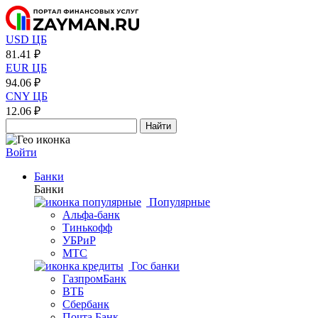
USD ЦБ
81.41 ₽
EUR ЦБ
94.06 ₽
CNY ЦБ
12.06 ₽
Найти
Войти
Банки
Банки
Популярные
Альфа-банк
Тинькофф
УБРиР
МТС
Гос банки
ГазпромБанк
ВТБ
Сбербанк
Почта Банк