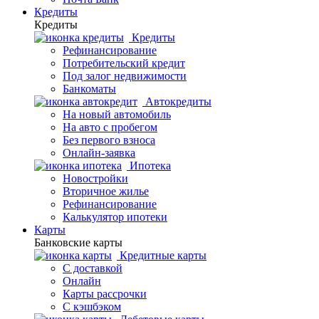
Кредиты
Кредиты
Кредиты
Рефинансирование
Потребительский кредит
Под залог недвижимости
Банкоматы
Автокредиты
На новый автомобиль
На авто с пробегом
Без первого взноса
Онлайн-заявка
Ипотека
Новостройки
Вторичное жилье
Рефинансирование
Калькулятор ипотеки
Карты
Банковские карты
Кредитные карты
С доставкой
Онлайн
Карты рассрочки
С кэшбэком