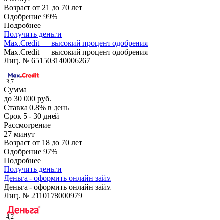
Возраст
от 21 до 70 лет
Одобрение
99%
Подробнее
Получить деньги
Max.Credit — высокий процент одобрения
Max.Credit — высокий процент одобрения
Лиц. № 651503140006267
3,7
Сумма
до 30 000 руб.
Ставка
0.8% в день
Срок
5 - 30 дней
Рассмотрение
27 минут
Возраст
от 18 до 70 лет
Одобрение
97%
Подробнее
Получить деньги
Деньга - оформить онлайн займ
Деньга - оформить онлайн займ
Лиц. № 2110178000979
4,2