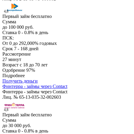
4,8
Первый займ бесплатно
Сумма
до 100 000 руб.
Ставка
0 - 0.8% в день
ПСК:
От 0 до 292,000% годовых
Срок
7 - 168 дней
Рассмотрение
27 минут
Возраст
с 18 до 70 лет
Одобрение
97%
Подробнее
Получить деньги
Финтерра - займы через Contact
Финтерра - займы через Contact
Лиц. № 65-13-035-32-002603
4,8
Первый займ бесплатно
Сумма
до 30 000 руб.
Ставка
0 - 0.8% в день