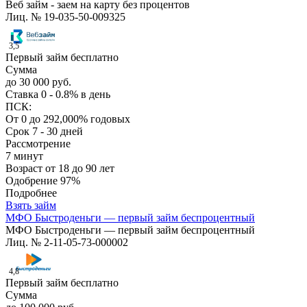
Веб займ - заем на карту без процентов
Лиц. № 19-035-50-009325
3,5
Первый займ бесплатно
Сумма
до 30 000 руб.
Ставка
0 - 0.8% в день
ПСК:
От 0 до 292,000% годовых
Срок
7 - 30 дней
Рассмотрение
7 минут
Возраст
от 18 до 90 лет
Одобрение
97%
Подробнее
Взять займ
МФО Быстроденьги — первый займ беспроцентный
МФО Быстроденьги — первый займ беспроцентный
Лиц. № 2-11-05-73-000002
4,8
Первый займ бесплатно
Сумма