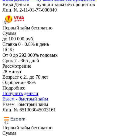
Вива Деньги — лучший займ без процентов
Лиц. № 2-11-01-77-000840
3,9
Первый займ бесплатно
Сумма
до 100 000 руб.
Ставка
0 - 0.8% в день
ПСК:
От 0 до 292,000% годовых
Срок
7 - 365 дней
Рассмотрение
28 минут
Возраст
с 21 до 70 лет
Одобрение
98%
Подробнее
Получить деньги
Езаем - быстрый займ
Езаем - быстрый займ
Лиц. № 651303045003161
4,2
Первый займ бесплатно
Сумма