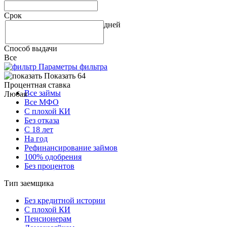
Срок
дней
Способ выдачи
Все
Параметры фильтра
Показать 64
Процентная ставка
Все займы
Любая
Все МФО
С плохой КИ
Без отказа
С 18 лет
На год
Рефинансирование займов
100% одобрения
Без процентов
Тип заемщика
Без кредитной истории
С плохой КИ
Пенсионерам