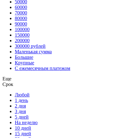
50000
60000
70000
80000
90000
100000
150000
200000
300000 рублей
Маленькая сумма
Большие
Крупные
С ежемесячным платежом
Еще
Срок
Любой
1 день
2 дня
3 дня
5 дней
На неделю
10 дней
15 дней