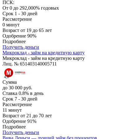
ПСК:
От 0 до 292,000% годовых
Срок
1 - 30 дней
Рассмотрение
0 минут
Возраст
от 19 до 65 лет
Одобрение
90%
Подробнее
Получить деньги
Микроклад - займ на кредитную карту
Микроклад - займ на кредитную карту
Лиц. № 651403140005711
4,6
Сумма
до 30 000 руб.
Ставка
0.8% в день
Срок
7 - 30 дней
Рассмотрение
11 минут
Возраст
от 21 до 70 лет
Одобрение
91%
Подробнее
Получить деньги
Вива Деньги — лучший займ без процентов