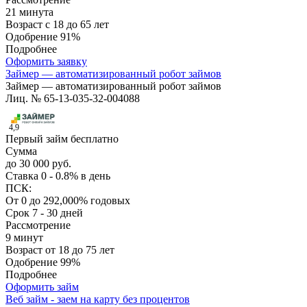
21 минута
Возраст
с 18 до 65 лет
Одобрение
91%
Подробнее
Оформить заявку
Займер — автоматизированный робот займов
Займер — автоматизированный робот займов
Лиц. № 65-13-035-32-004088
4,9
Первый займ бесплатно
Сумма
до 30 000 руб.
Ставка
0 - 0.8% в день
ПСК:
От 0 до 292,000% годовых
Срок
7 - 30 дней
Рассмотрение
9 минут
Возраст
от 18 до 75 лет
Одобрение
99%
Подробнее
Оформить займ
Веб займ - заем на карту без процентов