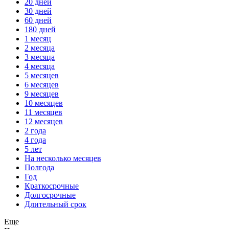
20 дней
30 дней
60 дней
180 дней
1 месяц
2 месяца
3 месяца
4 месяца
5 месяцев
6 месяцев
9 месяцев
10 месяцев
11 месяцев
12 месяцев
2 года
4 года
5 лет
На несколько месяцев
Полгода
Год
Краткосрочные
Долгосрочные
Длительный срок
Еще