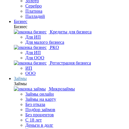
Золото
Серебро
Платина
Палладий
Бизнес
Бизнес
Кредиты для бизнеса
Для ИП
Для малого бизнеса
РКО
Для ИП
Для ООО
Регистрация бизнеса
ИП
ООО
Займы
Займы
Микрозаймы
Займы онлайн
Займы на карту
Без отказа
Подбор займов
Без процентов
С 18 лет
Деньги в долг