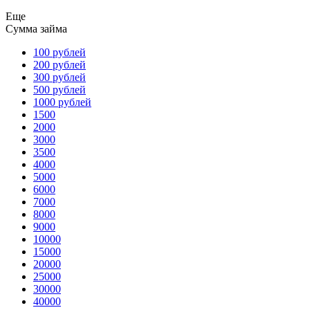
Еще
Сумма займа
100 рублей
200 рублей
300 рублей
500 рублей
1000 рублей
1500
2000
3000
3500
4000
5000
6000
7000
8000
9000
10000
15000
20000
25000
30000
40000