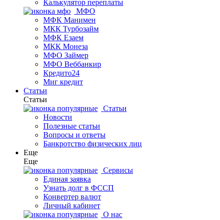
Калькулятор переплаты
МФО
МФК Манимен
МКК Турбозайм
МФК Езаем
МКК Монеза
МФО Займер
МФО Веббанкир
Кредито24
Миг кредит
Статьи
Статьи
Статьи
Новости
Полезные статьи
Вопросы и ответы
Банкротство физических лиц
Еще
Еще
Сервисы
Единая заявка
Узнать долг в ФССП
Конвертер валют
Личный кабинет
О нас