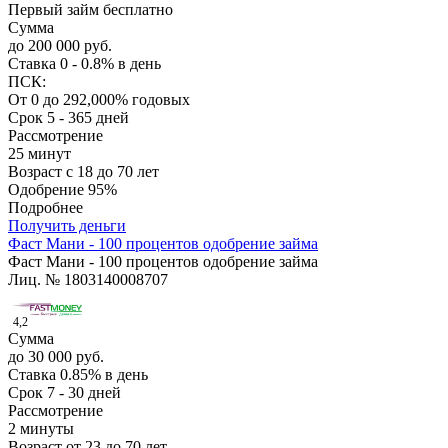
Первый займ бесплатно
Сумма
до 200 000 руб.
Ставка
0 - 0.8% в день
ПСК:
От 0 до 292,000% годовых
Срок
5 - 365 дней
Рассмотрение
25 минут
Возраст
с 18 до 70 лет
Одобрение
95%
Подробнее
Получить деньги
Фаст Мани - 100 процентов одобрение займа
Фаст Мани - 100 процентов одобрение займа
Лиц. № 1803140008707
4,2
Сумма
до 30 000 руб.
Ставка
0.85% в день
Срок
7 - 30 дней
Рассмотрение
2 минуты
Возраст
от 23 до 70 лет