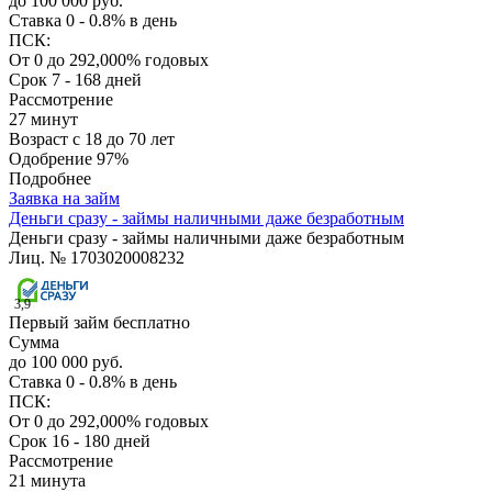
до 100 000 руб.
Ставка
0 - 0.8% в день
ПСК:
От 0 до 292,000% годовых
Срок
7 - 168 дней
Рассмотрение
27 минут
Возраст
с 18 до 70 лет
Одобрение
97%
Подробнее
Заявка на займ
Деньги сразу - займы наличными даже безработным
Деньги сразу - займы наличными даже безработным
Лиц. № 1703020008232
3,9
Первый займ бесплатно
Сумма
до 100 000 руб.
Ставка
0 - 0.8% в день
ПСК:
От 0 до 292,000% годовых
Срок
16 - 180 дней
Рассмотрение
21 минута