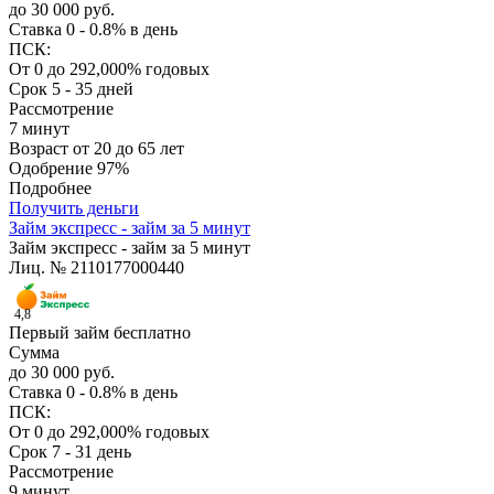
до 30 000 руб.
Ставка
0 - 0.8% в день
ПСК:
От 0 до 292,000% годовых
Срок
5 - 35 дней
Рассмотрение
7 минут
Возраст
от 20 до 65 лет
Одобрение
97%
Подробнее
Получить деньги
Займ экспресс - займ за 5 минут
Займ экспресс - займ за 5 минут
Лиц. № 2110177000440
4,8
Первый займ бесплатно
Сумма
до 30 000 руб.
Ставка
0 - 0.8% в день
ПСК:
От 0 до 292,000% годовых
Срок
7 - 31 день
Рассмотрение
9 минут