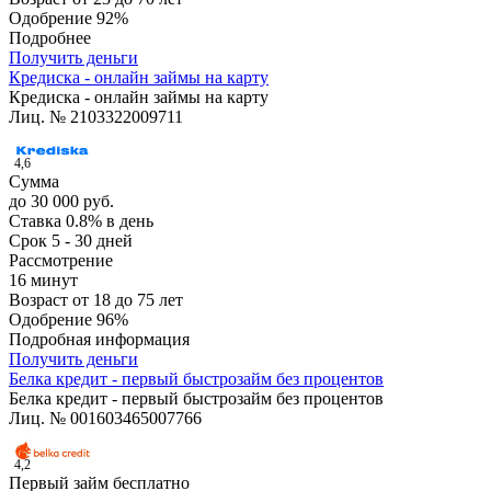
Одобрение
92%
Подробнее
Получить деньги
Кредиска - онлайн займы на карту
Кредиска - онлайн займы на карту
Лиц. № 2103322009711
4,6
Сумма
до 30 000 руб.
Ставка
0.8% в день
Срок
5 - 30 дней
Рассмотрение
16 минут
Возраст
от 18 до 75 лет
Одобрение
96%
Подробная информация
Получить деньги
Белка кредит - первый быстрозайм без процентов
Белка кредит - первый быстрозайм без процентов
Лиц. № 001603465007766
4,2
Первый займ бесплатно