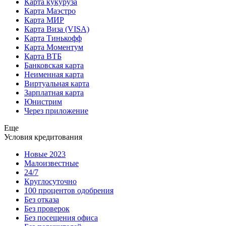
Карта кукуруза
Карта Маэстро
Карта МИР
Карта Виза (VISA)
Карта Тинькофф
Карта Моментум
Карта ВТБ
Банковская карта
Неименная карта
Виртуальная карта
Зарплатная карта
Юнистрим
Через приложение
Еще
Условия кредитования
Новые 2023
Малоизвестные
24/7
Круглосуточно
100 процентов одобрения
Без отказа
Без проверок
Без посещения офиса