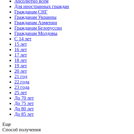
Абсолютно всем
Для иностранных граждан
Гражданам СНГ
Гражданам Украины
Гражданам Армении
Гражданам Белоруссии
Гражданам Молдовы
С 14 лет
15 лет
16 лет
17 лет
18 лет
19 лет
20 лет
21 год
22 года
23 года
25 лет
До 70 лет
До 75 лет
До 80 лет
До 85 лет
Еще
Способ получения