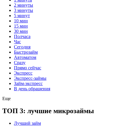
2 минуты
3 минуты
5 минут
10 мин
15 мин
30 мин
Полчаса
Час
Сегодня
Быстрозайм
Автоматом
Сразу
Прямо сейчас
Экспресс
Экспресс-займы
Займ-экспресс
В день обращения
Еще
ТОП 3: лучшие микрозаймы
Лучший займ