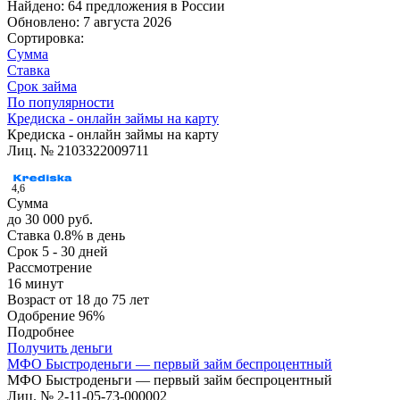
Найдено: 64 предложения в
России
Обновлено: 7 августа 2026
Сортировка:
Сумма
Ставка
Срок займа
По популярности
Кредиска - онлайн займы на карту
Кредиска - онлайн займы на карту
Лиц. № 2103322009711
4,6
Сумма
до 30 000 руб.
Ставка
0.8% в день
Срок
5 - 30 дней
Рассмотрение
16 минут
Возраст
от 18 до 75 лет
Одобрение
96%
Подробнее
Получить деньги
МФО Быстроденьги — первый займ беспроцентный
МФО Быстроденьги — первый займ беспроцентный
Лиц. № 2-11-05-73-000002