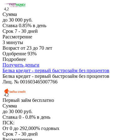
4,2
Сумма
до 30 000 руб.
Ставка
0.85% в день
Срок
7 - 30 дней
Рассмотрение
3 минуты
Возраст
от 23 до 70 лет
Одобрение
93%
Подробнее
Получить деньги
Белка кредит - первый быстрозайм без процентов
Белка кредит - первый быстрозайм без процентов
Лиц. № 001603465007766
4,2
Первый займ бесплатно
Сумма
до 30 000 руб.
Ставка
0 - 0.8% в день
ПСК:
От 0 до 292,000% годовых
Срок
7 - 30 дней
Рассмотрение