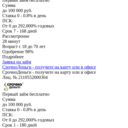
Первый займ бесплатно
Сумма
до 100 000 руб.
Ставка
0 - 0.8% в день
ПСК:
От 0 до 292,000% годовых
Срок
7 - 168 дней
Рассмотрение
28 минут
Возраст
с 18 до 70 лет
Одобрение
98%
Подробнее
Заявка на займ
СрочноДеньги - получите на карту или в офисе
СрочноДеньги - получите на карту или в офисе
Лиц. № 2110552000304
4,5
Первый займ бесплатно
Сумма
до 100 000 руб.
Ставка
0 - 0.8% в день
ПСК:
От 0 до 292,000% годовых
Срок
1 - 180 дней