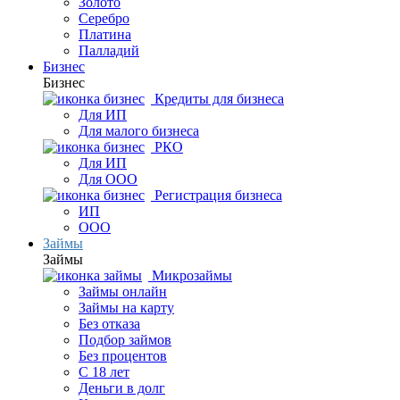
Золото
Серебро
Платина
Палладий
Бизнес
Бизнес
Кредиты для бизнеса
Для ИП
Для малого бизнеса
РКО
Для ИП
Для ООО
Регистрация бизнеса
ИП
ООО
Займы
Займы
Микрозаймы
Займы онлайн
Займы на карту
Без отказа
Подбор займов
Без процентов
С 18 лет
Деньги в долг