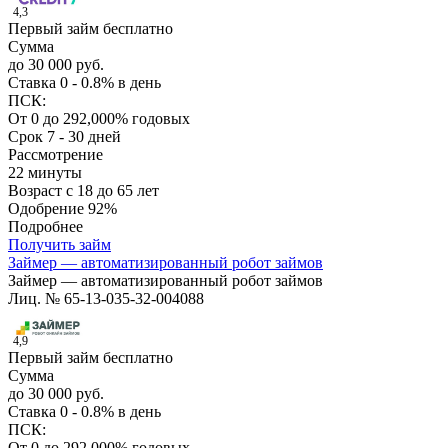
4,3
Первый займ бесплатно
Сумма
до 30 000 руб.
Ставка
0 - 0.8% в день
ПСК:
От 0 до 292,000% годовых
Срок
7 - 30 дней
Рассмотрение
22 минуты
Возраст
с 18 до 65 лет
Одобрение
92%
Подробнее
Получить займ
Займер — автоматизированный робот займов
Займер — автоматизированный робот займов
Лиц. № 65-13-035-32-004088
4,9
Первый займ бесплатно
Сумма
до 30 000 руб.
Ставка
0 - 0.8% в день
ПСК:
От 0 до 292,000% годовых