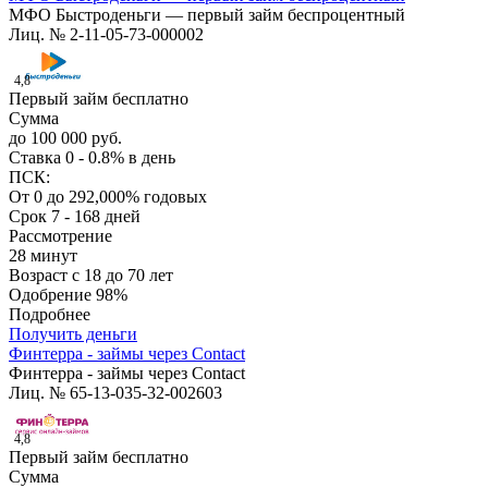
МФО Быстроденьги — первый займ беспроцентный
Лиц. № 2-11-05-73-000002
4,8
Первый займ бесплатно
Сумма
до 100 000 руб.
Ставка
0 - 0.8% в день
ПСК:
От 0 до 292,000% годовых
Срок
7 - 168 дней
Рассмотрение
28 минут
Возраст
с 18 до 70 лет
Одобрение
98%
Подробнее
Получить деньги
Финтерра - займы через Contact
Финтерра - займы через Contact
Лиц. № 65-13-035-32-002603
4,8
Первый займ бесплатно
Сумма