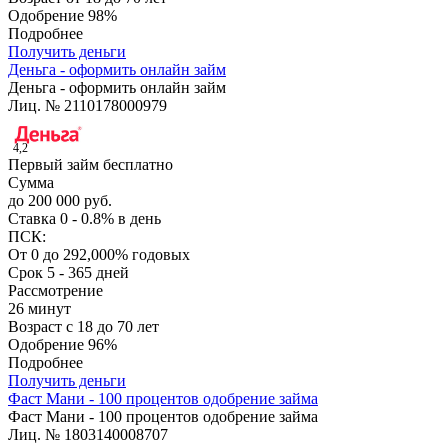
Одобрение
98%
Подробнее
Получить деньги
Деньга - оформить онлайн займ
Деньга - оформить онлайн займ
Лиц. № 2110178000979
4,2
Первый займ бесплатно
Сумма
до 200 000 руб.
Ставка
0 - 0.8% в день
ПСК:
От 0 до 292,000% годовых
Срок
5 - 365 дней
Рассмотрение
26 минут
Возраст
с 18 до 70 лет
Одобрение
96%
Подробнее
Получить деньги
Фаст Мани - 100 процентов одобрение займа
Фаст Мани - 100 процентов одобрение займа
Лиц. № 1803140008707