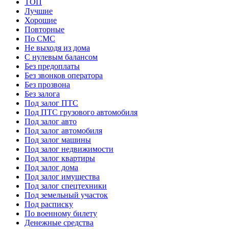
ТОП
Лучшие
Хорошие
Повторные
По СМС
Не выходя из дома
С нулевым балансом
Без предоплаты
Без звонков оператора
Без прозвона
Без залога
Под залог ПТС
Под ПТС грузового автомобиля
Под залог авто
Под залог автомобиля
Под залог машины
Под залог недвижимости
Под залог квартиры
Под залог дома
Под залог имущества
Под залог спецтехники
Под земельный участок
Под расписку
По военному билету
Денежные средства