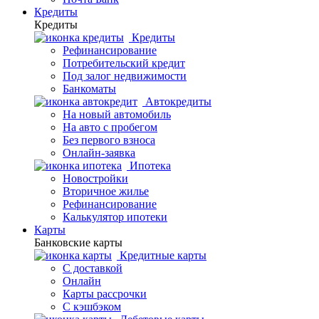
Кредиты
Кредиты
Кредиты
Рефинансирование
Потребительский кредит
Под залог недвижимости
Банкоматы
Автокредиты
На новый автомобиль
На авто с пробегом
Без первого взноса
Онлайн-заявка
Ипотека
Новостройки
Вторичное жилье
Рефинансирование
Калькулятор ипотеки
Карты
Банковские карты
Кредитные карты
С доставкой
Онлайн
Карты рассрочки
С кэшбэком