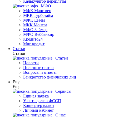
Калькулятор переплаты
МФО
МФК Манимен
МКК Турбозайм
МФК Езаем
МКК Монеза
МФО Займер
МФО Веббанкир
Кредито24
Миг кредит
Статьи
Статьи
Статьи
Новости
Полезные статьи
Вопросы и ответы
Банкротство физических лиц
Еще
Еще
Сервисы
Единая заявка
Узнать долг в ФССП
Конвертер валют
Личный кабинет
О нас