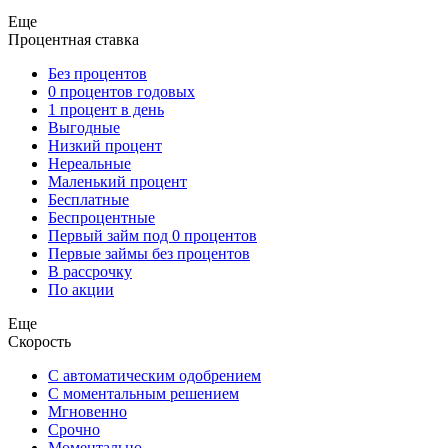
Еще
Процентная ставка
Без процентов
0 процентов годовых
1 процент в день
Выгодные
Низкий процент
Нереальные
Маленький процент
Бесплатные
Беспроцентные
Первый займ под 0 процентов
Первые займы без процентов
В рассрочку
По акции
Еще
Скорость
С автоматическим одобрением
С моментальным решением
Мгновенно
Срочно
Моментально