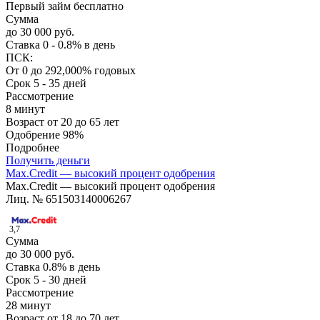
Первый займ бесплатно
Сумма
до 30 000 руб.
Ставка
0 - 0.8% в день
ПСК:
От 0 до 292,000% годовых
Срок
5 - 35 дней
Рассмотрение
8 минут
Возраст
от 20 до 65 лет
Одобрение
98%
Подробнее
Получить деньги
Max.Credit — высокий процент одобрения
Max.Credit — высокий процент одобрения
Лиц. № 651503140006267
3,7
Сумма
до 30 000 руб.
Ставка
0.8% в день
Срок
5 - 30 дней
Рассмотрение
28 минут
Возраст
от 18 до 70 лет