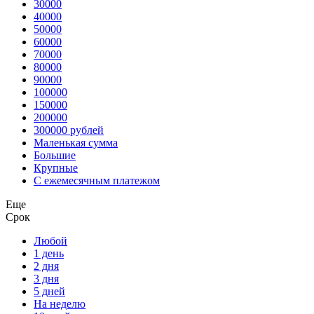
30000
40000
50000
60000
70000
80000
90000
100000
150000
200000
300000 рублей
Маленькая сумма
Большие
Крупные
С ежемесячным платежом
Еще
Срок
Любой
1 день
2 дня
3 дня
5 дней
На неделю