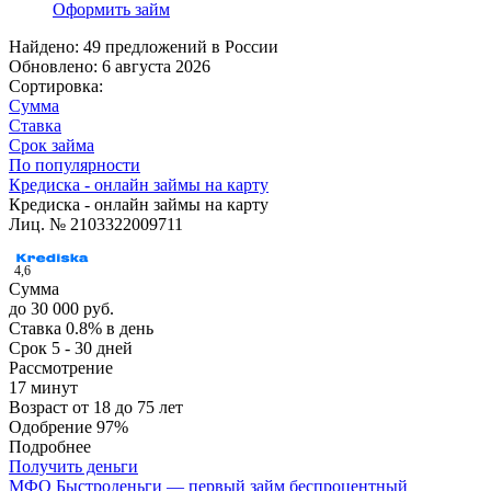
Оформить займ
Найдено: 49 предложений в
России
Обновлено: 6 августа 2026
Сортировка:
Сумма
Ставка
Срок займа
По популярности
Кредиска - онлайн займы на карту
Кредиска - онлайн займы на карту
Лиц. № 2103322009711
4,6
Сумма
до 30 000 руб.
Ставка
0.8% в день
Срок
5 - 30 дней
Рассмотрение
17 минут
Возраст
от 18 до 75 лет
Одобрение
97%
Подробнее
Получить деньги
МФО Быстроденьги — первый займ беспроцентный