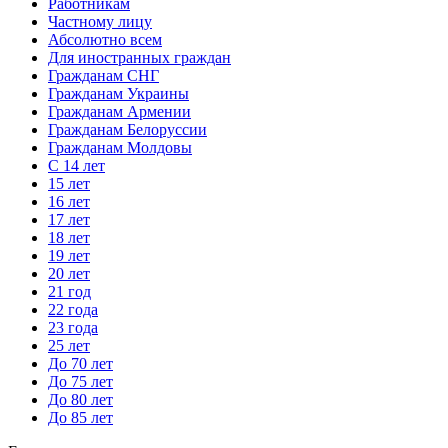
Работникам
Частному лицу
Абсолютно всем
Для иностранных граждан
Гражданам СНГ
Гражданам Украины
Гражданам Армении
Гражданам Белоруссии
Гражданам Молдовы
С 14 лет
15 лет
16 лет
17 лет
18 лет
19 лет
20 лет
21 год
22 года
23 года
25 лет
До 70 лет
До 75 лет
До 80 лет
До 85 лет