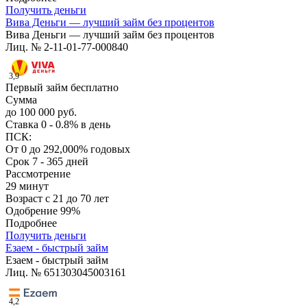
Получить деньги
Вива Деньги — лучший займ без процентов
Вива Деньги — лучший займ без процентов
Лиц. № 2-11-01-77-000840
3,9
Первый займ бесплатно
Сумма
до 100 000 руб.
Ставка
0 - 0.8% в день
ПСК:
От 0 до 292,000% годовых
Срок
7 - 365 дней
Рассмотрение
29 минут
Возраст
с 21 до 70 лет
Одобрение
99%
Подробнее
Получить деньги
Езаем - быстрый займ
Езаем - быстрый займ
Лиц. № 651303045003161
4,2