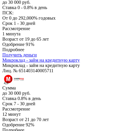
до 30 000 руб.
Ставка
0 - 0.8% в день
ПСК:
От 0 до 292,000% годовых
Срок
1 - 30 дней
Рассмотрение
1 минута
Возраст
от 19 до 65 лет
Одобрение
91%
Подробнее
Получить деньги
Микроклад - займ на кредитную карту
Микроклад - займ на кредитную карту
Лиц. № 651403140005711
4,6
Сумма
до 30 000 руб.
Ставка
0.8% в день
Срок
7 - 30 дней
Рассмотрение
12 минут
Возраст
от 21 до 70 лет
Одобрение
92%
Подробнее