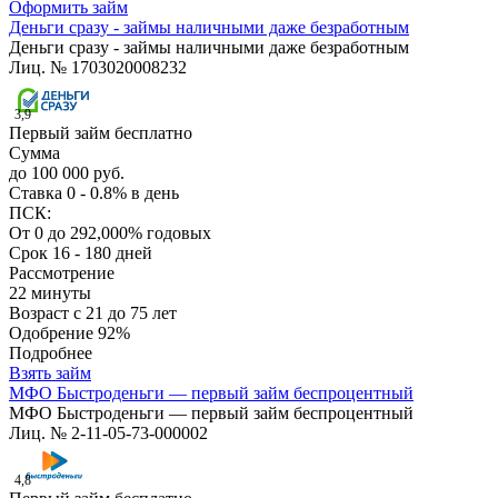
Оформить займ
Деньги сразу - займы наличными даже безработным
Деньги сразу - займы наличными даже безработным
Лиц. № 1703020008232
3,9
Первый займ бесплатно
Сумма
до 100 000 руб.
Ставка
0 - 0.8% в день
ПСК:
От 0 до 292,000% годовых
Срок
16 - 180 дней
Рассмотрение
22 минуты
Возраст
с 21 до 75 лет
Одобрение
92%
Подробнее
Взять займ
МФО Быстроденьги — первый займ беспроцентный
МФО Быстроденьги — первый займ беспроцентный
Лиц. № 2-11-05-73-000002
4,8