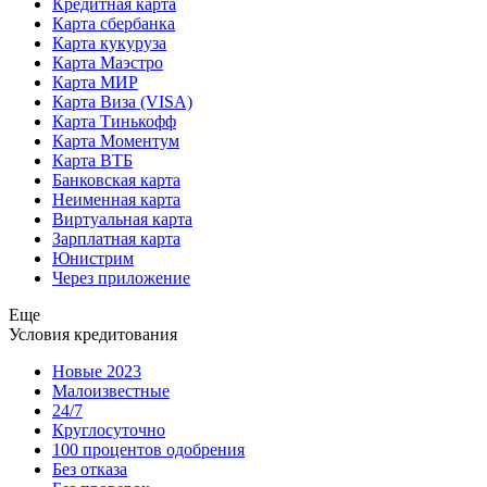
Кредитная карта
Карта сбербанка
Карта кукуруза
Карта Маэстро
Карта МИР
Карта Виза (VISA)
Карта Тинькофф
Карта Моментум
Карта ВТБ
Банковская карта
Неименная карта
Виртуальная карта
Зарплатная карта
Юнистрим
Через приложение
Еще
Условия кредитования
Новые 2023
Малоизвестные
24/7
Круглосуточно
100 процентов одобрения
Без отказа