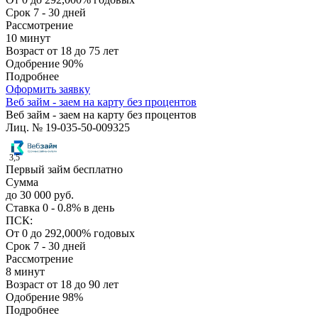
Срок
7 - 30 дней
Рассмотрение
10 минут
Возраст
от 18 до 75 лет
Одобрение
90%
Подробнее
Оформить заявку
Веб займ - заем на карту без процентов
Веб займ - заем на карту без процентов
Лиц. № 19-035-50-009325
3,5
Первый займ бесплатно
Сумма
до 30 000 руб.
Ставка
0 - 0.8% в день
ПСК:
От 0 до 292,000% годовых
Срок
7 - 30 дней
Рассмотрение
8 минут
Возраст
от 18 до 90 лет
Одобрение
98%
Подробнее