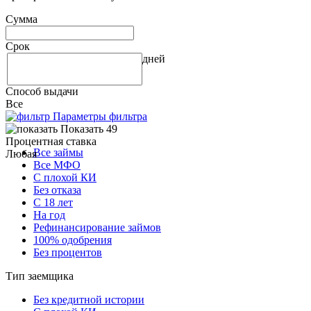
Сумма
Срок
дней
Способ выдачи
Все
Параметры фильтра
Показать 49
Процентная ставка
Все займы
Любая
Все МФО
С плохой КИ
Без отказа
С 18 лет
На год
Рефинансирование займов
100% одобрения
Без процентов
Тип заемщика
Без кредитной истории