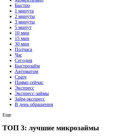
Быстро
1 минута
2 минуты
3 минуты
5 минут
10 мин
15 мин
30 мин
Полчаса
Час
Сегодня
Быстрозайм
Автоматом
Сразу
Прямо сейчас
Экспресс
Экспресс-займы
Займ-экспресс
В день обращения
Еще
ТОП 3: лучшие микрозаймы