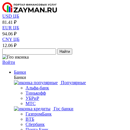
USD ЦБ
81.41 ₽
EUR ЦБ
94.06 ₽
CNY ЦБ
12.06 ₽
Найти
Войти
Банки
Банки
Популярные
Альфа-банк
Тинькофф
УБРиР
МТС
Гос банки
ГазпромБанк
ВТБ
Сбербанк
Почта Банк