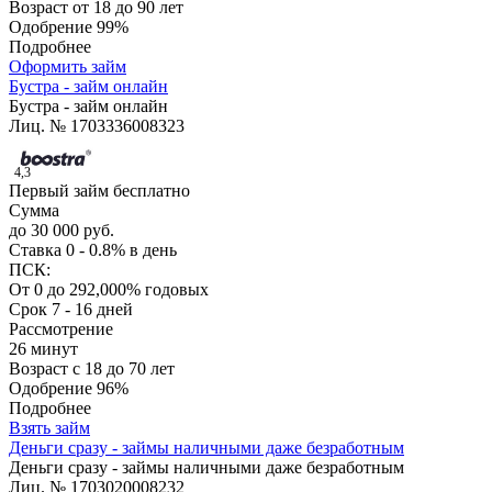
Возраст
от 18 до 90 лет
Одобрение
99%
Подробнее
Оформить займ
Бустра - займ онлайн
Бустра - займ онлайн
Лиц. № 1703336008323
4,3
Первый займ бесплатно
Сумма
до 30 000 руб.
Ставка
0 - 0.8% в день
ПСК:
От 0 до 292,000% годовых
Срок
7 - 16 дней
Рассмотрение
26 минут
Возраст
с 18 до 70 лет
Одобрение
96%
Подробнее
Взять займ
Деньги сразу - займы наличными даже безработным
Деньги сразу - займы наличными даже безработным
Лиц. № 1703020008232