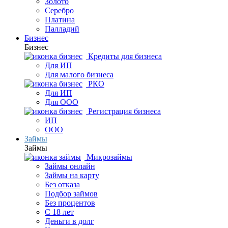
Золото
Серебро
Платина
Палладий
Бизнес
Бизнес
Кредиты для бизнеса
Для ИП
Для малого бизнеса
РКО
Для ИП
Для ООО
Регистрация бизнеса
ИП
ООО
Займы
Займы
Микрозаймы
Займы онлайн
Займы на карту
Без отказа
Подбор займов
Без процентов
С 18 лет
Деньги в долг