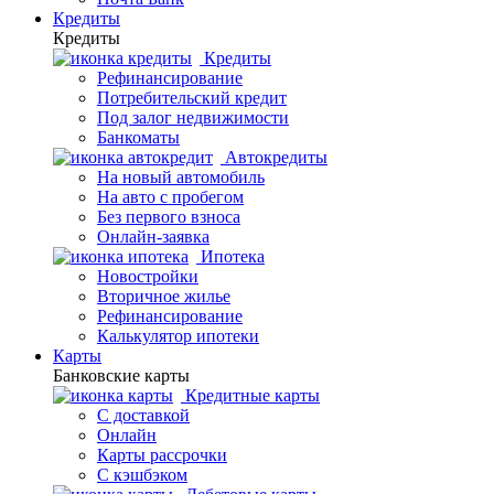
Кредиты
Кредиты
Кредиты
Рефинансирование
Потребительский кредит
Под залог недвижимости
Банкоматы
Автокредиты
На новый автомобиль
На авто с пробегом
Без первого взноса
Онлайн-заявка
Ипотека
Новостройки
Вторичное жилье
Рефинансирование
Калькулятор ипотеки
Карты
Банковские карты
Кредитные карты
С доставкой
Онлайн
Карты рассрочки
С кэшбэком