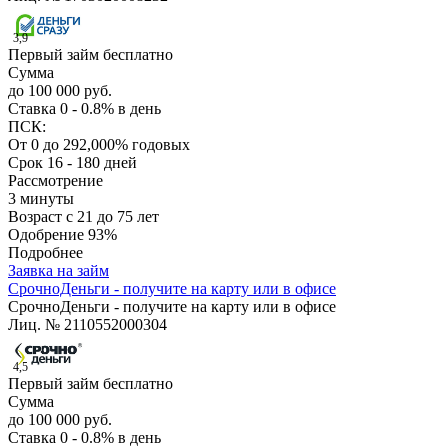
3,9
Первый займ бесплатно
Сумма
до 100 000 руб.
Ставка
0 - 0.8% в день
ПСК:
От 0 до 292,000% годовых
Срок
16 - 180 дней
Рассмотрение
3 минуты
Возраст
с 21 до 75 лет
Одобрение
93%
Подробнее
Заявка на займ
СрочноДеньги - получите на карту или в офисе
СрочноДеньги - получите на карту или в офисе
Лиц. № 2110552000304
4,5
Первый займ бесплатно
Сумма
до 100 000 руб.
Ставка
0 - 0.8% в день