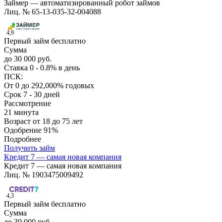
Займер — автоматизированный робот займов
Лиц. № 65-13-035-32-004088
4,9
Первый займ бесплатно
Сумма
до 30 000 руб.
Ставка
0 - 0.8% в день
ПСК:
От 0 до 292,000% годовых
Срок
7 - 30 дней
Рассмотрение
21 минута
Возраст
от 18 до 75 лет
Одобрение
91%
Подробнее
Получить займ
Кредит 7 — самая новая компания
Кредит 7 — самая новая компания
Лиц. № 1903475009492
4,3
Первый займ бесплатно
Сумма
до 30 000 руб.