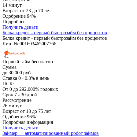
14 минут
Возраст
от 23 до 70 лет
Одобрение
94%
Подробнее
Получить деньги
Белка кредит - первый быстрозайм без процентов
Белка кредит - первый быстрозайм без процентов
Лиц. № 001603465007766
4,2
Первый займ бесплатно
Сумма
до 30 000 руб.
Ставка
0 - 0.8% в день
ПСК:
От 0 до 292,000% годовых
Срок
7 - 30 дней
Рассмотрение
26 минут
Возраст
от 18 до 75 лет
Одобрение
96%
Подробная информация
Получить деньги
Займер — автоматизированный робот займов