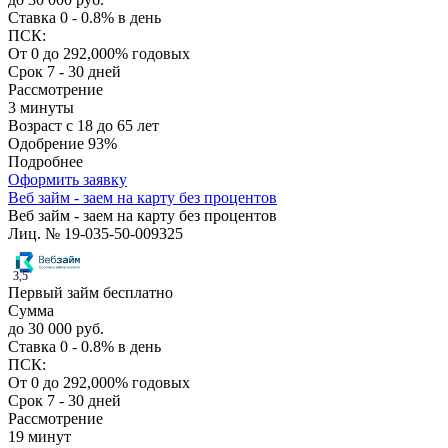
Ставка
0 - 0.8% в день
ПСК:
От 0 до 292,000% годовых
Срок
7 - 30 дней
Рассмотрение
3 минуты
Возраст
с 18 до 65 лет
Одобрение
93%
Подробнее
Оформить заявку
Веб займ - заем на карту без процентов
Веб займ - заем на карту без процентов
Лиц. № 19-035-50-009325
3,5
Первый займ бесплатно
Сумма
до 30 000 руб.
Ставка
0 - 0.8% в день
ПСК:
От 0 до 292,000% годовых
Срок
7 - 30 дней
Рассмотрение
19 минут