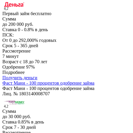
4,2
Первый займ бесплатно
Сумма
до 200 000 руб.
Ставка
0 - 0.8% в день
ПСК:
От 0 до 292,000% годовых
Срок
5 - 365 дней
Рассмотрение
7 минут
Возраст
с 18 до 70 лет
Одобрение
97%
Подробнее
Получить деньги
Фаст Мани - 100 процентов одобрение займа
Фаст Мани - 100 процентов одобрение займа
Лиц. № 1803140008707
4,2
Сумма
до 30 000 руб.
Ставка
0.85% в день
Срок
7 - 30 дней
Рассмотрение