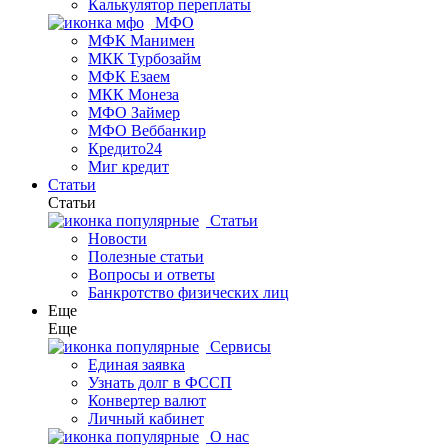
Калькулятор переплаты
МФО
МФК Манимен
МКК Турбозайм
МФК Езаем
МКК Монеза
МФО Займер
МФО Веббанкир
Кредито24
Миг кредит
Статьи
Статьи
Статьи
Новости
Полезные статьи
Вопросы и ответы
Банкротство физических лиц
Еще
Еще
Сервисы
Единая заявка
Узнать долг в ФССП
Конвертер валют
Личный кабинет
О нас