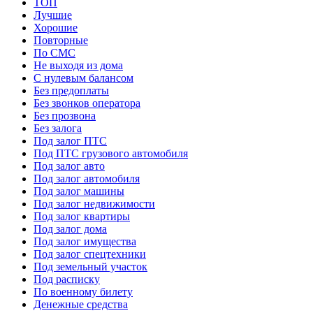
ТОП
Лучшие
Хорошие
Повторные
По СМС
Не выходя из дома
С нулевым балансом
Без предоплаты
Без звонков оператора
Без прозвона
Без залога
Под залог ПТС
Под ПТС грузового автомобиля
Под залог авто
Под залог автомобиля
Под залог машины
Под залог недвижимости
Под залог квартиры
Под залог дома
Под залог имущества
Под залог спецтехники
Под земельный участок
Под расписку
По военному билету
Денежные средства