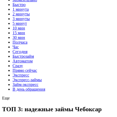
Быстро
1 минута
2 минуты
3 минуты
5 минут
10 мин
15 мин
30 мин
Полчаса
Час
Сегодня
Быстрозайм
Автоматом
Сразу
Прямо сейчас
Экспресс
Экспресс-займы
Займ-экспресс
В день обращения
Еще
ТОП 3: надежные займы Чебоксар