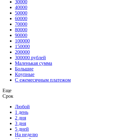
30000
40000
50000
60000
70000
80000
90000
100000
150000
200000
300000 рублей
Маленькая сумма
Большие
Крупные
С ежемесячным платежом
Еще
Срок
Любой
1 день
2 дня
3 дня
5 дней
На неделю