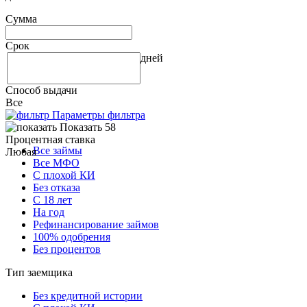
Сумма
Срок
дней
Способ выдачи
Все
Параметры фильтра
Показать 58
Процентная ставка
Все займы
Любая
Все МФО
С плохой КИ
Без отказа
С 18 лет
На год
Рефинансирование займов
100% одобрения
Без процентов
Тип заемщика
Без кредитной истории