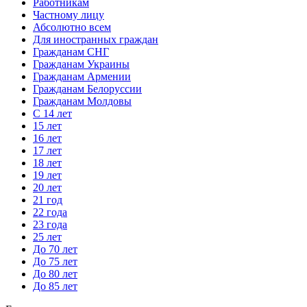
Работникам
Частному лицу
Абсолютно всем
Для иностранных граждан
Гражданам СНГ
Гражданам Украины
Гражданам Армении
Гражданам Белоруссии
Гражданам Молдовы
С 14 лет
15 лет
16 лет
17 лет
18 лет
19 лет
20 лет
21 год
22 года
23 года
25 лет
До 70 лет
До 75 лет
До 80 лет
До 85 лет