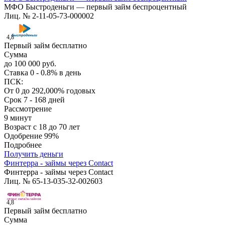
МФО Быстроденьги — первый займ беспроцентный
Лиц. № 2-11-05-73-000002
4,8
Первый займ бесплатно
Сумма
до 100 000 руб.
Ставка
0 - 0.8% в день
ПСК:
От 0 до 292,000% годовых
Срок
7 - 168 дней
Рассмотрение
9 минут
Возраст
с 18 до 70 лет
Одобрение
99%
Подробнее
Получить деньги
Финтерра - займы через Contact
Финтерра - займы через Contact
Лиц. № 65-13-035-32-002603
4,8
Первый займ бесплатно
Сумма