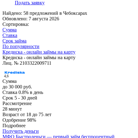
Подать заявку
Найдено: 58 предложений в
Чебоксарах
Обновлено: 7 августа 2026
Сортировка:
Сумма
Ставка
Срок займа
По популярности
Кредиска - онлайн займы на карту
Кредиска - онлайн займы на карту
Лиц. № 2103322009711
4,6
Сумма
до 30 000 руб.
Ставка
0.8% в день
Срок
5 - 30 дней
Рассмотрение
28 минут
Возраст
от 18 до 75 лет
Одобрение
98%
Подробнее
Получить деньги
МФО Быстроденьги — первый займ беспроцентный