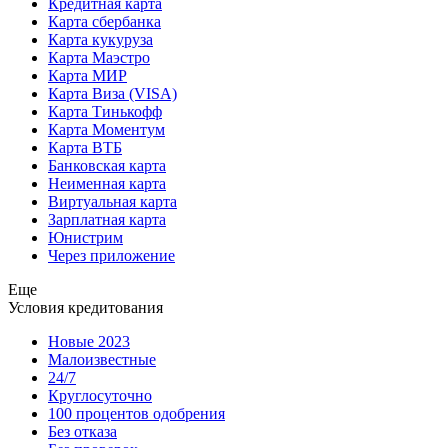
Кредитная карта
Карта сбербанка
Карта кукуруза
Карта Маэстро
Карта МИР
Карта Виза (VISA)
Карта Тинькофф
Карта Моментум
Карта ВТБ
Банковская карта
Неименная карта
Виртуальная карта
Зарплатная карта
Юнистрим
Через приложение
Еще
Условия кредитования
Новые 2023
Малоизвестные
24/7
Круглосуточно
100 процентов одобрения
Без отказа