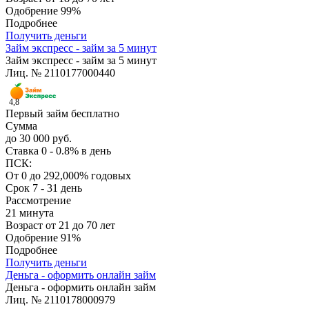
Одобрение
99%
Подробнее
Получить деньги
Займ экспресс - займ за 5 минут
Займ экспресс - займ за 5 минут
Лиц. № 2110177000440
4,8
Первый займ бесплатно
Сумма
до 30 000 руб.
Ставка
0 - 0.8% в день
ПСК:
От 0 до 292,000% годовых
Срок
7 - 31 день
Рассмотрение
21 минута
Возраст
от 21 до 70 лет
Одобрение
91%
Подробнее
Получить деньги
Деньга - оформить онлайн займ
Деньга - оформить онлайн займ
Лиц. № 2110178000979