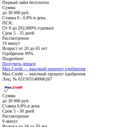
Первый займ бесплатно
Сумма
до 30 000 руб.
Ставка
0 - 0.8% в день
ПСК:
От 0 до 292,000% годовых
Срок
5 - 35 дней
Рассмотрение
19 минут
Возраст
от 20 до 65 лет
Одобрение
99%
Подробнее
Получить деньги
Max.Credit — высокий процент одобрения
Max.Credit — высокий процент одобрения
Лиц. № 651503140006267
3,7
Сумма
до 30 000 руб.
Ставка
0.8% в день
Срок
5 - 30 дней
Рассмотрение
9 минут
Возраст
от 18 до 70 лет