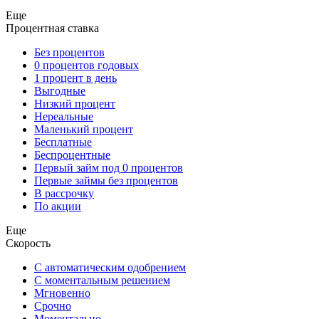
Еще
Процентная ставка
Без процентов
0 процентов годовых
1 процент в день
Выгодные
Низкий процент
Нереальные
Маленький процент
Бесплатные
Беспроцентные
Первый займ под 0 процентов
Первые займы без процентов
В рассрочку
По акции
Еще
Скорость
С автоматическим одобрением
С моментальным решением
Мгновенно
Срочно
Моментально