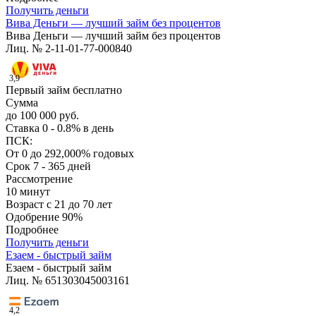
Получить деньги
Вива Деньги — лучший займ без процентов
Вива Деньги — лучший займ без процентов
Лиц. № 2-11-01-77-000840
3,9
Первый займ бесплатно
Сумма
до 100 000 руб.
Ставка
0 - 0.8% в день
ПСК:
От 0 до 292,000% годовых
Срок
7 - 365 дней
Рассмотрение
10 минут
Возраст
с 21 до 70 лет
Одобрение
90%
Подробнее
Получить деньги
Езаем - быстрый займ
Езаем - быстрый займ
Лиц. № 651303045003161
4,2