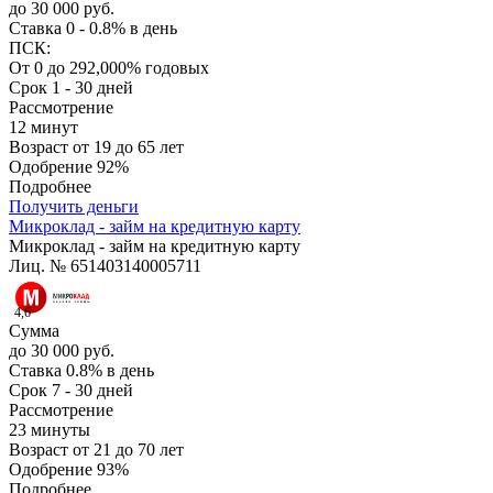
до 30 000 руб.
Ставка
0 - 0.8% в день
ПСК:
От 0 до 292,000% годовых
Срок
1 - 30 дней
Рассмотрение
12 минут
Возраст
от 19 до 65 лет
Одобрение
92%
Подробнее
Получить деньги
Микроклад - займ на кредитную карту
Микроклад - займ на кредитную карту
Лиц. № 651403140005711
4,6
Сумма
до 30 000 руб.
Ставка
0.8% в день
Срок
7 - 30 дней
Рассмотрение
23 минуты
Возраст
от 21 до 70 лет
Одобрение
93%
Подробнее