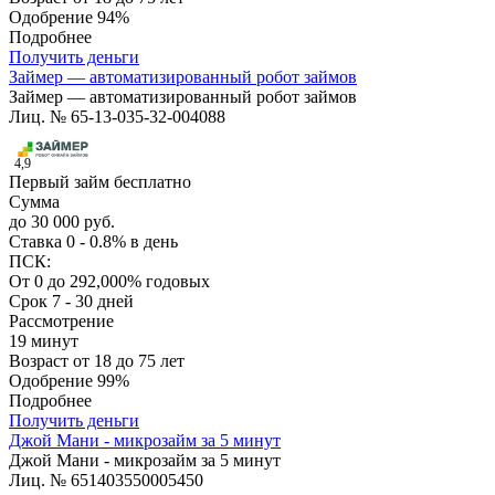
Одобрение
94%
Подробнее
Получить деньги
Займер — автоматизированный робот займов
Займер — автоматизированный робот займов
Лиц. № 65-13-035-32-004088
4,9
Первый займ бесплатно
Сумма
до 30 000 руб.
Ставка
0 - 0.8% в день
ПСК:
От 0 до 292,000% годовых
Срок
7 - 30 дней
Рассмотрение
19 минут
Возраст
от 18 до 75 лет
Одобрение
99%
Подробнее
Получить деньги
Джой Мани - микрозайм за 5 минут
Джой Мани - микрозайм за 5 минут
Лиц. № 651403550005450