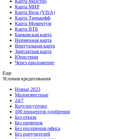
Карта Маэстро
Карта МИР
Карта Виза (VISA)
Карта Тинькофф
Карта Моментум
Карта ВТБ
Банковская карта
Неименная карта
Виртуальная карта
Зарплатная карта
Юнистрим
Через приложение
Еще
Условия кредитования
Новые 2023
Малоизвестные
24/7
Круглосуточно
100 процентов одобрения
Без отказа
Без проверок
Без посещения офиса
Без поручителей