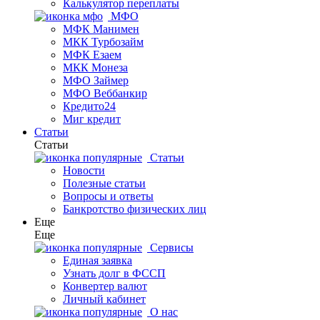
Калькулятор переплаты
МФО
МФК Манимен
МКК Турбозайм
МФК Езаем
МКК Монеза
МФО Займер
МФО Веббанкир
Кредито24
Миг кредит
Статьи
Статьи
Статьи
Новости
Полезные статьи
Вопросы и ответы
Банкротство физических лиц
Еще
Еще
Сервисы
Единая заявка
Узнать долг в ФССП
Конвертер валют
Личный кабинет
О нас