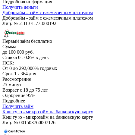
Подробная информация
Получить деньги
Доброзайм - займ с ежемесячным платежом
Доброзайм - займ с ежемесячным платежом
Лиц. № 2-11-01-77-000192
4,4
Первый займ бесплатно
Сумма
до 100 000 руб.
Ставка
0 - 0.8% в день
ПСК:
От 0 до 292,000% годовых
Срок
1 - 364 дня
Рассмотрение
25 минут
Возраст
с 18 до 75 лет
Одобрение
95%
Подробнее
Получить займ
Кэш ту ю - микрозайм на банковскую карту
Кэш ту ю - микрозайм на банковскую карту
Лиц. № 001503760007126