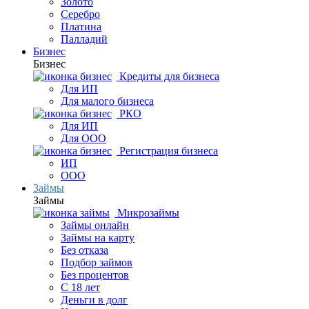
Золото
Серебро
Платина
Палладий
Бизнес
Бизнес
Кредиты для бизнеса
Для ИП
Для малого бизнеса
РКО
Для ИП
Для ООО
Регистрация бизнеса
ИП
ООО
Займы
Займы
Микрозаймы
Займы онлайн
Займы на карту
Без отказа
Подбор займов
Без процентов
С 18 лет
Деньги в долг