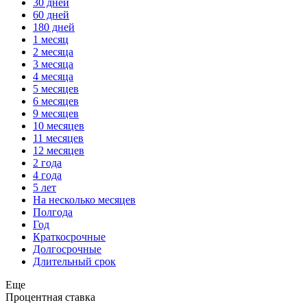
30 дней
60 дней
180 дней
1 месяц
2 месяца
3 месяца
4 месяца
5 месяцев
6 месяцев
9 месяцев
10 месяцев
11 месяцев
12 месяцев
2 года
4 года
5 лет
На несколько месяцев
Полгода
Год
Краткосрочные
Долгосрочные
Длительный срок
Еще
Процентная ставка