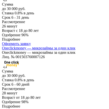
4,8
Сумма
до 30 000 руб.
Ставка
0.8% в день
Срок
6 - 31 день
Рассмотрение
26 минут
Возраст
с 18 до 80 лет
Одобрение
96%
Подробнее
Оформить заявку
Oneclickmoney — микрозаймы за один клик
Oneclickmoney — микрозаймы за один клик
Лиц. № 001503760007126
4,4
Сумма
до 30 000 руб.
Ставка
0.8% в день
Срок
6 - 60 дней
Рассмотрение
28 минут
Возраст
от 18 до 80 лет
Одобрение
98%
Подробнее