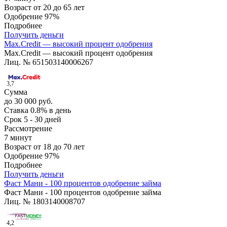
Возраст
от 20 до 65 лет
Одобрение
97%
Подробнее
Получить деньги
Max.Credit — высокий процент одобрения
Max.Credit — высокий процент одобрения
Лиц. № 651503140006267
3,7
Сумма
до 30 000 руб.
Ставка
0.8% в день
Срок
5 - 30 дней
Рассмотрение
7 минут
Возраст
от 18 до 70 лет
Одобрение
97%
Подробнее
Получить деньги
Фаст Мани - 100 процентов одобрение займа
Фаст Мани - 100 процентов одобрение займа
Лиц. № 1803140008707
4,2