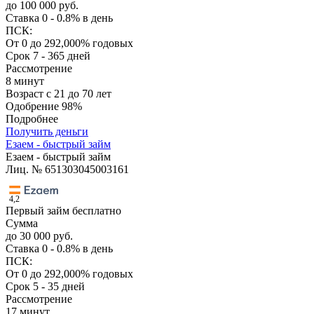
до 100 000 руб.
Ставка
0 - 0.8% в день
ПСК:
От 0 до 292,000% годовых
Срок
7 - 365 дней
Рассмотрение
8 минут
Возраст
с 21 до 70 лет
Одобрение
98%
Подробнее
Получить деньги
Езаем - быстрый займ
Езаем - быстрый займ
Лиц. № 651303045003161
4,2
Первый займ бесплатно
Сумма
до 30 000 руб.
Ставка
0 - 0.8% в день
ПСК:
От 0 до 292,000% годовых
Срок
5 - 35 дней
Рассмотрение
17 минут