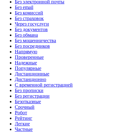
Без электронной почты
Без email
Без комиссий
Без страховок
Через госуслуги
Без документов
Без обмана
Без мошенничества
Без посредников
Напрямую
Проверенные
Надежные
Популярные
Дистанционные
Дистанционно
С временной регистрацией
Без прописки
Без регистрации
Безотказные
Срочный
Робот
Рейтинг
Легкие
Частные