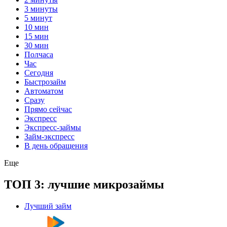
3 минуты
5 минут
10 мин
15 мин
30 мин
Полчаса
Час
Сегодня
Быстрозайм
Автоматом
Сразу
Прямо сейчас
Экспресс
Экспресс-займы
Займ-экспресс
В день обращения
Еще
ТОП 3: лучшие микрозаймы
Лучший займ