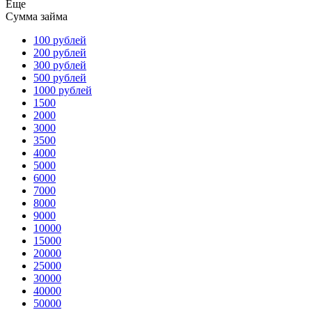
Еще
Сумма займа
100 рублей
200 рублей
300 рублей
500 рублей
1000 рублей
1500
2000
3000
3500
4000
5000
6000
7000
8000
9000
10000
15000
20000
25000
30000
40000
50000