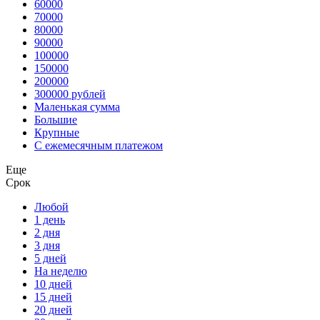
60000
70000
80000
90000
100000
150000
200000
300000 рублей
Маленькая сумма
Большие
Крупные
С ежемесячным платежом
Еще
Срок
Любой
1 день
2 дня
3 дня
5 дней
На неделю
10 дней
15 дней
20 дней