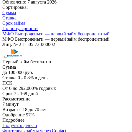
Обновлено: 7 августа 2026
Сортировка:
Сумма
Ставка
Срок займа
По популярности
МФО Быстроденьги — первый займ беспроцентный
МФО Быстроденьги — первый займ беспроцентный
Лиц. № 2-11-05-73-000002
4,8
Первый займ бесплатно
Сумма
до 100 000 руб.
Ставка
0 - 0.8% в день
ПСК:
От 0 до 292,000% годовых
Срок
7 - 168 дней
Рассмотрение
7 минут
Возраст
с 18 до 70 лет
Одобрение
97%
Подробнее
Получить деньги
Финтерра - займы через Contact