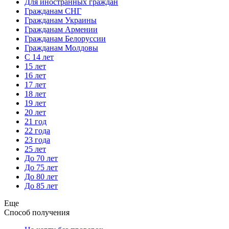
Для иностранных граждан
Гражданам СНГ
Гражданам Украины
Гражданам Армении
Гражданам Белоруссии
Гражданам Молдовы
С 14 лет
15 лет
16 лет
17 лет
18 лет
19 лет
20 лет
21 год
22 года
23 года
25 лет
До 70 лет
До 75 лет
До 80 лет
До 85 лет
Еще
Способ получения