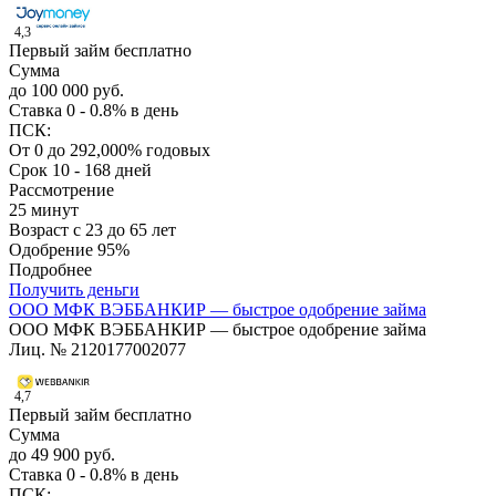
4,3
Первый займ бесплатно
Сумма
до 100 000 руб.
Ставка
0 - 0.8% в день
ПСК:
От 0 до 292,000% годовых
Срок
10 - 168 дней
Рассмотрение
25 минут
Возраст
с 23 до 65 лет
Одобрение
95%
Подробнее
Получить деньги
ООО МФК ВЭББАНКИР — быстрое одобрение займа
ООО МФК ВЭББАНКИР — быстрое одобрение займа
Лиц. № 2120177002077
4,7
Первый займ бесплатно
Сумма
до 49 900 руб.
Ставка
0 - 0.8% в день
ПСК: