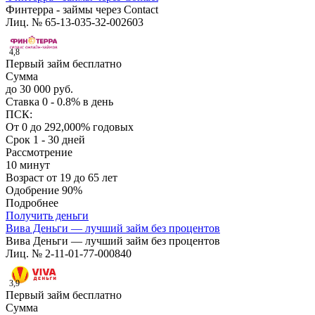
Финтерра - займы через Contact
Лиц. № 65-13-035-32-002603
4,8
Первый займ бесплатно
Сумма
до 30 000 руб.
Ставка
0 - 0.8% в день
ПСК:
От 0 до 292,000% годовых
Срок
1 - 30 дней
Рассмотрение
10 минут
Возраст
от 19 до 65 лет
Одобрение
90%
Подробнее
Получить деньги
Вива Деньги — лучший займ без процентов
Вива Деньги — лучший займ без процентов
Лиц. № 2-11-01-77-000840
3,9
Первый займ бесплатно
Сумма