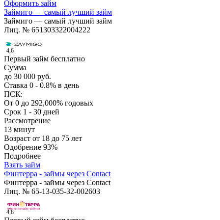
Оформить займ
Займиго — самый лучший займ
Займиго — самый лучший займ
Лиц. № 651303322004222
4,6
Первый займ бесплатно
Сумма
до 30 000 руб.
Ставка
0 - 0.8% в день
ПСК:
От 0 до 292,000% годовых
Срок
1 - 30 дней
Рассмотрение
13 минут
Возраст
от 18 до 75 лет
Одобрение
93%
Подробнее
Взять займ
Финтерра - займы через Contact
Финтерра - займы через Contact
Лиц. № 65-13-035-32-002603
4,8