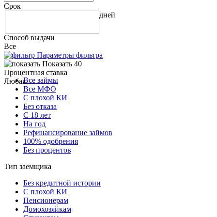
Срок
дней
Способ выдачи
Все
Параметры фильтра
Показать 40
Процентная ставка
Все займы
Любая
Все МФО
С плохой КИ
Без отказа
С 18 лет
На год
Рефинансирование займов
100% одобрения
Без процентов
Тип заемщика
Без кредитной истории
С плохой КИ
Пенсионерам
Домохозяйкам