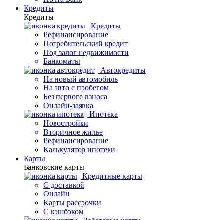
Кредиты
Кредиты
Кредиты
Рефинансирование
Потребительский кредит
Под залог недвижимости
Банкоматы
Автокредиты
На новый автомобиль
На авто с пробегом
Без первого взноса
Онлайн-заявка
Ипотека
Новостройки
Вторичное жилье
Рефинансирование
Калькулятор ипотеки
Карты
Банковские карты
Кредитные карты
С доставкой
Онлайн
Карты рассрочки
С кэшбэком