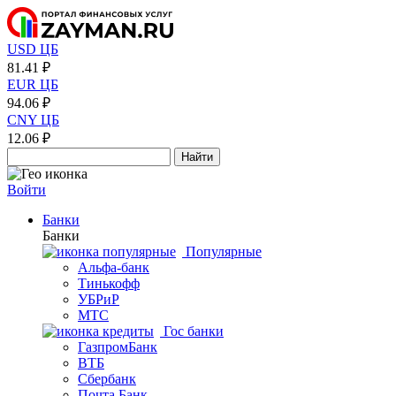
USD ЦБ
81.41 ₽
EUR ЦБ
94.06 ₽
CNY ЦБ
12.06 ₽
Найти
Войти
Банки
Банки
Популярные
Альфа-банк
Тинькофф
УБРиР
МТС
Гос банки
ГазпромБанк
ВТБ
Сбербанк
Почта Банк