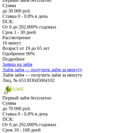
Первый займ бесплатно
Сумма
до 30 000 руб.
Ставка
0 - 0.8% в день
ПСК:
От 0 до 292,000% годовых
Срок
1 - 30 дней
Рассмотрение
10 минут
Возраст
от 19 до 65 лет
Одобрение
90%
Подробнее
Заявка на займ
Лайм займ — получить займ за минуту
Лайм займ — получить займ за минуту
Лиц. № 651303045004102
4,1
Первый займ бесплатно
Сумма
до 70 000 руб.
Ставка
0 - 0.8% в день
ПСК:
От 0 до 292,000% годовых
Срок
10 - 168 дней