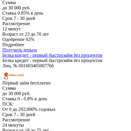
Сумма
до 30 000 руб.
Ставка
0.85% в день
Срок
7 - 30 дней
Рассмотрение
12 минут
Возраст
от 23 до 70 лет
Одобрение
92%
Подробнее
Получить деньги
Белка кредит - первый быстрозайм без процентов
Белка кредит - первый быстрозайм без процентов
Лиц. № 001603465007766
4,2
Первый займ бесплатно
Сумма
до 30 000 руб.
Ставка
0 - 0.8% в день
ПСК:
От 0 до 292,000% годовых
Срок
7 - 30 дней
Рассмотрение
24 минуты
Возраст
от 18 до 75 лет