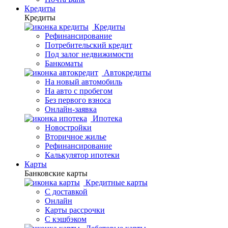
Кредиты
Кредиты
Кредиты
Рефинансирование
Потребительский кредит
Под залог недвижимости
Банкоматы
Автокредиты
На новый автомобиль
На авто с пробегом
Без первого взноса
Онлайн-заявка
Ипотека
Новостройки
Вторичное жилье
Рефинансирование
Калькулятор ипотеки
Карты
Банковские карты
Кредитные карты
С доставкой
Онлайн
Карты рассрочки
С кэшбэком