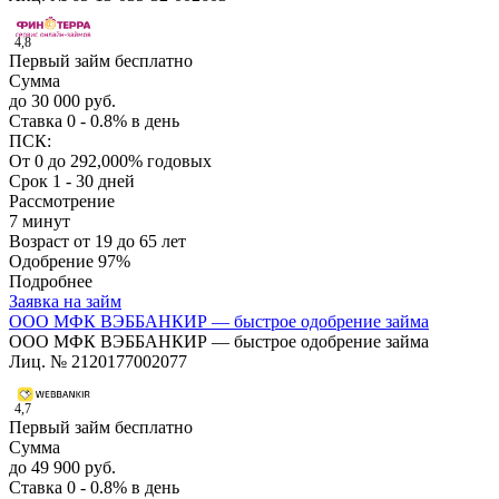
4,8
Первый займ бесплатно
Сумма
до 30 000 руб.
Ставка
0 - 0.8% в день
ПСК:
От 0 до 292,000% годовых
Срок
1 - 30 дней
Рассмотрение
7 минут
Возраст
от 19 до 65 лет
Одобрение
97%
Подробнее
Заявка на займ
ООО МФК ВЭББАНКИР — быстрое одобрение займа
ООО МФК ВЭББАНКИР — быстрое одобрение займа
Лиц. № 2120177002077
4,7
Первый займ бесплатно
Сумма
до 49 900 руб.
Ставка
0 - 0.8% в день