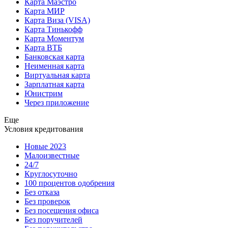
Карта Маэстро
Карта МИР
Карта Виза (VISA)
Карта Тинькофф
Карта Моментум
Карта ВТБ
Банковская карта
Неименная карта
Виртуальная карта
Зарплатная карта
Юнистрим
Через приложение
Еще
Условия кредитования
Новые 2023
Малоизвестные
24/7
Круглосуточно
100 процентов одобрения
Без отказа
Без проверок
Без посещения офиса
Без поручителей