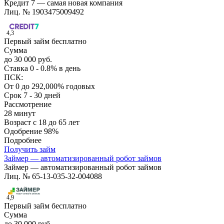
Кредит 7 — самая новая компания
Лиц. № 1903475009492
4,3
Первый займ бесплатно
Сумма
до 30 000 руб.
Ставка
0 - 0.8% в день
ПСК:
От 0 до 292,000% годовых
Срок
7 - 30 дней
Рассмотрение
28 минут
Возраст
с 18 до 65 лет
Одобрение
98%
Подробнее
Получить займ
Займер — автоматизированный робот займов
Займер — автоматизированный робот займов
Лиц. № 65-13-035-32-004088
4,9
Первый займ бесплатно
Сумма
до 30 000 руб.