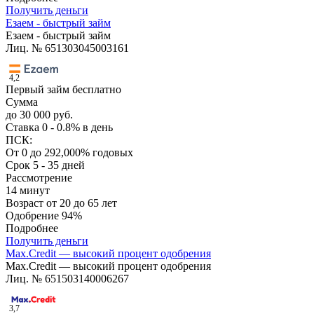
Получить деньги
Езаем - быстрый займ
Езаем - быстрый займ
Лиц. № 651303045003161
4,2
Первый займ бесплатно
Сумма
до 30 000 руб.
Ставка
0 - 0.8% в день
ПСК:
От 0 до 292,000% годовых
Срок
5 - 35 дней
Рассмотрение
14 минут
Возраст
от 20 до 65 лет
Одобрение
94%
Подробнее
Получить деньги
Max.Credit — высокий процент одобрения
Max.Credit — высокий процент одобрения
Лиц. № 651503140006267
3,7