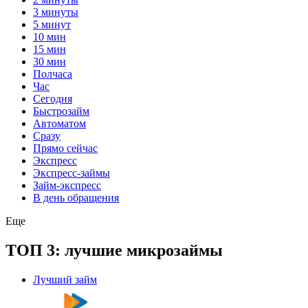
3 минуты
5 минут
10 мин
15 мин
30 мин
Полчаса
Час
Сегодня
Быстрозайм
Автоматом
Сразу
Прямо сейчас
Экспресс
Экспресс-займы
Займ-экспресс
В день обращения
Еще
ТОП 3: лучшие микрозаймы
Лучший займ