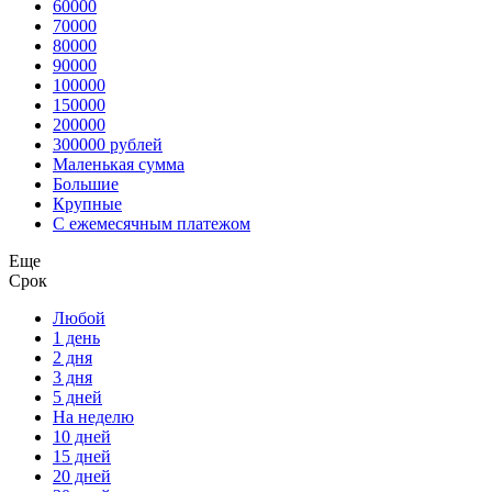
60000
70000
80000
90000
100000
150000
200000
300000 рублей
Маленькая сумма
Большие
Крупные
С ежемесячным платежом
Еще
Срок
Любой
1 день
2 дня
3 дня
5 дней
На неделю
10 дней
15 дней
20 дней