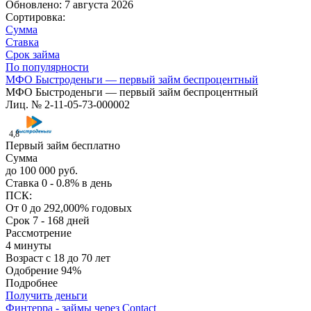
Обновлено: 7 августа 2026
Сортировка:
Сумма
Ставка
Срок займа
По популярности
МФО Быстроденьги — первый займ беспроцентный
МФО Быстроденьги — первый займ беспроцентный
Лиц. № 2-11-05-73-000002
4,8
Первый займ бесплатно
Сумма
до 100 000 руб.
Ставка
0 - 0.8% в день
ПСК:
От 0 до 292,000% годовых
Срок
7 - 168 дней
Рассмотрение
4 минуты
Возраст
с 18 до 70 лет
Одобрение
94%
Подробнее
Получить деньги
Финтерра - займы через Contact