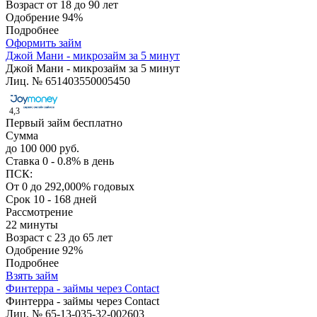
Возраст
от 18 до 90 лет
Одобрение
94%
Подробнее
Оформить займ
Джой Мани - микрозайм за 5 минут
Джой Мани - микрозайм за 5 минут
Лиц. № 651403550005450
4,3
Первый займ бесплатно
Сумма
до 100 000 руб.
Ставка
0 - 0.8% в день
ПСК:
От 0 до 292,000% годовых
Срок
10 - 168 дней
Рассмотрение
22 минуты
Возраст
с 23 до 65 лет
Одобрение
92%
Подробнее
Взять займ
Финтерра - займы через Contact
Финтерра - займы через Contact
Лиц. № 65-13-035-32-002603