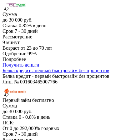
4,2
Сумма
до 30 000 руб.
Ставка
0.85% в день
Срок
7 - 30 дней
Рассмотрение
9 минут
Возраст
от 23 до 70 лет
Одобрение
99%
Подробнее
Получить деньги
Белка кредит - первый быстрозайм без процентов
Белка кредит - первый быстрозайм без процентов
Лиц. № 001603465007766
4,2
Первый займ бесплатно
Сумма
до 30 000 руб.
Ставка
0 - 0.8% в день
ПСК:
От 0 до 292,000% годовых
Срок
7 - 30 дней
Рассмотрение