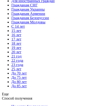
Для иностранных граждан
Гражданам СНГ
Гражданам Украины
Гражданам Армении
Гражданам Белоруссии
Гражданам Молдовы
С 14 лет
15 лет
16 лет
17 лет
18 лет
19 лет
20 лет
21 год
22 года
23 года
25 лет
До 70 лет
До 75 лет
До 80 лет
До 85 лет
Еще
Способ получения