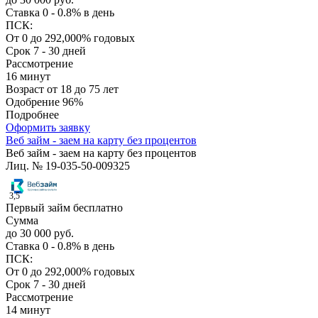
Ставка
0 - 0.8% в день
ПСК:
От 0 до 292,000% годовых
Срок
7 - 30 дней
Рассмотрение
16 минут
Возраст
от 18 до 75 лет
Одобрение
96%
Подробнее
Оформить заявку
Веб займ - заем на карту без процентов
Веб займ - заем на карту без процентов
Лиц. № 19-035-50-009325
3,5
Первый займ бесплатно
Сумма
до 30 000 руб.
Ставка
0 - 0.8% в день
ПСК:
От 0 до 292,000% годовых
Срок
7 - 30 дней
Рассмотрение
14 минут