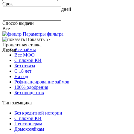
Срок
дней
Способ выдачи
Все
Параметры фильтра
Показать 57
Процентная ставка
Все займы
Любая
Все МФО
С плохой КИ
Без отказа
С 18 лет
На год
Рефинансирование займов
100% одобрения
Без процентов
Тип заемщика
Без кредитной истории
С плохой КИ
Пенсионерам
Домохозяйкам