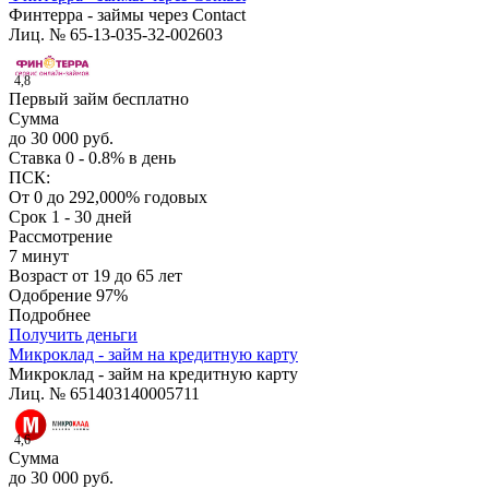
Финтерра - займы через Contact
Лиц. № 65-13-035-32-002603
4,8
Первый займ бесплатно
Сумма
до 30 000 руб.
Ставка
0 - 0.8% в день
ПСК:
От 0 до 292,000% годовых
Срок
1 - 30 дней
Рассмотрение
7 минут
Возраст
от 19 до 65 лет
Одобрение
97%
Подробнее
Получить деньги
Микроклад - займ на кредитную карту
Микроклад - займ на кредитную карту
Лиц. № 651403140005711
4,6
Сумма
до 30 000 руб.