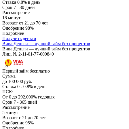
Ставка
0.8% в день
Срок
7 - 30 дней
Рассмотрение
18 минут
Возраст
от 21 до 70 лет
Одобрение
98%
Подробнее
Получить деньги
Вива Деньги — лучший займ без процентов
Вива Деньги — лучший займ без процентов
Лиц. № 2-11-01-77-000840
3,9
Первый займ бесплатно
Сумма
до 100 000 руб.
Ставка
0 - 0.8% в день
ПСК:
От 0 до 292,000% годовых
Срок
7 - 365 дней
Рассмотрение
5 минут
Возраст
с 21 до 70 лет
Одобрение
95%
Подробнее