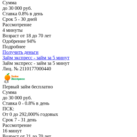
Сумма
до 30 000 руб.
Ставка
0.8% в день
Срок
5 - 30 дней
Рассмотрение
4 минуты
Возраст
от 18 до 70 лет
Одобрение
94%
Подробнее
Получить деньги
Займ экспресс - займ за 5 минут
Займ экспресс - займ за 5 минут
Лиц. № 2110177000440
4,8
Первый займ бесплатно
Сумма
до 30 000 руб.
Ставка
0 - 0.8% в день
ПСК:
От 0 до 292,000% годовых
Срок
7 - 31 день
Рассмотрение
16 минут
Возраст
от 21 до 70 лет