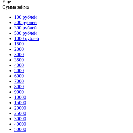
Еще
Сумма займа
100 рублей
200 рублей
300 рублей
500 рублей
1000 рублей
1500
2000
3000
3500
4000
5000
6000
7000
8000
9000
10000
15000
20000
25000
30000
40000
50000