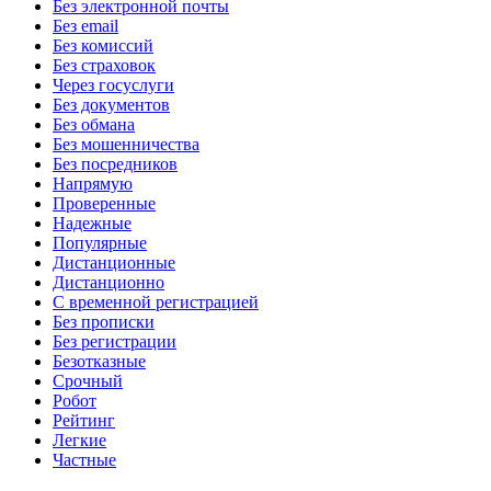
Без электронной почты
Без email
Без комиссий
Без страховок
Через госуслуги
Без документов
Без обмана
Без мошенничества
Без посредников
Напрямую
Проверенные
Надежные
Популярные
Дистанционные
Дистанционно
С временной регистрацией
Без прописки
Без регистрации
Безотказные
Срочный
Робот
Рейтинг
Легкие
Частные