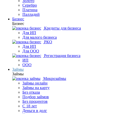
Золото
Серебро
Платина
Палладий
Бизнес
Бизнес
Кредиты для бизнеса
Для ИП
Для малого бизнеса
РКО
Для ИП
Для ООО
Регистрация бизнеса
ИП
ООО
Займы
Займы
Микрозаймы
Займы онлайн
Займы на карту
Без отказа
Подбор займов
Без процентов
С 18 лет
Деньги в долг