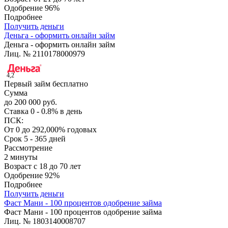
Одобрение
96%
Подробнее
Получить деньги
Деньга - оформить онлайн займ
Деньга - оформить онлайн займ
Лиц. № 2110178000979
4,2
Первый займ бесплатно
Сумма
до 200 000 руб.
Ставка
0 - 0.8% в день
ПСК:
От 0 до 292,000% годовых
Срок
5 - 365 дней
Рассмотрение
2 минуты
Возраст
с 18 до 70 лет
Одобрение
92%
Подробнее
Получить деньги
Фаст Мани - 100 процентов одобрение займа
Фаст Мани - 100 процентов одобрение займа
Лиц. № 1803140008707