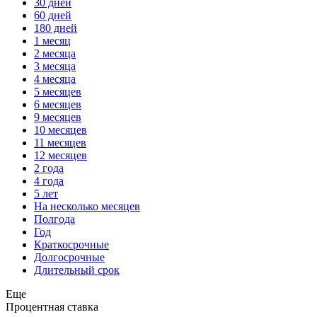
30 дней
60 дней
180 дней
1 месяц
2 месяца
3 месяца
4 месяца
5 месяцев
6 месяцев
9 месяцев
10 месяцев
11 месяцев
12 месяцев
2 года
4 года
5 лет
На несколько месяцев
Полгода
Год
Краткосрочные
Долгосрочные
Длительный срок
Еще
Процентная ставка