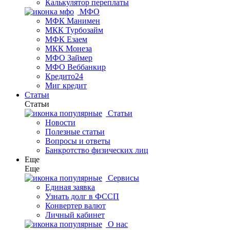
Калькулятор переплаты
МФО
МФК Манимен
МКК Турбозайм
МФК Езаем
МКК Монеза
МФО Займер
МФО Веббанкир
Кредито24
Миг кредит
Статьи
Статьи
Статьи
Новости
Полезные статьи
Вопросы и ответы
Банкротство физических лиц
Еще
Еще
Сервисы
Единая заявка
Узнать долг в ФССП
Конвертер валют
Личный кабинет
О нас