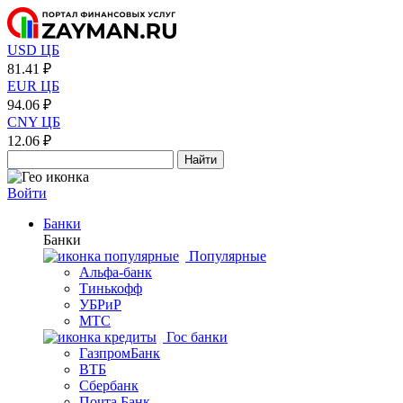
USD ЦБ
81.41 ₽
EUR ЦБ
94.06 ₽
CNY ЦБ
12.06 ₽
Найти
Войти
Банки
Банки
Популярные
Альфа-банк
Тинькофф
УБРиР
МТС
Гос банки
ГазпромБанк
ВТБ
Сбербанк
Почта Банк