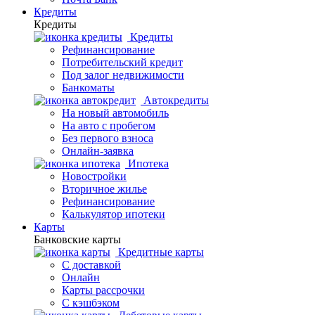
Кредиты
Кредиты
Кредиты
Рефинансирование
Потребительский кредит
Под залог недвижимости
Банкоматы
Автокредиты
На новый автомобиль
На авто с пробегом
Без первого взноса
Онлайн-заявка
Ипотека
Новостройки
Вторичное жилье
Рефинансирование
Калькулятор ипотеки
Карты
Банковские карты
Кредитные карты
С доставкой
Онлайн
Карты рассрочки
С кэшбэком