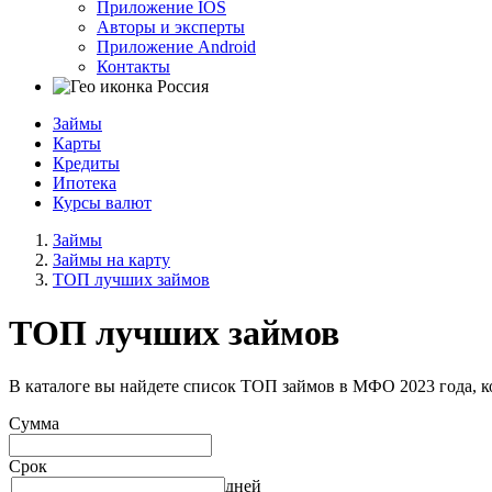
Приложение IOS
Авторы и эксперты
Приложение Android
Контакты
Россия
Займы
Карты
Кредиты
Ипотека
Курсы валют
Займы
Займы на карту
ТОП лучших займов
ТОП лучших займов
В каталоге вы найдете список ТОП займов в МФО 2023 года, к
Сумма
Срок
дней