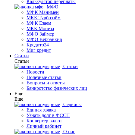
Калькулятор переплаты
МФО
МФК Манимен
МКК Турбозайм
МФК Езаем
МКК Монеза
МФО Займер
МФО Веббанкир
Кредито24
Миг кредит
Статьи
Статьи
Статьи
Новости
Полезные статьи
Вопросы и ответы
Банкротство физических лиц
Еще
Еще
Сервисы
Единая заявка
Узнать долг в ФССП
Конвертер валют
Личный кабинет
О нас