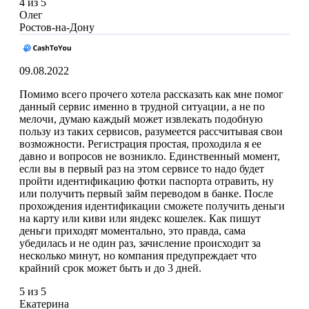
4 из 5
Олег
Ростов-на-Дону
09.08.2022
Помимо всего прочего хотела рассказать как мне помог
данный сервис именно в трудной ситуации, а не по
мелочи, думаю каждый может извлекать подобную
пользу из таких сервисов, разумеется рассчитывая свои
возможности. Регистрация простая, проходила я ее
давно и вопросов не возникло. Единственный момент,
если вы в первый раз на этом сервисе то надо будет
пройти идентификацию фотки паспорта отравить, ну
или получить первый займ переводом в банке. После
прохождения идентификации сможете получить деньги
на карту или киви или яндекс кошелек. Как пишут
деньги приходят моментально, это правда, сама
убедилась и не один раз, зачисление происходит за
несколько минут, но компания предупреждает что
крайний срок может быть и до 3 дней.
5 из 5
Екатерина