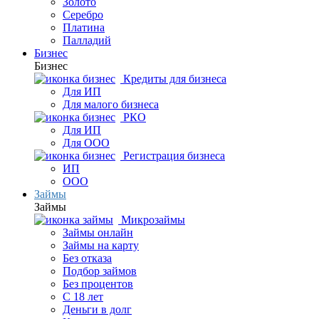
Золото
Серебро
Платина
Палладий
Бизнес
Бизнес
Кредиты для бизнеса
Для ИП
Для малого бизнеса
РКО
Для ИП
Для ООО
Регистрация бизнеса
ИП
ООО
Займы
Займы
Микрозаймы
Займы онлайн
Займы на карту
Без отказа
Подбор займов
Без процентов
С 18 лет
Деньги в долг