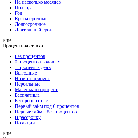
На несколько месяцев
Полгода
Год
Краткосрочные
Долгосрочные
Длительный срок
Еще
Процентная ставка
Без процентов
0 процентов годовых
1 процент в день
Выгодные
Низкий процент
Нереальные
Маленький процент
Бесплатные
Беспроцентные
Первый займ под 0 процентов
Первые займы без процентов
В рассрочку
По акции
Еще