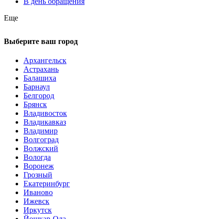
В день обращения
Еще
Выберите ваш город
Архангельск
Астрахань
Балашиха
Барнаул
Белгород
Брянск
Владивосток
Владикавказ
Владимир
Волгоград
Волжский
Вологда
Воронеж
Грозный
Екатеринбург
Иваново
Ижевск
Иркутск
Йошкар-Ола