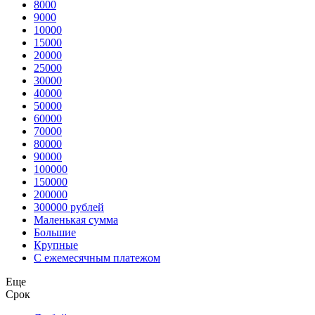
8000
9000
10000
15000
20000
25000
30000
40000
50000
60000
70000
80000
90000
100000
150000
200000
300000 рублей
Маленькая сумма
Большие
Крупные
С ежемесячным платежом
Еще
Срок