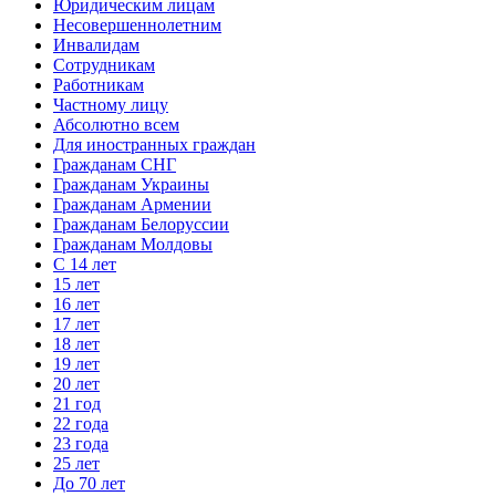
Юридическим лицам
Несовершеннолетним
Инвалидам
Сотрудникам
Работникам
Частному лицу
Абсолютно всем
Для иностранных граждан
Гражданам СНГ
Гражданам Украины
Гражданам Армении
Гражданам Белоруссии
Гражданам Молдовы
С 14 лет
15 лет
16 лет
17 лет
18 лет
19 лет
20 лет
21 год
22 года
23 года
25 лет
До 70 лет