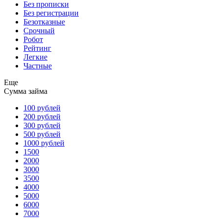
Без прописки
Без регистрации
Безотказные
Срочный
Робот
Рейтинг
Легкие
Частные
Еще
Сумма займа
100 рублей
200 рублей
300 рублей
500 рублей
1000 рублей
1500
2000
3000
3500
4000
5000
6000
7000