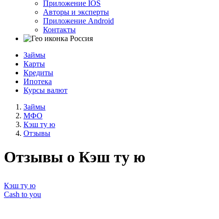
Приложение IOS
Авторы и эксперты
Приложение Android
Контакты
Россия
Займы
Карты
Кредиты
Ипотека
Курсы валют
Займы
МФО
Кэш ту ю
Отзывы
Отзывы о Кэш ту ю
Кэш ту ю
Cash to you