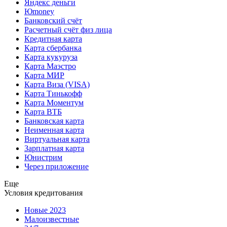
Яндекс деньги
Юmoney
Банковский счёт
Расчетный счёт физ лица
Кредитная карта
Карта сбербанка
Карта кукуруза
Карта Маэстро
Карта МИР
Карта Виза (VISA)
Карта Тинькофф
Карта Моментум
Карта ВТБ
Банковская карта
Неименная карта
Виртуальная карта
Зарплатная карта
Юнистрим
Через приложение
Еще
Условия кредитования
Новые 2023
Малоизвестные