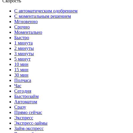
Скорость
С автоматическим одобрением
С моментальным решением
Мгновенно
Срочно
Моментально
Быстро
1 минута
2 минуты
3 минуты
5 минут
10 мин
15 мин
30 мин
Полчаса
Час
Сегодня
Быстрозайм
Автоматом
Сразу
Прямо сейчас
Экспресс
Экспресс-займы
Займ-экспресс