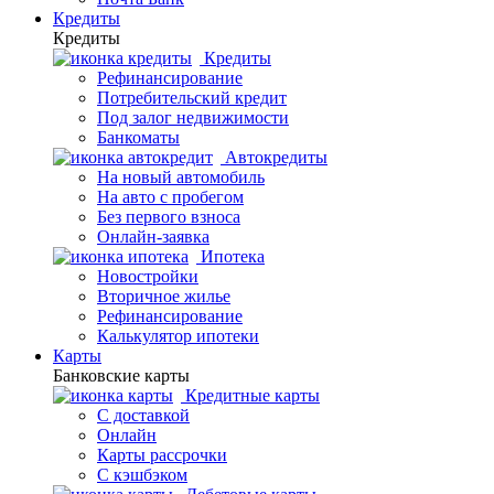
Кредиты
Кредиты
Кредиты
Рефинансирование
Потребительский кредит
Под залог недвижимости
Банкоматы
Автокредиты
На новый автомобиль
На авто с пробегом
Без первого взноса
Онлайн-заявка
Ипотека
Новостройки
Вторичное жилье
Рефинансирование
Калькулятор ипотеки
Карты
Банковские карты
Кредитные карты
С доставкой
Онлайн
Карты рассрочки
С кэшбэком