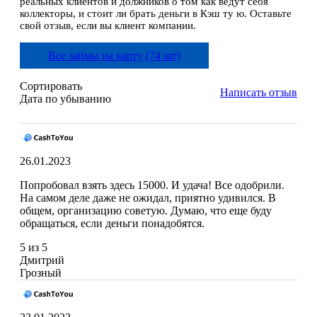
реальных клиентов и должников о том как ведут себя
коллекторы, и стоит ли брать деньги в Кэш ту ю. Оставьте
свой отзыв, если вы клиент компании.
Все займы на карту (74 шт)
Сортировать
Написать отзыв
Дата по убыванию
26.01.2023
Попробовал взять здесь 15000. И удача! Все одобрили.
На самом деле даже не ожидал, приятно удивился. В
общем, организацию советую. Думаю, что еще буду
обращаться, если деньги понадобятся.
5 из 5
Дмитрий
Грозный