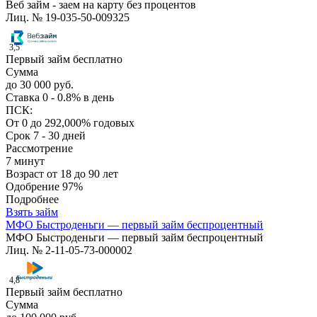
Веб займ - заем на карту без процентов
Лиц. № 19-035-50-009325
3,5
Первый займ бесплатно
Сумма
до 30 000 руб.
Ставка
0 - 0.8% в день
ПСК:
От 0 до 292,000% годовых
Срок
7 - 30 дней
Рассмотрение
7 минут
Возраст
от 18 до 90 лет
Одобрение
97%
Подробнее
Взять займ
МФО Быстроденьги — первый займ беспроцентный
МФО Быстроденьги — первый займ беспроцентный
Лиц. № 2-11-05-73-000002
4,8
Первый займ бесплатно
Сумма