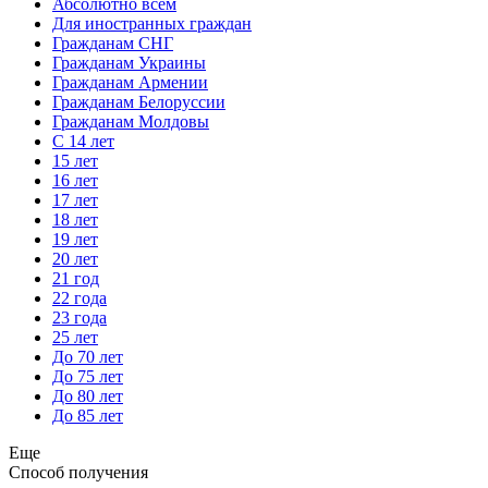
Абсолютно всем
Для иностранных граждан
Гражданам СНГ
Гражданам Украины
Гражданам Армении
Гражданам Белоруссии
Гражданам Молдовы
С 14 лет
15 лет
16 лет
17 лет
18 лет
19 лет
20 лет
21 год
22 года
23 года
25 лет
До 70 лет
До 75 лет
До 80 лет
До 85 лет
Еще
Способ получения