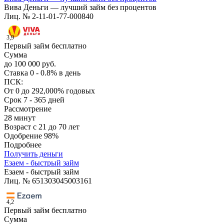
Вива Деньги — лучший займ без процентов
Лиц. № 2-11-01-77-000840
3,9
Первый займ бесплатно
Сумма
до 100 000 руб.
Ставка
0 - 0.8% в день
ПСК:
От 0 до 292,000% годовых
Срок
7 - 365 дней
Рассмотрение
28 минут
Возраст
с 21 до 70 лет
Одобрение
98%
Подробнее
Получить деньги
Езаем - быстрый займ
Езаем - быстрый займ
Лиц. № 651303045003161
4,2
Первый займ бесплатно
Сумма