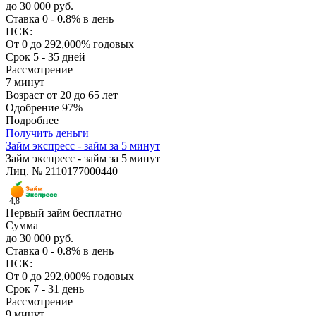
до 30 000 руб.
Ставка
0 - 0.8% в день
ПСК:
От 0 до 292,000% годовых
Срок
5 - 35 дней
Рассмотрение
7 минут
Возраст
от 20 до 65 лет
Одобрение
97%
Подробнее
Получить деньги
Займ экспресс - займ за 5 минут
Займ экспресс - займ за 5 минут
Лиц. № 2110177000440
4,8
Первый займ бесплатно
Сумма
до 30 000 руб.
Ставка
0 - 0.8% в день
ПСК:
От 0 до 292,000% годовых
Срок
7 - 31 день
Рассмотрение
9 минут