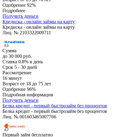
Одобрение
92%
Подробнее
Получить деньги
Кредиска - онлайн займы на карту
Кредиска - онлайн займы на карту
Лиц. № 2103322009711
4,6
Сумма
до 30 000 руб.
Ставка
0.8% в день
Срок
5 - 30 дней
Рассмотрение
16 минут
Возраст
от 18 до 75 лет
Одобрение
96%
Подробная информация
Получить деньги
Белка кредит - первый быстрозайм без процентов
Белка кредит - первый быстрозайм без процентов
Лиц. № 001603465007766
4,2
Первый займ бесплатно