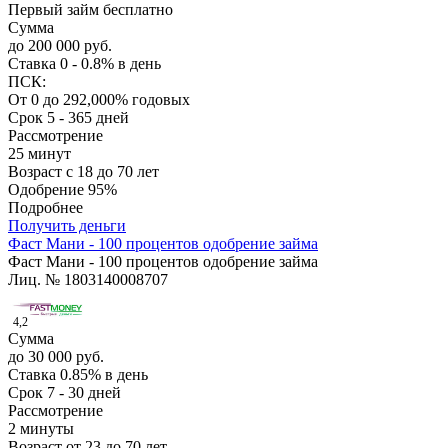
Первый займ бесплатно
Сумма
до 200 000 руб.
Ставка
0 - 0.8% в день
ПСК:
От 0 до 292,000% годовых
Срок
5 - 365 дней
Рассмотрение
25 минут
Возраст
с 18 до 70 лет
Одобрение
95%
Подробнее
Получить деньги
Фаст Мани - 100 процентов одобрение займа
Фаст Мани - 100 процентов одобрение займа
Лиц. № 1803140008707
4,2
Сумма
до 30 000 руб.
Ставка
0.85% в день
Срок
7 - 30 дней
Рассмотрение
2 минуты
Возраст
от 23 до 70 лет