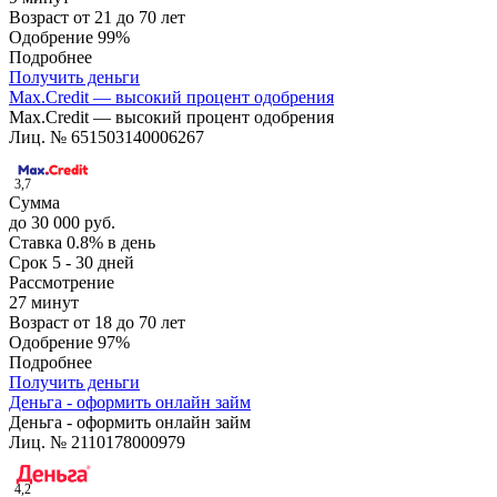
Возраст
от 21 до 70 лет
Одобрение
99%
Подробнее
Получить деньги
Max.Credit — высокий процент одобрения
Max.Credit — высокий процент одобрения
Лиц. № 651503140006267
3,7
Сумма
до 30 000 руб.
Ставка
0.8% в день
Срок
5 - 30 дней
Рассмотрение
27 минут
Возраст
от 18 до 70 лет
Одобрение
97%
Подробнее
Получить деньги
Деньга - оформить онлайн займ
Деньга - оформить онлайн займ
Лиц. № 2110178000979
4,2