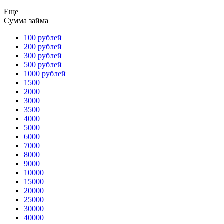
Еще
Сумма займа
100 рублей
200 рублей
300 рублей
500 рублей
1000 рублей
1500
2000
3000
3500
4000
5000
6000
7000
8000
9000
10000
15000
20000
25000
30000
40000