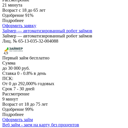
21 минута
Возраст
с 18 до 65 лет
Одобрение
91%
Подробнее
Оформить заявку
Займер — автоматизированный робот займов
Займер — автоматизированный робот займов
Лиц. № 65-13-035-32-004088
4,9
Первый займ бесплатно
Сумма
до 30 000 руб.
Ставка
0 - 0.8% в день
ПСК:
От 0 до 292,000% годовых
Срок
7 - 30 дней
Рассмотрение
9 минут
Возраст
от 18 до 75 лет
Одобрение
99%
Подробнее
Оформить займ
Веб займ - заем на карту без процентов