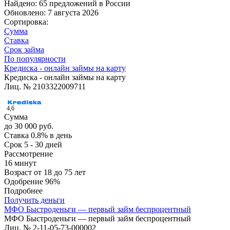
Найдено: 65 предложений в
России
Обновлено: 7 августа 2026
Сортировка:
Сумма
Ставка
Срок займа
По популярности
Кредиска - онлайн займы на карту
Кредиска - онлайн займы на карту
Лиц. № 2103322009711
4,6
Сумма
до 30 000 руб.
Ставка
0.8% в день
Срок
5 - 30 дней
Рассмотрение
16 минут
Возраст
от 18 до 75 лет
Одобрение
96%
Подробнее
Получить деньги
МФО Быстроденьги — первый займ беспроцентный
МФО Быстроденьги — первый займ беспроцентный
Лиц. № 2-11-05-73-000002