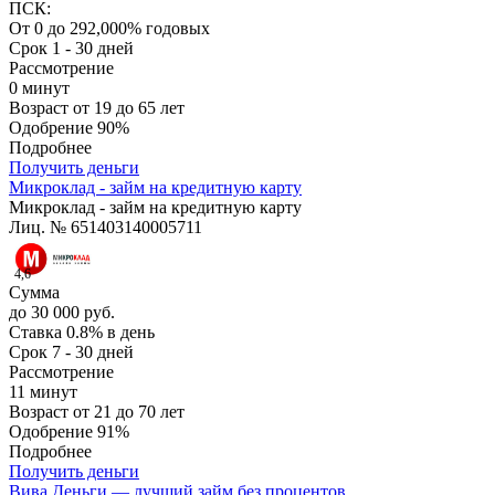
ПСК:
От 0 до 292,000% годовых
Срок
1 - 30 дней
Рассмотрение
0 минут
Возраст
от 19 до 65 лет
Одобрение
90%
Подробнее
Получить деньги
Микроклад - займ на кредитную карту
Микроклад - займ на кредитную карту
Лиц. № 651403140005711
4,6
Сумма
до 30 000 руб.
Ставка
0.8% в день
Срок
7 - 30 дней
Рассмотрение
11 минут
Возраст
от 21 до 70 лет
Одобрение
91%
Подробнее
Получить деньги
Вива Деньги — лучший займ без процентов