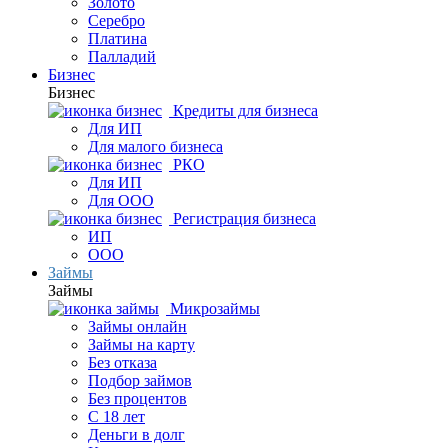
Золото
Серебро
Платина
Палладий
Бизнес
Бизнес
Кредиты для бизнеса
Для ИП
Для малого бизнеса
РКО
Для ИП
Для ООО
Регистрация бизнеса
ИП
ООО
Займы
Займы
Микрозаймы
Займы онлайн
Займы на карту
Без отказа
Подбор займов
Без процентов
С 18 лет
Деньги в долг