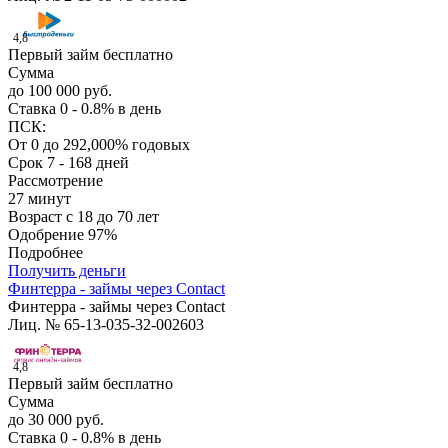
4,8
Первый займ бесплатно
Сумма
до 100 000 руб.
Ставка
0 - 0.8% в день
ПСК:
От 0 до 292,000% годовых
Срок
7 - 168 дней
Рассмотрение
27 минут
Возраст
с 18 до 70 лет
Одобрение
97%
Подробнее
Получить деньги
Финтерра - займы через Contact
Финтерра - займы через Contact
Лиц. № 65-13-035-32-002603
4,8
Первый займ бесплатно
Сумма
до 30 000 руб.
Ставка
0 - 0.8% в день