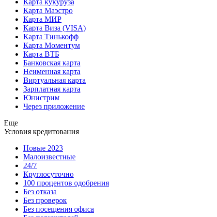
Карта кукуруза
Карта Маэстро
Карта МИР
Карта Виза (VISA)
Карта Тинькофф
Карта Моментум
Карта ВТБ
Банковская карта
Неименная карта
Виртуальная карта
Зарплатная карта
Юнистрим
Через приложение
Еще
Условия кредитования
Новые 2023
Малоизвестные
24/7
Круглосуточно
100 процентов одобрения
Без отказа
Без проверок
Без посещения офиса