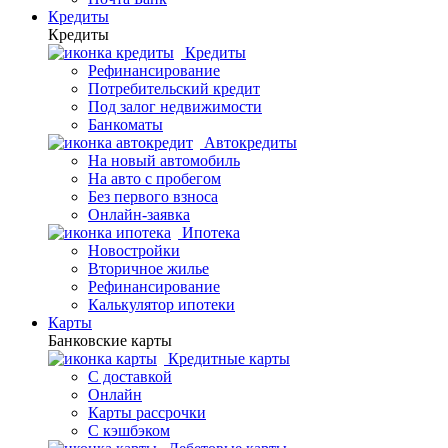
Кредиты
Кредиты
Кредиты
Рефинансирование
Потребительский кредит
Под залог недвижимости
Банкоматы
Автокредиты
На новый автомобиль
На авто с пробегом
Без первого взноса
Онлайн-заявка
Ипотека
Новостройки
Вторичное жилье
Рефинансирование
Калькулятор ипотеки
Карты
Банковские карты
Кредитные карты
С доставкой
Онлайн
Карты рассрочки
С кэшбэком