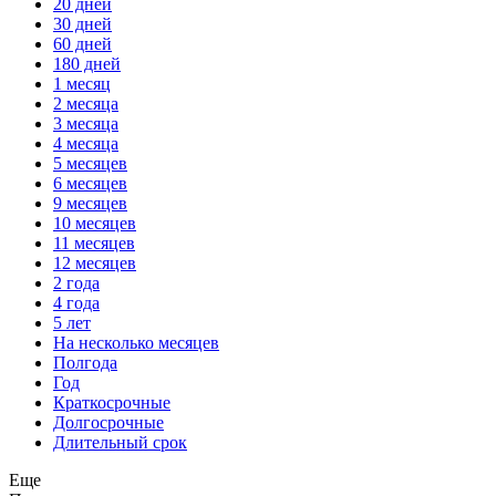
20 дней
30 дней
60 дней
180 дней
1 месяц
2 месяца
3 месяца
4 месяца
5 месяцев
6 месяцев
9 месяцев
10 месяцев
11 месяцев
12 месяцев
2 года
4 года
5 лет
На несколько месяцев
Полгода
Год
Краткосрочные
Долгосрочные
Длительный срок
Еще