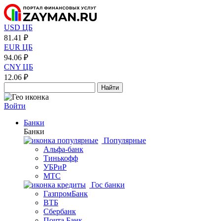
USD ЦБ
81.41 ₽
EUR ЦБ
94.06 ₽
CNY ЦБ
12.06 ₽
Найти
Войти
Банки
Банки
Популярные
Альфа-банк
Тинькофф
УБРиР
МТС
Гос банки
ГазпромБанк
ВТБ
Сбербанк
Почта Банк