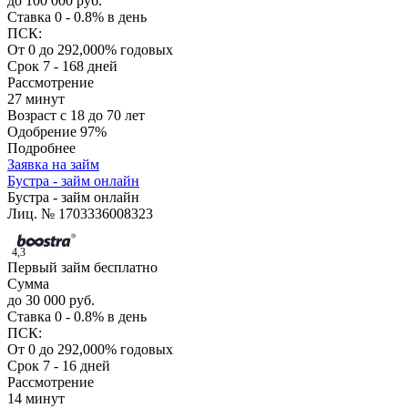
до 100 000 руб.
Ставка
0 - 0.8% в день
ПСК:
От 0 до 292,000% годовых
Срок
7 - 168 дней
Рассмотрение
27 минут
Возраст
с 18 до 70 лет
Одобрение
97%
Подробнее
Заявка на займ
Бустра - займ онлайн
Бустра - займ онлайн
Лиц. № 1703336008323
4,3
Первый займ бесплатно
Сумма
до 30 000 руб.
Ставка
0 - 0.8% в день
ПСК:
От 0 до 292,000% годовых
Срок
7 - 16 дней
Рассмотрение
14 минут