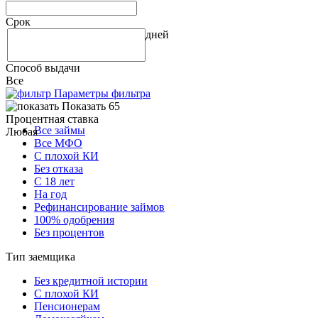
Срок
дней
Способ выдачи
Все
Параметры фильтра
Показать 65
Процентная ставка
Все займы
Любая
Все МФО
С плохой КИ
Без отказа
С 18 лет
На год
Рефинансирование займов
100% одобрения
Без процентов
Тип заемщика
Без кредитной истории
С плохой КИ
Пенсионерам