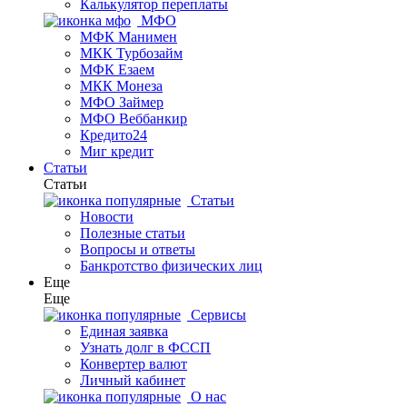
Калькулятор переплаты
МФО
МФК Манимен
МКК Турбозайм
МФК Езаем
МКК Монеза
МФО Займер
МФО Веббанкир
Кредито24
Миг кредит
Статьи
Статьи
Статьи
Новости
Полезные статьи
Вопросы и ответы
Банкротство физических лиц
Еще
Еще
Сервисы
Единая заявка
Узнать долг в ФССП
Конвертер валют
Личный кабинет
О нас