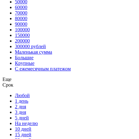
50000
60000
70000
80000
90000
100000
150000
200000
300000 рублей
Маленькая сумма
Большие
Крупные
С ежемесячным платежом
Еще
Срок
Любой
1 день
2 дня
3 дня
5 дней
На неделю
10 дней
15 дней