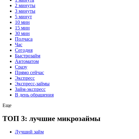
2 минуты
3 минуты
5 минут
10 мин
15 мин
30 мин
Полчаса
Час
Сегодня
Быстрозайм
Автоматом
Сразу
Прямо сейчас
Экспресс
Экспресс-займы
Займ-экспресс
В день обращения
Еще
ТОП 3: лучшие микрозаймы
Лучший займ