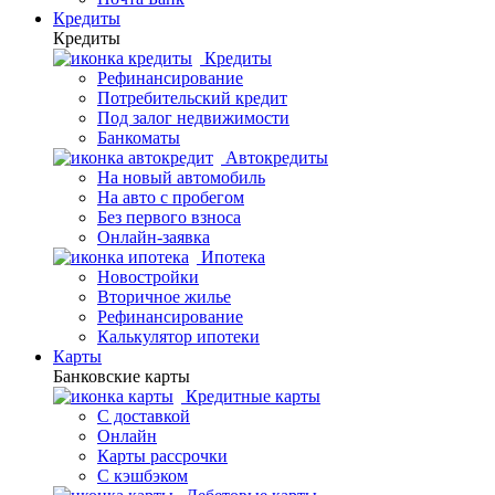
Кредиты
Кредиты
Кредиты
Рефинансирование
Потребительский кредит
Под залог недвижимости
Банкоматы
Автокредиты
На новый автомобиль
На авто с пробегом
Без первого взноса
Онлайн-заявка
Ипотека
Новостройки
Вторичное жилье
Рефинансирование
Калькулятор ипотеки
Карты
Банковские карты
Кредитные карты
С доставкой
Онлайн
Карты рассрочки
С кэшбэком