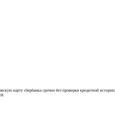
кую карту сбербанка срочно без проверки кредитной истории. О
ей.