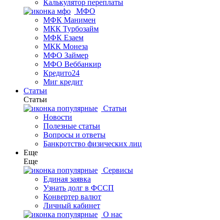
Калькулятор переплаты
МФО
МФК Манимен
МКК Турбозайм
МФК Езаем
МКК Монеза
МФО Займер
МФО Веббанкир
Кредито24
Миг кредит
Статьи
Статьи
Статьи
Новости
Полезные статьи
Вопросы и ответы
Банкротство физических лиц
Еще
Еще
Сервисы
Единая заявка
Узнать долг в ФССП
Конвертер валют
Личный кабинет
О нас