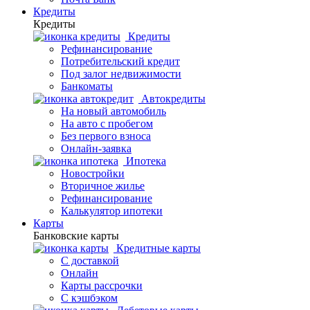
Кредиты
Кредиты
Кредиты
Рефинансирование
Потребительский кредит
Под залог недвижимости
Банкоматы
Автокредиты
На новый автомобиль
На авто с пробегом
Без первого взноса
Онлайн-заявка
Ипотека
Новостройки
Вторичное жилье
Рефинансирование
Калькулятор ипотеки
Карты
Банковские карты
Кредитные карты
С доставкой
Онлайн
Карты рассрочки
С кэшбэком