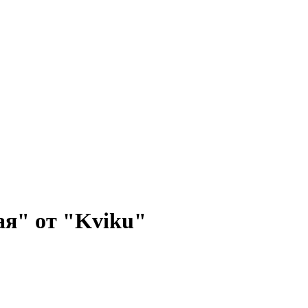
ая" от "Kviku"