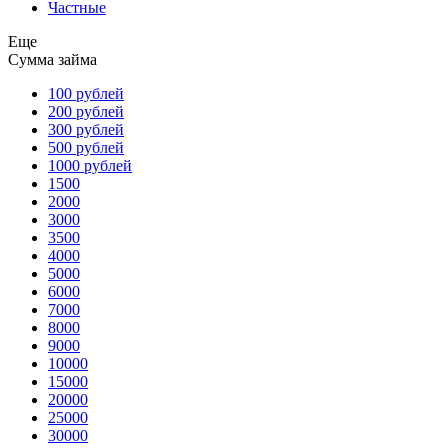
Частные
Еще
Сумма займа
100 рублей
200 рублей
300 рублей
500 рублей
1000 рублей
1500
2000
3000
3500
4000
5000
6000
7000
8000
9000
10000
15000
20000
25000
30000