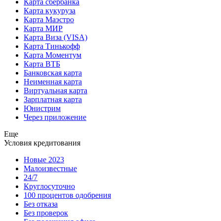
Карта сбербанка
Карта кукуруза
Карта Маэстро
Карта МИР
Карта Виза (VISA)
Карта Тинькофф
Карта Моментум
Карта ВТБ
Банковская карта
Неименная карта
Виртуальная карта
Зарплатная карта
Юнистрим
Через приложение
Еще
Условия кредитования
Новые 2023
Малоизвестные
24/7
Круглосуточно
100 процентов одобрения
Без отказа
Без проверок