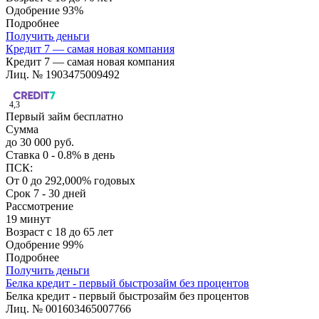
Одобрение
93%
Подробнее
Получить деньги
Кредит 7 — самая новая компания
Кредит 7 — самая новая компания
Лиц. № 1903475009492
4,3
Первый займ бесплатно
Сумма
до 30 000 руб.
Ставка
0 - 0.8% в день
ПСК:
От 0 до 292,000% годовых
Срок
7 - 30 дней
Рассмотрение
19 минут
Возраст
с 18 до 65 лет
Одобрение
99%
Подробнее
Получить деньги
Белка кредит - первый быстрозайм без процентов
Белка кредит - первый быстрозайм без процентов
Лиц. № 001603465007766