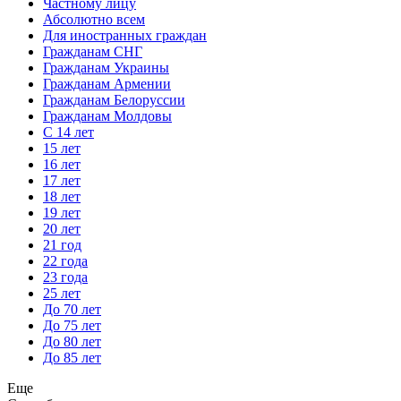
Частному лицу
Абсолютно всем
Для иностранных граждан
Гражданам СНГ
Гражданам Украины
Гражданам Армении
Гражданам Белоруссии
Гражданам Молдовы
С 14 лет
15 лет
16 лет
17 лет
18 лет
19 лет
20 лет
21 год
22 года
23 года
25 лет
До 70 лет
До 75 лет
До 80 лет
До 85 лет
Еще