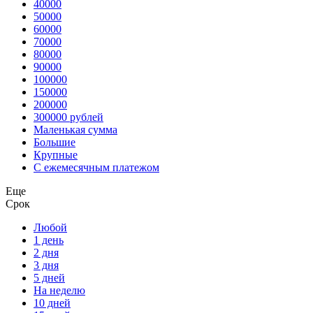
40000
50000
60000
70000
80000
90000
100000
150000
200000
300000 рублей
Маленькая сумма
Большие
Крупные
С ежемесячным платежом
Еще
Срок
Любой
1 день
2 дня
3 дня
5 дней
На неделю
10 дней