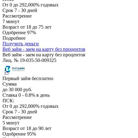
От 0 до 292,000% годовых
Срок
7 - 30 дней
Рассмотрение
7 минут
Возраст
от 18 до 75 лет
Одобрение
97%
Подробнее
Получить деньги
Веб займ - заем на карту без процентов
Веб займ - заем на карту без процентов
Лиц. № 19-035-50-009325
3,5
Первый займ бесплатно
Сумма
до 30 000 руб.
Ставка
0 - 0.8% в день
ПСК:
От 0 до 292,000% годовых
Срок
7 - 30 дней
Рассмотрение
5 минут
Возраст
от 18 до 90 лет
Одобрение
95%