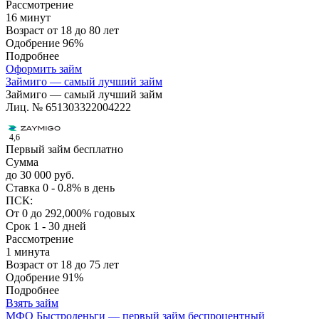
Рассмотрение
16 минут
Возраст
от 18 до 80 лет
Одобрение
96%
Подробнее
Оформить займ
Займиго — самый лучший займ
Займиго — самый лучший займ
Лиц. № 651303322004222
4,6
Первый займ бесплатно
Сумма
до 30 000 руб.
Ставка
0 - 0.8% в день
ПСК:
От 0 до 292,000% годовых
Срок
1 - 30 дней
Рассмотрение
1 минута
Возраст
от 18 до 75 лет
Одобрение
91%
Подробнее
Взять займ
МФО Быстроденьги — первый займ беспроцентный