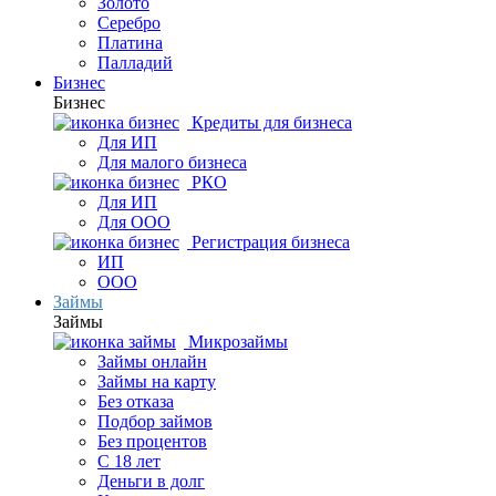
Золото
Серебро
Платина
Палладий
Бизнес
Бизнес
Кредиты для бизнеса
Для ИП
Для малого бизнеса
РКО
Для ИП
Для ООО
Регистрация бизнеса
ИП
ООО
Займы
Займы
Микрозаймы
Займы онлайн
Займы на карту
Без отказа
Подбор займов
Без процентов
С 18 лет
Деньги в долг