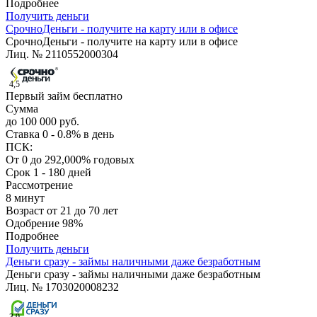
Подробнее
Получить деньги
СрочноДеньги - получите на карту или в офисе
СрочноДеньги - получите на карту или в офисе
Лиц. № 2110552000304
4,5
Первый займ бесплатно
Сумма
до 100 000 руб.
Ставка
0 - 0.8% в день
ПСК:
От 0 до 292,000% годовых
Срок
1 - 180 дней
Рассмотрение
8 минут
Возраст
от 21 до 70 лет
Одобрение
98%
Подробнее
Получить деньги
Деньги сразу - займы наличными даже безработным
Деньги сразу - займы наличными даже безработным
Лиц. № 1703020008232