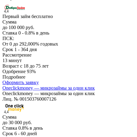
4,4
Первый займ бесплатно
Сумма
до 100 000 руб.
Ставка
0 - 0.8% в день
ПСК:
От 0 до 292,000% годовых
Срок
1 - 364 дня
Рассмотрение
13 минут
Возраст
с 18 до 75 лет
Одобрение
93%
Подробнее
Оформить заявку
Oneclickmoney — микрозаймы за один клик
Oneclickmoney — микрозаймы за один клик
Лиц. № 001503760007126
4,4
Сумма
до 30 000 руб.
Ставка
0.8% в день
Срок
6 - 60 дней