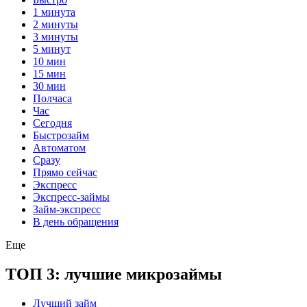
1 минута
2 минуты
3 минуты
5 минут
10 мин
15 мин
30 мин
Полчаса
Час
Сегодня
Быстрозайм
Автоматом
Сразу
Прямо сейчас
Экспресс
Экспресс-займы
Займ-экспресс
В день обращения
Еще
ТОП 3: лучшие микрозаймы
Лучший займ