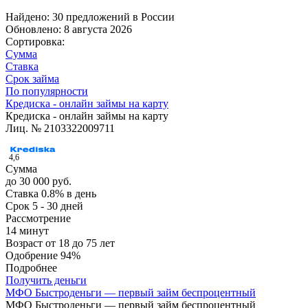
Найдено: 30 предложений в
России
Обновлено: 8 августа 2026
Сортировка:
Сумма
Ставка
Срок займа
По популярности
Кредиска - онлайн займы на карту
Кредиска - онлайн займы на карту
Лиц. № 2103322009711
4,6
Сумма
до 30 000 руб.
Ставка
0.8% в день
Срок
5 - 30 дней
Рассмотрение
14 минут
Возраст
от 18 до 75 лет
Одобрение
94%
Подробнее
Получить деньги
МФО Быстроденьги — первый займ беспроцентный
МФО Быстроденьги — первый займ беспроцентный