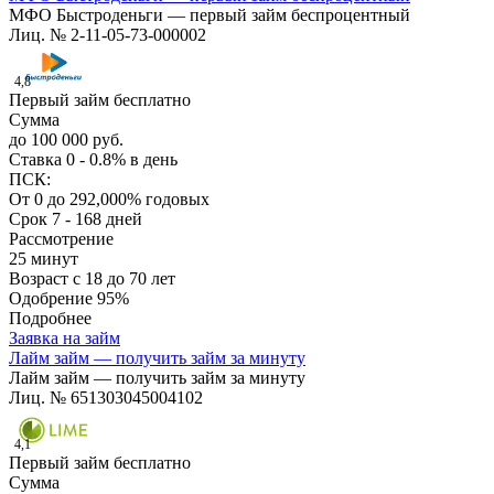
МФО Быстроденьги — первый займ беспроцентный
Лиц. № 2-11-05-73-000002
4,8
Первый займ бесплатно
Сумма
до 100 000 руб.
Ставка
0 - 0.8% в день
ПСК:
От 0 до 292,000% годовых
Срок
7 - 168 дней
Рассмотрение
25 минут
Возраст
с 18 до 70 лет
Одобрение
95%
Подробнее
Заявка на займ
Лайм займ — получить займ за минуту
Лайм займ — получить займ за минуту
Лиц. № 651303045004102
4,1
Первый займ бесплатно
Сумма