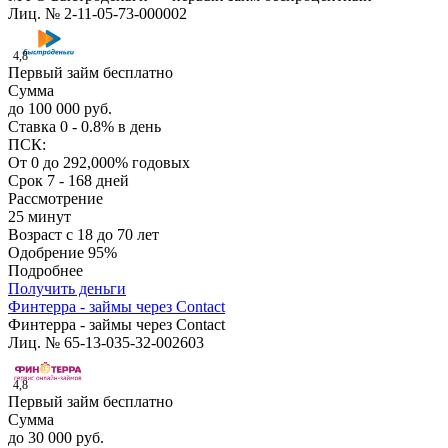
Лиц. № 2-11-05-73-000002
4,8
Первый займ бесплатно
Сумма
до 100 000 руб.
Ставка
0 - 0.8% в день
ПСК:
От 0 до 292,000% годовых
Срок
7 - 168 дней
Рассмотрение
25 минут
Возраст
с 18 до 70 лет
Одобрение
95%
Подробнее
Получить деньги
Финтерра - займы через Contact
Финтерра - займы через Contact
Лиц. № 65-13-035-32-002603
4,8
Первый займ бесплатно
Сумма
до 30 000 руб.