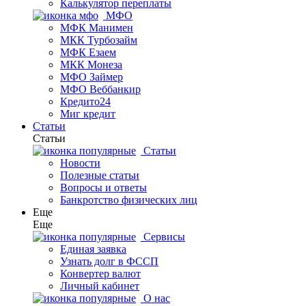
Калькулятор переплаты
МФО
МФК Манимен
МКК Турбозайм
МФК Езаем
МКК Монеза
МФО Займер
МФО Веббанкир
Кредито24
Миг кредит
Статьи
Статьи
Статьи
Новости
Полезные статьи
Вопросы и ответы
Банкротство физических лиц
Еще
Еще
Сервисы
Единая заявка
Узнать долг в ФССП
Конвертер валют
Личный кабинет
О нас