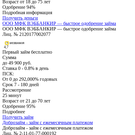
Возраст
от 18 до 75 лет
Одобрение
94%
Подробная информация
Получить деньги
ООО МФК ВЭББАНКИР — быстрое одобрение займа
ООО МФК ВЭББАНКИР — быстрое одобрение займа
Лиц. № 2120177002077
4,7
Первый займ бесплатно
Сумма
до 49 900 руб.
Ставка
0 - 0.8% в день
ПСК:
От 0 до 292,000% годовых
Срок
7 - 180 дней
Рассмотрение
25 минут
Возраст
от 21 до 70 лет
Одобрение
95%
Подробнее
Получить займ
Доброзайм - займ с ежемесячным платежом
Доброзайм - займ с ежемесячным платежом
Лиц. № 2-11-01-77-000192