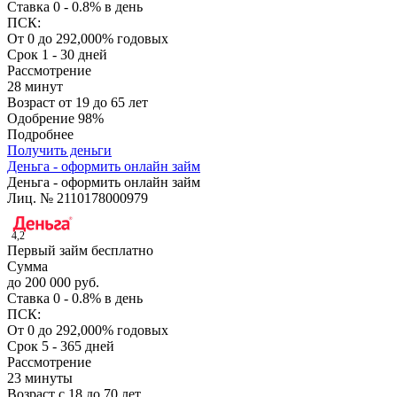
Ставка
0 - 0.8% в день
ПСК:
От 0 до 292,000% годовых
Срок
1 - 30 дней
Рассмотрение
28 минут
Возраст
от 19 до 65 лет
Одобрение
98%
Подробнее
Получить деньги
Деньга - оформить онлайн займ
Деньга - оформить онлайн займ
Лиц. № 2110178000979
4,2
Первый займ бесплатно
Сумма
до 200 000 руб.
Ставка
0 - 0.8% в день
ПСК:
От 0 до 292,000% годовых
Срок
5 - 365 дней
Рассмотрение
23 минуты
Возраст
с 18 до 70 лет