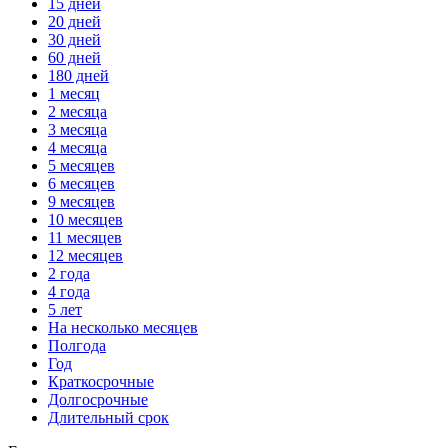
15 дней
20 дней
30 дней
60 дней
180 дней
1 месяц
2 месяца
3 месяца
4 месяца
5 месяцев
6 месяцев
9 месяцев
10 месяцев
11 месяцев
12 месяцев
2 года
4 года
5 лет
На несколько месяцев
Полгода
Год
Краткосрочные
Долгосрочные
Длительный срок