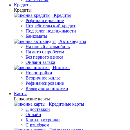
Кредиты
Кредиты
Кредиты
Рефинансирование
Потребительский кредит
Под залог недвижимости
Банкоматы
Автокредиты
На новый автомобиль
На авто с пробегом
Без первого взноса
Онлайн-заявка
Ипотека
Новостройки
Вторичное жилье
Рефинансирование
Калькулятор ипотеки
Карты
Банковские карты
Кредитные карты
С доставкой
Онлайн
Карты рассрочки
С кэшбэком