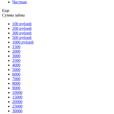
Частные
Еще
Сумма займа
100 рублей
200 рублей
300 рублей
500 рублей
1000 рублей
1500
2000
3000
3500
4000
5000
6000
7000
8000
9000
10000
15000
20000
25000
30000