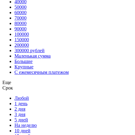
40000
50000
60000
70000
80000
90000
100000
150000
200000
300000 рублей
Маленькая сумма
Большие
Крупные
С ежемесячным платежом
Еще
Срок
Любой
1 день
2 дня
3 дня
5 дней
На неделю
10 дней