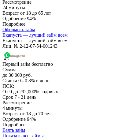
Рассмотрение
24 минуты
Возраст
от 18 до 65 лет
Одобрение
94%
Подробнее
Оформить займ
Екапуста — лучший займ всем
Екапуста — лучший займ всем
Лиц. № 2-12-07-54-001243
4,8
Первый займ бесплатно
Сумма
до 30 000 руб.
Ставка
0 - 0.8% в день
ПСК:
От 0 до 292,000% годовых
Срок
7 - 21 день
Рассмотрение
4 минуты
Возраст
от 18 до 70 лет
Одобрение
94%
Подробнее
Взять займ
Показать все займы