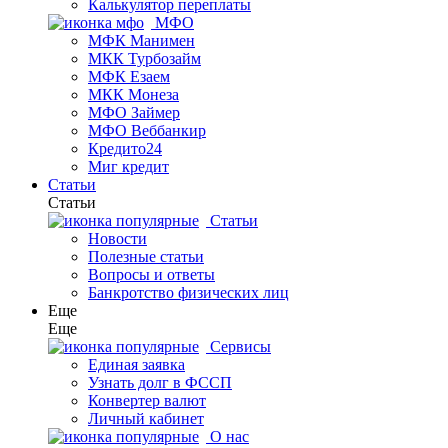
Калькулятор переплаты
МФО
МФК Манимен
МКК Турбозайм
МФК Езаем
МКК Монеза
МФО Займер
МФО Веббанкир
Кредито24
Миг кредит
Статьи
Статьи
Статьи
Новости
Полезные статьи
Вопросы и ответы
Банкротство физических лиц
Еще
Еще
Сервисы
Единая заявка
Узнать долг в ФССП
Конвертер валют
Личный кабинет
О нас