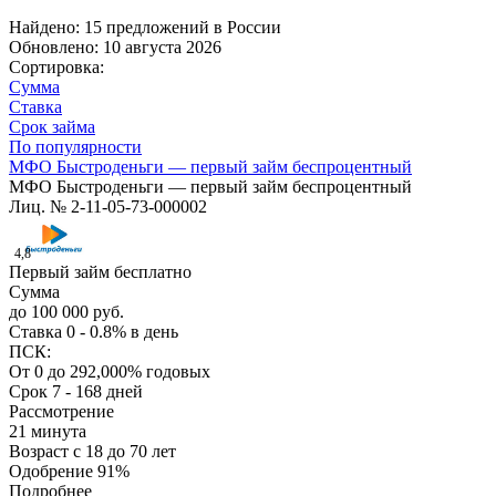
Найдено: 15 предложений в
России
Обновлено: 10 августа 2026
Сортировка:
Сумма
Ставка
Срок займа
По популярности
МФО Быстроденьги — первый займ беспроцентный
МФО Быстроденьги — первый займ беспроцентный
Лиц. № 2-11-05-73-000002
4,8
Первый займ бесплатно
Сумма
до 100 000 руб.
Ставка
0 - 0.8% в день
ПСК:
От 0 до 292,000% годовых
Срок
7 - 168 дней
Рассмотрение
21 минута
Возраст
с 18 до 70 лет
Одобрение
91%
Подробнее