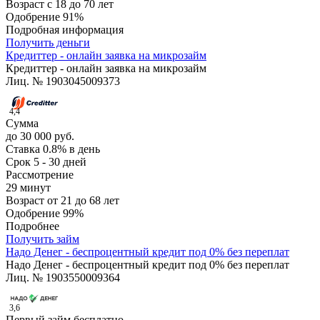
Возраст
с 18 до 70 лет
Одобрение
91%
Подробная информация
Получить деньги
Кредиттер - онлайн заявка на микрозайм
Кредиттер - онлайн заявка на микрозайм
Лиц. № 1903045009373
4,4
Сумма
до 30 000 руб.
Ставка
0.8% в день
Срок
5 - 30 дней
Рассмотрение
29 минут
Возраст
от 21 до 68 лет
Одобрение
99%
Подробнее
Получить займ
Надо Денег - беспроцентный кредит под 0% без переплат
Надо Денег - беспроцентный кредит под 0% без переплат
Лиц. № 1903550009364
3,6
Первый займ бесплатно