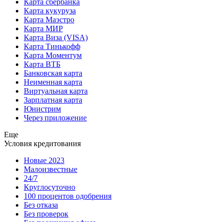
Карта сбербанка
Карта кукуруза
Карта Маэстро
Карта МИР
Карта Виза (VISA)
Карта Тинькофф
Карта Моментум
Карта ВТБ
Банковская карта
Неименная карта
Виртуальная карта
Зарплатная карта
Юнистрим
Через приложение
Еще
Условия кредитования
Новые 2023
Малоизвестные
24/7
Круглосуточно
100 процентов одобрения
Без отказа
Без проверок