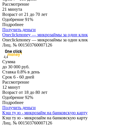
Рассмотрение
21 минута
Возраст
от 21 до 70 лет
Одобрение
91%
Подробнее
Получить деньги
Oneclickmoney — микрозаймы за один клик
Oneclickmoney — микрозаймы за один клик
Лиц. № 001503760007126
4,4
Сумма
до 30 000 руб.
Ставка
0.8% в день
Срок
6 - 60 дней
Рассмотрение
12 минут
Возраст
от 18 до 80 лет
Одобрение
92%
Подробнее
Получить деньги
Кэш ту ю - микрозайм на банковскую карту
Кэш ту ю - микрозайм на банковскую карту
Лиц. № 001503760007126