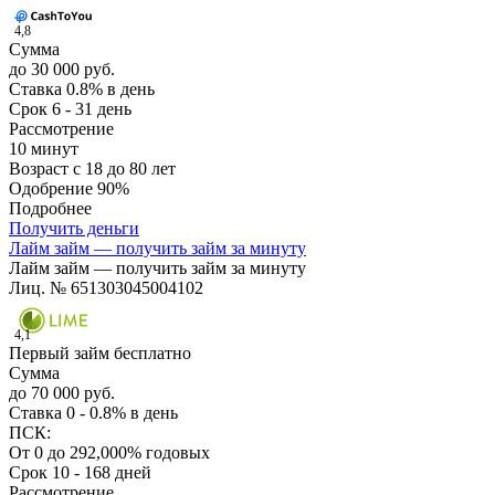
4,8
Сумма
до 30 000 руб.
Ставка
0.8% в день
Срок
6 - 31 день
Рассмотрение
10 минут
Возраст
с 18 до 80 лет
Одобрение
90%
Подробнее
Получить деньги
Лайм займ — получить займ за минуту
Лайм займ — получить займ за минуту
Лиц. № 651303045004102
4,1
Первый займ бесплатно
Сумма
до 70 000 руб.
Ставка
0 - 0.8% в день
ПСК:
От 0 до 292,000% годовых
Срок
10 - 168 дней
Рассмотрение