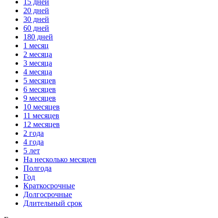
15 дней
20 дней
30 дней
60 дней
180 дней
1 месяц
2 месяца
3 месяца
4 месяца
5 месяцев
6 месяцев
9 месяцев
10 месяцев
11 месяцев
12 месяцев
2 года
4 года
5 лет
На несколько месяцев
Полгода
Год
Краткосрочные
Долгосрочные
Длительный срок