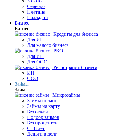
Золото
Серебро
Платина
Палладий
Бизнес
Бизнес
Кредиты для бизнеса
Для ИП
Для малого бизнеса
РКО
Для ИП
Для ООО
Регистрация бизнеса
ИП
ООО
Займы
Займы
Микрозаймы
Займы онлайн
Займы на карту
Без отказа
Подбор займов
Без процентов
С 18 лет
Деньги в долг