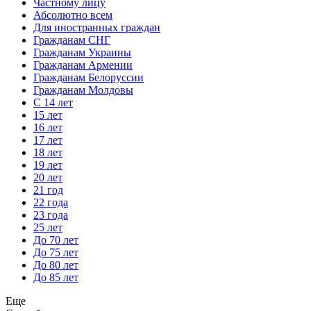
Частному лицу
Абсолютно всем
Для иностранных граждан
Гражданам СНГ
Гражданам Украины
Гражданам Армении
Гражданам Белоруссии
Гражданам Молдовы
С 14 лет
15 лет
16 лет
17 лет
18 лет
19 лет
20 лет
21 год
22 года
23 года
25 лет
До 70 лет
До 75 лет
До 80 лет
До 85 лет
Еще