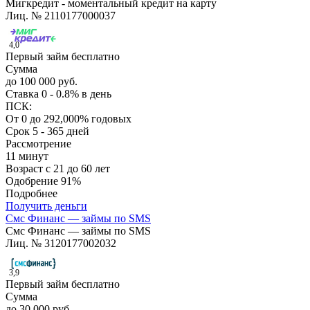
Мигкредит - моментальный кредит на карту
Лиц. № 2110177000037
4,0
Первый займ бесплатно
Сумма
до 100 000 руб.
Ставка
0 - 0.8% в день
ПСК:
От 0 до 292,000% годовых
Срок
5 - 365 дней
Рассмотрение
11 минут
Возраст
с 21 до 60 лет
Одобрение
91%
Подробнее
Получить деньги
Смс Финанс — займы по SMS
Смс Финанс — займы по SMS
Лиц. № 3120177002032
3,9
Первый займ бесплатно
Сумма
до 30 000 руб.