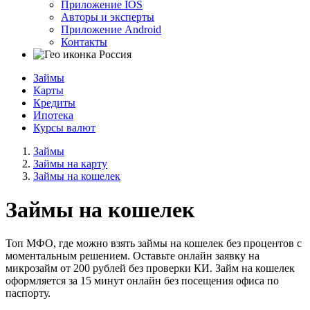
Приложение IOS
Авторы и эксперты
Приложение Android
Контакты
Россия
Займы
Карты
Кредиты
Ипотека
Курсы валют
Займы
Займы на карту
Займы на кошелек
Займы на кошелек
Топ МФО, где можно взять займы на кошелек без процентов с
моментальным решением. Оставьте онлайн заявку на
микрозайм от 200 рублей без проверки КИ. Займ на кошелек
оформляется за 15 минут онлайн без посещения офиса по
паспорту.