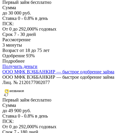
Первый займ бесплатно
Сумма
до 30 000 руб.
Ставка
0 - 0.8% в день
ПСК:
От 0 до 292,000% годовых
Срок
7 - 30 дней
Рассмотрение
3 минуты
Возраст
от 18 до 75 лет
Одобрение
93%
Подробнее
Получить деньги
ООО МФК ВЭББАНКИР — быстрое одобрение займа
ООО МФК ВЭББАНКИР — быстрое одобрение займа
Лиц. № 2120177002077
4,7
Первый займ бесплатно
Сумма
до 49 900 руб.
Ставка
0 - 0.8% в день
ПСК:
От 0 до 292,000% годовых
Срок
7 - 180 дней