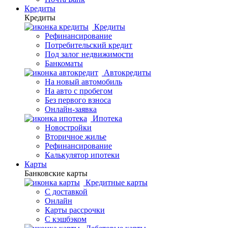
Кредиты
Кредиты
Кредиты
Рефинансирование
Потребительский кредит
Под залог недвижимости
Банкоматы
Автокредиты
На новый автомобиль
На авто с пробегом
Без первого взноса
Онлайн-заявка
Ипотека
Новостройки
Вторичное жилье
Рефинансирование
Калькулятор ипотеки
Карты
Банковские карты
Кредитные карты
С доставкой
Онлайн
Карты рассрочки
С кэшбэком