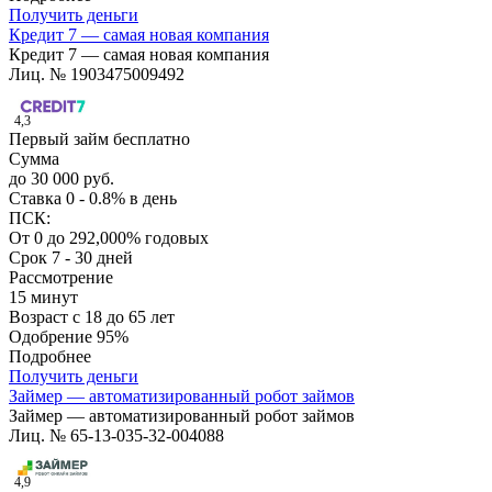
Получить деньги
Кредит 7 — самая новая компания
Кредит 7 — самая новая компания
Лиц. № 1903475009492
4,3
Первый займ бесплатно
Сумма
до 30 000 руб.
Ставка
0 - 0.8% в день
ПСК:
От 0 до 292,000% годовых
Срок
7 - 30 дней
Рассмотрение
15 минут
Возраст
с 18 до 65 лет
Одобрение
95%
Подробнее
Получить деньги
Займер — автоматизированный робот займов
Займер — автоматизированный робот займов
Лиц. № 65-13-035-32-004088
4,9