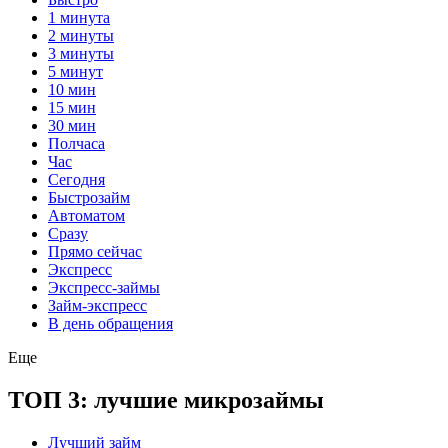
1 минута
2 минуты
3 минуты
5 минут
10 мин
15 мин
30 мин
Полчаса
Час
Сегодня
Быстрозайм
Автоматом
Сразу
Прямо сейчас
Экспресс
Экспресс-займы
Займ-экспресс
В день обращения
Еще
ТОП 3: лучшие микрозаймы
Лучший займ