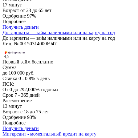
17 минут
Возраст
от 23 до 65 лет
Одобрение
97%
Подробнее
Получить деньги
До зарплаты — займ наличными или на карту на год
До зарплаты — займ наличными или на карту на год
Лиц. № 001503140006947
4,5
Первый займ бесплатно
Сумма
до 100 000 руб.
Ставка
0 - 0.8% в день
ПСК:
От 0 до 292,000% годовых
Срок
7 - 365 дней
Рассмотрение
13 минут
Возраст
с 18 до 75 лет
Одобрение
93%
Подробнее
Получить деньги
Мигкредит - моментальный кредит на карту