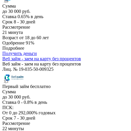
3,6
Сумма
до 30 000 руб.
Ставка
0.65% в день
Срок
8 - 30 дней
Рассмотрение
21 минута
Возраст
от 18 до 60 лет
Одобрение
91%
Подробнее
Получить деньги
Веб займ - заем на карту без процентов
Веб займ - заем на карту без процентов
Лиц. № 19-035-50-009325
3,5
Первый займ бесплатно
Сумма
до 30 000 руб.
Ставка
0 - 0.8% в день
ПСК:
От 0 до 292,000% годовых
Срок
7 - 30 дней
Рассмотрение
22 минуты