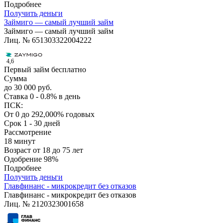
Подробнее
Получить деньги
Займиго — самый лучший займ
Займиго — самый лучший займ
Лиц. № 651303322004222
4,6
Первый займ бесплатно
Сумма
до 30 000 руб.
Ставка
0 - 0.8% в день
ПСК:
От 0 до 292,000% годовых
Срок
1 - 30 дней
Рассмотрение
18 минут
Возраст
от 18 до 75 лет
Одобрение
98%
Подробнее
Получить деньги
Главфинанс - микрокредит без отказов
Главфинанс - микрокредит без отказов
Лиц. № 2120323001658