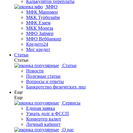
Калькулятор переплаты
МФО
МФК Манимен
МКК Турбозайм
МФК Езаем
МКК Монеза
МФО Займер
МФО Веббанкир
Кредито24
Миг кредит
Статьи
Статьи
Статьи
Новости
Полезные статьи
Вопросы и ответы
Банкротство физических лиц
Еще
Еще
Сервисы
Единая заявка
Узнать долг в ФССП
Конвертер валют
Личный кабинет
О нас