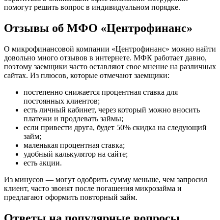
помогут решить вопрос в индивидуальном порядке.
Отзывы об МФО «Центрофинанс»
О микрофинансовой компании «Центрофинанс» можно найти
довольно много отзывов в интернете. МФК работает давно,
поэтому заемщики часто оставляют свое мнение на различных
сайтах. Из плюсов, которые отмечают заемщики:
постепенно снижается процентная ставка для
постоянных клиентов;
есть личный кабинет, через который можно вносить
платежи и продлевать займы;
если привести друга, будет 50% скидка на следующий
займ;
маленькая процентная ставка;
удобный калькулятор на сайте;
есть акции.
Из минусов — могут одобрить сумму меньше, чем запросил
клиент, часто звонят после погашения микрозайма и
предлагают оформить повторный займ.
Ответы на популярные вопросы