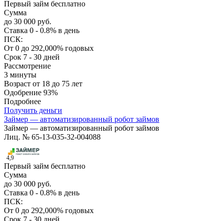
Первый займ бесплатно
Сумма
до 30 000 руб.
Ставка
0 - 0.8% в день
ПСК:
От 0 до 292,000% годовых
Срок
7 - 30 дней
Рассмотрение
3 минуты
Возраст
от 18 до 75 лет
Одобрение
93%
Подробнее
Получить деньги
Займер — автоматизированный робот займов
Займер — автоматизированный робот займов
Лиц. № 65-13-035-32-004088
4,9
Первый займ бесплатно
Сумма
до 30 000 руб.
Ставка
0 - 0.8% в день
ПСК:
От 0 до 292,000% годовых
Срок
7 - 30 дней