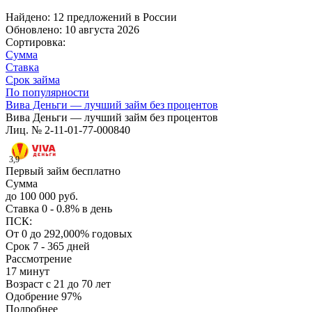
Найдено: 12 предложений в
России
Обновлено: 10 августа 2026
Сортировка:
Сумма
Ставка
Срок займа
По популярности
Вива Деньги — лучший займ без процентов
Вива Деньги — лучший займ без процентов
Лиц. № 2-11-01-77-000840
3,9
Первый займ бесплатно
Сумма
до 100 000 руб.
Ставка
0 - 0.8% в день
ПСК:
От 0 до 292,000% годовых
Срок
7 - 365 дней
Рассмотрение
17 минут
Возраст
с 21 до 70 лет
Одобрение
97%
Подробнее