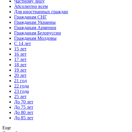
Частному лицу
Абсолютно всем
Для иностранных граждан
Гражданам СНГ
Гражданам Украины
Гражданам Армении
Гражданам Белоруссии
Гражданам Молдовы
С 14 лет
15 лет
16 лет
17 лет
18 лет
19 лет
20 лет
21 год
22 года
23 года
25 лет
До 70 лет
До 75 лет
До 80 лет
До 85 лет
Еще