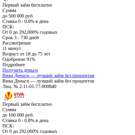
4,7
Первый займ бесплатно
Сумма
до 500 000 руб.
Ставка
0 - 0.8% в день
ПСК:
От 0 до 292,000% годовых
Срок
3 - 730 дней
Рассмотрение
11 минут
Возраст
от 18 до 75 лет
Одобрение
91%
Подробнее
Получить деньги
Вива Деньги — лучший займ без процентов
Вива Деньги — лучший займ без процентов
Лиц. № 2-11-01-77-000840
3,9
Первый займ бесплатно
Сумма
до 100 000 руб.
Ставка
0 - 0.8% в день
ПСК:
От 0 до 292,000% годовых