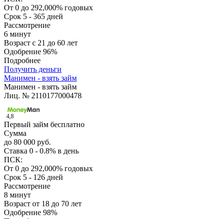
От 0 до 292,000% годовых
Срок
5 - 365 дней
Рассмотрение
6 минут
Возраст
с 21 до 60 лет
Одобрение
96%
Подробнее
Получить деньги
Манимен - взять займ
Манимен - взять займ
Лиц. № 2110177000478
4,8
Первый займ бесплатно
Сумма
до 80 000 руб.
Ставка
0 - 0.8% в день
ПСК:
От 0 до 292,000% годовых
Срок
5 - 126 дней
Рассмотрение
8 минут
Возраст
от 18 до 70 лет
Одобрение
98%