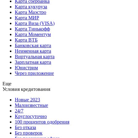
Карта сбербанка
Карта кукуруза
Карта Маэстро
Карта МИР
Карта Виза (VISA)
Карта Тинькофф
Карта Моментум
Карта ВТБ
Банковская карта
Неименная карта
Виртуальная карта
Зарплатная карта
Юнистрим
Через приложение
Еще
Условия кредитования
Новые 2023
Малоизвестные
24/7
Круглосуточно
100 процентов одобрения
Без отказа
Без проверок