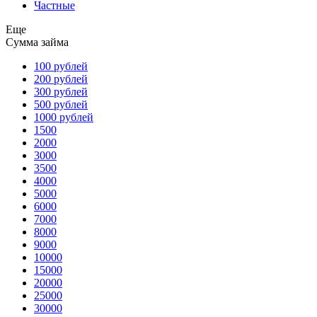
Частные
Еще
Сумма займа
100 рублей
200 рублей
300 рублей
500 рублей
1000 рублей
1500
2000
3000
3500
4000
5000
6000
7000
8000
9000
10000
15000
20000
25000
30000