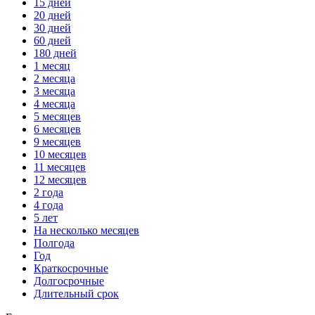
15 дней
20 дней
30 дней
60 дней
180 дней
1 месяц
2 месяца
3 месяца
4 месяца
5 месяцев
6 месяцев
9 месяцев
10 месяцев
11 месяцев
12 месяцев
2 года
4 года
5 лет
На несколько месяцев
Полгода
Год
Краткосрочные
Долгосрочные
Длительный срок