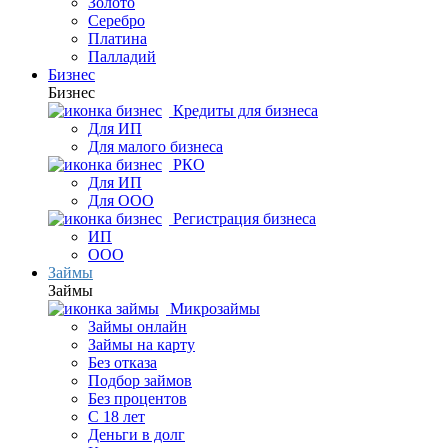
Золото
Серебро
Платина
Палладий
Бизнес
Бизнес
Кредиты для бизнеса
Для ИП
Для малого бизнеса
РКО
Для ИП
Для ООО
Регистрация бизнеса
ИП
ООО
Займы
Займы
Микрозаймы
Займы онлайн
Займы на карту
Без отказа
Подбор займов
Без процентов
С 18 лет
Деньги в долг