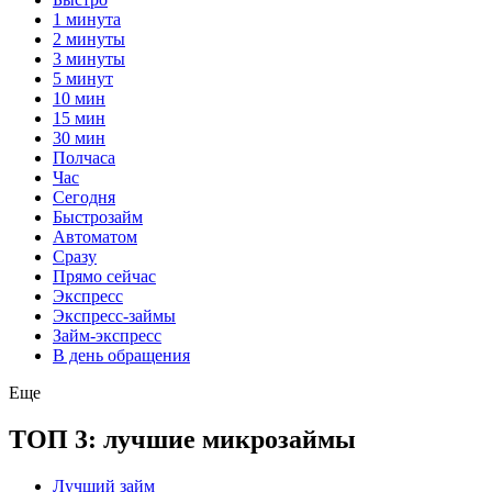
1 минута
2 минуты
3 минуты
5 минут
10 мин
15 мин
30 мин
Полчаса
Час
Сегодня
Быстрозайм
Автоматом
Сразу
Прямо сейчас
Экспресс
Экспресс-займы
Займ-экспресс
В день обращения
Еще
ТОП 3: лучшие микрозаймы
Лучший займ