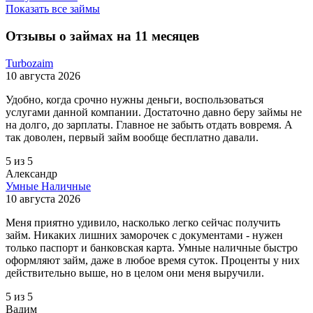
Показать все займы
Отзывы о займах на 11 месяцев
Turbozaim
10 августа 2026
Удобно, когда срочно нужны деньги, воспользоваться
услугами данной компании. Достаточно давно беру займы не
на долго, до зарплаты. Главное не забыть отдать вовремя. А
так доволен, первый займ вообще бесплатно давали.
5 из 5
Александр
Умные Наличные
10 августа 2026
Меня приятно удивило, насколько легко сейчас получить
займ. Никаких лишних заморочек с документами - нужен
только паспорт и банковская карта. Умные наличные быстро
оформляют займ, даже в любое время суток. Проценты у них
действительно выше, но в целом они меня выручили.
5 из 5
Вадим