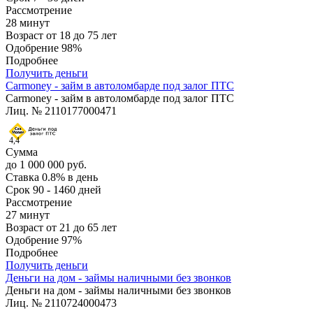
Рассмотрение
28 минут
Возраст
от 18 до 75 лет
Одобрение
98%
Подробнее
Получить деньги
Carmoney - займ в автоломбарде под залог ПТС
Carmoney - займ в автоломбарде под залог ПТС
Лиц. № 2110177000471
4,4
Сумма
до 1 000 000 руб.
Ставка
0.8% в день
Срок
90 - 1460 дней
Рассмотрение
27 минут
Возраст
от 21 до 65 лет
Одобрение
97%
Подробнее
Получить деньги
Деньги на дом - займы наличными без звонков
Деньги на дом - займы наличными без звонков
Лиц. № 2110724000473