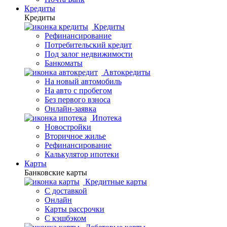
Кредиты
Кредиты
Кредиты
Рефинансирование
Потребительский кредит
Под залог недвижимости
Банкоматы
Автокредиты
На новый автомобиль
На авто с пробегом
Без первого взноса
Онлайн-заявка
Ипотека
Новостройки
Вторичное жилье
Рефинансирование
Калькулятор ипотеки
Карты
Банковские карты
Кредитные карты
С доставкой
Онлайн
Карты рассрочки
С кэшбэком