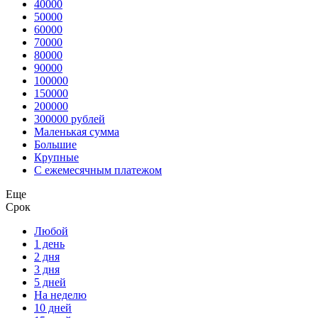
40000
50000
60000
70000
80000
90000
100000
150000
200000
300000 рублей
Маленькая сумма
Большие
Крупные
С ежемесячным платежом
Еще
Срок
Любой
1 день
2 дня
3 дня
5 дней
На неделю
10 дней