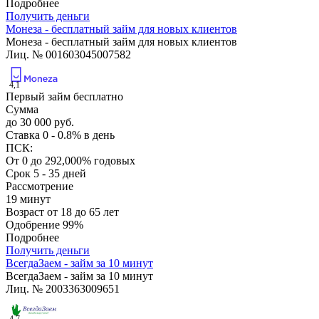
Подробнее
Получить деньги
Монеза - бесплатный займ для новых клиентов
Монеза - бесплатный займ для новых клиентов
Лиц. № 001603045007582
4,1
Первый займ бесплатно
Сумма
до 30 000 руб.
Ставка
0 - 0.8% в день
ПСК:
От 0 до 292,000% годовых
Срок
5 - 35 дней
Рассмотрение
19 минут
Возраст
от 18 до 65 лет
Одобрение
99%
Подробнее
Получить деньги
ВсегдаЗаем - займ за 10 минут
ВсегдаЗаем - займ за 10 минут
Лиц. № 2003363009651