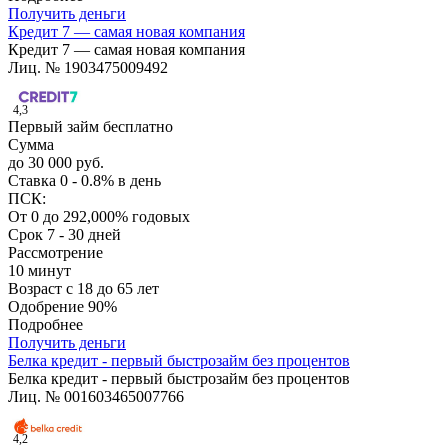
Получить деньги
Кредит 7 — самая новая компания
Кредит 7 — самая новая компания
Лиц. № 1903475009492
4,3
Первый займ бесплатно
Сумма
до 30 000 руб.
Ставка
0 - 0.8% в день
ПСК:
От 0 до 292,000% годовых
Срок
7 - 30 дней
Рассмотрение
10 минут
Возраст
с 18 до 65 лет
Одобрение
90%
Подробнее
Получить деньги
Белка кредит - первый быстрозайм без процентов
Белка кредит - первый быстрозайм без процентов
Лиц. № 001603465007766
4,2