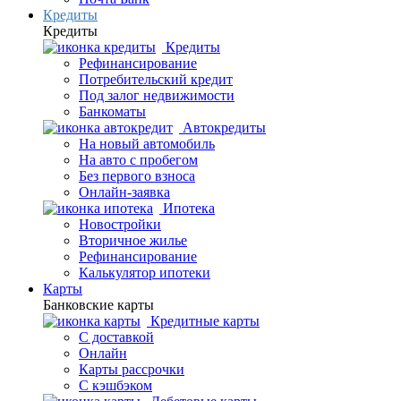
Кредиты
Кредиты
Кредиты
Рефинансирование
Потребительский кредит
Под залог недвижимости
Банкоматы
Автокредиты
На новый автомобиль
На авто с пробегом
Без первого взноса
Онлайн-заявка
Ипотека
Новостройки
Вторичное жилье
Рефинансирование
Калькулятор ипотеки
Карты
Банковские карты
Кредитные карты
С доставкой
Онлайн
Карты рассрочки
С кэшбэком