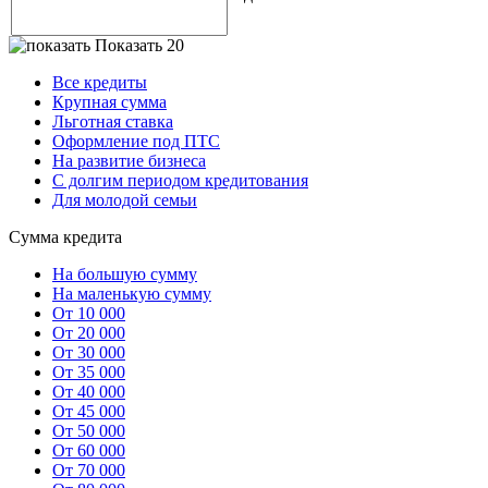
Показать 20
Все кредиты
Крупная сумма
Льготная ставка
Оформление под ПТС
На развитие бизнеса
С долгим периодом кредитования
Для молодой семьи
Сумма кредита
На большую сумму
На маленькую сумму
От 10 000
От 20 000
От 30 000
От 35 000
От 40 000
От 45 000
От 50 000
От 60 000
От 70 000