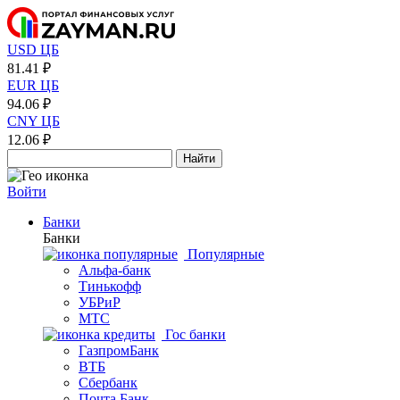
USD ЦБ
81.41 ₽
EUR ЦБ
94.06 ₽
CNY ЦБ
12.06 ₽
Найти
Войти
Банки
Банки
Популярные
Альфа-банк
Тинькофф
УБРиР
МТС
Гос банки
ГазпромБанк
ВТБ
Сбербанк
Почта Банк