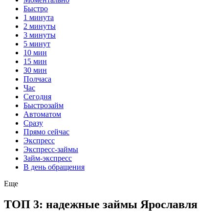
Быстро
1 минута
2 минуты
3 минуты
5 минут
10 мин
15 мин
30 мин
Полчаса
Час
Сегодня
Быстрозайм
Автоматом
Сразу
Прямо сейчас
Экспресс
Экспресс-займы
Займ-экспресс
В день обращения
Еще
ТОП 3: надежные займы Ярославля