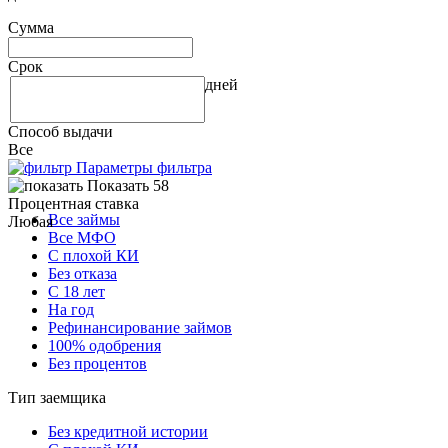
Сумма
Срок
дней
Способ выдачи
Все
Параметры фильтра
Показать 58
Процентная ставка
Все займы
Любая
Все МФО
С плохой КИ
Без отказа
С 18 лет
На год
Рефинансирование займов
100% одобрения
Без процентов
Тип заемщика
Без кредитной истории