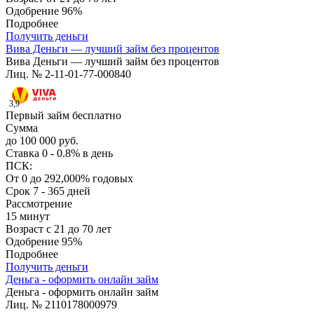
Одобрение
96%
Подробнее
Получить деньги
Вива Деньги — лучший займ без процентов
Вива Деньги — лучший займ без процентов
Лиц. № 2-11-01-77-000840
3,9
Первый займ бесплатно
Сумма
до 100 000 руб.
Ставка
0 - 0.8% в день
ПСК:
От 0 до 292,000% годовых
Срок
7 - 365 дней
Рассмотрение
15 минут
Возраст
с 21 до 70 лет
Одобрение
95%
Подробнее
Получить деньги
Деньга - оформить онлайн займ
Деньга - оформить онлайн займ
Лиц. № 2110178000979