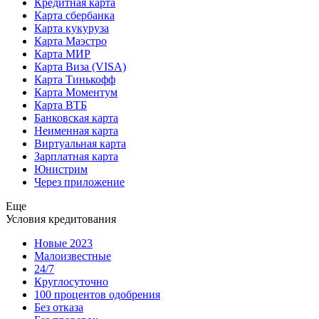
Кредитная карта
Карта сбербанка
Карта кукуруза
Карта Маэстро
Карта МИР
Карта Виза (VISA)
Карта Тинькофф
Карта Моментум
Карта ВТБ
Банковская карта
Неименная карта
Виртуальная карта
Зарплатная карта
Юнистрим
Через приложение
Еще
Условия кредитования
Новые 2023
Малоизвестные
24/7
Круглосуточно
100 процентов одобрения
Без отказа