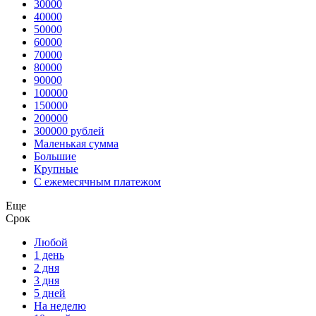
30000
40000
50000
60000
70000
80000
90000
100000
150000
200000
300000 рублей
Маленькая сумма
Большие
Крупные
С ежемесячным платежом
Еще
Срок
Любой
1 день
2 дня
3 дня
5 дней
На неделю