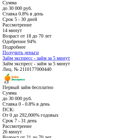
Сумма
до 30 000 руб.
Ставка
0.8% в день
Срок
5 - 30 дней
Рассмотрение
14 минут
Возраст
от 18 до 70 лет
Одобрение
94%
Подробнее
Получить деньги
Займ экспресс - займ за 5 минут
Займ экспресс - займ за 5 минут
Лиц. № 2110177000440
4,8
Первый займ бесплатно
Сумма
до 30 000 руб.
Ставка
0 - 0.8% в день
ПСК:
От 0 до 292,000% годовых
Срок
7 - 31 день
Рассмотрение
26 минут
Возраст
от 21 до 70 лет