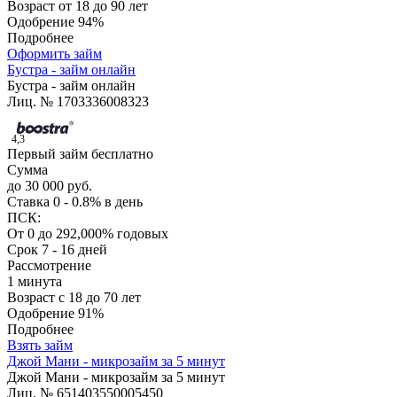
Возраст
от 18 до 90 лет
Одобрение
94%
Подробнее
Оформить займ
Бустра - займ онлайн
Бустра - займ онлайн
Лиц. № 1703336008323
4,3
Первый займ бесплатно
Сумма
до 30 000 руб.
Ставка
0 - 0.8% в день
ПСК:
От 0 до 292,000% годовых
Срок
7 - 16 дней
Рассмотрение
1 минута
Возраст
с 18 до 70 лет
Одобрение
91%
Подробнее
Взять займ
Джой Мани - микрозайм за 5 минут
Джой Мани - микрозайм за 5 минут
Лиц. № 651403550005450