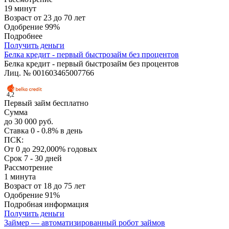
19 минут
Возраст
от 23 до 70 лет
Одобрение
99%
Подробнее
Получить деньги
Белка кредит - первый быстрозайм без процентов
Белка кредит - первый быстрозайм без процентов
Лиц. № 001603465007766
4,2
Первый займ бесплатно
Сумма
до 30 000 руб.
Ставка
0 - 0.8% в день
ПСК:
От 0 до 292,000% годовых
Срок
7 - 30 дней
Рассмотрение
1 минута
Возраст
от 18 до 75 лет
Одобрение
91%
Подробная информация
Получить деньги
Займер — автоматизированный робот займов