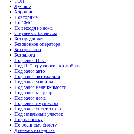
ТОП
Лучшие
Хорошие
Повторные
По СМС
Не выходя из дома
С нулевым балансом
Без предоплаты
Без звонков оператора
Без прозвона
Без залога
Под залог ПТС
Под ПТС грузового автомобиля
Под залог авто
Под залог автомобиля
Под залог машины
Под залог недвижимости
Под залог квартиры
Под залог дома
Под залог имущества
Под залог спецтехники
Под земельный участок
Под расписку
По военному билету
Денежные средства