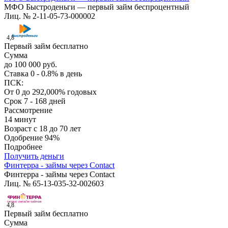
МФО Быстроденьги — первый займ беспроцентный
Лиц. № 2-11-05-73-000002
4,8
Первый займ бесплатно
Сумма
до 100 000 руб.
Ставка
0 - 0.8% в день
ПСК:
От 0 до 292,000% годовых
Срок
7 - 168 дней
Рассмотрение
14 минут
Возраст
с 18 до 70 лет
Одобрение
94%
Подробнее
Получить деньги
Финтерра - займы через Contact
Финтерра - займы через Contact
Лиц. № 65-13-035-32-002603
4,8
Первый займ бесплатно
Сумма