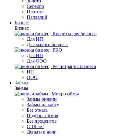
Золото
Серебро
Платина
Палладий
Бизнес
Бизнес
Кредиты для бизнеса
Для ИП
Для малого бизнеса
РКО
Для ИП
Для ООО
Регистрация бизнеса
ИП
ООО
Займы
Займы
Микрозаймы
Займы онлайн
Займы на карту
Без отказа
Подбор займов
Без процентов
С 18 лет
Деньги в долг