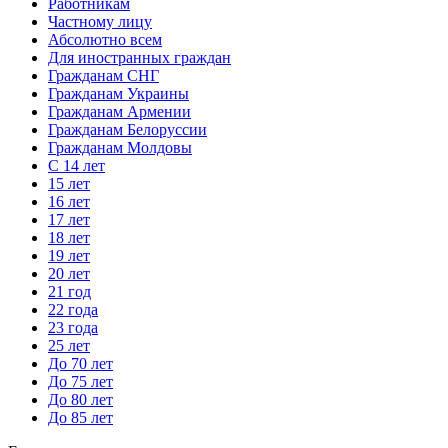
Работникам
Частному лицу
Абсолютно всем
Для иностранных граждан
Гражданам СНГ
Гражданам Украины
Гражданам Армении
Гражданам Белоруссии
Гражданам Молдовы
С 14 лет
15 лет
16 лет
17 лет
18 лет
19 лет
20 лет
21 год
22 года
23 года
25 лет
До 70 лет
До 75 лет
До 80 лет
До 85 лет