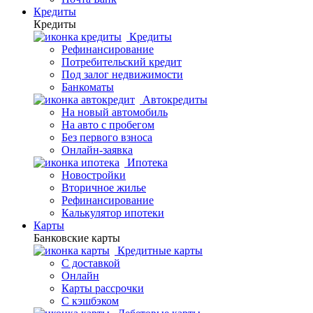
Кредиты
Кредиты
Кредиты
Рефинансирование
Потребительский кредит
Под залог недвижимости
Банкоматы
Автокредиты
На новый автомобиль
На авто с пробегом
Без первого взноса
Онлайн-заявка
Ипотека
Новостройки
Вторичное жилье
Рефинансирование
Калькулятор ипотеки
Карты
Банковские карты
Кредитные карты
С доставкой
Онлайн
Карты рассрочки
С кэшбэком