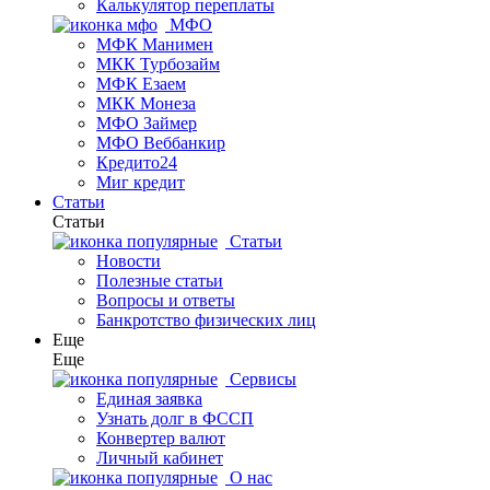
Калькулятор переплаты
МФО
МФК Манимен
МКК Турбозайм
МФК Езаем
МКК Монеза
МФО Займер
МФО Веббанкир
Кредито24
Миг кредит
Статьи
Статьи
Статьи
Новости
Полезные статьи
Вопросы и ответы
Банкротство физических лиц
Еще
Еще
Сервисы
Единая заявка
Узнать долг в ФССП
Конвертер валют
Личный кабинет
О нас