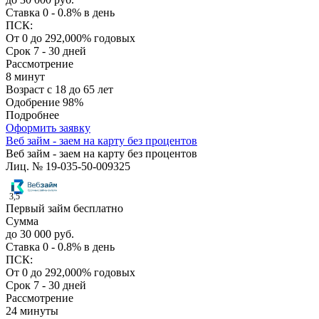
Ставка
0 - 0.8% в день
ПСК:
От 0 до 292,000% годовых
Срок
7 - 30 дней
Рассмотрение
8 минут
Возраст
с 18 до 65 лет
Одобрение
98%
Подробнее
Оформить заявку
Веб займ - заем на карту без процентов
Веб займ - заем на карту без процентов
Лиц. № 19-035-50-009325
3,5
Первый займ бесплатно
Сумма
до 30 000 руб.
Ставка
0 - 0.8% в день
ПСК:
От 0 до 292,000% годовых
Срок
7 - 30 дней
Рассмотрение
24 минуты