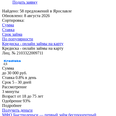
Подать заявку
Найдено: 58 предложений в
Ярославле
Обновлено: 8 августа 2026
Сортировка:
Сумма
Ставка
Срок займа
По популярности
Кредиска - онлайн займы на карту
Кредиска - онлайн займы на карту
Лиц. № 2103322009711
4,6
Сумма
до 30 000 руб.
Ставка
0.8% в день
Срок
5 - 30 дней
Рассмотрение
3 минуты
Возраст
от 18 до 75 лет
Одобрение
93%
Подробнее
Получить деньги
МФО Быстроденьги — первый займ беспроцентный