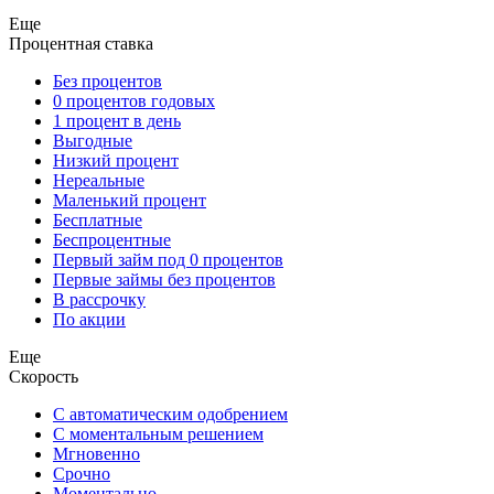
Еще
Процентная ставка
Без процентов
0 процентов годовых
1 процент в день
Выгодные
Низкий процент
Нереальные
Маленький процент
Бесплатные
Беспроцентные
Первый займ под 0 процентов
Первые займы без процентов
В рассрочку
По акции
Еще
Скорость
С автоматическим одобрением
С моментальным решением
Мгновенно
Срочно
Моментально