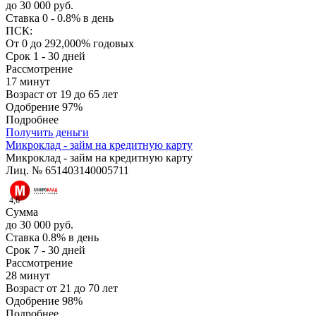
до 30 000 руб.
Ставка
0 - 0.8% в день
ПСК:
От 0 до 292,000% годовых
Срок
1 - 30 дней
Рассмотрение
17 минут
Возраст
от 19 до 65 лет
Одобрение
97%
Подробнее
Получить деньги
Микроклад - займ на кредитную карту
Микроклад - займ на кредитную карту
Лиц. № 651403140005711
4,6
Сумма
до 30 000 руб.
Ставка
0.8% в день
Срок
7 - 30 дней
Рассмотрение
28 минут
Возраст
от 21 до 70 лет
Одобрение
98%
Подробнее