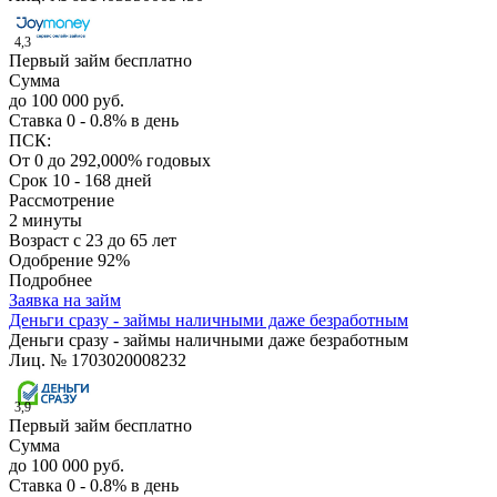
4,3
Первый займ бесплатно
Сумма
до 100 000 руб.
Ставка
0 - 0.8% в день
ПСК:
От 0 до 292,000% годовых
Срок
10 - 168 дней
Рассмотрение
2 минуты
Возраст
с 23 до 65 лет
Одобрение
92%
Подробнее
Заявка на займ
Деньги сразу - займы наличными даже безработным
Деньги сразу - займы наличными даже безработным
Лиц. № 1703020008232
3,9
Первый займ бесплатно
Сумма
до 100 000 руб.
Ставка
0 - 0.8% в день