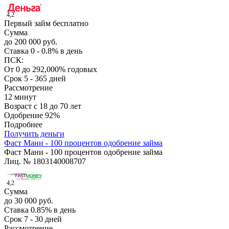
4,2
Первый займ бесплатно
Сумма
до 200 000 руб.
Ставка
0 - 0.8% в день
ПСК:
От 0 до 292,000% годовых
Срок
5 - 365 дней
Рассмотрение
12 минут
Возраст
с 18 до 70 лет
Одобрение
92%
Подробнее
Получить деньги
Фаст Мани - 100 процентов одобрение займа
Фаст Мани - 100 процентов одобрение займа
Лиц. № 1803140008707
4,2
Сумма
до 30 000 руб.
Ставка
0.85% в день
Срок
7 - 30 дней
Рассмотрение