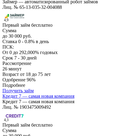
Займер — автоматизированный робот займов
Лиц. № 65-13-035-32-004088
4,9
Первый займ бесплатно
Сумма
до 30 000 руб.
Ставка
0 - 0.8% в день
ПСК:
От 0 до 292,000% годовых
Срок
7 - 30 дней
Рассмотрение
26 минут
Возраст
от 18 до 75 лет
Одобрение
96%
Подробнее
Получить займ
Кредит 7 — самая новая компания
Кредит 7 — самая новая компания
Лиц. № 1903475009492
4,3
Первый займ бесплатно
Сумма
до 30 000 руб.