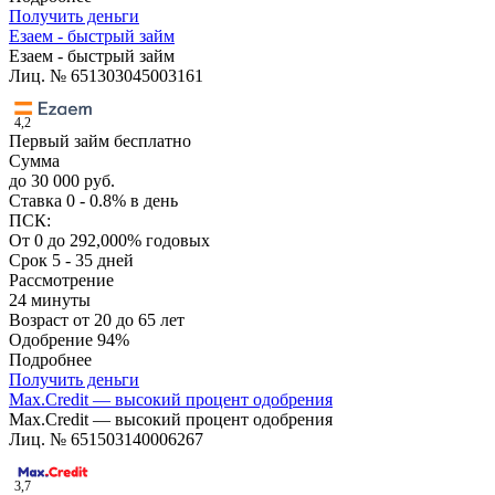
Получить деньги
Езаем - быстрый займ
Езаем - быстрый займ
Лиц. № 651303045003161
4,2
Первый займ бесплатно
Сумма
до 30 000 руб.
Ставка
0 - 0.8% в день
ПСК:
От 0 до 292,000% годовых
Срок
5 - 35 дней
Рассмотрение
24 минуты
Возраст
от 20 до 65 лет
Одобрение
94%
Подробнее
Получить деньги
Max.Credit — высокий процент одобрения
Max.Credit — высокий процент одобрения
Лиц. № 651503140006267
3,7