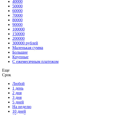
40000
50000
60000
70000
80000
90000
100000
150000
200000
300000 рублей
Маленькая сумма
Большие
Крупные
С ежемесячным платежом
Еще
Срок
Любой
1 день
2 дня
3 дня
5 дней
На неделю
10 дней