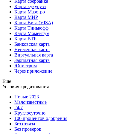
Карта сбербанка
Карта кукуруза
Карта Маэстро
Карта МИР
Карта Виза (VISA)
Карта Тинькофф
Карта Моментум
Карта ВТБ
Банковская карта
Неименная карта
Виртуальная карта
Зарплатная карта
Юнистрим
Через приложение
Еще
Условия кредитования
Новые 2023
Малоизвестные
24/7
Круглосуточно
100 процентов одобрения
Без отказа
Без проверок