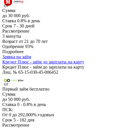
4,6
Сумма
до 30 000 руб.
Ставка
0.8% в день
Срок
7 - 30 дней
Рассмотрение
3 минуты
Возраст
от 21 до 70 лет
Одобрение
93%
Подробнее
Заявка на займ
Кредит Плюс - займ до зарплаты на карту
Кредит Плюс - займ до зарплаты на карту
Лиц. № 65-15-030-45-006452
4,0
Первый займ бесплатно
Сумма
до 50 000 руб.
Ставка
0 - 0.8% в день
ПСК:
От 0 до 292,000% годовых
Срок
5 - 182 дня
Рассмотрение