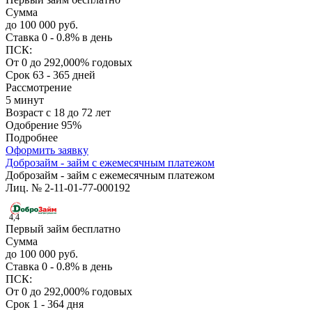
Сумма
до 100 000 руб.
Ставка
0 - 0.8% в день
ПСК:
От 0 до 292,000% годовых
Срок
63 - 365 дней
Рассмотрение
5 минут
Возраст
с 18 до 72 лет
Одобрение
95%
Подробнее
Оформить заявку
Доброзайм - займ с ежемесячным платежом
Доброзайм - займ с ежемесячным платежом
Лиц. № 2-11-01-77-000192
4,4
Первый займ бесплатно
Сумма
до 100 000 руб.
Ставка
0 - 0.8% в день
ПСК:
От 0 до 292,000% годовых
Срок
1 - 364 дня