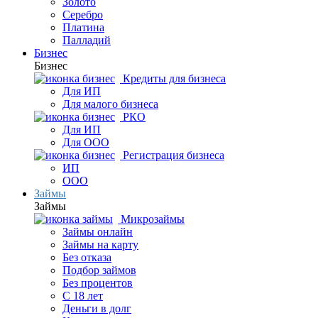
Золото
Серебро
Платина
Палладий
Бизнес
Бизнес
Кредиты для бизнеса
Для ИП
Для малого бизнеса
РКО
Для ИП
Для ООО
Регистрация бизнеса
ИП
ООО
Займы
Займы
Микрозаймы
Займы онлайн
Займы на карту
Без отказа
Подбор займов
Без процентов
С 18 лет
Деньги в долг