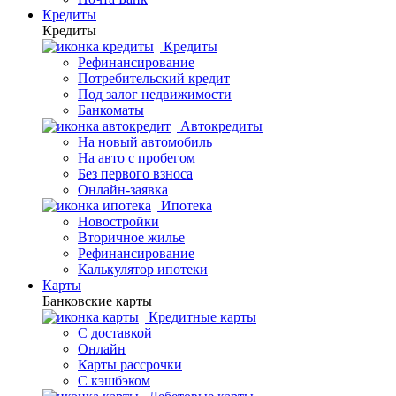
Кредиты
Кредиты
Кредиты
Рефинансирование
Потребительский кредит
Под залог недвижимости
Банкоматы
Автокредиты
На новый автомобиль
На авто с пробегом
Без первого взноса
Онлайн-заявка
Ипотека
Новостройки
Вторичное жилье
Рефинансирование
Калькулятор ипотеки
Карты
Банковские карты
Кредитные карты
С доставкой
Онлайн
Карты рассрочки
С кэшбэком