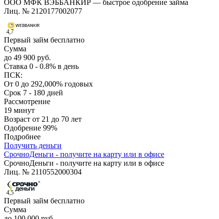
ООО МФК ВЭББАНКИР — быстрое одобрение займа
Лиц. № 2120177002077
4,7
Первый займ бесплатно
Сумма
до 49 900 руб.
Ставка
0 - 0.8% в день
ПСК:
От 0 до 292,000% годовых
Срок
7 - 180 дней
Рассмотрение
19 минут
Возраст
от 21 до 70 лет
Одобрение
99%
Подробнее
Получить деньги
СрочноДеньги - получите на карту или в офисе
СрочноДеньги - получите на карту или в офисе
Лиц. № 2110552000304
4,5
Первый займ бесплатно
Сумма
до 100 000 руб.