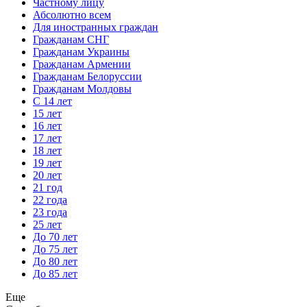
Частному лицу
Абсолютно всем
Для иностранных граждан
Гражданам СНГ
Гражданам Украины
Гражданам Армении
Гражданам Белоруссии
Гражданам Молдовы
С 14 лет
15 лет
16 лет
17 лет
18 лет
19 лет
20 лет
21 год
22 года
23 года
25 лет
До 70 лет
До 75 лет
До 80 лет
До 85 лет
Еще