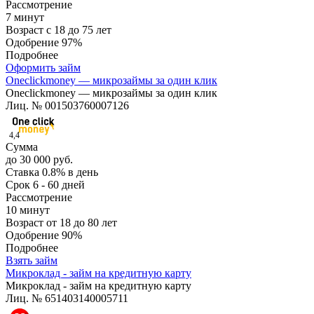
Рассмотрение
7 минут
Возраст
с 18 до 75 лет
Одобрение
97%
Подробнее
Оформить займ
Oneclickmoney — микрозаймы за один клик
Oneclickmoney — микрозаймы за один клик
Лиц. № 001503760007126
4,4
Сумма
до 30 000 руб.
Ставка
0.8% в день
Срок
6 - 60 дней
Рассмотрение
10 минут
Возраст
от 18 до 80 лет
Одобрение
90%
Подробнее
Взять займ
Микроклад - займ на кредитную карту
Микроклад - займ на кредитную карту
Лиц. № 651403140005711