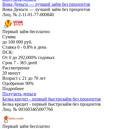
Вива Деньги — лучший займ без процентов
Вива Деньги — лучший займ без процентов
Лиц. № 2-11-01-77-000840
3,9
Первый займ бесплатно
Сумма
до 100 000 руб.
Ставка
0 - 0.8% в день
ПСК:
От 0 до 292,000% годовых
Срок
7 - 365 дней
Рассмотрение
20 минут
Возраст
с 21 до 70 лет
Одобрение
90%
Подробнее
Получить деньги
Белка кредит - первый быстрозайм без процентов
Белка кредит - первый быстрозайм без процентов
Лиц. № 001603465007766
4,2
Первый займ бесплатно