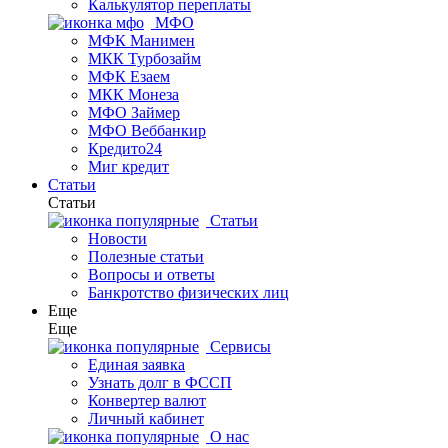
Калькулятор переплаты
МФО
МФК Манимен
МКК Турбозайм
МФК Езаем
МКК Монеза
МФО Займер
МФО Веббанкир
Кредито24
Миг кредит
Статьи
Статьи
Статьи
Новости
Полезные статьи
Вопросы и ответы
Банкротство физических лиц
Еще
Еще
Сервисы
Единая заявка
Узнать долг в ФССП
Конвертер валют
Личный кабинет
О нас