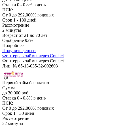
Ставка
0 - 0.8% в день
ПСК:
От 0 до 292,000% годовых
Срок
1 - 180 дней
Рассмотрение
2 минуты
Возраст
от 21 до 70 лет
Одобрение
92%
Подробнее
Получить деньги
Финтерра - займы через Contact
Финтерра - займы через Contact
Лиц. № 65-13-035-32-002603
4,8
Первый займ бесплатно
Сумма
до 30 000 руб.
Ставка
0 - 0.8% в день
ПСК:
От 0 до 292,000% годовых
Срок
1 - 30 дней
Рассмотрение
22 минуты