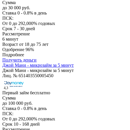
Сумма
до 30 000 руб.
Ставка
0 - 0.8% в день
ПСК:
От 0 до 292,000% годовых
Срок
7 - 30 дней
Рассмотрение
6 минут
Возраст
от 18 до 75 лет
Одобрение
96%
Подробнее
Получить деньги
Джой Мани - микрозайм за 5 минут
Джой Мани - микрозайм за 5 минут
Лиц. № 651403550005450
4,3
Первый займ бесплатно
Сумма
до 100 000 руб.
Ставка
0 - 0.8% в день
ПСК:
От 0 до 292,000% годовых
Срок
10 - 168 дней
Рассмотрение