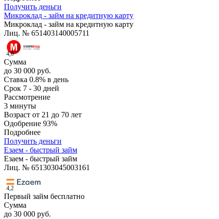
Получить деньги
Микроклад - займ на кредитную карту
Микроклад - займ на кредитную карту
Лиц. № 651403140005711
4,6
Сумма
до 30 000 руб.
Ставка
0.8% в день
Срок
7 - 30 дней
Рассмотрение
3 минуты
Возраст
от 21 до 70 лет
Одобрение
93%
Подробнее
Получить деньги
Езаем - быстрый займ
Езаем - быстрый займ
Лиц. № 651303045003161
4,2
Первый займ бесплатно
Сумма
до 30 000 руб.