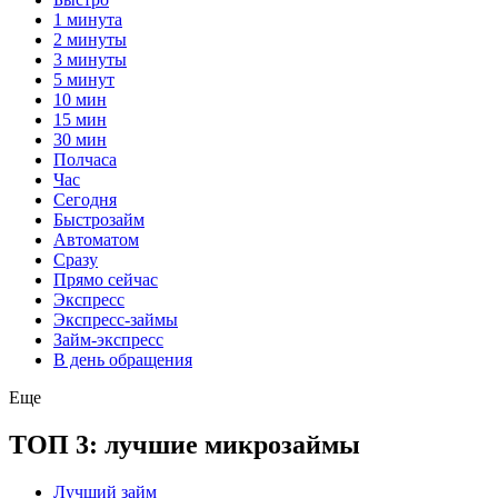
1 минута
2 минуты
3 минуты
5 минут
10 мин
15 мин
30 мин
Полчаса
Час
Сегодня
Быстрозайм
Автоматом
Сразу
Прямо сейчас
Экспресс
Экспресс-займы
Займ-экспресс
В день обращения
Еще
ТОП 3: лучшие микрозаймы
Лучший займ