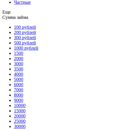
Частные
Еще
Сумма займа
100 рублей
200 рублей
300 рублей
500 рублей
1000 рублей
1500
2000
3000
3500
4000
5000
6000
7000
8000
9000
10000
15000
20000
25000
30000