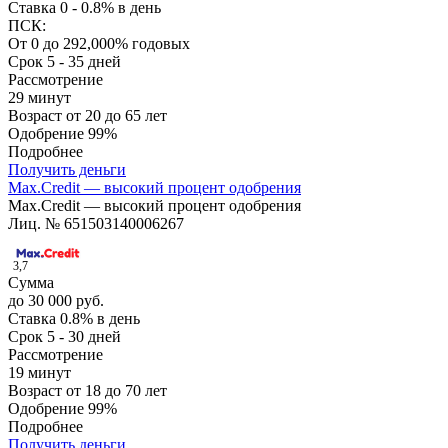
Ставка
0 - 0.8% в день
ПСК:
От 0 до 292,000% годовых
Срок
5 - 35 дней
Рассмотрение
29 минут
Возраст
от 20 до 65 лет
Одобрение
99%
Подробнее
Получить деньги
Max.Credit — высокий процент одобрения
Max.Credit — высокий процент одобрения
Лиц. № 651503140006267
3,7
Сумма
до 30 000 руб.
Ставка
0.8% в день
Срок
5 - 30 дней
Рассмотрение
19 минут
Возраст
от 18 до 70 лет
Одобрение
99%
Подробнее
Получить деньги