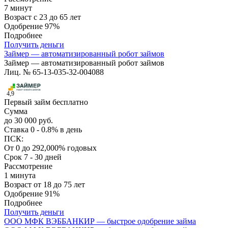
7 минут
Возраст
с 23 до 65 лет
Одобрение
97%
Подробнее
Получить деньги
Займер — автоматизированный робот займов
Займер — автоматизированный робот займов
Лиц. № 65-13-035-32-004088
4,9
Первый займ бесплатно
Сумма
до 30 000 руб.
Ставка
0 - 0.8% в день
ПСК:
От 0 до 292,000% годовых
Срок
7 - 30 дней
Рассмотрение
1 минута
Возраст
от 18 до 75 лет
Одобрение
91%
Подробнее
Получить деньги
ООО МФК ВЭББАНКИР — быстрое одобрение займа