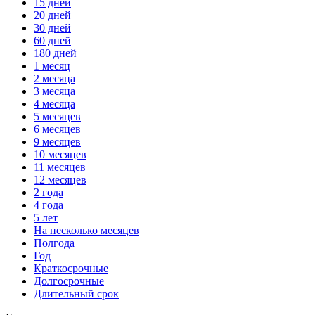
15 дней
20 дней
30 дней
60 дней
180 дней
1 месяц
2 месяца
3 месяца
4 месяца
5 месяцев
6 месяцев
9 месяцев
10 месяцев
11 месяцев
12 месяцев
2 года
4 года
5 лет
На несколько месяцев
Полгода
Год
Краткосрочные
Долгосрочные
Длительный срок