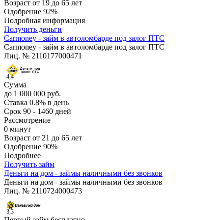
Возраст
от 19 до 65 лет
Одобрение
92%
Подробная информация
Получить деньги
Carmoney - займ в автоломбарде под залог ПТС
Carmoney - займ в автоломбарде под залог ПТС
Лиц. № 2110177000471
4,4
Сумма
до 1 000 000 руб.
Ставка
0.8% в день
Срок
90 - 1460 дней
Рассмотрение
0 минут
Возраст
от 21 до 65 лет
Одобрение
90%
Подробнее
Получить займ
Деньги на дом - займы наличными без звонков
Деньги на дом - займы наличными без звонков
Лиц. № 2110724000473
3,3
Первый займ бесплатно