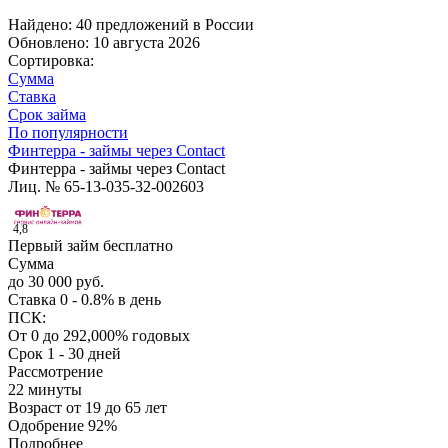
Найдено: 40 предложений в
России
Обновлено: 10 августа 2026
Сортировка:
Сумма
Ставка
Срок займа
По популярности
Финтерра - займы через Contact
Финтерра - займы через Contact
Лиц. № 65-13-035-32-002603
4,8
Первый займ бесплатно
Сумма
до 30 000 руб.
Ставка
0 - 0.8% в день
ПСК:
От 0 до 292,000% годовых
Срок
1 - 30 дней
Рассмотрение
22 минуты
Возраст
от 19 до 65 лет
Одобрение
92%
Подробнее