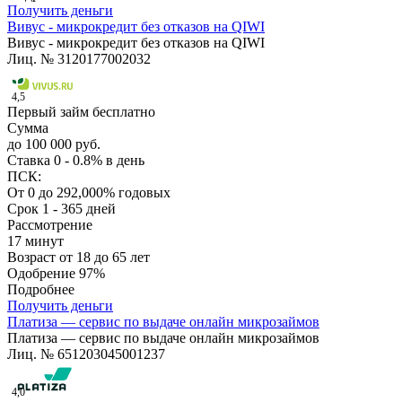
Получить деньги
Вивус - микрокредит без отказов на QIWI
Вивус - микрокредит без отказов на QIWI
Лиц. № 3120177002032
4,5
Первый займ бесплатно
Сумма
до 100 000 руб.
Ставка
0 - 0.8% в день
ПСК:
От 0 до 292,000% годовых
Срок
1 - 365 дней
Рассмотрение
17 минут
Возраст
от 18 до 65 лет
Одобрение
97%
Подробнее
Получить деньги
Платиза — сервис по выдаче онлайн микрозаймов
Платиза — сервис по выдаче онлайн микрозаймов
Лиц. № 651203045001237
4,0