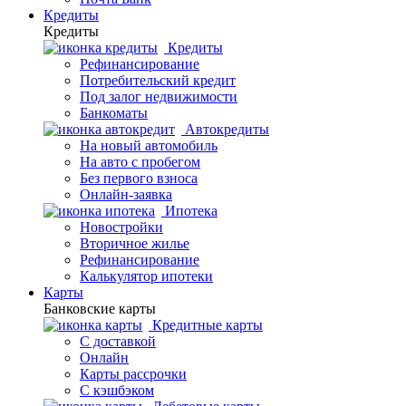
Кредиты
Кредиты
Кредиты
Рефинансирование
Потребительский кредит
Под залог недвижимости
Банкоматы
Автокредиты
На новый автомобиль
На авто с пробегом
Без первого взноса
Онлайн-заявка
Ипотека
Новостройки
Вторичное жилье
Рефинансирование
Калькулятор ипотеки
Карты
Банковские карты
Кредитные карты
С доставкой
Онлайн
Карты рассрочки
С кэшбэком