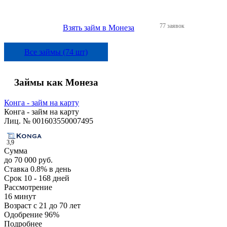
77 заявок
Взять займ в Монеза
Все займы (74 шт)
Займы как Монеза
Конга - займ на карту
Конга - займ на карту
Лиц. № 001603550007495
3,9
Сумма
до 70 000 руб.
Ставка
0.8% в день
Срок
10 - 168 дней
Рассмотрение
16 минут
Возраст
с 21 до 70 лет
Одобрение
96%
Подробнее