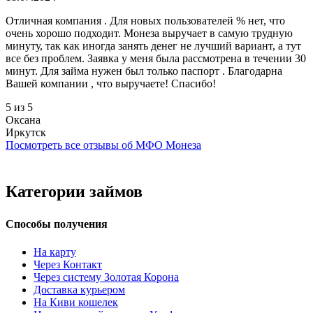
Отличная компания . Для новых пользователей % нет, что
очень хорошо подходит. Монеза выручает в самую трудную
минуту, так как иногда занять денег не лучший вариант, а тут
все без проблем. Заявка у меня была рассмотрена в течении 30
минут. Для займа нужен был только паспорт . Благодарна
Вашей компании , что выручаете! Спасибо!
5 из 5
Оксана
Иркутск
Посмотреть все отзывы об МФО Монеза
Категории займов
Способы получения
На карту
Через Контакт
Через систему Золотая Корона
Доставка курьером
На Киви кошелек