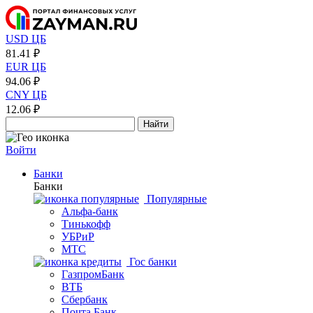
USD ЦБ
81.41 ₽
EUR ЦБ
94.06 ₽
CNY ЦБ
12.06 ₽
Найти
Войти
Банки
Банки
Популярные
Альфа-банк
Тинькофф
УБРиР
МТС
Гос банки
ГазпромБанк
ВТБ
Сбербанк
Почта Банк