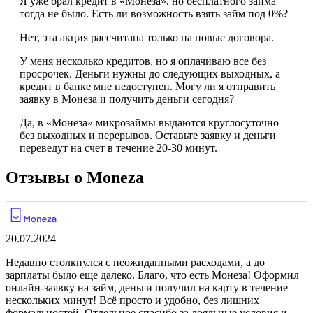
Я уже брал кредит в «Монеза», но бесплатного займа
тогда не было. Есть ли возможность взять займ под 0%?
Нет, эта акция рассчитана только на новые договора.
У меня несколько кредитов, но я оплачиваю все без
просрочек. Деньги нужны до следующих выходных, а
кредит в банке мне недоступен. Могу ли я отправить
заявку в Монеза и получить деньги сегодня?
Да, в «Монеза» микрозаймы выдаются круглосуточно
без выходных и перерывов. Оставьте заявку и деньги
переведут на счет в течение 20-30 минут.
Отзывы о Moneza
20.07.2024
Недавно столкнулся с неожиданными расходами, а до
зарплаты было еще далеко. Благо, что есть Монеза! Оформил
онлайн-заявку на займ, деньги получил на карту в течение
нескольких минут! Всё просто и удобно, без лишних
формальностей. Отдельное спасибо за лояльные условия и