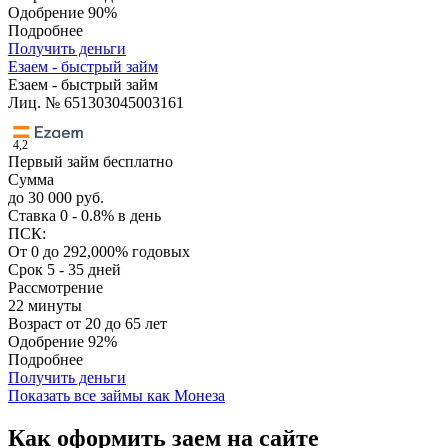
Одобрение
90%
Подробнее
Получить деньги
Езаем - быстрый займ
Езаем - быстрый займ
Лиц. № 651303045003161
4,2
Первый займ бесплатно
Сумма
до 30 000 руб.
Ставка
0 - 0.8% в день
ПСК:
От 0 до 292,000% годовых
Срок
5 - 35 дней
Рассмотрение
22 минуты
Возраст
от 20 до 65 лет
Одобрение
92%
Подробнее
Получить деньги
Показать все займы как Монеза
Как оформить заем на сайте