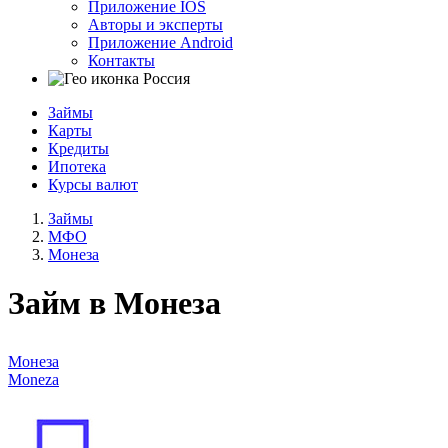
Приложение IOS
Авторы и эксперты
Приложение Android
Контакты
Россия
Займы
Карты
Кредиты
Ипотека
Курсы валют
Займы
МФО
Монеза
Займ в Монеза
Монеза
Moneza