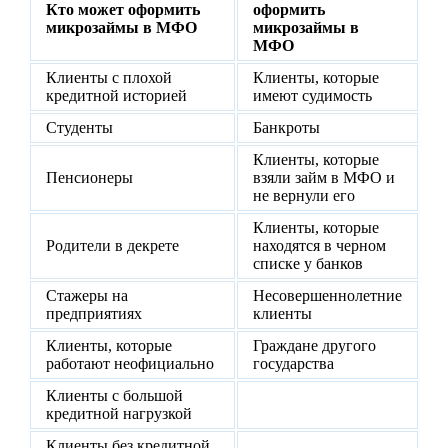
Кто может оформить
оформить
микрозаймы в МФО
микрозаймы в
МФО
Клиенты с плохой
Клиенты, которые
кредитной историей
имеют судимость
Студенты
Банкроты
Клиенты, которые
Пенсионеры
взяли займ в МФО и
не вернули его
Клиенты, которые
Родители в декрете
находятся в черном
списке у банков
Стажеры на
Несовершеннолетние
предприятиях
клиенты
Клиенты, которые
Граждане другого
работают неофициально
государства
Клиенты с большой
кредитной нагрузкой
Клиенты без кредитной