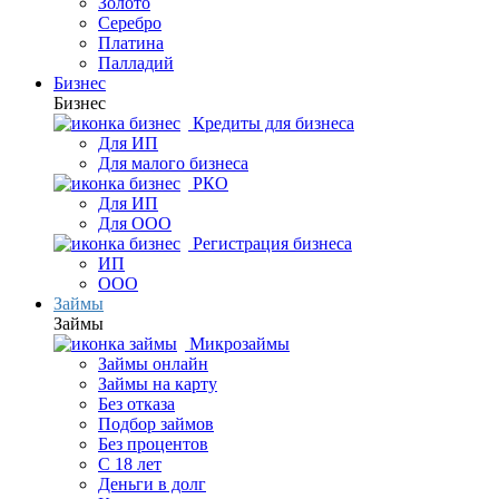
Золото
Серебро
Платина
Палладий
Бизнес
Бизнес
Кредиты для бизнеса
Для ИП
Для малого бизнеса
РКО
Для ИП
Для ООО
Регистрация бизнеса
ИП
ООО
Займы
Займы
Микрозаймы
Займы онлайн
Займы на карту
Без отказа
Подбор займов
Без процентов
С 18 лет
Деньги в долг