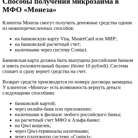
Способы получения микрозайма в
МФО «Монеза»
Клиенты Монеза смогут получить денежные средства одним
из нижеперечисленных способов:
на банковскую карту Visa, MasterCard или МИР;
на банковский расчетный счет;
наличными через систему Contact.
Банковская карта должна быть выпущена российским банком
и иметь положительный баланс (более 10 рублей). Система
спишет и сразу вернет средства на счет.
Возврат средств производится по номеру договора заемщика.
У клиентов «Moneza» есть возможность вернуть деньги
следующими способами:
банковской картой;
через онлайн-банк или приложение;
наличными в филиале любого российского банка;
на расчетный счет МФО в Альфа-банке;
на Qiwi кошелек;
через Qiwi-терминалы наличными;
через платежную систему «Contact»;