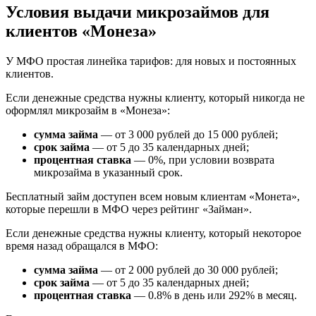
Условия выдачи микрозаймов для
клиентов «Монеза»
У МФО простая линейка тарифов: для новых и постоянных
клиентов.
Если денежные средства нужны клиенту, который никогда не
оформлял микрозайм в «Монеза»:
сумма займа
— от 3 000 рублей до 15 000 рублей;
срок займа
— от 5 до 35 календарных дней;
процентная ставка
— 0%, при условии возврата
микрозайма в указанный срок.
Бесплатный займ доступен всем новым клиентам «Монета»,
которые перешли в МФО через рейтинг «Займан».
Если денежные средства нужны клиенту, который некоторое
время назад обращался в МФО:
сумма займа
— от 2 000 рублей до 30 000 рублей;
срок займа
— от 5 до 35 календарных дней;
процентная ставка
— 0.8% в день или 292% в месяц.