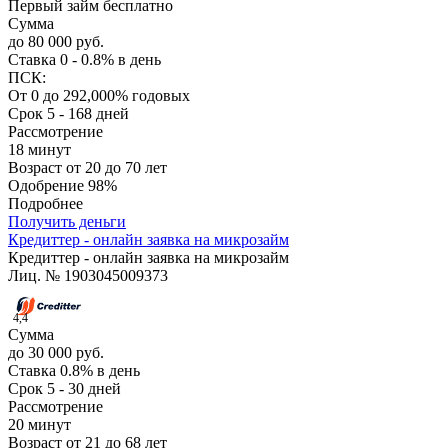
Первый займ бесплатно
Сумма
до 80 000 руб.
Ставка
0 - 0.8% в день
ПСК:
От 0 до 292,000% годовых
Срок
5 - 168 дней
Рассмотрение
18 минут
Возраст
от 20 до 70 лет
Одобрение
98%
Подробнее
Получить деньги
Кредиттер - онлайн заявка на микрозайм
Кредиттер - онлайн заявка на микрозайм
Лиц. № 1903045009373
4,4
Сумма
до 30 000 руб.
Ставка
0.8% в день
Срок
5 - 30 дней
Рассмотрение
20 минут
Возраст
от 21 до 68 лет