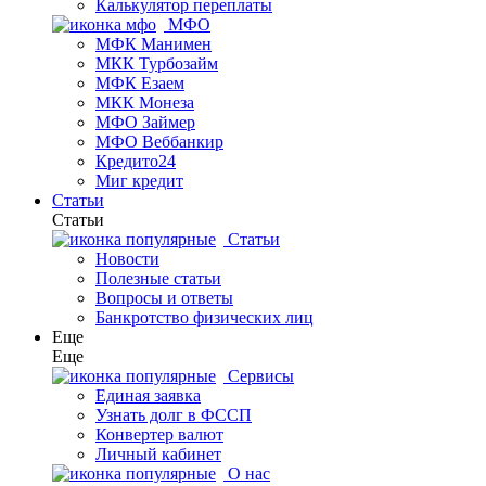
Калькулятор переплаты
МФО
МФК Манимен
МКК Турбозайм
МФК Езаем
МКК Монеза
МФО Займер
МФО Веббанкир
Кредито24
Миг кредит
Статьи
Статьи
Статьи
Новости
Полезные статьи
Вопросы и ответы
Банкротство физических лиц
Еще
Еще
Сервисы
Единая заявка
Узнать долг в ФССП
Конвертер валют
Личный кабинет
О нас