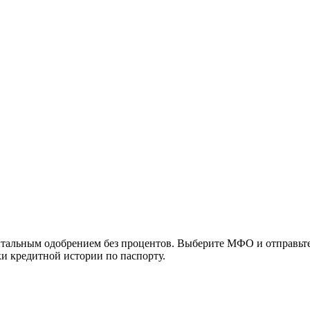
альным одобрением без процентов. Выберите МФО и отправьте з
ки кредитной истории по паспорту.