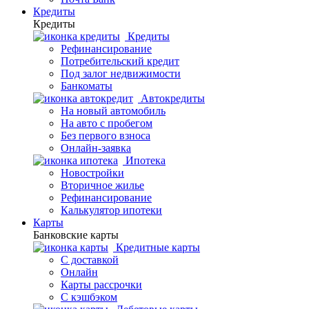
Кредиты
Кредиты
Кредиты
Рефинансирование
Потребительский кредит
Под залог недвижимости
Банкоматы
Автокредиты
На новый автомобиль
На авто с пробегом
Без первого взноса
Онлайн-заявка
Ипотека
Новостройки
Вторичное жилье
Рефинансирование
Калькулятор ипотеки
Карты
Банковские карты
Кредитные карты
С доставкой
Онлайн
Карты рассрочки
С кэшбэком