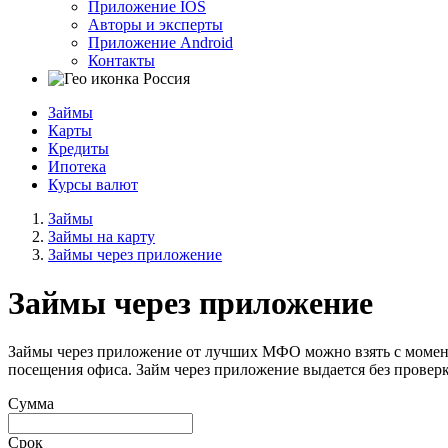
Приложение IOS
Авторы и эксперты
Приложение Android
Контакты
Россия
Займы
Карты
Кредиты
Ипотека
Курсы валют
Займы
Займы на карту
Займы через приложение
Займы через приложение
Займы через приложение от лучших МФО можно взять с момент
посещения офиса. Займ через приложение выдается без провер
Сумма
Срок