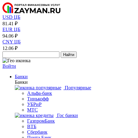
USD ЦБ
81.41 ₽
EUR ЦБ
94.06 ₽
CNY ЦБ
12.06 ₽
Найти
Войти
Банки
Банки
Популярные
Альфа-банк
Тинькофф
УБРиР
МТС
Гос банки
ГазпромБанк
ВТБ
Сбербанк
Почта Банк