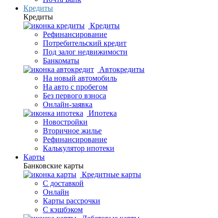
Кредиты
Кредиты
Кредиты
Рефинансирование
Потребительский кредит
Под залог недвижимости
Банкоматы
Автокредиты
На новый автомобиль
На авто с пробегом
Без первого взноса
Онлайн-заявка
Ипотека
Новостройки
Вторичное жилье
Рефинансирование
Калькулятор ипотеки
Карты
Банковские карты
Кредитные карты
С доставкой
Онлайн
Карты рассрочки
С кэшбэком