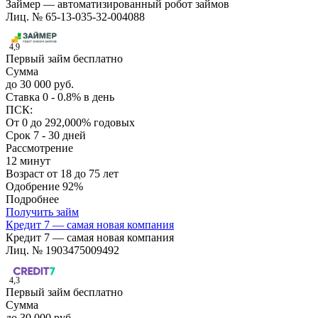
Займер — автоматизированный робот займов
Лиц. № 65-13-035-32-004088
4,9
Первый займ бесплатно
Сумма
до 30 000 руб.
Ставка
0 - 0.8% в день
ПСК:
От 0 до 292,000% годовых
Срок
7 - 30 дней
Рассмотрение
12 минут
Возраст
от 18 до 75 лет
Одобрение
92%
Подробнее
Получить займ
Кредит 7 — самая новая компания
Кредит 7 — самая новая компания
Лиц. № 1903475009492
4,3
Первый займ бесплатно
Сумма
до 30 000 руб.