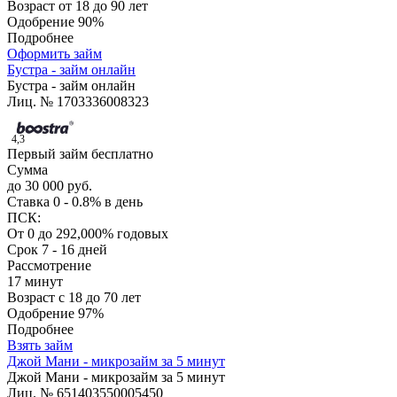
Возраст
от 18 до 90 лет
Одобрение
90%
Подробнее
Оформить займ
Бустра - займ онлайн
Бустра - займ онлайн
Лиц. № 1703336008323
4,3
Первый займ бесплатно
Сумма
до 30 000 руб.
Ставка
0 - 0.8% в день
ПСК:
От 0 до 292,000% годовых
Срок
7 - 16 дней
Рассмотрение
17 минут
Возраст
с 18 до 70 лет
Одобрение
97%
Подробнее
Взять займ
Джой Мани - микрозайм за 5 минут
Джой Мани - микрозайм за 5 минут
Лиц. № 651403550005450