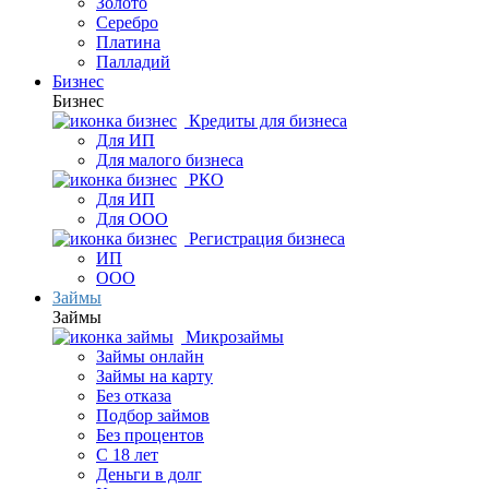
Золото
Серебро
Платина
Палладий
Бизнес
Бизнес
Кредиты для бизнеса
Для ИП
Для малого бизнеса
РКО
Для ИП
Для ООО
Регистрация бизнеса
ИП
ООО
Займы
Займы
Микрозаймы
Займы онлайн
Займы на карту
Без отказа
Подбор займов
Без процентов
С 18 лет
Деньги в долг