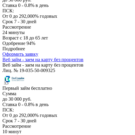
Ставка
0 - 0.8% в день
ПСК:
От 0 до 292,000% годовых
Срок
7 - 30 дней
Рассмотрение
24 минуты
Возраст
с 18 до 65 лет
Одобрение
94%
Подробнее
Оформить заявку
Веб займ - заем на карту без процентов
Веб займ - заем на карту без процентов
Лиц. № 19-035-50-009325
3,5
Первый займ бесплатно
Сумма
до 30 000 руб.
Ставка
0 - 0.8% в день
ПСК:
От 0 до 292,000% годовых
Срок
7 - 30 дней
Рассмотрение
10 минут