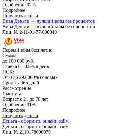
Одобрение
92%
Подробнее
Получить деньги
Вива Деньги — лучший займ без процентов
Вива Деньги — лучший займ без процентов
Лиц. № 2-11-01-77-000840
3,9
Первый займ бесплатно
Сумма
до 100 000 руб.
Ставка
0 - 0.8% в день
ПСК:
От 0 до 292,000% годовых
Срок
7 - 365 дней
Рассмотрение
1 минута
Возраст
с 21 до 70 лет
Одобрение
91%
Подробнее
Получить деньги
Деньга - оформить онлайн займ
Деньга - оформить онлайн займ
Лиц. № 2110178000979