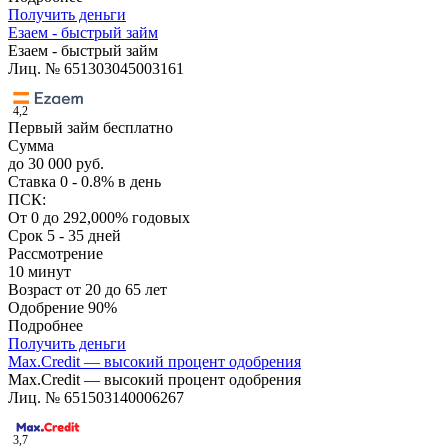
Получить деньги
Езаем - быстрый займ
Езаем - быстрый займ
Лиц. № 651303045003161
4,2
Первый займ бесплатно
Сумма
до 30 000 руб.
Ставка
0 - 0.8% в день
ПСК:
От 0 до 292,000% годовых
Срок
5 - 35 дней
Рассмотрение
10 минут
Возраст
от 20 до 65 лет
Одобрение
90%
Подробнее
Получить деньги
Max.Credit — высокий процент одобрения
Max.Credit — высокий процент одобрения
Лиц. № 651503140006267
3,7