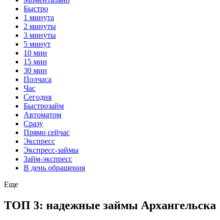
Быстро
1 минута
2 минуты
3 минуты
5 минут
10 мин
15 мин
30 мин
Полчаса
Час
Сегодня
Быстрозайм
Автоматом
Сразу
Прямо сейчас
Экспресс
Экспресс-займы
Займ-экспресс
В день обращения
Еще
ТОП 3: надежные займы Архангельска