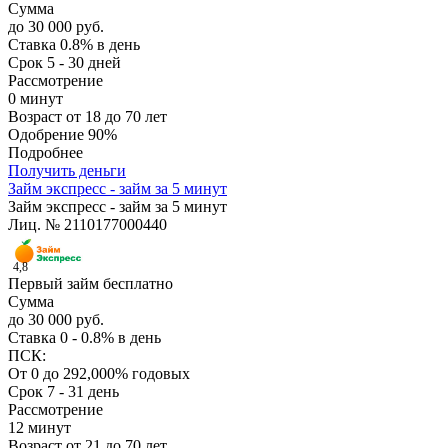
Сумма
до 30 000 руб.
Ставка
0.8% в день
Срок
5 - 30 дней
Рассмотрение
0 минут
Возраст
от 18 до 70 лет
Одобрение
90%
Подробнее
Получить деньги
Займ экспресс - займ за 5 минут
Займ экспресс - займ за 5 минут
Лиц. № 2110177000440
4,8
Первый займ бесплатно
Сумма
до 30 000 руб.
Ставка
0 - 0.8% в день
ПСК:
От 0 до 292,000% годовых
Срок
7 - 31 день
Рассмотрение
12 минут
Возраст
от 21 до 70 лет