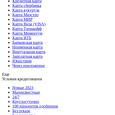
Кредитная карта
Карта сбербанка
Карта кукуруза
Карта Маэстро
Карта МИР
Карта Виза (VISA)
Карта Тинькофф
Карта Моментум
Карта ВТБ
Банковская карта
Неименная карта
Виртуальная карта
Зарплатная карта
Юнистрим
Через приложение
Еще
Условия кредитования
Новые 2023
Малоизвестные
24/7
Круглосуточно
100 процентов одобрения
Без отказа