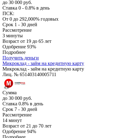
до 30 000 руб.
Ставка
0 - 0.8% в день
ПСК:
От 0 до 292,000% годовых
Срок
1 - 30 дней
Рассмотрение
3 минуты
Возраст
от 19 до 65 лет
Одобрение
93%
Подробнее
Получить деньги
Микроклад - займ на кредитную карту
Микроклад - займ на кредитную карту
Лиц. № 651403140005711
4,6
Сумма
до 30 000 руб.
Ставка
0.8% в день
Срок
7 - 30 дней
Рассмотрение
14 минут
Возраст
от 21 до 70 лет
Одобрение
94%
Подробнее