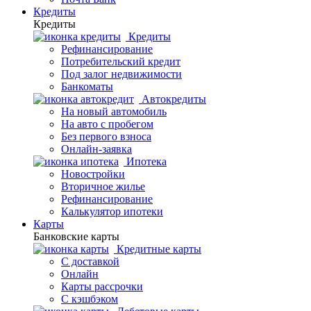
Кредиты
Кредиты
Кредиты
Рефинансирование
Потребительский кредит
Под залог недвижимости
Банкоматы
Автокредиты
На новый автомобиль
На авто с пробегом
Без первого взноса
Онлайн-заявка
Ипотека
Новостройки
Вторичное жилье
Рефинансирование
Калькулятор ипотеки
Карты
Банковские карты
Кредитные карты
С доставкой
Онлайн
Карты рассрочки
С кэшбэком