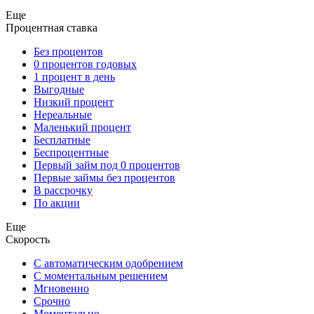
Еще
Процентная ставка
Без процентов
0 процентов годовых
1 процент в день
Выгодные
Низкий процент
Нереальные
Маленький процент
Бесплатные
Беспроцентные
Первый займ под 0 процентов
Первые займы без процентов
В рассрочку
По акции
Еще
Скорость
С автоматическим одобрением
С моментальным решением
Мгновенно
Срочно
Моментально