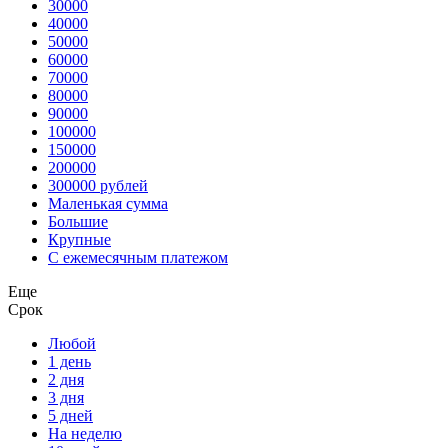
30000
40000
50000
60000
70000
80000
90000
100000
150000
200000
300000 рублей
Маленькая сумма
Большие
Крупные
С ежемесячным платежом
Еще
Срок
Любой
1 день
2 дня
3 дня
5 дней
На неделю