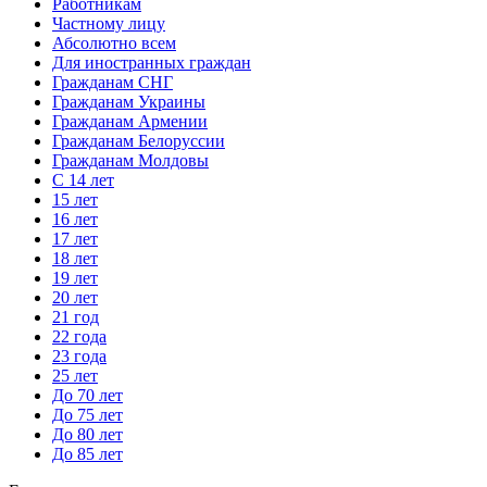
Работникам
Частному лицу
Абсолютно всем
Для иностранных граждан
Гражданам СНГ
Гражданам Украины
Гражданам Армении
Гражданам Белоруссии
Гражданам Молдовы
С 14 лет
15 лет
16 лет
17 лет
18 лет
19 лет
20 лет
21 год
22 года
23 года
25 лет
До 70 лет
До 75 лет
До 80 лет
До 85 лет