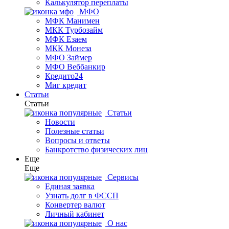
Калькулятор переплаты
МФО
МФК Манимен
МКК Турбозайм
МФК Езаем
МКК Монеза
МФО Займер
МФО Веббанкир
Кредито24
Миг кредит
Статьи
Статьи
Статьи
Новости
Полезные статьи
Вопросы и ответы
Банкротство физических лиц
Еще
Еще
Сервисы
Единая заявка
Узнать долг в ФССП
Конвертер валют
Личный кабинет
О нас