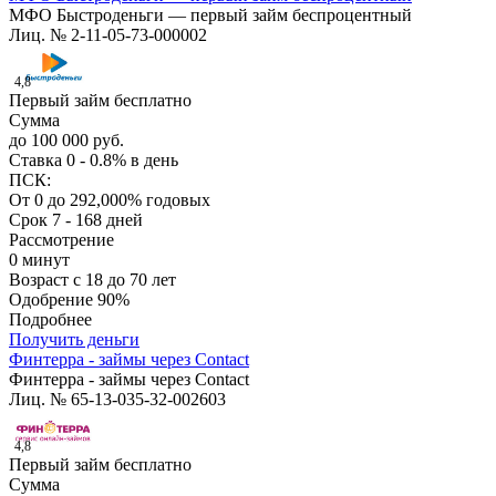
МФО Быстроденьги — первый займ беспроцентный
Лиц. № 2-11-05-73-000002
4,8
Первый займ бесплатно
Сумма
до 100 000 руб.
Ставка
0 - 0.8% в день
ПСК:
От 0 до 292,000% годовых
Срок
7 - 168 дней
Рассмотрение
0 минут
Возраст
с 18 до 70 лет
Одобрение
90%
Подробнее
Получить деньги
Финтерра - займы через Contact
Финтерра - займы через Contact
Лиц. № 65-13-035-32-002603
4,8
Первый займ бесплатно
Сумма