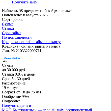
Получить займ
Найдено: 58 предложений в
Архангельске
Обновлено: 8 августа 2026
Сортировка:
Сумма
Ставка
Срок займа
По популярности
Кредиска - онлайн займы на карту
Кредиска - онлайн займы на карту
Лиц. № 2103322009711
4,6
Сумма
до 30 000 руб.
Ставка
0.8% в день
Срок
5 - 30 дней
Рассмотрение
19 минут
Возраст
от 18 до 75 лет
Одобрение
99%
Подробнее
Получить деньги
МФО Быстроденьги — первый займ беспроцентный