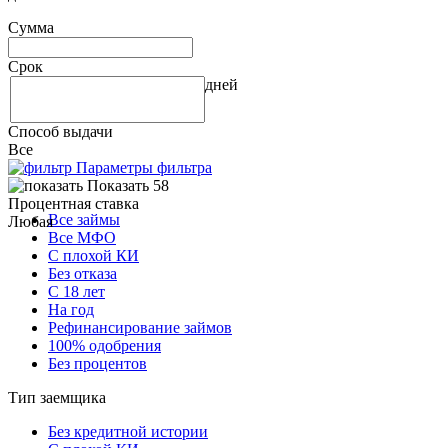
Сумма
Срок
дней
Способ выдачи
Все
Параметры фильтра
Показать 58
Процентная ставка
Все займы
Любая
Все МФО
С плохой КИ
Без отказа
С 18 лет
На год
Рефинансирование займов
100% одобрения
Без процентов
Тип заемщика
Без кредитной истории