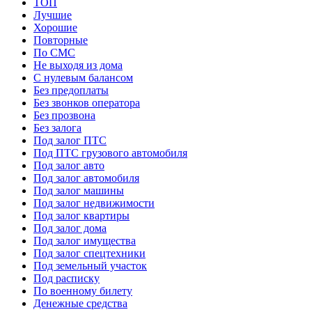
ТОП
Лучшие
Хорошие
Повторные
По СМС
Не выходя из дома
С нулевым балансом
Без предоплаты
Без звонков оператора
Без прозвона
Без залога
Под залог ПТС
Под ПТС грузового автомобиля
Под залог авто
Под залог автомобиля
Под залог машины
Под залог недвижимости
Под залог квартиры
Под залог дома
Под залог имущества
Под залог спецтехники
Под земельный участок
Под расписку
По военному билету
Денежные средства