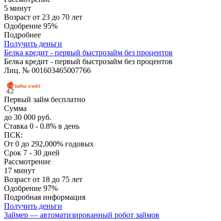
5 минут
Возраст
от 23 до 70 лет
Одобрение
95%
Подробнее
Получить деньги
Белка кредит - первый быстрозайм без процентов
Белка кредит - первый быстрозайм без процентов
Лиц. № 001603465007766
4,2
Первый займ бесплатно
Сумма
до 30 000 руб.
Ставка
0 - 0.8% в день
ПСК:
От 0 до 292,000% годовых
Срок
7 - 30 дней
Рассмотрение
17 минут
Возраст
от 18 до 75 лет
Одобрение
97%
Подробная информация
Получить деньги
Займер — автоматизированный робот займов