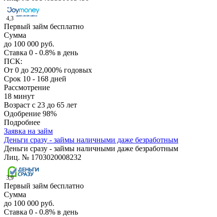
4,3
Первый займ бесплатно
Сумма
до 100 000 руб.
Ставка
0 - 0.8% в день
ПСК:
От 0 до 292,000% годовых
Срок
10 - 168 дней
Рассмотрение
18 минут
Возраст
с 23 до 65 лет
Одобрение
98%
Подробнее
Заявка на займ
Деньги сразу - займы наличными даже безработным
Деньги сразу - займы наличными даже безработным
Лиц. № 1703020008232
3,9
Первый займ бесплатно
Сумма
до 100 000 руб.
Ставка
0 - 0.8% в день