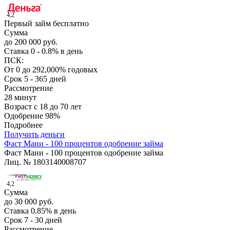
4,2
Первый займ бесплатно
Сумма
до 200 000 руб.
Ставка
0 - 0.8% в день
ПСК:
От 0 до 292,000% годовых
Срок
5 - 365 дней
Рассмотрение
28 минут
Возраст
с 18 до 70 лет
Одобрение
98%
Подробнее
Получить деньги
Фаст Мани - 100 процентов одобрение займа
Фаст Мани - 100 процентов одобрение займа
Лиц. № 1803140008707
4,2
Сумма
до 30 000 руб.
Ставка
0.85% в день
Срок
7 - 30 дней
Рассмотрение