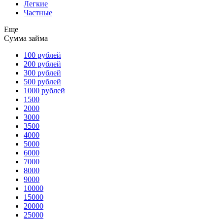
Легкие
Частные
Еще
Сумма займа
100 рублей
200 рублей
300 рублей
500 рублей
1000 рублей
1500
2000
3000
3500
4000
5000
6000
7000
8000
9000
10000
15000
20000
25000