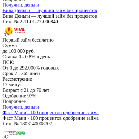
Получить деньги
Вива Деньги — лучший займ без процентов
Вива Деньги — лучший займ без процентов
Лиц. № 2-11-01-77-000840
3,9
Первый займ бесплатно
Сумма
до 100 000 руб.
Ставка
0 - 0.8% в день
ПСК:
От 0 до 292,000% годовых
Срок
7 - 365 дней
Рассмотрение
17 минут
Возраст
с 21 до 70 лет
Одобрение
97%
Подробнее
Получить деньги
Фаст Мани - 100 процентов одобрение займа
Фаст Мани - 100 процентов одобрение займа
Лиц. № 1803140008707
4,2