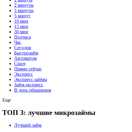
2 минуты
3 минуты
5 минут
10 мин
15 мин
30 мин
Полчаса
Час
Сегодня
Быстрозайм
Автоматом
Сразу
Прямо сейчас
Экспресс
Экспресс-займы
Займ-экспресс
В день обращения
Еще
ТОП 3: лучшие микрозаймы
Лучший займ