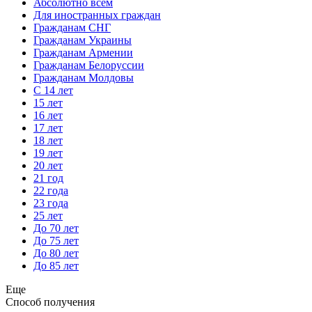
Абсолютно всем
Для иностранных граждан
Гражданам СНГ
Гражданам Украины
Гражданам Армении
Гражданам Белоруссии
Гражданам Молдовы
С 14 лет
15 лет
16 лет
17 лет
18 лет
19 лет
20 лет
21 год
22 года
23 года
25 лет
До 70 лет
До 75 лет
До 80 лет
До 85 лет
Еще
Способ получения