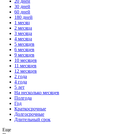
20 дней
30 дней
60 дней
180 дней
1 месяц
2 месяца
3 месяца
4 месяца
5 месяцев
6 месяцев
9 месяцев
10 месяцев
11 месяцев
12 месяцев
2 года
4 года
5 лет
На несколько месяцев
Полгода
Год
Краткосрочные
Долгосрочные
Длительный срок
Еще