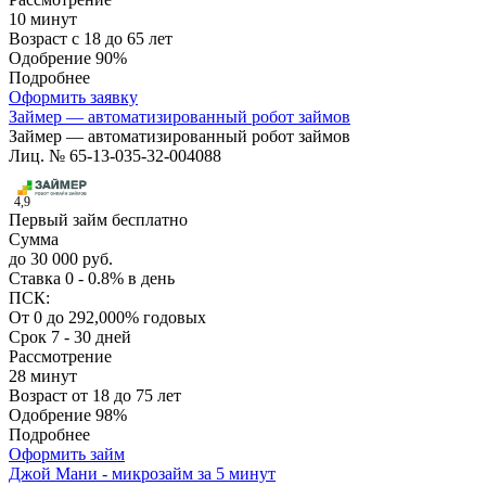
10 минут
Возраст
с 18 до 65 лет
Одобрение
90%
Подробнее
Оформить заявку
Займер — автоматизированный робот займов
Займер — автоматизированный робот займов
Лиц. № 65-13-035-32-004088
4,9
Первый займ бесплатно
Сумма
до 30 000 руб.
Ставка
0 - 0.8% в день
ПСК:
От 0 до 292,000% годовых
Срок
7 - 30 дней
Рассмотрение
28 минут
Возраст
от 18 до 75 лет
Одобрение
98%
Подробнее
Оформить займ
Джой Мани - микрозайм за 5 минут