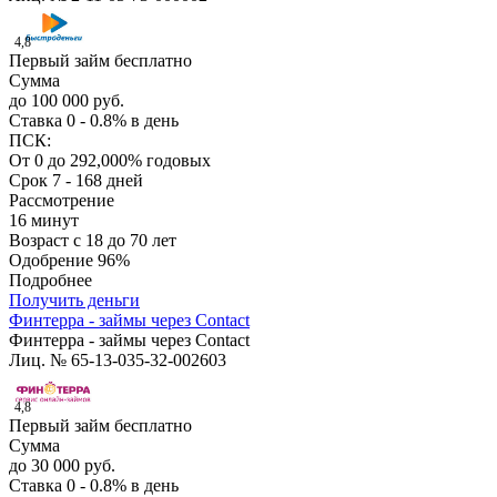
4,8
Первый займ бесплатно
Сумма
до 100 000 руб.
Ставка
0 - 0.8% в день
ПСК:
От 0 до 292,000% годовых
Срок
7 - 168 дней
Рассмотрение
16 минут
Возраст
с 18 до 70 лет
Одобрение
96%
Подробнее
Получить деньги
Финтерра - займы через Contact
Финтерра - займы через Contact
Лиц. № 65-13-035-32-002603
4,8
Первый займ бесплатно
Сумма
до 30 000 руб.
Ставка
0 - 0.8% в день