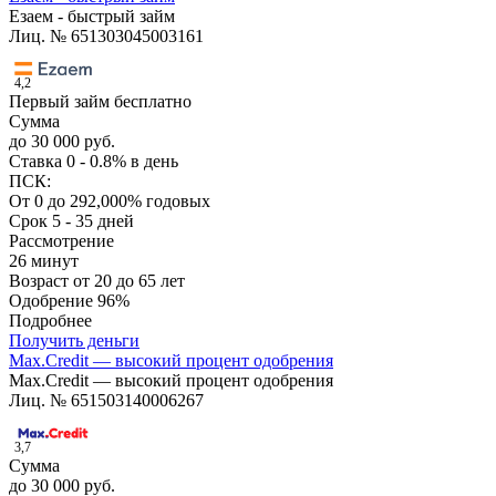
Езаем - быстрый займ
Лиц. № 651303045003161
4,2
Первый займ бесплатно
Сумма
до 30 000 руб.
Ставка
0 - 0.8% в день
ПСК:
От 0 до 292,000% годовых
Срок
5 - 35 дней
Рассмотрение
26 минут
Возраст
от 20 до 65 лет
Одобрение
96%
Подробнее
Получить деньги
Max.Credit — высокий процент одобрения
Max.Credit — высокий процент одобрения
Лиц. № 651503140006267
3,7
Сумма
до 30 000 руб.