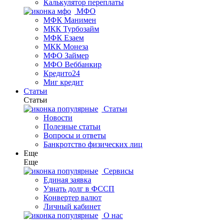
Калькулятор переплаты
МФО
МФК Манимен
МКК Турбозайм
МФК Езаем
МКК Монеза
МФО Займер
МФО Веббанкир
Кредито24
Миг кредит
Статьи
Статьи
Статьи
Новости
Полезные статьи
Вопросы и ответы
Банкротство физических лиц
Еще
Еще
Сервисы
Единая заявка
Узнать долг в ФССП
Конвертер валют
Личный кабинет
О нас