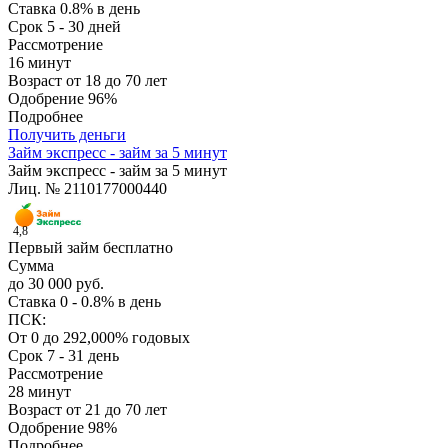
Ставка
0.8% в день
Срок
5 - 30 дней
Рассмотрение
16 минут
Возраст
от 18 до 70 лет
Одобрение
96%
Подробнее
Получить деньги
Займ экспресс - займ за 5 минут
Займ экспресс - займ за 5 минут
Лиц. № 2110177000440
4,8
Первый займ бесплатно
Сумма
до 30 000 руб.
Ставка
0 - 0.8% в день
ПСК:
От 0 до 292,000% годовых
Срок
7 - 31 день
Рассмотрение
28 минут
Возраст
от 21 до 70 лет
Одобрение
98%
Подробнее