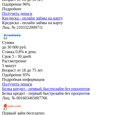
Одобрение
96%
Подробнее
Получить деньги
Кредиска - онлайн займы на карту
Кредиска - онлайн займы на карту
Лиц. № 2103322009711
4,6
Сумма
до 30 000 руб.
Ставка
0.8% в день
Срок
5 - 30 дней
Рассмотрение
5 минут
Возраст
от 18 до 75 лет
Одобрение
95%
Подробная информация
Получить деньги
Белка кредит - первый быстрозайм без процентов
Белка кредит - первый быстрозайм без процентов
Лиц. № 001603465007766
4,2
Первый займ бесплатно