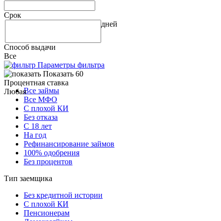
Срок
дней
Способ выдачи
Все
Параметры фильтра
Показать 60
Процентная ставка
Все займы
Любая
Все МФО
С плохой КИ
Без отказа
С 18 лет
На год
Рефинансирование займов
100% одобрения
Без процентов
Тип заемщика
Без кредитной истории
С плохой КИ
Пенсионерам