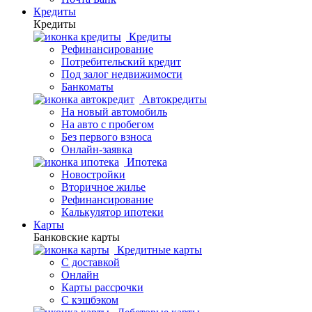
Кредиты
Кредиты
Кредиты
Рефинансирование
Потребительский кредит
Под залог недвижимости
Банкоматы
Автокредиты
На новый автомобиль
На авто с пробегом
Без первого взноса
Онлайн-заявка
Ипотека
Новостройки
Вторичное жилье
Рефинансирование
Калькулятор ипотеки
Карты
Банковские карты
Кредитные карты
С доставкой
Онлайн
Карты рассрочки
С кэшбэком