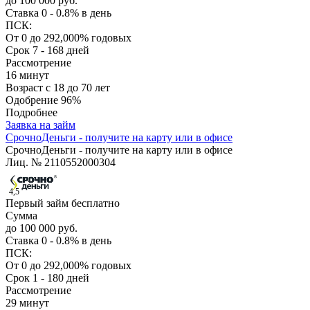
до 100 000 руб.
Ставка
0 - 0.8% в день
ПСК:
От 0 до 292,000% годовых
Срок
7 - 168 дней
Рассмотрение
16 минут
Возраст
с 18 до 70 лет
Одобрение
96%
Подробнее
Заявка на займ
СрочноДеньги - получите на карту или в офисе
СрочноДеньги - получите на карту или в офисе
Лиц. № 2110552000304
4,5
Первый займ бесплатно
Сумма
до 100 000 руб.
Ставка
0 - 0.8% в день
ПСК:
От 0 до 292,000% годовых
Срок
1 - 180 дней
Рассмотрение
29 минут