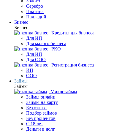
Золото
Серебро
Платина
Палладий
Бизнес
Бизнес
Кредиты для бизнеса
Для ИП
Для малого бизнеса
РКО
Для ИП
Для ООО
Регистрация бизнеса
ИП
ООО
Займы
Займы
Микрозаймы
Займы онлайн
Займы на карту
Без отказа
Подбор займов
Без процентов
С 18 лет
Деньги в долг