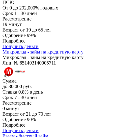
ПСК:
От 0 до 292,000% годовых
Срок
1 - 30 дней
Рассмотрение
19 минут
Возраст
от 19 до 65 лет
Одобрение
99%
Подробнее
Получить деньги
Микроклад - займ на кредитную карту
Микроклад - займ на кредитную карту
Лиц. № 651403140005711
4,6
Сумма
до 30 000 руб.
Ставка
0.8% в день
Срок
7 - 30 дней
Рассмотрение
0 минут
Возраст
от 21 до 70 лет
Одобрение
90%
Подробнее
Получить деньги
Езаем - быстрый займ