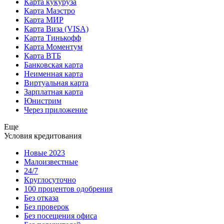
Карта кукуруза
Карта Маэстро
Карта МИР
Карта Виза (VISA)
Карта Тинькофф
Карта Моментум
Карта ВТБ
Банковская карта
Неименная карта
Виртуальная карта
Зарплатная карта
Юнистрим
Через приложение
Еще
Условия кредитования
Новые 2023
Малоизвестные
24/7
Круглосуточно
100 процентов одобрения
Без отказа
Без проверок
Без посещения офиса