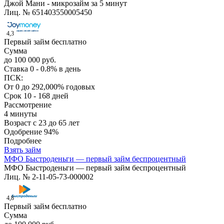
Джой Мани - микрозайм за 5 минут
Лиц. № 651403550005450
4,3
Первый займ бесплатно
Сумма
до 100 000 руб.
Ставка
0 - 0.8% в день
ПСК:
От 0 до 292,000% годовых
Срок
10 - 168 дней
Рассмотрение
4 минуты
Возраст
с 23 до 65 лет
Одобрение
94%
Подробнее
Взять займ
МФО Быстроденьги — первый займ беспроцентный
МФО Быстроденьги — первый займ беспроцентный
Лиц. № 2-11-05-73-000002
4,8
Первый займ бесплатно
Сумма