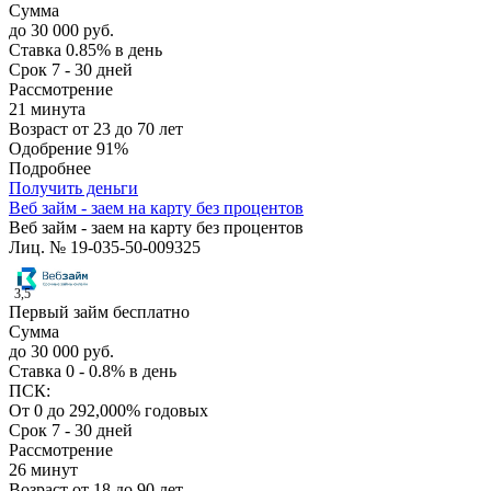
Сумма
до 30 000 руб.
Ставка
0.85% в день
Срок
7 - 30 дней
Рассмотрение
21 минута
Возраст
от 23 до 70 лет
Одобрение
91%
Подробнее
Получить деньги
Веб займ - заем на карту без процентов
Веб займ - заем на карту без процентов
Лиц. № 19-035-50-009325
3,5
Первый займ бесплатно
Сумма
до 30 000 руб.
Ставка
0 - 0.8% в день
ПСК:
От 0 до 292,000% годовых
Срок
7 - 30 дней
Рассмотрение
26 минут
Возраст
от 18 до 90 лет