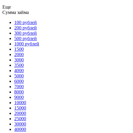
Еще
Сумма займа
100 рублей
200 рублей
300 рублей
500 рублей
1000 рублей
1500
2000
3000
3500
4000
5000
6000
7000
8000
9000
10000
15000
20000
25000
30000
40000