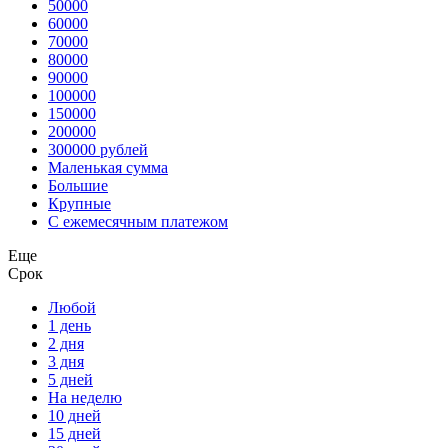
50000
60000
70000
80000
90000
100000
150000
200000
300000 рублей
Маленькая сумма
Большие
Крупные
С ежемесячным платежом
Еще
Срок
Любой
1 день
2 дня
3 дня
5 дней
На неделю
10 дней
15 дней