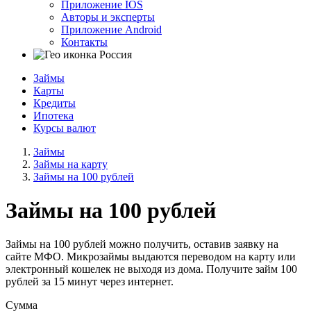
Приложение IOS
Авторы и эксперты
Приложение Android
Контакты
Россия
Займы
Карты
Кредиты
Ипотека
Курсы валют
Займы
Займы на карту
Займы на 100 рублей
Займы на 100 рублей
Займы на 100 рублей можно получить, оставив заявку на
сайте МФО. Микрозаймы выдаются переводом на карту или
электронный кошелек не выходя из дома. Получите займ 100
рублей за 15 минут через интернет.
Сумма