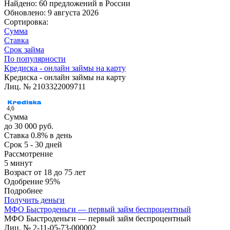
Найдено: 60 предложений в
России
Обновлено: 9 августа 2026
Сортировка:
Сумма
Ставка
Срок займа
По популярности
Кредиска - онлайн займы на карту
Кредиска - онлайн займы на карту
Лиц. № 2103322009711
4,6
Сумма
до 30 000 руб.
Ставка
0.8% в день
Срок
5 - 30 дней
Рассмотрение
5 минут
Возраст
от 18 до 75 лет
Одобрение
95%
Подробнее
Получить деньги
МФО Быстроденьги — первый займ беспроцентный
МФО Быстроденьги — первый займ беспроцентный
Лиц. № 2-11-05-73-000002