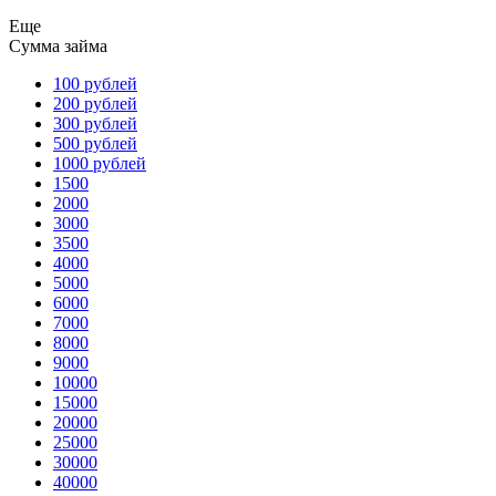
Еще
Сумма займа
100 рублей
200 рублей
300 рублей
500 рублей
1000 рублей
1500
2000
3000
3500
4000
5000
6000
7000
8000
9000
10000
15000
20000
25000
30000
40000