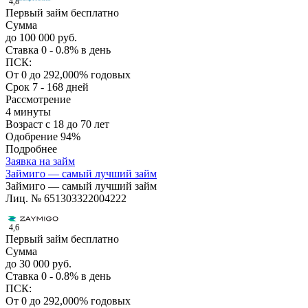
4,8
Первый займ бесплатно
Сумма
до 100 000 руб.
Ставка
0 - 0.8% в день
ПСК:
От 0 до 292,000% годовых
Срок
7 - 168 дней
Рассмотрение
4 минуты
Возраст
с 18 до 70 лет
Одобрение
94%
Подробнее
Заявка на займ
Займиго — самый лучший займ
Займиго — самый лучший займ
Лиц. № 651303322004222
4,6
Первый займ бесплатно
Сумма
до 30 000 руб.
Ставка
0 - 0.8% в день
ПСК:
От 0 до 292,000% годовых