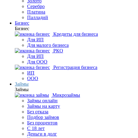
Золото
Серебро
Платина
Палладий
Бизнес
Бизнес
Кредиты для бизнеса
Для ИП
Для малого бизнеса
РКО
Для ИП
Для ООО
Регистрация бизнеса
ИП
ООО
Займы
Займы
Микрозаймы
Займы онлайн
Займы на карту
Без отказа
Подбор займов
Без процентов
С 18 лет
Деньги в долг