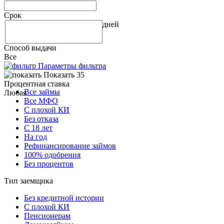
Срок
дней
Способ выдачи
Все
Параметры фильтра
Показать 35
Процентная ставка
Все займы
Любая
Все МФО
С плохой КИ
Без отказа
С 18 лет
На год
Рефинансирование займов
100% одобрения
Без процентов
Тип заемщика
Без кредитной истории
С плохой КИ
Пенсионерам