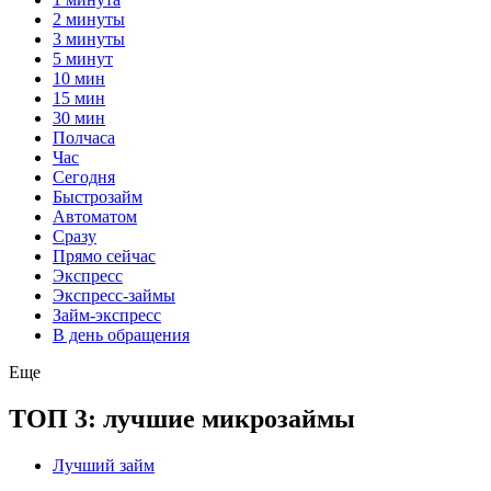
2 минуты
3 минуты
5 минут
10 мин
15 мин
30 мин
Полчаса
Час
Сегодня
Быстрозайм
Автоматом
Сразу
Прямо сейчас
Экспресс
Экспресс-займы
Займ-экспресс
В день обращения
Еще
ТОП 3: лучшие микрозаймы
Лучший займ