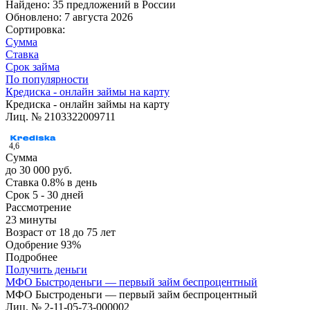
Найдено: 35 предложений в
России
Обновлено: 7 августа 2026
Сортировка:
Сумма
Ставка
Срок займа
По популярности
Кредиска - онлайн займы на карту
Кредиска - онлайн займы на карту
Лиц. № 2103322009711
4,6
Сумма
до 30 000 руб.
Ставка
0.8% в день
Срок
5 - 30 дней
Рассмотрение
23 минуты
Возраст
от 18 до 75 лет
Одобрение
93%
Подробнее
Получить деньги
МФО Быстроденьги — первый займ беспроцентный
МФО Быстроденьги — первый займ беспроцентный
Лиц. № 2-11-05-73-000002