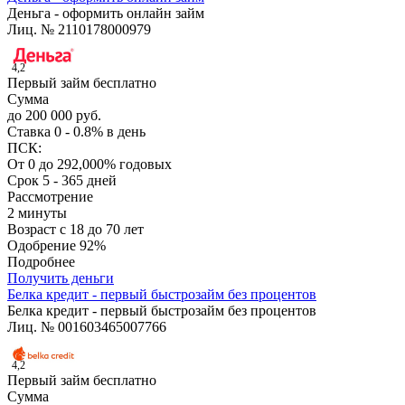
Деньга - оформить онлайн займ
Лиц. № 2110178000979
4,2
Первый займ бесплатно
Сумма
до 200 000 руб.
Ставка
0 - 0.8% в день
ПСК:
От 0 до 292,000% годовых
Срок
5 - 365 дней
Рассмотрение
2 минуты
Возраст
с 18 до 70 лет
Одобрение
92%
Подробнее
Получить деньги
Белка кредит - первый быстрозайм без процентов
Белка кредит - первый быстрозайм без процентов
Лиц. № 001603465007766
4,2
Первый займ бесплатно
Сумма