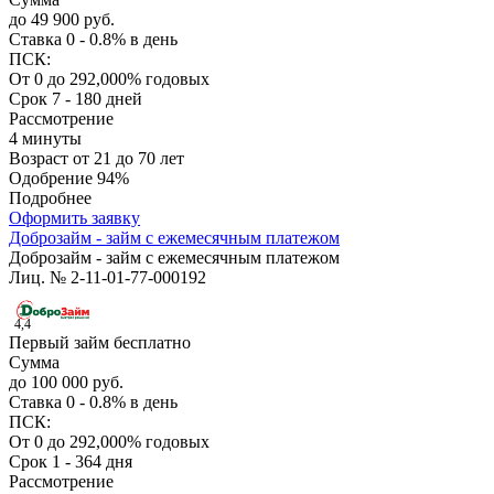
до 49 900 руб.
Ставка
0 - 0.8% в день
ПСК:
От 0 до 292,000% годовых
Срок
7 - 180 дней
Рассмотрение
4 минуты
Возраст
от 21 до 70 лет
Одобрение
94%
Подробнее
Оформить заявку
Доброзайм - займ с ежемесячным платежом
Доброзайм - займ с ежемесячным платежом
Лиц. № 2-11-01-77-000192
4,4
Первый займ бесплатно
Сумма
до 100 000 руб.
Ставка
0 - 0.8% в день
ПСК:
От 0 до 292,000% годовых
Срок
1 - 364 дня
Рассмотрение