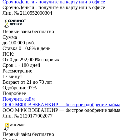
СрочноДеньги - получите на карту или в офисе
СрочноДеньги - получите на карту или в офисе
Лиц. № 2110552000304
4,5
Первый займ бесплатно
Сумма
до 100 000 руб.
Ставка
0 - 0.8% в день
ПСК:
От 0 до 292,000% годовых
Срок
1 - 180 дней
Рассмотрение
17 минут
Возраст
от 21 до 70 лет
Одобрение
97%
Подробнее
Получить займ
ООО МФК ВЭББАНКИР — быстрое одобрение займа
ООО МФК ВЭББАНКИР — быстрое одобрение займа
Лиц. № 2120177002077
4,7
Первый займ бесплатно
Сумма