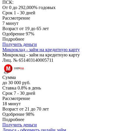
ПСК:
От 0 до 292,000% годовых
Срок
1 - 30 дней
Рассмотрение
7 минут
Возраст
от 19 до 65 лет
Одобрение
97%
Подробнее
Получить деньги
Микроклад - займ на кредитную карту
Микроклад - займ на кредитную карту
Лиц. № 651403140005711
4,6
Сумма
до 30 000 руб.
Ставка
0.8% в день
Срок
7 - 30 дней
Рассмотрение
18 минут
Возраст
от 21 до 70 лет
Одобрение
98%
Подробнее
Получить деньги
Деньга - оформить онлайн займ