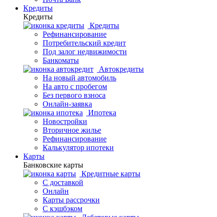
Кредиты
Кредиты
Кредиты
Рефинансирование
Потребительский кредит
Под залог недвижимости
Банкоматы
Автокредиты
На новый автомобиль
На авто с пробегом
Без первого взноса
Онлайн-заявка
Ипотека
Новостройки
Вторичное жилье
Рефинансирование
Калькулятор ипотеки
Карты
Банковские карты
Кредитные карты
С доставкой
Онлайн
Карты рассрочки
С кэшбэком