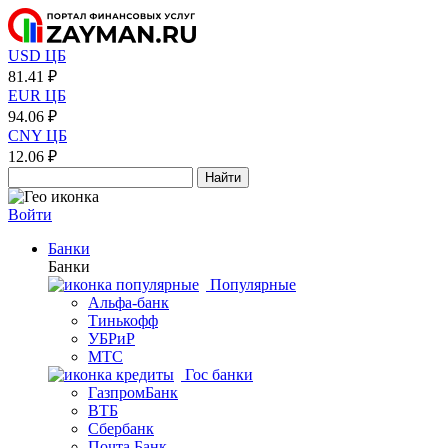
USD ЦБ
81.41 ₽
EUR ЦБ
94.06 ₽
CNY ЦБ
12.06 ₽
Найти
Войти
Банки
Банки
Популярные
Альфа-банк
Тинькофф
УБРиР
МТС
Гос банки
ГазпромБанк
ВТБ
Сбербанк
Почта Банк