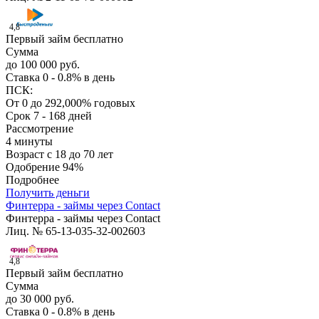
4,8
Первый займ бесплатно
Сумма
до 100 000 руб.
Ставка
0 - 0.8% в день
ПСК:
От 0 до 292,000% годовых
Срок
7 - 168 дней
Рассмотрение
4 минуты
Возраст
с 18 до 70 лет
Одобрение
94%
Подробнее
Получить деньги
Финтерра - займы через Contact
Финтерра - займы через Contact
Лиц. № 65-13-035-32-002603
4,8
Первый займ бесплатно
Сумма
до 30 000 руб.
Ставка
0 - 0.8% в день