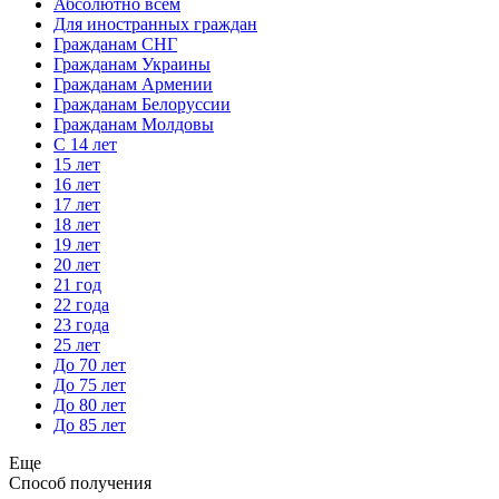
Абсолютно всем
Для иностранных граждан
Гражданам СНГ
Гражданам Украины
Гражданам Армении
Гражданам Белоруссии
Гражданам Молдовы
С 14 лет
15 лет
16 лет
17 лет
18 лет
19 лет
20 лет
21 год
22 года
23 года
25 лет
До 70 лет
До 75 лет
До 80 лет
До 85 лет
Еще
Способ получения