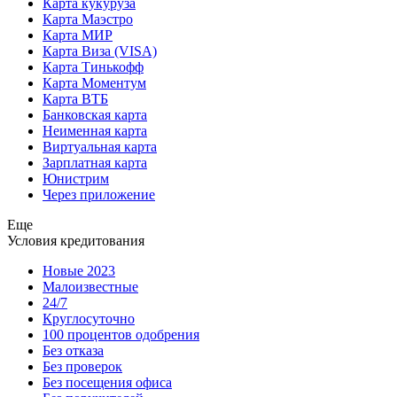
Карта кукуруза
Карта Маэстро
Карта МИР
Карта Виза (VISA)
Карта Тинькофф
Карта Моментум
Карта ВТБ
Банковская карта
Неименная карта
Виртуальная карта
Зарплатная карта
Юнистрим
Через приложение
Еще
Условия кредитования
Новые 2023
Малоизвестные
24/7
Круглосуточно
100 процентов одобрения
Без отказа
Без проверок
Без посещения офиса