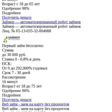
Возраст
с 18 до 65 лет
Одобрение
98%
Подробнее
Получить деньги
Займер — автоматизированный робот займов
Займер — автоматизированный робот займов
Лиц. № 65-13-035-32-004088
4,9
Первый займ бесплатно
Сумма
до 30 000 руб.
Ставка
0 - 0.8% в день
ПСК:
От 0 до 292,000% годовых
Срок
7 - 30 дней
Рассмотрение
16 минут
Возраст
от 18 до 75 лет
Одобрение
96%
Подробнее
Получить деньги
Веб займ - заем на карту без процентов
Веб займ - заем на карту без процентов