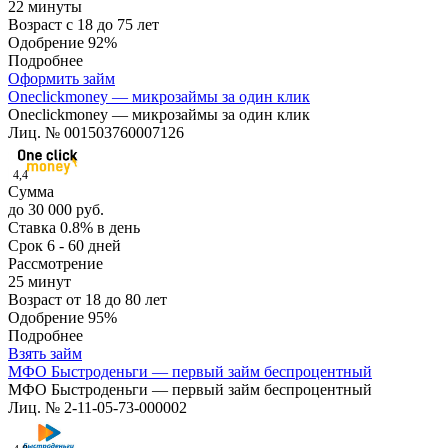
22 минуты
Возраст
с 18 до 75 лет
Одобрение
92%
Подробнее
Оформить займ
Oneclickmoney — микрозаймы за один клик
Oneclickmoney — микрозаймы за один клик
Лиц. № 001503760007126
4,4
Сумма
до 30 000 руб.
Ставка
0.8% в день
Срок
6 - 60 дней
Рассмотрение
25 минут
Возраст
от 18 до 80 лет
Одобрение
95%
Подробнее
Взять займ
МФО Быстроденьги — первый займ беспроцентный
МФО Быстроденьги — первый займ беспроцентный
Лиц. № 2-11-05-73-000002