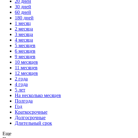
20 дней
30 дней
60 дней
180 дней
1 месяц
2 месяца
3 месяца
4 месяца
5 месяцев
6 месяцев
9 месяцев
10 месяцев
11 месяцев
12 месяцев
2 года
4 года
5 лет
На несколько месяцев
Полгода
Год
Краткосрочные
Долгосрочные
Длительный срок
Еще