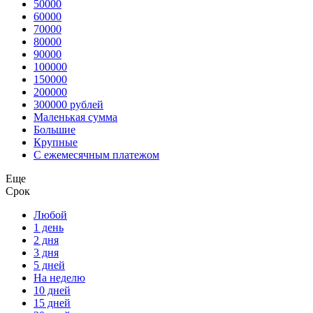
50000
60000
70000
80000
90000
100000
150000
200000
300000 рублей
Маленькая сумма
Большие
Крупные
С ежемесячным платежом
Еще
Срок
Любой
1 день
2 дня
3 дня
5 дней
На неделю
10 дней
15 дней