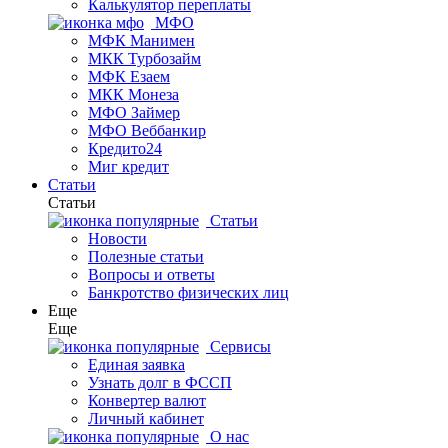
Калькулятор переплаты
МФО
МФК Манимен
МКК Турбозайм
МФК Езаем
МКК Монеза
МФО Займер
МФО Веббанкир
Кредито24
Миг кредит
Статьи
Статьи
Статьи
Новости
Полезные статьи
Вопросы и ответы
Банкротство физических лиц
Еще
Еще
Сервисы
Единая заявка
Узнать долг в ФССП
Конвертер валют
Личный кабинет
О нас