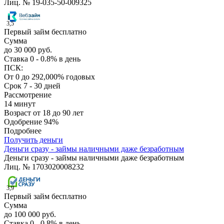
Лиц. № 19-035-50-009325
3,5
Первый займ бесплатно
Сумма
до 30 000 руб.
Ставка
0 - 0.8% в день
ПСК:
От 0 до 292,000% годовых
Срок
7 - 30 дней
Рассмотрение
14 минут
Возраст
от 18 до 90 лет
Одобрение
94%
Подробнее
Получить деньги
Деньги сразу - займы наличными даже безработным
Деньги сразу - займы наличными даже безработным
Лиц. № 1703020008232
3,9
Первый займ бесплатно
Сумма
до 100 000 руб.
Ставка
0 - 0.8% в день