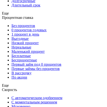
Долгосрочные
Длительный срок
Еще
Процентная ставка
Без процентов
0 процентов годовых
1 процент в день
Выгодные
Низкий процент
Нереальные
Маленький процент
Бесплатные
Беспроцентные
Первый займ под 0 процентов
Первые займы без процентов
В рассрочку
По акции
Еще
Скорость
С автоматическим одобрением
С моментальным решением
Мгновенно