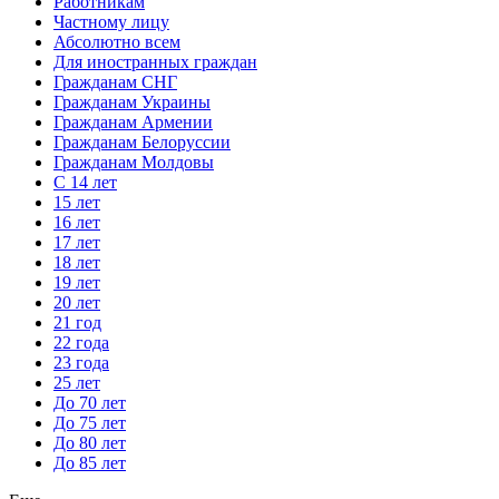
Работникам
Частному лицу
Абсолютно всем
Для иностранных граждан
Гражданам СНГ
Гражданам Украины
Гражданам Армении
Гражданам Белоруссии
Гражданам Молдовы
С 14 лет
15 лет
16 лет
17 лет
18 лет
19 лет
20 лет
21 год
22 года
23 года
25 лет
До 70 лет
До 75 лет
До 80 лет
До 85 лет