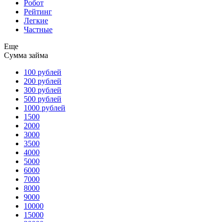
Робот
Рейтинг
Легкие
Частные
Еще
Сумма займа
100 рублей
200 рублей
300 рублей
500 рублей
1000 рублей
1500
2000
3000
3500
4000
5000
6000
7000
8000
9000
10000
15000