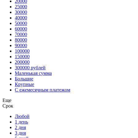
20000
25000
30000
40000
50000
60000
70000
80000
90000
100000
150000
200000
300000 рублей
Маленькая сумма
Большие
Крупные
С ежемесячным платежом
Еще
Срок
Любой
1 день
2 дня
3 дня