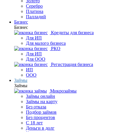
Золото
Серебро
Платина
Палладий
Бизнес
Бизнес
Кредиты для бизнеса
Для ИП
Для малого бизнеса
РКО
Для ИП
Для ООО
Регистрация бизнеса
ИП
ООО
Займы
Займы
Микрозаймы
Займы онлайн
Займы на карту
Без отказа
Подбор займов
Без процентов
С 18 лет
Деньги в долг