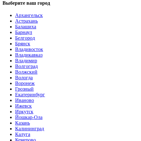
Выберите ваш город
Архангельск
Астрахань
Балашиха
Барнаул
Белгород
Брянск
Владивосток
Владикавказ
Владимир
Волгоград
Волжский
Вологда
Воронеж
Грозный
Екатеринбург
Иваново
Ижевск
Иркутск
Йошкар-Ола
Казань
Калининград
Калуга
Кемерово