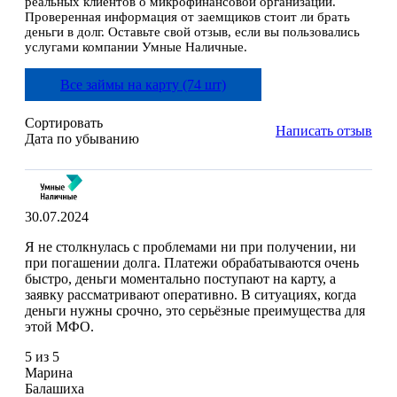
реальных клиентов о микрофинансовой организации.
Проверенная информация от заемщиков стоит ли брать
деньги в долг. Оставьте свой отзыв, если вы пользовались
услугами компании Умные Наличные.
Все займы на карту (74 шт)
Сортировать
Написать отзыв
Дата по убыванию
30.07.2024
Я не столкнулась с проблемами ни при получении, ни
при погашении долга. Платежи обрабатываются очень
быстро, деньги моментально поступают на карту, а
заявку рассматривают оперативно. В ситуациях, когда
деньги нужны срочно, это серьёзные преимущества для
этой МФО.
5 из 5
Марина
Балашиха