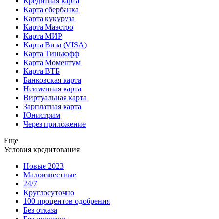
Кредитная карта
Карта сбербанка
Карта кукуруза
Карта Маэстро
Карта МИР
Карта Виза (VISA)
Карта Тинькофф
Карта Моментум
Карта ВТБ
Банковская карта
Неименная карта
Виртуальная карта
Зарплатная карта
Юнистрим
Через приложение
Еще
Условия кредитования
Новые 2023
Малоизвестные
24/7
Круглосуточно
100 процентов одобрения
Без отказа
Без проверок