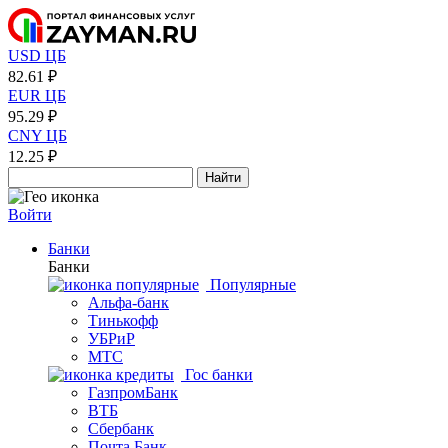
USD ЦБ
82.61 ₽
EUR ЦБ
95.29 ₽
CNY ЦБ
12.25 ₽
Найти
Войти
Банки
Банки
Популярные
Альфа-банк
Тинькофф
УБРиР
МТС
Гос банки
ГазпромБанк
ВТБ
Сбербанк
Почта Банк