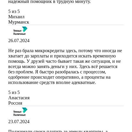
надежный помощник в трудную минуту.
5 из 5
Михаил
Мурманск
26.07.2024
Не раз брала микрокредиты здесь, потому что иногда не
хватает до зарплаты и приходится искать временную
помощь. У друзей часто бывает такая же ситуация, и не
всегда можно занять деньги у них. Здесь всё решается
без проблем. Я быстро разобралась с процессом,
одобрение происходит оперативно, а проценты на
использование средств вполне адекватные.
5 из 5
Анастасия
Россия
23.07.2024
Поджимали сроки платить за аренду квартиры, а