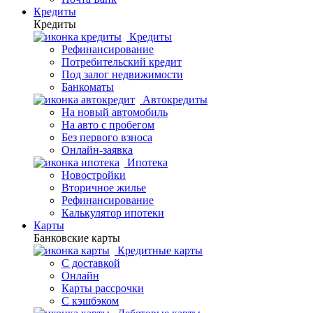
Кредиты
Кредиты
Кредиты
Рефинансирование
Потребительский кредит
Под залог недвижимости
Банкоматы
Автокредиты
На новый автомобиль
На авто с пробегом
Без первого взноса
Онлайн-заявка
Ипотека
Новостройки
Вторичное жилье
Рефинансирование
Калькулятор ипотеки
Карты
Банковские карты
Кредитные карты
С доставкой
Онлайн
Карты рассрочки
С кэшбэком