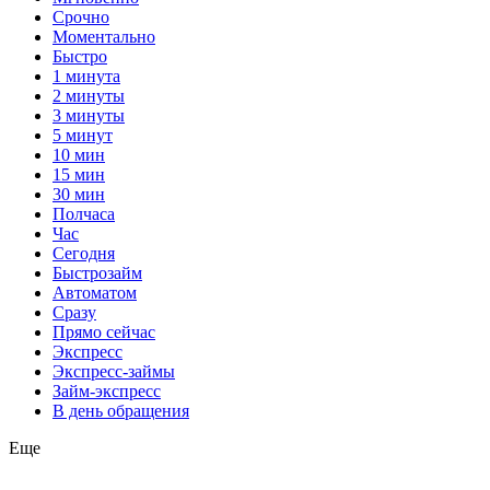
Срочно
Моментально
Быстро
1 минута
2 минуты
3 минуты
5 минут
10 мин
15 мин
30 мин
Полчаса
Час
Сегодня
Быстрозайм
Автоматом
Сразу
Прямо сейчас
Экспресс
Экспресс-займы
Займ-экспресс
В день обращения
Еще