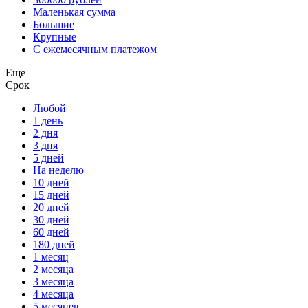
Маленькая сумма
Большие
Крупные
С ежемесячным платежом
Еще
Срок
Любой
1 день
2 дня
3 дня
5 дней
На неделю
10 дней
15 дней
20 дней
30 дней
60 дней
180 дней
1 месяц
2 месяца
3 месяца
4 месяца
5 месяцев