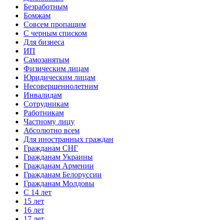
Безработным
Бомжам
Совсем пропащим
С черным списком
Для бизнеса
ИП
Самозанятым
Физическим лицам
Юридическим лицам
Несовершеннолетним
Инвалидам
Сотрудникам
Работникам
Частному лицу
Абсолютно всем
Для иностранных граждан
Гражданам СНГ
Гражданам Украины
Гражданам Армении
Гражданам Белоруссии
Гражданам Молдовы
С 14 лет
15 лет
16 лет
17 лет