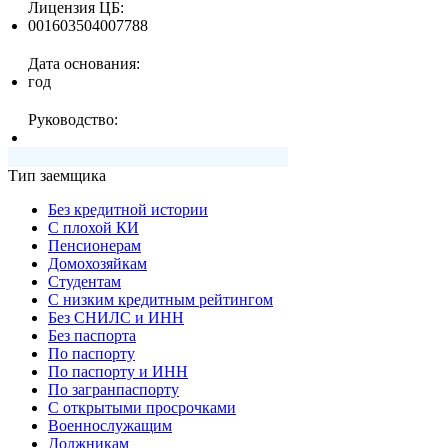
Лицензия ЦБ:
001603504007788
Дата основания:
год
Руководство:
Тип заемщика
Без кредитной истории
С плохой КИ
Пенсионерам
Домохозяйкам
Студентам
С низким кредитным рейтингом
Без СНИЛС и ИНН
Без паспорта
По паспорту
По паспорту и ИНН
По загранпаспорту
С открытыми просрочками
Военнослужащим
Должникам