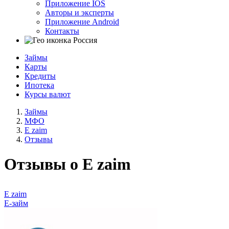
Приложение IOS
Авторы и эксперты
Приложение Android
Контакты
Россия
Займы
Карты
Кредиты
Ипотека
Курсы валют
Займы
МФО
E zaim
Отзывы
Отзывы о E zaim
E zaim
Е-займ