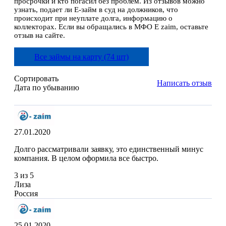
просрочки и кто погасил без проблем. Из отзывов можно
узнать, подает ли Е-займ в суд на должников, что
происходит при неуплате долга, информацию о
коллекторах. Если вы обращались в МФО E zaim, оставьте
отзыв на сайте.
Все займы на карту (74 шт)
Сортировать
Написать отзыв
Дата по убыванию
27.01.2020
Долго рассматривали заявку, это единственный минус
компания. В целом оформила все быстро.
3 из 5
Лиза
Россия
25.01.2020