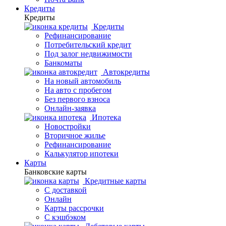
Кредиты
Кредиты
Кредиты
Рефинансирование
Потребительский кредит
Под залог недвижимости
Банкоматы
Автокредиты
На новый автомобиль
На авто с пробегом
Без первого взноса
Онлайн-заявка
Ипотека
Новостройки
Вторичное жилье
Рефинансирование
Калькулятор ипотеки
Карты
Банковские карты
Кредитные карты
С доставкой
Онлайн
Карты рассрочки
С кэшбэком