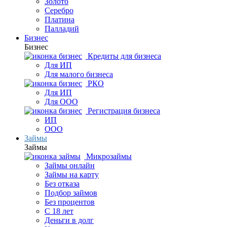
Золото
Серебро
Платина
Палладий
Бизнес
Бизнес
Кредиты для бизнеса
Для ИП
Для малого бизнеса
РКО
Для ИП
Для ООО
Регистрация бизнеса
ИП
ООО
Займы
Займы
Микрозаймы
Займы онлайн
Займы на карту
Без отказа
Подбор займов
Без процентов
С 18 лет
Деньги в долг