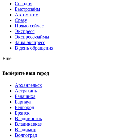
Сегодня
Быстрозайм
Автоматом
Сразу
Прямо сейчас
Экспресс
Экспресс-займы
Займ-экспресс
В день обращения
Еще
Выберите ваш город
Архангельск
Астрахань
Балашиха
Барнаул
Белгород
Брянск
Владивосток
Владикавказ
Владимир
Волгоград