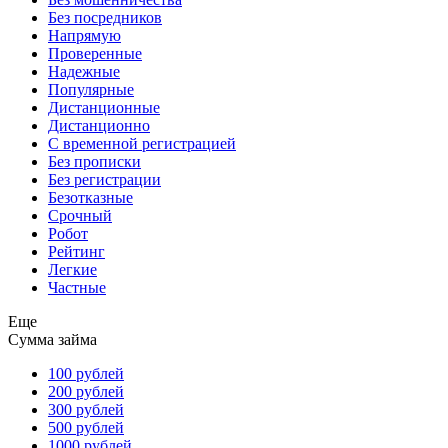
Без посредников
Напрямую
Проверенные
Надежные
Популярные
Дистанционные
Дистанционно
С временной регистрацией
Без прописки
Без регистрации
Безотказные
Срочный
Робот
Рейтинг
Легкие
Частные
Еще
Сумма займа
100 рублей
200 рублей
300 рублей
500 рублей
1000 рублей