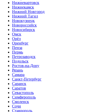
Нижневартовск
Нижнекамск
Нижний Новгород
Нижний Тагил
Новокузнецк
Новороссийск
Новосибирск
Омск
Орёл
Оренбург
Пенза
Пермь
Петрозаводск
Подольск
Ростов-на-Дону
Рязань
Самара
Санкт-Петербург
Саранск
Саратов
Севастополь
Симферополь
Смоленск
Сочи
Ставрополь