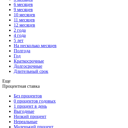
6 месяцев
9 месяцев
10 месяцев
11 месяцев
12 месяцев
2 года
4 года
5 лет
На несколько месяцев
Полгода
Год
Краткосрочные
Долгосрочные
Длительный срок
Еще
Процентная ставка
Без процентов
0 процентов годовых
1 процент в день
Выгодные
Низкий процент
Нереальные
Маленький процент