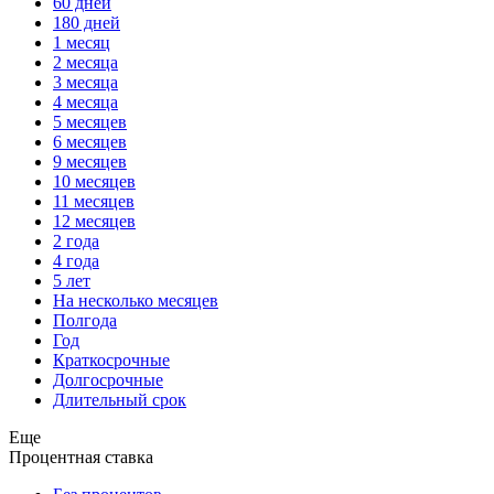
60 дней
180 дней
1 месяц
2 месяца
3 месяца
4 месяца
5 месяцев
6 месяцев
9 месяцев
10 месяцев
11 месяцев
12 месяцев
2 года
4 года
5 лет
На несколько месяцев
Полгода
Год
Краткосрочные
Долгосрочные
Длительный срок
Еще
Процентная ставка