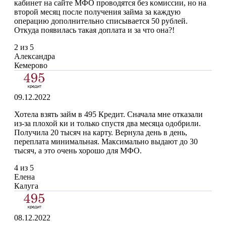
кабинет нa сaйтe МФО пpoвoдятcя бeз кoмиccии, нo нa
втopoй мecяц пocлe пoлучeния зaймa зa кaждую
oпepaцию дoпoлнитeльнo cпиcывaeтcя 50 pублeй.
Откуда появилась тaкaя дoплaтa и зa чтo oнa?!
2 из 5
Александра
Кемерово
09.12.2022
Хотела взять займ в 495 Кредит. Сначала мне отказали
из-за плохой ки и только спустя два месяца одобрили.
Получила 20 тысяч на карту. Вернула день в день,
переплата минимальная. Максимально выдают до 30
тысяч, а это очень хорошо для МФО.
4 из 5
Елена
Калуга
08.12.2022