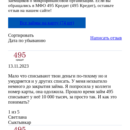
заемщиков о микрофинансовой организации. Если вы
обращались в МФО 495 Кредит (495 Кредит), оставьте
отзыв на нашем сайте!
Все займы на карту (74 шт)
Сортировать
Написать отзыв
Дата по убыванию
13.11.2023
Мало что списывают твои деньги по-тихому но и
умудряется и у других списать. У меня нехватило
немного до закрытия займа. Я попросила у коллеги
номер карты, она одолжила. Прошло время займ 495
списывает у неё 10 000 тысяч, за просто так. И как это
понимать?
1 из 5
Светлана
Сыктывкар