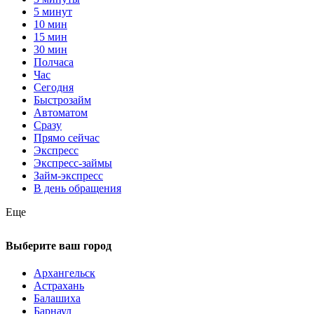
5 минут
10 мин
15 мин
30 мин
Полчаса
Час
Сегодня
Быстрозайм
Автоматом
Сразу
Прямо сейчас
Экспресс
Экспресс-займы
Займ-экспресс
В день обращения
Еще
Выберите ваш город
Архангельск
Астрахань
Балашиха
Барнаул