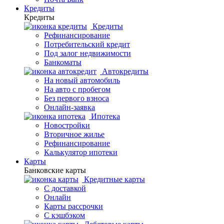
Кредиты
Кредиты
Кредиты
Рефинансирование
Потребительский кредит
Под залог недвижимости
Банкоматы
Автокредиты
На новый автомобиль
На авто с пробегом
Без первого взноса
Онлайн-заявка
Ипотека
Новостройки
Вторичное жилье
Рефинансирование
Калькулятор ипотеки
Карты
Банковские карты
Кредитные карты
С доставкой
Онлайн
Карты рассрочки
С кэшбэком