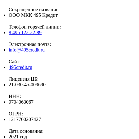
Сокращенное название:
ООО МКК 495 Кредит
Телефон горячей линии:
8 495 122-22-89
Электронная почта:
info@495credit.ru
Сайт:
495credit.ru
Лицензия ЦБ:
21-030-45-009690
ИНН:
9704063067
ОГРН:
1217700207427
Дата основания:
2021 год