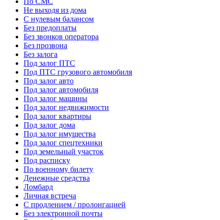
По СМС
Не выходя из дома
С нулевым балансом
Без предоплаты
Без звонков оператора
Без прозвона
Без залога
Под залог ПТС
Под ПТС грузового автомобиля
Под залог авто
Под залог автомобиля
Под залог машины
Под залог недвижимости
Под залог квартиры
Под залог дома
Под залог имущества
Под залог спецтехники
Под земельный участок
Под расписку
По военному билету
Денежные средства
Ломбард
Личная встреча
С продлением / пролонгацией
Без электронной почты