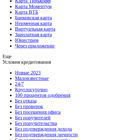
Карта Тинькофф
Карта Моментум
Карта ВТБ
Банковская карта
Неименная карта
Виртуальная карта
Зарплатная карта
Юнистрим
Через приложение
Еще
Условия кредитования
Новые 2023
Малоизвестные
24/7
Круглосуточно
100 процентов одобрения
Без отказа
Без проверок
Без посещения офиса
Без поручителей
Без поручительства
Без подтверждения дохода
Без подтверждения личности