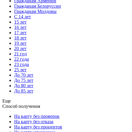
Гражданам Армении
Гражданам Белоруссии
Гражданам Молдовы
С 14 лет
15 лет
16 лет
17 лет
18 лет
19 лет
20 лет
21 год
22 года
23 года
25 лет
До 70 лет
До 75 лет
До 80 лет
До 85 лет
Еще
Способ получения
На карту без проверок
На карту без отказа
На карту без процентов