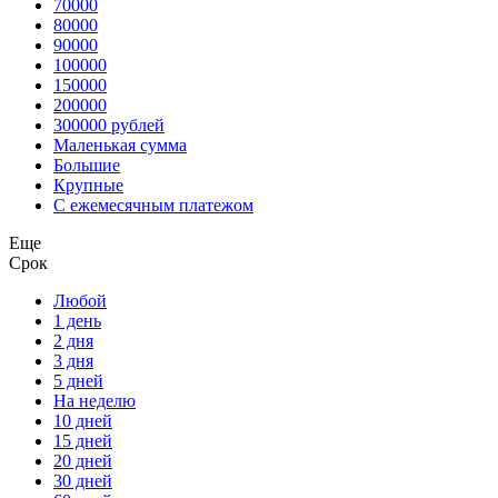
70000
80000
90000
100000
150000
200000
300000 рублей
Маленькая сумма
Большие
Крупные
С ежемесячным платежом
Еще
Срок
Любой
1 день
2 дня
3 дня
5 дней
На неделю
10 дней
15 дней
20 дней
30 дней