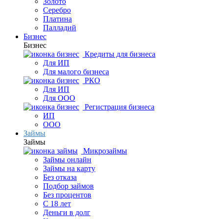
Золото
Серебро
Платина
Палладий
Бизнес
Бизнес
Кредиты для бизнеса
Для ИП
Для малого бизнеса
РКО
Для ИП
Для ООО
Регистрация бизнеса
ИП
ООО
Займы
Займы
Микрозаймы
Займы онлайн
Займы на карту
Без отказа
Подбор займов
Без процентов
С 18 лет
Деньги в долг