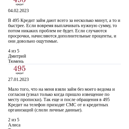
04.02.2023
В 495 Кредит займ дают всего за несколько минут, а то и
быстрее. Если вовремя выплачивать нужную сумму, то
потом никаких проблем не будет. Если случаются
просрочки, начисляются дополнительные проценты, и
они довольно ощутимые.
4 из 5
Дмитрий
Тюмень
27.01.2023
Мало того, что на меня взяли займ без моего ведома и
согласия (узнал только когда пришло извещение по
месту прописки). Так еще и после обращения в 495
Кредит на телефон приходят СМС от и кредитных
организаций (слили личные данные).
2 из 5
Алиса