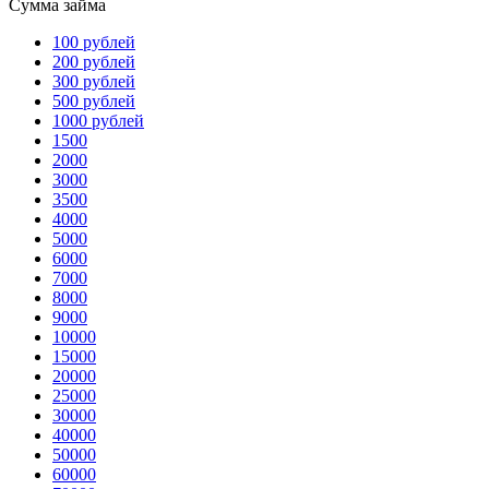
Сумма займа
100 рублей
200 рублей
300 рублей
500 рублей
1000 рублей
1500
2000
3000
3500
4000
5000
6000
7000
8000
9000
10000
15000
20000
25000
30000
40000
50000
60000