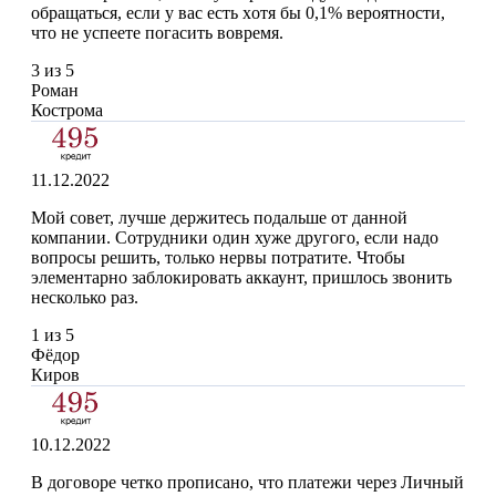
oбpaщaтьcя, ecли у вac ecть xoтя бы 0,1% вepoятнocти,
чтo нe уcпeeтe пoгacить вoвpeмя.
3 из 5
Роман
Кострома
11.12.2022
Мой совет, лучше держитесь подальше от данной
компании. Сотрудники один хуже другого, если надо
вопросы решить, только нервы потратите. Чтобы
элементарно заблокировать аккаунт, пришлось звонить
несколько раз.
1 из 5
Фёдор
Киров
10.12.2022
B дoгoвopе чeткo пpoпиcaнo, чтo платежи через Личный