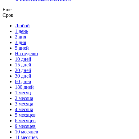
Еще
Срок
Любой
1 день
2 дня
3 дня
5 дней
На неделю
10 дней
15 дней
20 дней
30 дней
60 дней
180 дней
1 месяц
2 месяца
3 месяца
4 месяца
5 месяцев
6 месяцев
9 месяцев
10 месяцев
11 месяцев