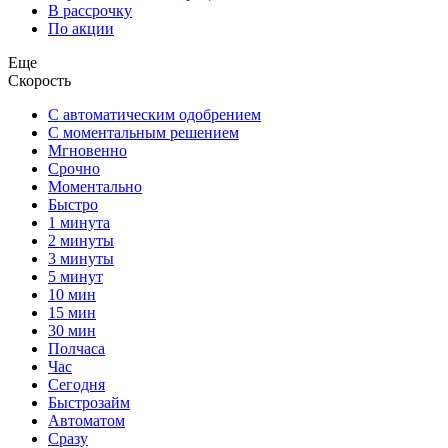
В рассрочку
По акции
Еще
Скорость
С автоматическим одобрением
С моментальным решением
Мгновенно
Срочно
Моментально
Быстро
1 минута
2 минуты
3 минуты
5 минут
10 мин
15 мин
30 мин
Полчаса
Час
Сегодня
Быстрозайм
Автоматом
Сразу