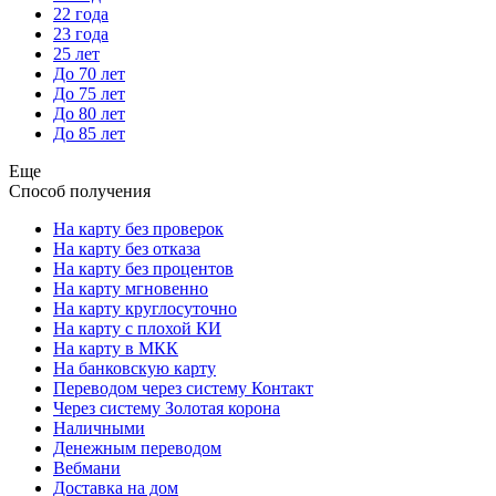
22 года
23 года
25 лет
До 70 лет
До 75 лет
До 80 лет
До 85 лет
Еще
Способ получения
На карту без проверок
На карту без отказа
На карту без процентов
На карту мгновенно
На карту круглосуточно
На карту с плохой КИ
На карту в МКК
На банковскую карту
Переводом через систему Контакт
Через систему Золотая корона
Наличными
Денежным переводом
Вебмани
Доставка на дом