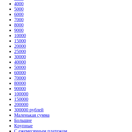
4000
5000
6000
7000
8000
9000
10000
15000
20000
25000
30000
40000
50000
60000
70000
80000
90000
100000
150000
200000
300000 рублей
Маленькая сумма
Большие
Крупные
С ежемесячным платежом