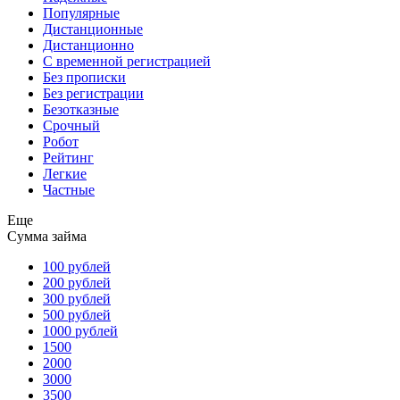
Популярные
Дистанционные
Дистанционно
С временной регистрацией
Без прописки
Без регистрации
Безотказные
Срочный
Робот
Рейтинг
Легкие
Частные
Еще
Сумма займа
100 рублей
200 рублей
300 рублей
500 рублей
1000 рублей
1500
2000
3000
3500