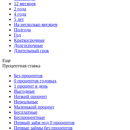
12 месяцев
2 года
4 года
5 лет
На несколько месяцев
Полгода
Год
Краткосрочные
Долгосрочные
Длительный срок
Еще
Процентная ставка
Без процентов
0 процентов годовых
1 процент в день
Выгодные
Низкий процент
Нереальные
Маленький процент
Бесплатные
Беспроцентные
Первый займ под 0 процентов
Первые займы без процентов