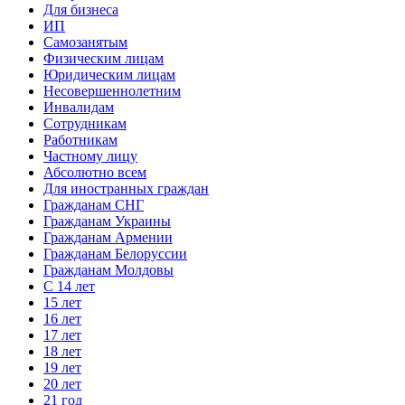
Для бизнеса
ИП
Самозанятым
Физическим лицам
Юридическим лицам
Несовершеннолетним
Инвалидам
Сотрудникам
Работникам
Частному лицу
Абсолютно всем
Для иностранных граждан
Гражданам СНГ
Гражданам Украины
Гражданам Армении
Гражданам Белоруссии
Гражданам Молдовы
С 14 лет
15 лет
16 лет
17 лет
18 лет
19 лет
20 лет
21 год