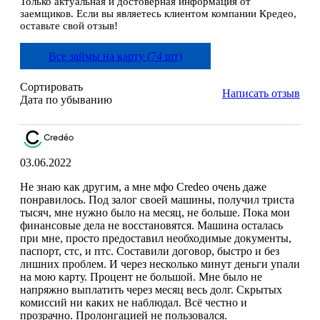
Только актуальная и достоверная информация от
заемщиков. Если вы являетесь клиентом компании Кредео,
оставьте свой отзыв!
Все займы на карту (74 шт)
Сортировать
Написать отзыв
Дата по убыванию
03.06.2022
Не знаю как другим, а мне мфо Сredeo очень даже
понравилось. Под залог своей машины, получил триста
тысяч, мне нужно было на месяц, не больше. Пока мои
финансовые дела не восстановятся. Машина осталась
при мне, просто предоставил необходимые документы,
паспорт, стс, и птс. Составили договор, быстро и без
лишних проблем. И через несколько минут деньги упали
на мою карту. Процент не большой. Мне было не
напряжно выплатить через месяц весь долг. Скрытых
комиссий ни каких не наблюдал. Всё честно и
прозрачно. Пролонгацией не пользовался.