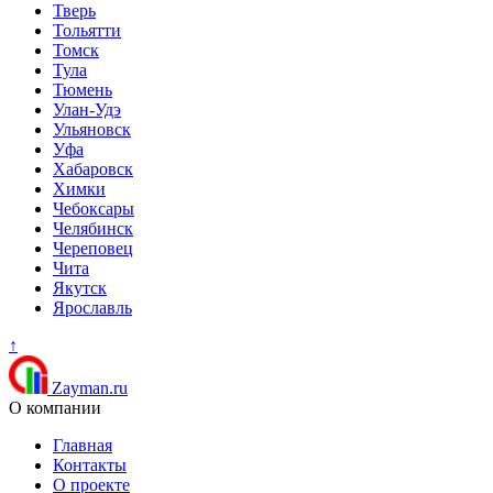
Тверь
Тольятти
Томск
Тула
Тюмень
Улан-Удэ
Ульяновск
Уфа
Хабаровск
Химки
Чебоксары
Челябинск
Череповец
Чита
Якутск
Ярославль
↑
Zayman.ru
О компании
Главная
Контакты
О проекте