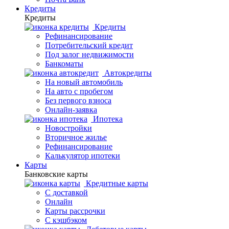
Кредиты
Кредиты
Кредиты
Рефинансирование
Потребительский кредит
Под залог недвижимости
Банкоматы
Автокредиты
На новый автомобиль
На авто с пробегом
Без первого взноса
Онлайн-заявка
Ипотека
Новостройки
Вторичное жилье
Рефинансирование
Калькулятор ипотеки
Карты
Банковские карты
Кредитные карты
С доставкой
Онлайн
Карты рассрочки
С кэшбэком