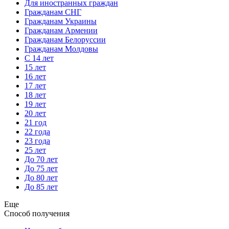
Для иностранных граждан
Гражданам СНГ
Гражданам Украины
Гражданам Армении
Гражданам Белоруссии
Гражданам Молдовы
С 14 лет
15 лет
16 лет
17 лет
18 лет
19 лет
20 лет
21 год
22 года
23 года
25 лет
До 70 лет
До 75 лет
До 80 лет
До 85 лет
Еще
Способ получения