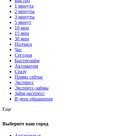
Быстро
1 минута
2 минуты
3 минуты
5 минут
10 мин
15 мин
30 мин
Полчаса
Час
Сегодня
Быстрозайм
Автоматом
Сразу
Прямо сейчас
Экспресс
Экспресс-займы
Займ-экспресс
В день обращения
Еще
Выберите ваш город
Архангельск