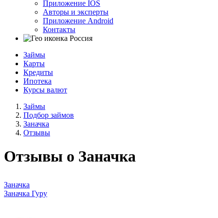
Приложение IOS
Авторы и эксперты
Приложение Android
Контакты
Россия
Займы
Карты
Кредиты
Ипотека
Курсы валют
Займы
Подбор займов
Заначка
Отзывы
Отзывы о Заначка
Заначка
Заначка Гуру