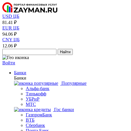
USD ЦБ
81.41 ₽
EUR ЦБ
94.06 ₽
CNY ЦБ
12.06 ₽
Найти
Войти
Банки
Банки
Популярные
Альфа-банк
Тинькофф
УБРиР
МТС
Гос банки
ГазпромБанк
ВТБ
Сбербанк
Почта Банк