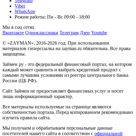
Telegram
Viber
WhatsApp
Режим работы: Пн - Вс 09:00 - 18:00
Мы в соц сетях
Вконтакте
Одноклассники
Телеграм
Дзен
Youtube
© «ZAYMAN», 2016-2026 год. При использовании
материалов гиперссылка на zayman.ru обязательна. Все права
защищены.
Займен ру - это федеральный финансовый портал, на котором
каждый может сравнить и выбрать кредитный продукт с
самыми лучшими условиями из реестра центрального банка
России (ЦБ РФ).
Сайт Займен не предоставляет финансовых услуг и носит
лишь информационный характер.
Все материалы используемые на странице являются
собственностью портала. Перед копированием рекомендовано
изучить правила сайта.
Мы получаем и обрабатываем персональные данные
посетителей нашего сайта в соответствии с
официальной