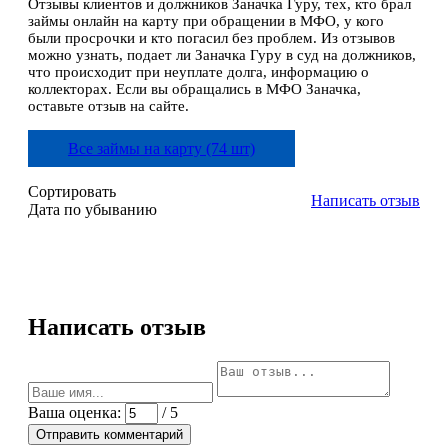
Отзывы клиентов и должников Заначка Гуру, тех, кто брал
займы онлайн на карту при обращении в МФО, у кого
были просрочки и кто погасил без проблем. Из отзывов
можно узнать, подает ли Заначка Гуру в суд на должников,
что происходит при неуплате долга, информацию о
коллекторах. Если вы обращались в МФО Заначка,
оставьте отзыв на сайте.
Все займы на карту (74 шт)
Сортировать
Написать отзыв
Дата по убыванию
Написать отзыв
Ваша оценка:
/ 5
Отправить комментарий