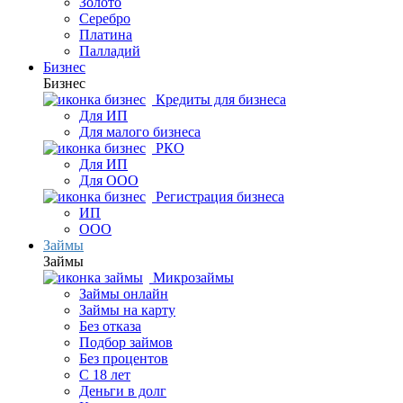
Золото
Серебро
Платина
Палладий
Бизнес
Бизнес
Кредиты для бизнеса
Для ИП
Для малого бизнеса
РКО
Для ИП
Для ООО
Регистрация бизнеса
ИП
ООО
Займы
Займы
Микрозаймы
Займы онлайн
Займы на карту
Без отказа
Подбор займов
Без процентов
С 18 лет
Деньги в долг