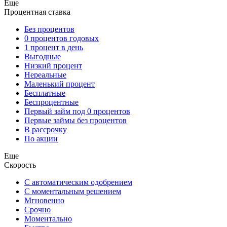
Еще
Процентная ставка
Без процентов
0 процентов годовых
1 процент в день
Выгодные
Низкий процент
Нереальные
Маленький процент
Бесплатные
Беспроцентные
Первый займ под 0 процентов
Первые займы без процентов
В рассрочку
По акции
Еще
Скорость
С автоматическим одобрением
С моментальным решением
Мгновенно
Срочно
Моментально