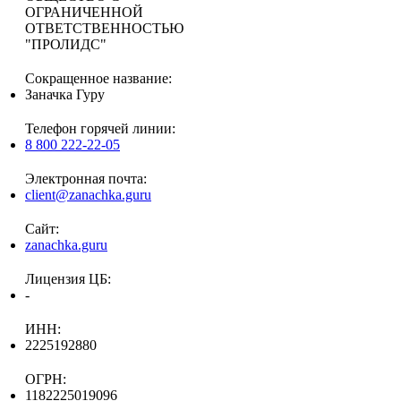
ОГРАНИЧЕННОЙ
ОТВЕТСТВЕННОСТЬЮ
"ПРОЛИДС"
Сокращенное название:
Заначка Гуру
Телефон горячей линии:
8 800 222-22-05
Электронная почта:
client@zanachka.guru
Сайт:
zanachka.guru
Лицензия ЦБ:
-
ИНН:
2225192880
ОГРН:
1182225019096