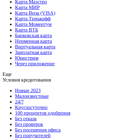
Карта Маэстро
Карта МИР
Карта Виза (VISA)
Карта Тинькофф
Карта Моментум
Карта ВТБ
Банковская карта
Неименная карта
Виртуальная карта
Зарплатная карта
Юнистрим
Через приложение
Еще
Условия кредитования
Новые 2023
Малоизвестные
24/7
Круглосуточно
100 процентов одобрения
Без отказа
Без проверок
Без посещения офиса
Без поручителей