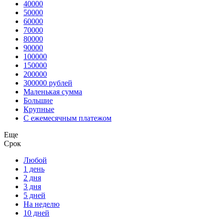
40000
50000
60000
70000
80000
90000
100000
150000
200000
300000 рублей
Маленькая сумма
Большие
Крупные
С ежемесячным платежом
Еще
Срок
Любой
1 день
2 дня
3 дня
5 дней
На неделю
10 дней