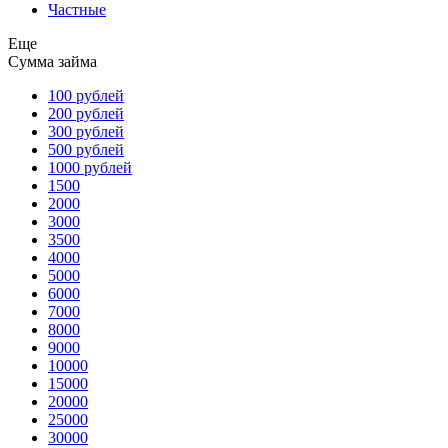
Частные
Еще
Сумма займа
100 рублей
200 рублей
300 рублей
500 рублей
1000 рублей
1500
2000
3000
3500
4000
5000
6000
7000
8000
9000
10000
15000
20000
25000
30000