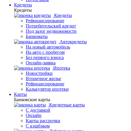
Кредиты
Кредиты
Кредиты
Рефинансирование
Потребительский кредит
Под залог недвижимости
Банкоматы
Автокредиты
На новый автомобиль
На авто с пробегом
Без первого взноса
Онлайн-заявка
Ипотека
Новостройки
Вторичное жилье
Рефинансирование
Калькулятор ипотеки
Карты
Банковские карты
Кредитные карты
С доставкой
Онлайн
Карты рассрочки
С кэшбэком