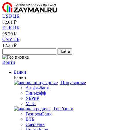
USD ЦБ
82.61 ₽
EUR ЦБ
95.29 ₽
CNY ЦБ
12.25 ₽
Найти
Войти
Банки
Банки
Популярные
Альфа-банк
Тинькофф
УБРиР
МТС
Гос банки
ГазпромБанк
ВТБ
Сбербанк
Почта Банк