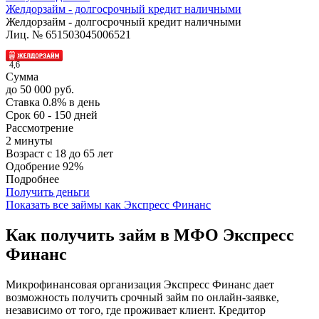
Желдорзайм - долгосрочный кредит наличными
Желдорзайм - долгосрочный кредит наличными
Лиц. № 651503045006521
4,6
Сумма
до 50 000 руб.
Ставка
0.8% в день
Срок
60 - 150 дней
Рассмотрение
2 минуты
Возраст
с 18 до 65 лет
Одобрение
92%
Подробнее
Получить деньги
Показать все займы как Экспресс Финанс
Как получить займ в МФО Экспресс
Финанс
Микрофинансовая организация Экспресс Финанс дает
возможность получить срочный займ по онлайн-заявке,
независимо от того, где проживает клиент. Кредитор