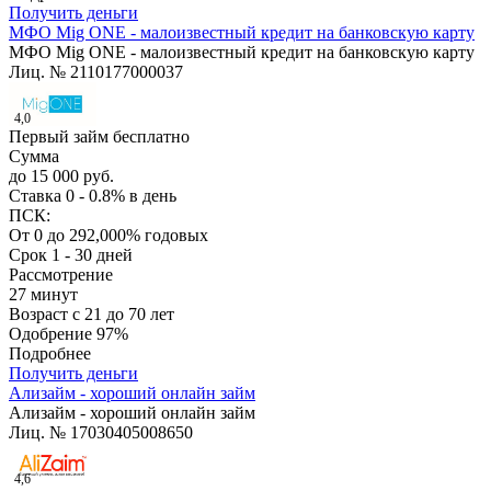
Получить деньги
МФО Mig ONE - малоизвестный кредит на банковскую карту
МФО Mig ONE - малоизвестный кредит на банковскую карту
Лиц. № 2110177000037
4,0
Первый займ бесплатно
Сумма
до 15 000 руб.
Ставка
0 - 0.8% в день
ПСК:
От 0 до 292,000% годовых
Срок
1 - 30 дней
Рассмотрение
27 минут
Возраст
с 21 до 70 лет
Одобрение
97%
Подробнее
Получить деньги
Ализайм - хороший онлайн займ
Ализайм - хороший онлайн займ
Лиц. № 17030405008650
4,6