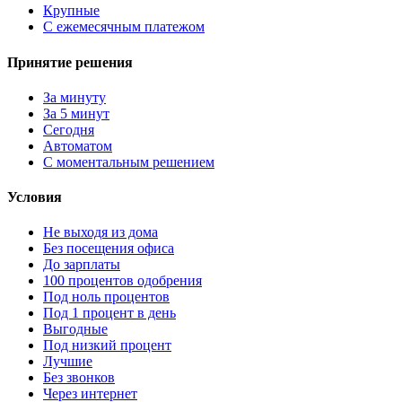
Крупные
С ежемесячным платежом
Принятие решения
За минуту
За 5 минут
Сегодня
Автоматом
С моментальным решением
Условия
Не выходя из дома
Без посещения офиса
До зарплаты
100 процентов одобрения
Под ноль процентов
Под 1 процент в день
Выгодные
Под низкий процент
Лучшие
Без звонков
Через интернет