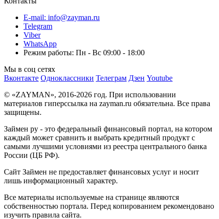
Контакты
E-mail: info@zayman.ru
Telegram
Viber
WhatsApp
Режим работы: Пн - Вс 09:00 - 18:00
Мы в соц сетях
Вконтакте
Одноклассники
Телеграм
Дзен
Youtube
© «ZAYMAN», 2016-2026 год. При использовании
материалов гиперссылка на zayman.ru обязательна. Все права
защищены.
Займен ру - это федеральный финансовый портал, на котором
каждый может сравнить и выбрать кредитный продукт с
самыми лучшими условиями из реестра центрального банка
России (ЦБ РФ).
Сайт Займен не предоставляет финансовых услуг и носит
лишь информационный характер.
Все материалы используемые на странице являются
собственностью портала. Перед копированием рекомендовано
изучить правила сайта.