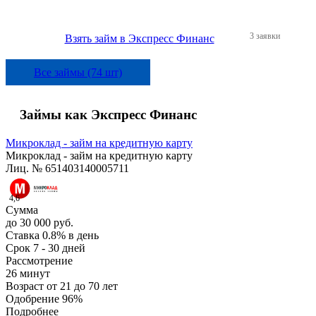
3 заявки
Взять займ в Экспресс Финанс
Все займы (74 шт)
Займы как Экспресс Финанс
Микроклад - займ на кредитную карту
Микроклад - займ на кредитную карту
Лиц. № 651403140005711
4,6
Сумма
до 30 000 руб.
Ставка
0.8% в день
Срок
7 - 30 дней
Рассмотрение
26 минут
Возраст
от 21 до 70 лет
Одобрение
96%
Подробнее