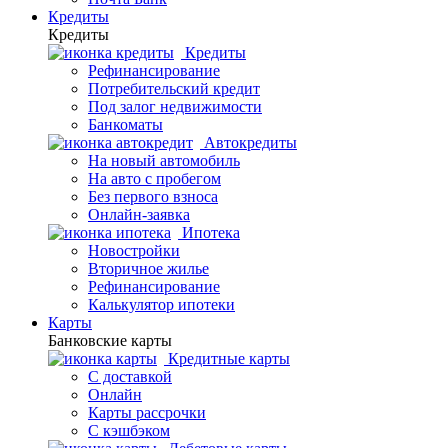
Кредиты
Кредиты
Кредиты
Рефинансирование
Потребительский кредит
Под залог недвижимости
Банкоматы
Автокредиты
На новый автомобиль
На авто с пробегом
Без первого взноса
Онлайн-заявка
Ипотека
Новостройки
Вторичное жилье
Рефинансирование
Калькулятор ипотеки
Карты
Банковские карты
Кредитные карты
С доставкой
Онлайн
Карты рассрочки
С кэшбэком