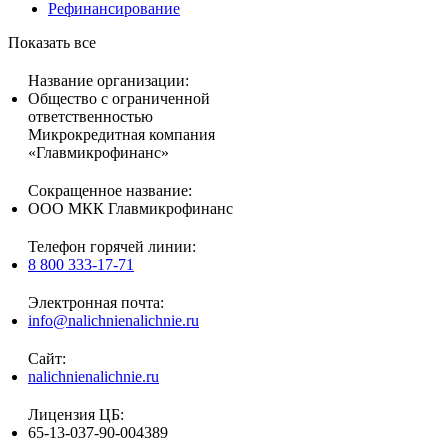
Рефинансирование
Показать все
Название организации:
Общество с ограниченной
ответственностью
Микрокредитная компания
«Главмикрофинанс»
Сокращенное название:
ООО МКК Главмикрофинанс
Телефон горячей линии:
8 800 333-17-71
Электронная почта:
info@nalichnienalichnie.ru
Сайт:
nalichnienalichnie.ru
Лицензия ЦБ:
65-13-037-90-004389