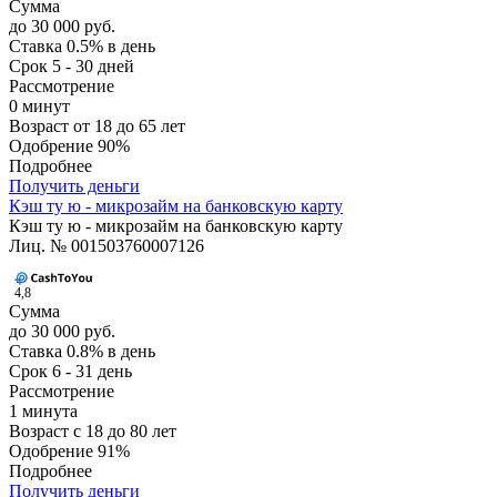
Сумма
до 30 000 руб.
Ставка
0.5% в день
Срок
5 - 30 дней
Рассмотрение
0 минут
Возраст
от 18 до 65 лет
Одобрение
90%
Подробнее
Получить деньги
Кэш ту ю - микрозайм на банковскую карту
Кэш ту ю - микрозайм на банковскую карту
Лиц. № 001503760007126
4,8
Сумма
до 30 000 руб.
Ставка
0.8% в день
Срок
6 - 31 день
Рассмотрение
1 минута
Возраст
с 18 до 80 лет
Одобрение
91%
Подробнее
Получить деньги