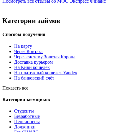
Посмотреть все отзывы об МФО Экспресс Финанс
Категории займов
Способы получения
На карту
Через Контакт
Через систему Золотая Корона
Доставка курьером
На Киви кошелек
На платежный кошелек Yandex
На банковский счёт
Показать все
Категории заемщиков
Студенты
Безработные
Пенсионеры
Должники