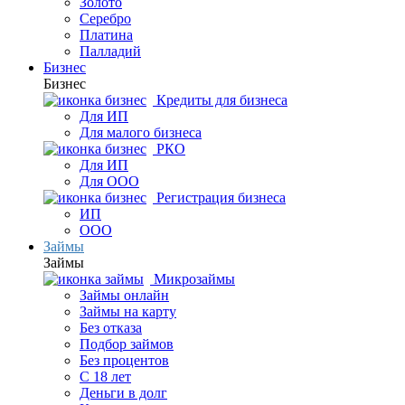
Золото
Серебро
Платина
Палладий
Бизнес
Бизнес
Кредиты для бизнеса
Для ИП
Для малого бизнеса
РКО
Для ИП
Для ООО
Регистрация бизнеса
ИП
ООО
Займы
Займы
Микрозаймы
Займы онлайн
Займы на карту
Без отказа
Подбор займов
Без процентов
С 18 лет
Деньги в долг