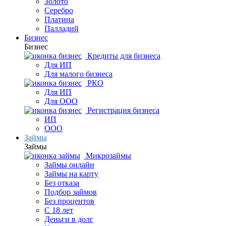
Золото
Серебро
Платина
Палладий
Бизнес
Бизнес
Кредиты для бизнеса
Для ИП
Для малого бизнеса
РКО
Для ИП
Для ООО
Регистрация бизнеса
ИП
ООО
Займы
Займы
Микрозаймы
Займы онлайн
Займы на карту
Без отказа
Подбор займов
Без процентов
С 18 лет
Деньги в долг