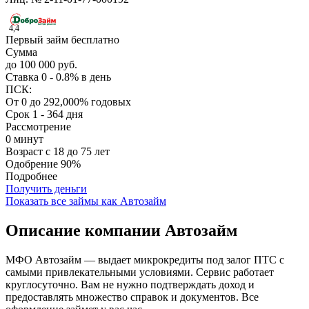
4,4
Первый займ бесплатно
Сумма
до 100 000 руб.
Ставка
0 - 0.8% в день
ПСК:
От 0 до 292,000% годовых
Срок
1 - 364 дня
Рассмотрение
0 минут
Возраст
с 18 до 75 лет
Одобрение
90%
Подробнее
Получить деньги
Показать все займы как Автозайм
Описание компании Автозайм
МФО Автозайм — выдает микрокредиты под залог ПТС с
самыми привлекательными условиями. Сервис работает
круглосуточно. Вам не нужно подтверждать доход и
предоставлять множество справок и документов. Все