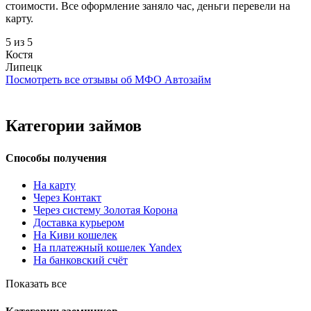
стоимости. Все оформление заняло час, деньги перевели на
карту.
5 из 5
Костя
Липецк
Посмотреть все отзывы об МФО Автозайм
Категории займов
Способы получения
На карту
Через Контакт
Через систему Золотая Корона
Доставка курьером
На Киви кошелек
На платежный кошелек Yandex
На банковский счёт
Показать все