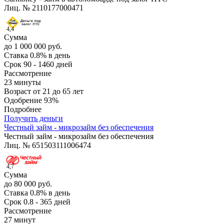
Лиц. № 2110177000471
4,4
Сумма
до 1 000 000 руб.
Ставка
0.8% в день
Срок
90 - 1460 дней
Рассмотрение
23 минуты
Возраст
от 21 до 65 лет
Одобрение
93%
Подробнее
Получить деньги
Честный займ - микрозайм без обеспечения
Честный займ - микрозайм без обеспечения
Лиц. № 651503111006474
4,7
Сумма
до 80 000 руб.
Ставка
0.8% в день
Срок
0.8 - 365 дней
Рассмотрение
27 минут