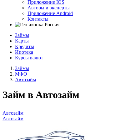
Приложение IOS
Авторы и эксперты
Приложение Android
Контакты
Россия
Займы
Карты
Кредиты
Ипотека
Курсы валют
Займы
МФО
Автозайм
Займ в Автозайм
Автозайм
Автозайм