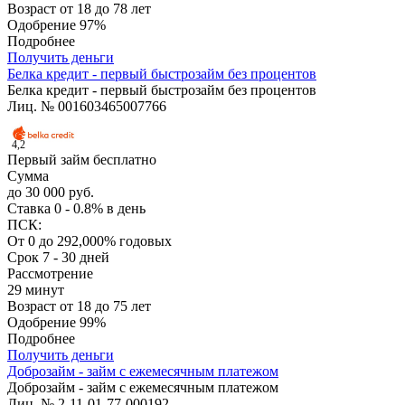
Возраст
от 18 до 78 лет
Одобрение
97%
Подробнее
Получить деньги
Белка кредит - первый быстрозайм без процентов
Белка кредит - первый быстрозайм без процентов
Лиц. № 001603465007766
4,2
Первый займ бесплатно
Сумма
до 30 000 руб.
Ставка
0 - 0.8% в день
ПСК:
От 0 до 292,000% годовых
Срок
7 - 30 дней
Рассмотрение
29 минут
Возраст
от 18 до 75 лет
Одобрение
99%
Подробнее
Получить деньги
Доброзайм - займ с ежемесячным платежом
Доброзайм - займ с ежемесячным платежом
Лиц. № 2-11-01-77-000192