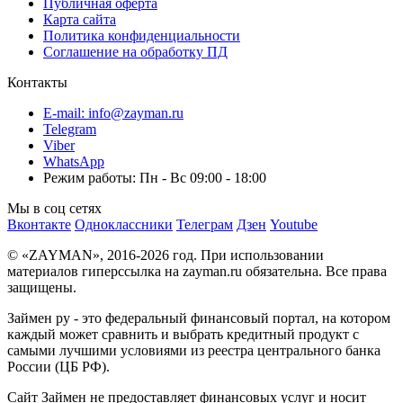
Публичная оферта
Карта сайта
Политика конфиденциальности
Соглашение на обработку ПД
Контакты
E-mail: info@zayman.ru
Telegram
Viber
WhatsApp
Режим работы: Пн - Вс 09:00 - 18:00
Мы в соц сетях
Вконтакте
Одноклассники
Телеграм
Дзен
Youtube
© «ZAYMAN», 2016-2026 год. При использовании
материалов гиперссылка на zayman.ru обязательна. Все права
защищены.
Займен ру - это федеральный финансовый портал, на котором
каждый может сравнить и выбрать кредитный продукт с
самыми лучшими условиями из реестра центрального банка
России (ЦБ РФ).
Сайт Займен не предоставляет финансовых услуг и носит