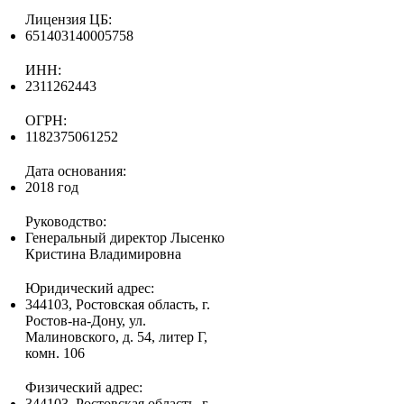
Лицензия ЦБ:
651403140005758
ИНН:
2311262443
ОГРН:
1182375061252
Дата основания:
2018 год
Руководство:
Генеральный директор Лысенко
Кристина Владимировна
Юридический адрес:
344103, Ростовская область, г.
Ростов-на-Дону, ул.
Малиновского, д. 54, литер Г,
комн. 106
Физический адрес:
344103, Ростовская область, г.