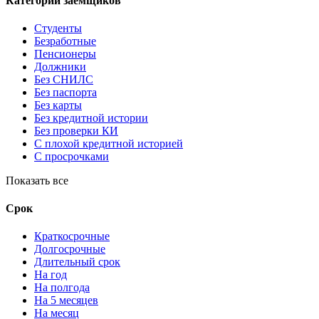
Категории заемщиков
Студенты
Безработные
Пенсионеры
Должники
Без СНИЛС
Без паспорта
Без карты
Без кредитной истории
Без проверки КИ
С плохой кредитной историей
С просрочками
Показать все
Срок
Краткосрочные
Долгосрочные
Длительный срок
На год
На полгода
На 5 месяцев
На месяц