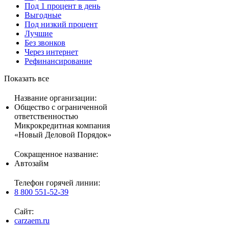
Под 1 процент в день
Выгодные
Под низкий процент
Лучшие
Без звонков
Через интернет
Рефинансирование
Показать все
Название организации:
Общество с ограниченной
ответственностью
Микрокредитная компания
«Новый Деловой Порядок»
Сокращенное название:
Автозайм
Телефон горячей линии:
8 800 551-52-39
Сайт:
carzaem.ru