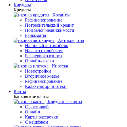
Кредиты
Кредиты
Кредиты
Рефинансирование
Потребительский кредит
Под залог недвижимости
Банкоматы
Автокредиты
На новый автомобиль
На авто с пробегом
Без первого взноса
Онлайн-заявка
Ипотека
Новостройки
Вторичное жилье
Рефинансирование
Калькулятор ипотеки
Карты
Банковские карты
Кредитные карты
С доставкой
Онлайн
Карты рассрочки
С кэшбэком