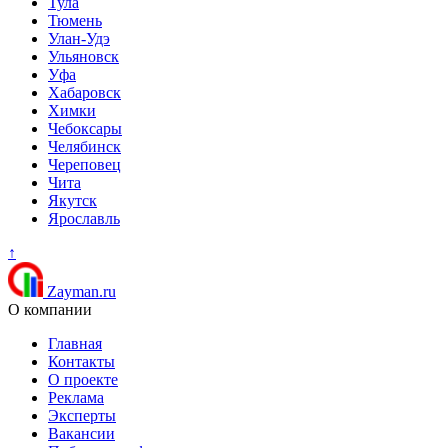
Тула
Тюмень
Улан-Удэ
Ульяновск
Уфа
Хабаровск
Химки
Чебоксары
Челябинск
Череповец
Чита
Якутск
Ярославль
↑
Zayman.ru
О компании
Главная
Контакты
О проекте
Реклама
Эксперты
Вакансии