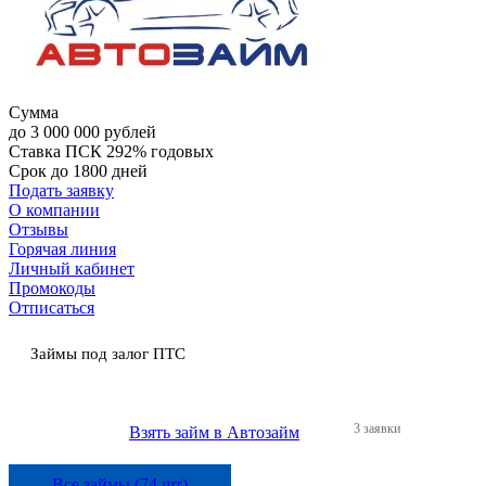
Сумма
до 3 000 000 рублей
Ставка
ПСК 292% годовых
Срок
до 1800 дней
Подать заявку
О компании
Отзывы
Горячая линия
Личный кабинет
Промокоды
Отписаться
Займы под залог ПTC
3 заявки
Взять займ в Автозайм
Все займы (74 шт)