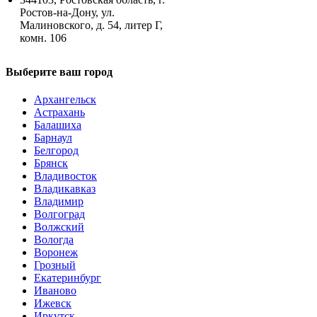
Ростов-на-Дону, ул.
Малиновского, д. 54, литер Г,
комн. 106
Выберите ваш город
Архангельск
Астрахань
Балашиха
Барнаул
Белгород
Брянск
Владивосток
Владикавказ
Владимир
Волгоград
Волжский
Вологда
Воронеж
Грозный
Екатеринбург
Иваново
Ижевск
Иркутск