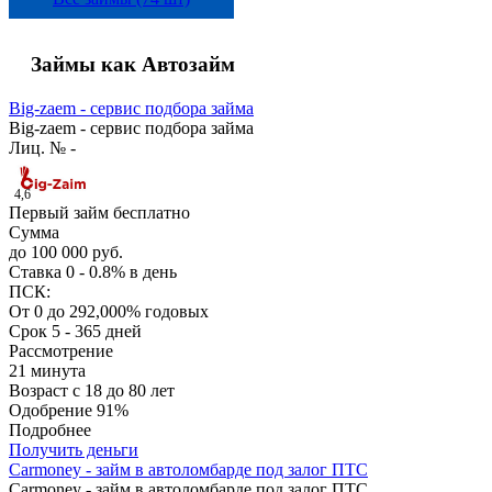
Займы как Автозайм
Big-zaem - сервис подбора займа
Big-zaem - сервис подбора займа
Лиц. № -
4,6
Первый займ бесплатно
Сумма
до 100 000 руб.
Ставка
0 - 0.8% в день
ПСК:
От 0 до 292,000% годовых
Срок
5 - 365 дней
Рассмотрение
21 минута
Возраст
с 18 до 80 лет
Одобрение
91%
Подробнее
Получить деньги
Carmoney - займ в автоломбарде под залог ПТС
Carmoney - займ в автоломбарде под залог ПТС