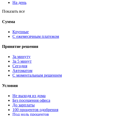
На день
Показать все
Сумма
Крупные
С ежемесячным платежом
Принятие решения
За минуту
За 5 минут
Сегодня
Автоматом
С моментальным решением
Условия
Не выходя из дома
Без посещения офиса
До зарплаты
100 процентов одобрения
Под ноль процентов