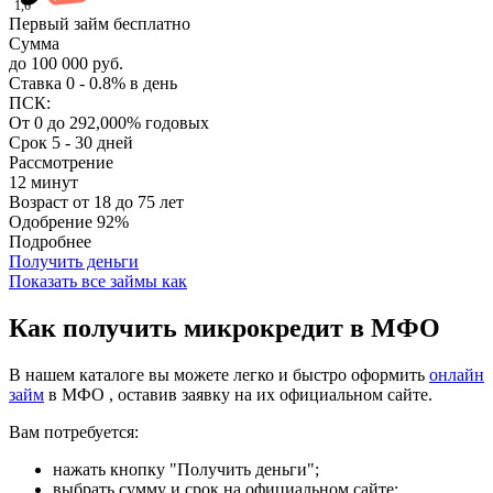
1,6
Первый займ бесплатно
Сумма
до 100 000 руб.
Ставка
0 - 0.8% в день
ПСК:
От 0 до 292,000% годовых
Срок
5 - 30 дней
Рассмотрение
12 минут
Возраст
от 18 до 75 лет
Одобрение
92%
Подробнее
Получить деньги
Показать все займы как
Как получить микрокредит в МФО
В нашем каталоге вы можете легко и быстро оформить
онлайн
займ
в МФО , оставив заявку на их официальном сайте.
Вам потребуется:
нажать кнопку "Получить деньги";
выбрать сумму и срок на официальном сайте;