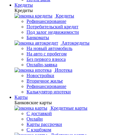
Кредиты
Кредиты
Кредиты
Рефинансирование
Потребительский кредит
Под залог недвижимости
Банкоматы
Автокредиты
На новый автомобиль
На авто с пробегом
Без первого взноса
Онлайн-заявка
Ипотека
Новостройки
Вторичное жилье
Рефинансирование
Калькулятор ипотеки
Карты
Банковские карты
Кредитные карты
С доставкой
Онлайн
Карты рассрочки
С кэшбэком