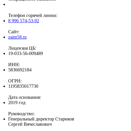
Телефон горячей линии:
8 996 574-53-92
Сайт:
zaim58.ru
Лицензия ЦБ:
19-033-56-009489
ИНН:
5836692184
ОГРН:
1195835017730
Дата основания:
2019 год
Руководство:
Генеральный директор Стариков
Сергей Вячеславович