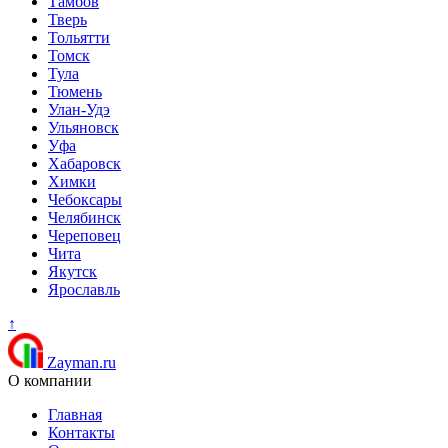
Тамбов
Тверь
Тольятти
Томск
Тула
Тюмень
Улан-Удэ
Ульяновск
Уфа
Хабаровск
Химки
Чебоксары
Челябинск
Череповец
Чита
Якутск
Ярославль
↑
Zayman.ru
О компании
Главная
Контакты