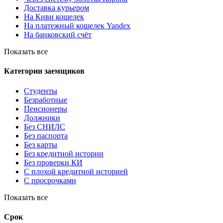
Доставка курьером
На Киви кошелек
На платежный кошелек Yandex
На банковский счёт
Показать все
Категории заемщиков
Студенты
Безработные
Пенсионеры
Должники
Без СНИЛС
Без паспорта
Без карты
Без кредитной истории
Без проверки КИ
С плохой кредитной историей
С просрочками
Показать все
Срок