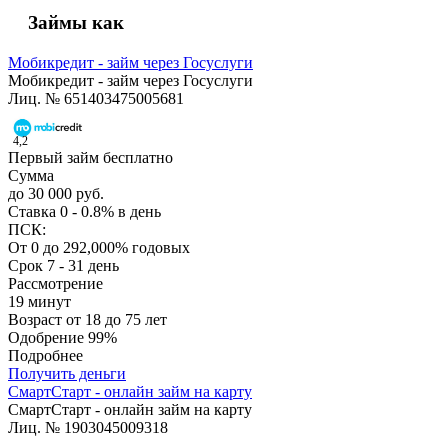
Займы как
Мобикредит - займ через Госуслуги
Мобикредит - займ через Госуслуги
Лиц. № 651403475005681
4,2
Первый займ бесплатно
Сумма
до 30 000 руб.
Ставка
0 - 0.8% в день
ПСК:
От 0 до 292,000% годовых
Срок
7 - 31 день
Рассмотрение
19 минут
Возраст
от 18 до 75 лет
Одобрение
99%
Подробнее
Получить деньги
СмартСтарт - онлайн займ на карту
СмартСтарт - онлайн займ на карту
Лиц. № 1903045009318