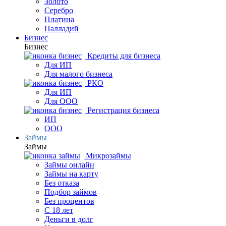
Золото
Серебро
Платина
Палладий
Бизнес
Бизнес
Кредиты для бизнеса
Для ИП
Для малого бизнеса
РКО
Для ИП
Для ООО
Регистрация бизнеса
ИП
ООО
Займы
Займы
Микрозаймы
Займы онлайн
Займы на карту
Без отказа
Подбор займов
Без процентов
С 18 лет
Деньги в долг