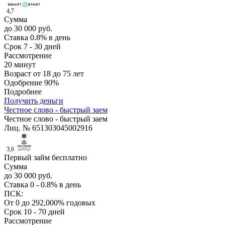
4,7
Сумма
до 30 000 руб.
Ставка
0.8% в день
Срок
7 - 30 дней
Рассмотрение
20 минут
Возраст
от 18 до 75 лет
Одобрение
90%
Подробнее
Получить деньги
Честное слово - быстрый заем
Честное слово - быстрый заем
Лиц. № 651303045002916
3,6
Первый займ бесплатно
Сумма
до 30 000 руб.
Ставка
0 - 0.8% в день
ПСК:
От 0 до 292,000% годовых
Срок
10 - 70 дней
Рассмотрение