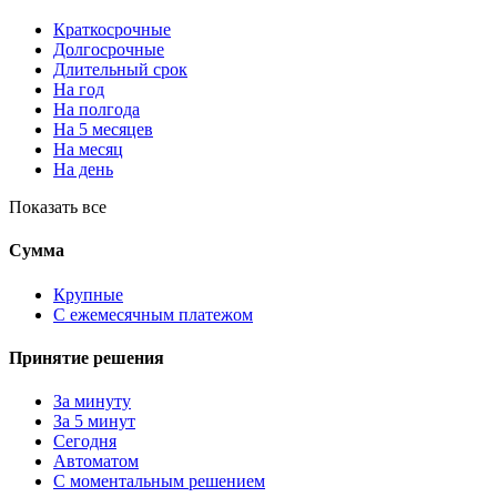
Краткосрочные
Долгосрочные
Длительный срок
На год
На полгода
На 5 месяцев
На месяц
На день
Показать все
Сумма
Крупные
С ежемесячным платежом
Принятие решения
За минуту
За 5 минут
Сегодня
Автоматом
С моментальным решением