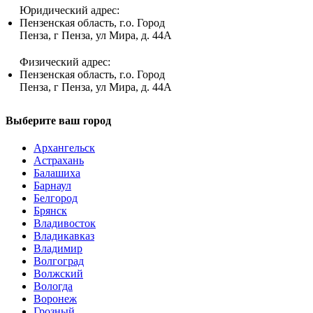
Юридический адрес:
Пензенская область, г.о. Город
Пенза, г Пенза, ул Мира, д. 44А
Физический адрес:
Пензенская область, г.о. Город
Пенза, г Пенза, ул Мира, д. 44А
Выберите ваш город
Архангельск
Астрахань
Балашиха
Барнаул
Белгород
Брянск
Владивосток
Владикавказ
Владимир
Волгоград
Волжский
Вологда
Воронеж
Грозный