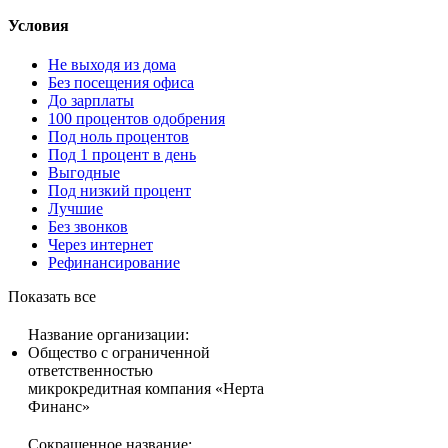
Условия
Не выходя из дома
Без посещения офиса
До зарплаты
100 процентов одобрения
Под ноль процентов
Под 1 процент в день
Выгодные
Под низкий процент
Лучшие
Без звонков
Через интернет
Рефинансирование
Показать все
Название организации:
Общество с ограниченной
ответственностью
микрокредитная компания «Нерта
Финанс»
Сокращенное название: