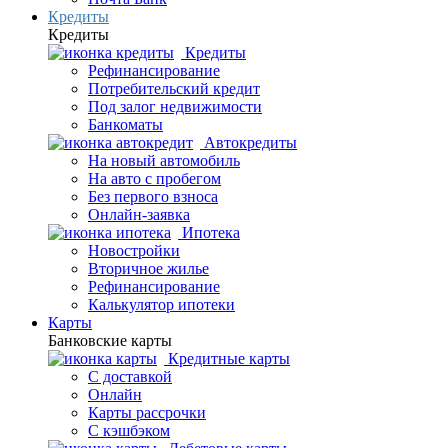
Кредиты
Кредиты
Кредиты
Рефинансирование
Потребительский кредит
Под залог недвижимости
Банкоматы
Автокредиты
На новый автомобиль
На авто с пробегом
Без первого взноса
Онлайн-заявка
Ипотека
Новостройки
Вторичное жилье
Рефинансирование
Калькулятор ипотеки
Карты
Банковские карты
Кредитные карты
С доставкой
Онлайн
Карты рассрочки
С кэшбэком