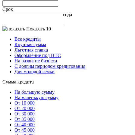
Срок
года
Показать 10
Все кредиты
Крупная сумма
Льготная ставка
Оформление под ПТС
На развитие бизнеса
С долгим периодом кредитования
Для молодой семьи
Сумма кредита
На большую сумму
На маленькую сумму
От 10 000
От 20 000
От 30 000
От 35 000
От 40 000
От 45 000