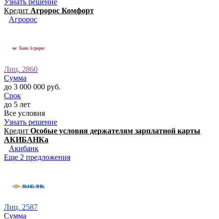
Узнать решение
Кредит
Агророс Комфорт
Агророс
Лиц. 2860
Сумма
до 3 000 000 руб.
Срок
до 5 лет
Все условия
Узнать решение
Кредит
Особые условия держателям зарплатной карты
АКИБАНКа
Акибанк
Еще 2 предложения
Лиц. 2587
Сумма