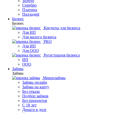
Золото
Серебро
Платина
Палладий
Бизнес
Бизнес
Кредиты для бизнеса
Для ИП
Для малого бизнеса
РКО
Для ИП
Для ООО
Регистрация бизнеса
ИП
ООО
Займы
Займы
Микрозаймы
Займы онлайн
Займы на карту
Без отказа
Подбор займов
Без процентов
С 18 лет
Деньги в долг