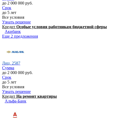
до 2 000 000 руб.
Срок
до 5 лет
Все условия
Узнать решение
Кредит
Особые условия работникам бюджетной сферы
Акибанк
Еще 2 предложения
Лиц. 2587
Сумма
до 2 000 000 руб.
Срок
до 5 лет
Все условия
Узнать решение
Кредит
На ремонт квартиры
Альфа-Банк