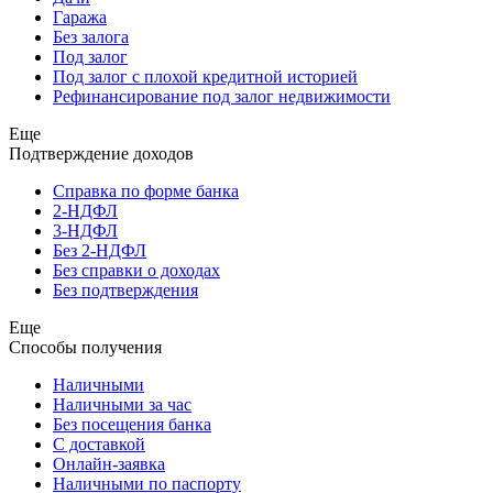
Гаража
Без залога
Под залог
Под залог с плохой кредитной историей
Рефинансирование под залог недвижимости
Еще
Подтверждение доходов
Справка по форме банка
2-НДФЛ
3-НДФЛ
Без 2-НДФЛ
Без справки о доходах
Без подтверждения
Еще
Способы получения
Наличными
Наличными за час
Без посещения банка
С доставкой
Онлайн-заявка
Наличными по паспорту