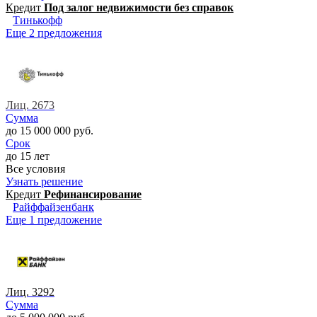
Кредит
Под залог недвижимости без справок
Тинькофф
Еще 2 предложения
Лиц. 2673
Сумма
до 15 000 000 руб.
Срок
до 15 лет
Все условия
Узнать решение
Кредит
Рефинансирование
Райффайзенбанк
Еще 1 предложение
Лиц. 3292
Сумма