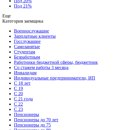
Под 20%
Под 21%
Еще
Категория заемщика
Военнослужащие
Зарплатные клиенты
Госслужащие
Самозанятые
Студентам
Безработным
Работники бюджетной сферы, бюджетник
Cо стажем работы 3 месяца
Инвалидам
Индивидуальные предприниматели, ИП
С 18 лет
С 19
С 20
С 21 года
С 22
С 23
Пенсионеры
Пенсионеры до 70 лет
Пенсионеры до 75