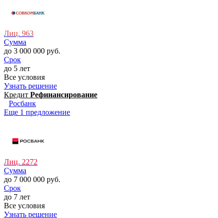
Лиц. 963
Сумма
до 3 000 000 руб.
Срок
до 5 лет
Все условия
Узнать решение
Кредит
Рефинансирование
Росбанк
Еще 1 предложение
Лиц. 2272
Сумма
до 7 000 000 руб.
Срок
до 7 лет
Все условия
Узнать решение