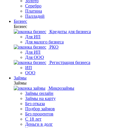
Золото
Серебро
Платина
Палладий
Бизнес
Бизнес
Кредиты для бизнеса
Для ИП
Для малого бизнеса
РКО
Для ИП
Для ООО
Регистрация бизнеса
ИП
ООО
Займы
Займы
Микрозаймы
Займы онлайн
Займы на карту
Без отказа
Подбор займов
Без процентов
С 18 лет
Деньги в долг