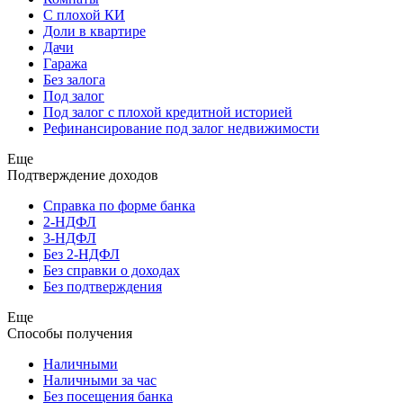
С плохой КИ
Доли в квартире
Дачи
Гаража
Без залога
Под залог
Под залог с плохой кредитной историей
Рефинансирование под залог недвижимости
Еще
Подтверждение доходов
Справка по форме банка
2-НДФЛ
3-НДФЛ
Без 2-НДФЛ
Без справки о доходах
Без подтверждения
Еще
Способы получения
Наличными
Наличными за час
Без посещения банка