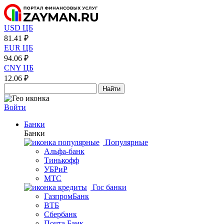
USD ЦБ
81.41 ₽
EUR ЦБ
94.06 ₽
CNY ЦБ
12.06 ₽
Найти
Войти
Банки
Банки
Популярные
Альфа-банк
Тинькофф
УБРиР
МТС
Гос банки
ГазпромБанк
ВТБ
Сбербанк
Почта Банк