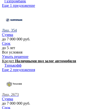
Газпромбанк
Еще 1 предложение
Лиц. 354
Сумма
до 7 000 000 руб.
Срок
до 5 лет
Все условия
Узнать решение
Кредит
Наличными под залог автомобиля
Тинькофф
Еще 2 предложения
Лиц. 2673
Сумма
до 7 000 000 руб.
Срок