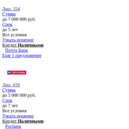
Лиц. 354
Сумма
до 7 000 000 руб.
Срок
до 5 лет
Все условия
Узнать решение
Кредит
Наличными
Почта Банк
Еще 1 предложение
Лиц. 650
Сумма
до 5 000 000 руб.
Срок
до 7 лет
Все условия
Узнать решение
Кредит
Наличными
Росбанк