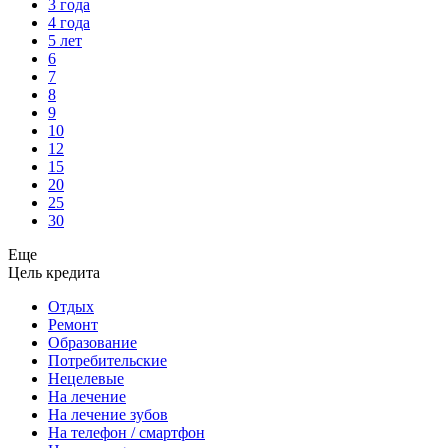
3 года
4 года
5 лет
6
7
8
9
10
12
15
20
25
30
Еще
Цель кредита
Отдых
Ремонт
Образование
Потребительские
Нецелевые
На лечение
На лечение зубов
На телефон / смартфон