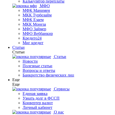
Калькулятор переплаты
МФО
МФК Манимен
МКК Турбозайм
МФК Езаем
МКК Монеза
МФО Займер
МФО Веббанкир
Кредито24
Миг кредит
Статьи
Статьи
Статьи
Новости
Полезные статьи
Вопросы и ответы
Банкротство физических лиц
Еще
Еще
Сервисы
Единая заявка
Узнать долг в ФССП
Конвертер валют
Личный кабинет
О нас