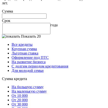
лет.
Сумма
Срок
года
Показать 20
Все кредиты
Крупная сумма
Льготная ставка
Оформление под ПТС
На развитие бизнеса
С долгим периодом кредитования
Для молодой семьи
Сумма кредита
На большую сумму
На маленькую сумму
От 10 000
От 20 000
От 30 000