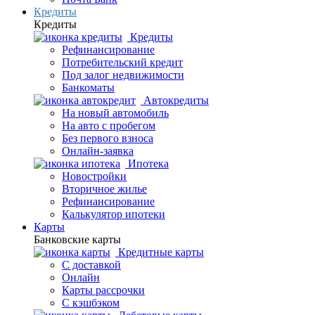
Кредиты
Кредиты
Кредиты
Рефинансирование
Потребительский кредит
Под залог недвижимости
Банкоматы
Автокредиты
На новый автомобиль
На авто с пробегом
Без первого взноса
Онлайн-заявка
Ипотека
Новостройки
Вторичное жилье
Рефинансирование
Калькулятор ипотеки
Карты
Банковские карты
Кредитные карты
С доставкой
Онлайн
Карты рассрочки
С кэшбэком