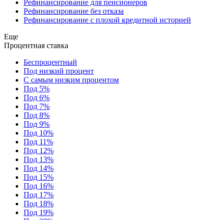
Рефинансирование для пенсионеров
Рефинансирование без отказа
Рефинансирование с плохой кредитной историей
Еще
Процентная ставка
Беспроцентный
Под низкий процент
С самым низким процентом
Под 5%
Под 6%
Под 7%
Под 8%
Под 9%
Под 10%
Под 11%
Под 12%
Под 13%
Под 14%
Под 15%
Под 16%
Под 17%
Под 18%
Под 19%