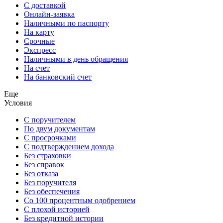
С доставкой
Онлайн-заявка
Наличными по паспорту
На карту
Срочные
Экспресс
Наличными в день обращения
На счет
На банковский счет
Еще
Условия
С поручителем
По двум документам
С просрочками
С подтверждением дохода
Без страховки
Без справок
Без отказа
Без поручителя
Без обеспечения
Со 100 процентным одобрением
С плохой историей
Без кредитной истории