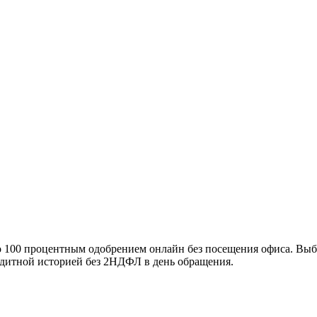
100 процентным одобрением онлайн без посещения офиса. Выбер
едитной историей без 2НДФЛ в день обращения.