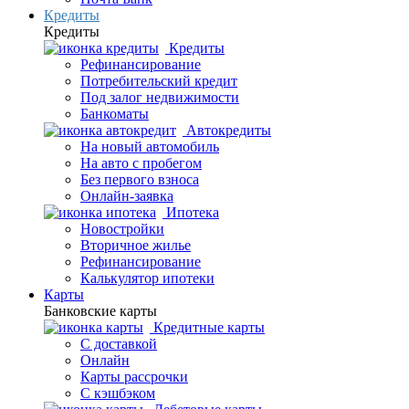
Кредиты
Кредиты
Кредиты
Рефинансирование
Потребительский кредит
Под залог недвижимости
Банкоматы
Автокредиты
На новый автомобиль
На авто с пробегом
Без первого взноса
Онлайн-заявка
Ипотека
Новостройки
Вторичное жилье
Рефинансирование
Калькулятор ипотеки
Карты
Банковские карты
Кредитные карты
С доставкой
Онлайн
Карты рассрочки
С кэшбэком