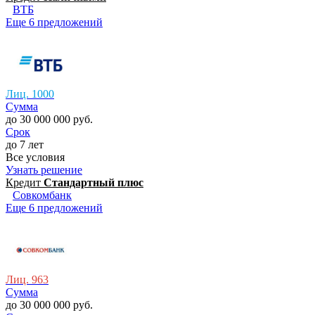
ВТБ
Еще 6 предложений
Лиц. 1000
Сумма
до 30 000 000 руб.
Срок
до 7 лет
Все условия
Узнать решение
Кредит
Стaндартный плюс
Совкомбанк
Еще 6 предложений
Лиц. 963
Сумма
до 30 000 000 руб.