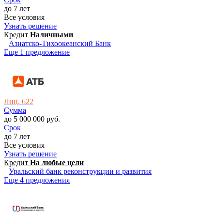
до 7 лет
Все условия
Узнать решение
Кредит
Наличными
Азиатско-Тихоокеанский Банк
Еще 1 предложение
Лиц. 622
Сумма
до 5 000 000 руб.
Срок
до 7 лет
Все условия
Узнать решение
Кредит
На любые цели
Уральский банк реконструкции и развития
Еще 4 предложения