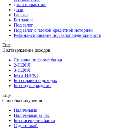
Доли в квартире
Дачи
Гаража
Без залога
Под залог
Под залог с плохой кредитной историей
Рефинансирование под залог недвижимости
Еще
Подтверждение доходов
Справка по форме банка
2-НДФЛ
3-НДФЛ
Без 2-НДФЛ
Без справки о доходах
Без подтверждения
Еще
Способы получения
Наличными
Наличными за час
Без посещения банка
С доставкой