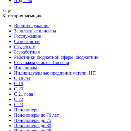
Под 21%
Еще
Категория заемщика
Военнослужащие
Зарплатные клиенты
Госслужащие
Самозанятые
Студентам
Безработным
Работники бюджетной сферы, бюджетник
Cо стажем работы 3 месяца
Инвалидам
Индивидуальные предприниматели, ИП
С 18 лет
С 19
С 20
С 21 года
С 22
С 23
Пенсионеры
Пенсионеры до 70 лет
Пенсионеры до 75
Пенсионеры до 80
Пенсионеры до 85