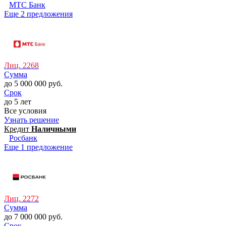
МТС Банк
Еще 2 предложения
Лиц. 2268
Сумма
до 5 000 000 руб.
Срок
до 5 лет
Все условия
Узнать решение
Кредит
Наличными
Росбанк
Еще 1 предложение
Лиц. 2272
Сумма
до 7 000 000 руб.
Срок