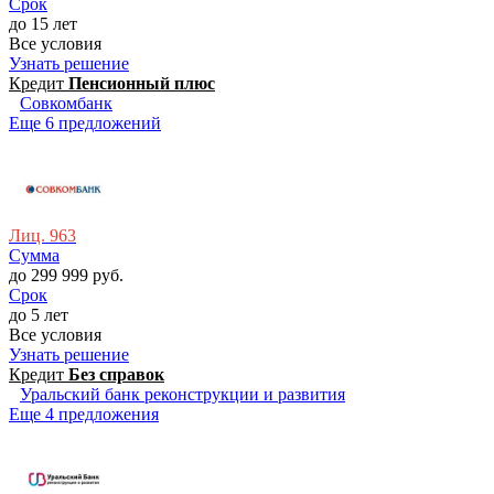
Срок
до 15 лет
Все условия
Узнать решение
Кредит
Пeнсионный плюс
Совкомбанк
Еще 6 предложений
Лиц. 963
Сумма
до 299 999 руб.
Срок
до 5 лет
Все условия
Узнать решение
Кредит
Без справок
Уральский банк реконструкции и развития
Еще 4 предложения