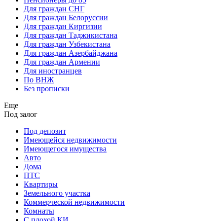
Для граждан СНГ
Для граждан Белоруссии
Для граждан Киргизии
Для граждан Таджикистана
Для граждан Узбекистана
Для граждан Азербайджана
Для граждан Армении
Для иностранцев
По ВНЖ
Без прописки
Еще
Под залог
Под депозит
Имеющейся недвижимости
Имеющегося имущества
Авто
Дома
ПТС
Квартиры
Земельного участка
Коммерческой недвижимости
Комнаты
С плохой КИ