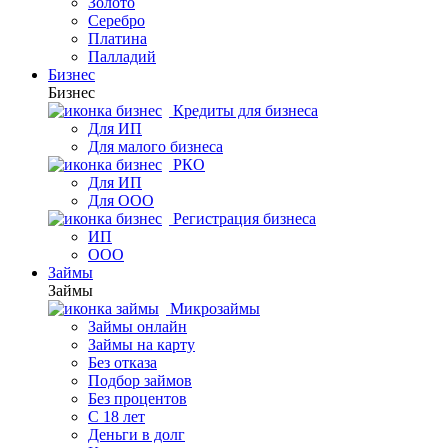
Золото
Серебро
Платина
Палладий
Бизнес
Бизнес
Кредиты для бизнеса
Для ИП
Для малого бизнеса
РКО
Для ИП
Для ООО
Регистрация бизнеса
ИП
ООО
Займы
Займы
Микрозаймы
Займы онлайн
Займы на карту
Без отказа
Подбор займов
Без процентов
С 18 лет
Деньги в долг