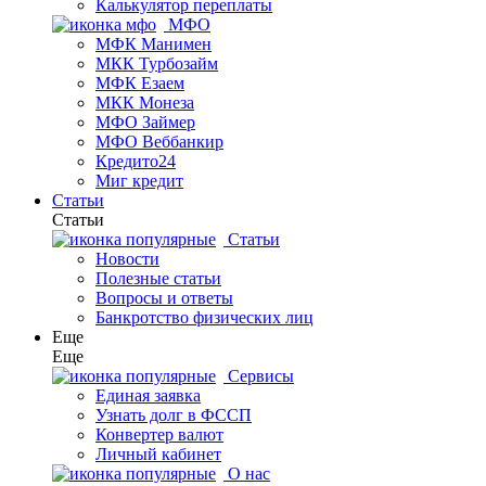
Калькулятор переплаты
МФО
МФК Манимен
МКК Турбозайм
МФК Езаем
МКК Монеза
МФО Займер
МФО Веббанкир
Кредито24
Миг кредит
Статьи
Статьи
Статьи
Новости
Полезные статьи
Вопросы и ответы
Банкротство физических лиц
Еще
Еще
Сервисы
Единая заявка
Узнать долг в ФССП
Конвертер валют
Личный кабинет
О нас