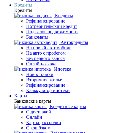
Кредиты
Кредиты
Кредиты
Рефинансирование
Потребительский кредит
Под залог недвижимости
Банкоматы
Автокредиты
На новый автомобиль
На авто с пробегом
Без первого взноса
Онлайн-заявка
Ипотека
Новостройки
Вторичное жилье
Рефинансирование
Калькулятор ипотеки
Карты
Банковские карты
Кредитные карты
С доставкой
Онлайн
Карты рассрочки
С кэшбэком