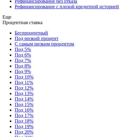
Рефинансирование без отказа
Рефинансирование с плохой кредитной историей
Еще
Процентная ставка
Беспроцентный
Под низкий процент
С самым низким процентом
Под 5%
Под 6%
Под 7%
Под 8%
Под 9%
Под 10%
Под 11%
Под 12%
Под 13%
Под 14%
Под 15%
Под 16%
Под 17%
Под 18%
Под 19%
Под 20%