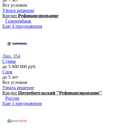
Все условия
Узнать решение
Кредит
Рефинансирование
Газпромбанк
Еще 4 предложения
Лиц. 354
Сумма
до 5 000 000 руб.
Срок
до 5 лет
Все условия
Узнать решение
Кредит
Потребительский "Рефинансирование"
Россия
Еще 1 предложение