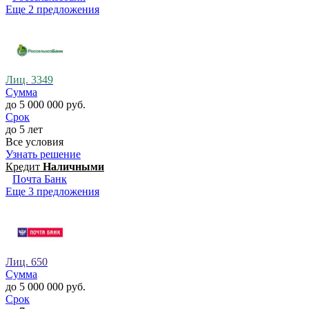
Еще 2 предложения
Лиц. 3349
Сумма
до 5 000 000 руб.
Срок
до 5 лет
Все условия
Узнать решение
Кредит
Наличными
Почта Банк
Еще 3 предложения
Лиц. 650
Сумма
до 5 000 000 руб.
Срок