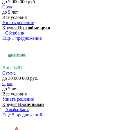
до 5 000 000 руб.
Срок
до 5 лет
Все условия
Узнать решение
Кредит
На любые цели
Сбербанк
Еще 1 предложение
Лиц. 1481
Сумма
до 30 000 000 руб.
Срок
до 5 лет
Все условия
Узнать решение
Кредит
Наличными
Альфа-Банк
Еще 5 предложений