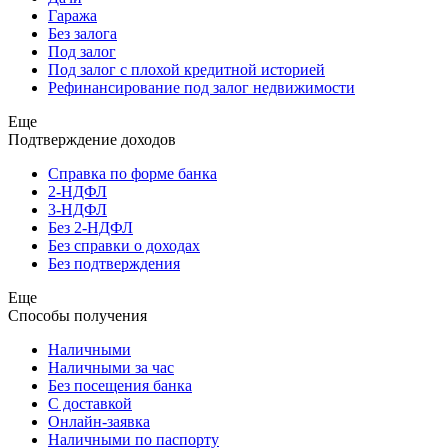
Гаража
Без залога
Под залог
Под залог с плохой кредитной историей
Рефинансирование под залог недвижимости
Еще
Подтверждение доходов
Справка по форме банка
2-НДФЛ
3-НДФЛ
Без 2-НДФЛ
Без справки о доходах
Без подтверждения
Еще
Способы получения
Наличными
Наличными за час
Без посещения банка
С доставкой
Онлайн-заявка
Наличными по паспорту