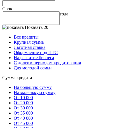
Срок
года
Показать 20
Все кредиты
Крупная сумма
Льготная ставка
Оформление под ПТС
На развитие бизнеса
С долгим периодом кредитования
Для молодой семьи
Сумма кредита
На большую сумму
На маленькую сумму
От 10 000
От 20 000
От 30 000
От 35 000
От 40 000
От 45 000