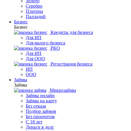
Золото
Серебро
Платина
Палладий
Бизнес
Бизнес
Кредиты для бизнеса
Для ИП
Для малого бизнеса
РКО
Для ИП
Для ООО
Регистрация бизнеса
ИП
ООО
Займы
Займы
Микрозаймы
Займы онлайн
Займы на карту
Без отказа
Подбор займов
Без процентов
С 18 лет
Деньги в долг