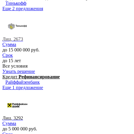
Тинькофф
Еще 2 предложения
Лиц. 2673
Сумма
до 15 000 000 руб.
Срок
до 15 лет
Все условия
Узнать решение
Кредит
Рефинансирование
Райффайзенбанк
Еще 1 предложение
Лиц. 3292
Сумма
до 5 000 000 руб.