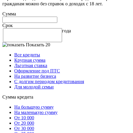
гражданам можно без справок о доходах с 18 лет.
Сумма
Срок
года
Показать 20
Все кредиты
Крупная сумма
Льготная ставка
Оформление под ПТС
На развитие бизнеса
С долгим периодом кредитования
Для молодой семьи
Сумма кредита
На большую сумму
На маленькую сумму
От 10 000
От 20 000
От 30 000