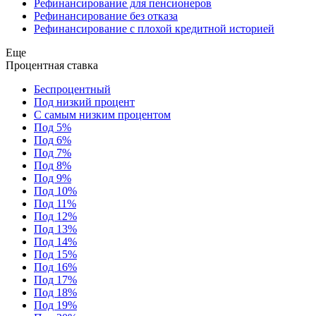
Рефинансирование для пенсионеров
Рефинансирование без отказа
Рефинансирование с плохой кредитной историей
Еще
Процентная ставка
Беспроцентный
Под низкий процент
С самым низким процентом
Под 5%
Под 6%
Под 7%
Под 8%
Под 9%
Под 10%
Под 11%
Под 12%
Под 13%
Под 14%
Под 15%
Под 16%
Под 17%
Под 18%
Под 19%