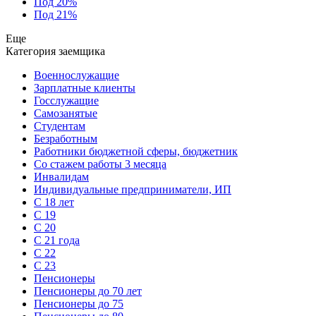
Под 20%
Под 21%
Еще
Категория заемщика
Военнослужащие
Зарплатные клиенты
Госслужащие
Самозанятые
Студентам
Безработным
Работники бюджетной сферы, бюджетник
Cо стажем работы 3 месяца
Инвалидам
Индивидуальные предприниматели, ИП
С 18 лет
С 19
С 20
С 21 года
С 22
С 23
Пенсионеры
Пенсионеры до 70 лет
Пенсионеры до 75