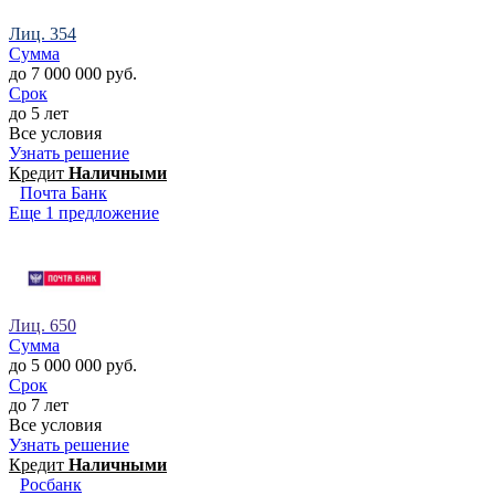
Лиц. 354
Сумма
до 7 000 000 руб.
Срок
до 5 лет
Все условия
Узнать решение
Кредит
Наличными
Почта Банк
Еще 1 предложение
Лиц. 650
Сумма
до 5 000 000 руб.
Срок
до 7 лет
Все условия
Узнать решение
Кредит
Наличными
Росбанк