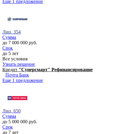
Еще 1 предложение
Лиц. 354
Сумма
до 7 000 000 руб.
Срок
до 5 лет
Все условия
Узнать решение
Кредит
"Суперсмарт" Рефинансирование
Почта Банк
Еще 1 предложение
Лиц. 650
Сумма
до 5 000 000 руб.
Срок
до 7 лет