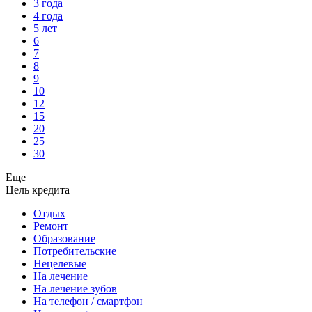
3 года
4 года
5 лет
6
7
8
9
10
12
15
20
25
30
Еще
Цель кредита
Отдых
Ремонт
Образование
Потребительские
Нецелевые
На лечение
На лечение зубов
На телефон / смартфон