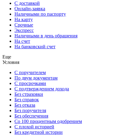
С доставкой
Онлайн-заявка
Наличными по паспорту
На карту
Срочные
Экспресс
Наличными в день обращения
На счет
На банковский счет
Еще
Условия
С поручителем
По двум документам
С просрочками
С подтверждением дохода
Без страховки
Без справок
Без отказа
Без поручителя
Без обеспечения
Со 100 процентным одобрением
С плохой историей
Без кредитной истории