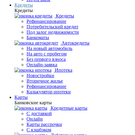
Кредиты
Кредиты
Кредиты
Рефинансирование
Потребительский кредит
Под залог недвижимости
Банкоматы
Автокредиты
На новый автомобиль
На авто с пробегом
Без первого взноса
Онлайн-заявка
Ипотека
Новостройки
Вторичное жилье
Рефинансирование
Калькулятор ипотеки
Карты
Банковские карты
Кредитные карты
С доставкой
Онлайн
Карты рассрочки
С кэшбэком