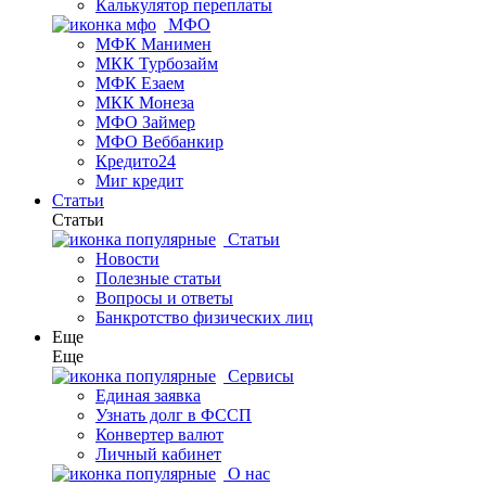
Калькулятор переплаты
МФО
МФК Манимен
МКК Турбозайм
МФК Езаем
МКК Монеза
МФО Займер
МФО Веббанкир
Кредито24
Миг кредит
Статьи
Статьи
Статьи
Новости
Полезные статьи
Вопросы и ответы
Банкротство физических лиц
Еще
Еще
Сервисы
Единая заявка
Узнать долг в ФССП
Конвертер валют
Личный кабинет
О нас