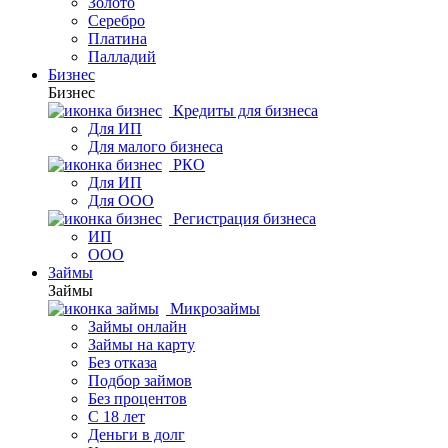
Золото
Серебро
Платина
Палладий
Бизнес
Бизнес
Кредиты для бизнеса
Для ИП
Для малого бизнеса
РКО
Для ИП
Для ООО
Регистрация бизнеса
ИП
ООО
Займы
Займы
Микрозаймы
Займы онлайн
Займы на карту
Без отказа
Подбор займов
Без процентов
С 18 лет
Деньги в долг