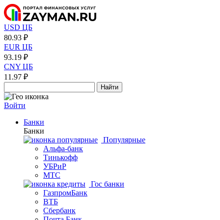
USD ЦБ
80.93 ₽
EUR ЦБ
93.19 ₽
CNY ЦБ
11.97 ₽
Найти
Войти
Банки
Банки
Популярные
Альфа-банк
Тинькофф
УБРиР
МТС
Гос банки
ГазпромБанк
ВТБ
Сбербанк
Почта Банк