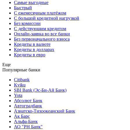
Самые выгодные
Быстрый
С ежемесячным платёжом
С большой кредитной нагрузкой
Без комиссии
С действующим кредитом
Онлайн-заявка во все банки
Без первоначального взноса
Кредиты в валюте
Кредиты в долларах
Кредиты в евро
Еще
Популярные банки
Citibank
Kviku
SBI Bank (Эс-Би-Ай Банк)
Yota
Абсолют Банк
Автоградбанк
Азиатско-Тихоокеанский Банк
Ак Барс
Альфа-Банк
АО "РН Банк"