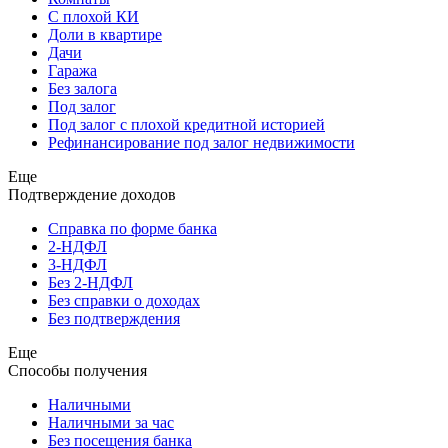
С плохой КИ
Доли в квартире
Дачи
Гаража
Без залога
Под залог
Под залог с плохой кредитной историей
Рефинансирование под залог недвижимости
Еще
Подтверждение доходов
Справка по форме банка
2-НДФЛ
3-НДФЛ
Без 2-НДФЛ
Без справки о доходах
Без подтверждения
Еще
Способы получения
Наличными
Наличными за час
Без посещения банка