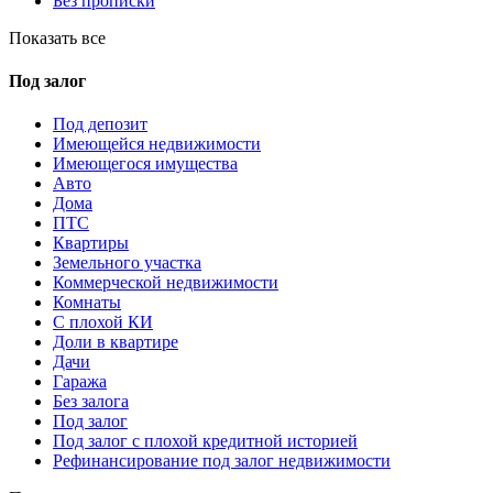
Без прописки
Показать все
Под залог
Под депозит
Имеющейся недвижимости
Имеющегося имущества
Авто
Дома
ПТС
Квартиры
Земельного участка
Коммерческой недвижимости
Комнаты
С плохой КИ
Доли в квартире
Дачи
Гаража
Без залога
Под залог
Под залог с плохой кредитной историей
Рефинансирование под залог недвижимости