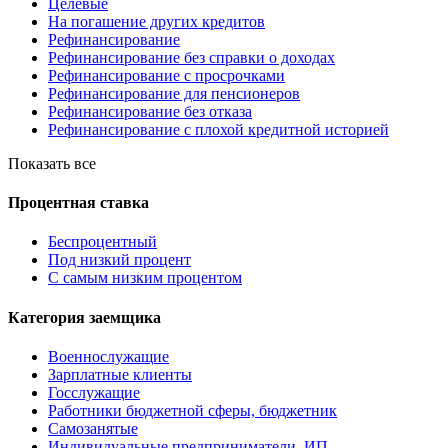
Целевые
На погашение других кредитов
Рефинансирование
Рефинансирование без справки о доходах
Рефинансирование с просрочками
Рефинансирование для пенсионеров
Рефинансирование без отказа
Рефинансирование с плохой кредитной историей
Показать все
Процентная ставка
Беспроцентный
Под низкий процент
С самым низким процентом
Категория заемщика
Военнослужащие
Зарплатные клиенты
Госслужащие
Работники бюджетной сферы, бюджетник
Самозанятые
Индивидуальные предприниматели, ИП