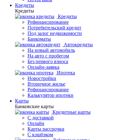
Кредиты
Кредиты
Кредиты
Рефинансирование
Потребительский кредит
Под залог недвижимости
Банкоматы
Автокредиты
На новый автомобиль
На авто с пробегом
Без первого взноса
Онлайн-заявка
Ипотека
Новостройки
Вторичное жилье
Рефинансирование
Калькулятор ипотеки
Карты
Банковские карты
Кредитные карты
С доставкой
Онлайн
Карты рассрочки
С кэшбэком