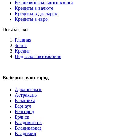
Без первоначального взноса
Кредиты в валюте
Кредиты в долларах
Кредиты в евро
Показать все
Главная
Зенит
Кредит
Под залог автомобиля
Выберите ваш город
Архангельск
Астрахань
Балашиха
Барнаул
Белгород
Брянск
Владивосток
Владикавказ
Владимир