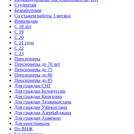
Студентам
Безработным
Cо стажем работы 3 месяца
Инвалидам
С 18 лет
С 19
С 20
С 21 года
С 22
С 23
Пенсионеры
Пенсионеры до 70 лет
Пенсионеры до 75
Пенсионеры до 80
Пенсионеры до 85
Для граждан СНГ
Для граждан Белоруссии
Для граждан Киргизии
Для граждан Таджикистана
Для граждан Узбекистана
Для граждан Азербайджана
Для граждан Армении
Для иностранцев
По ВНЖ