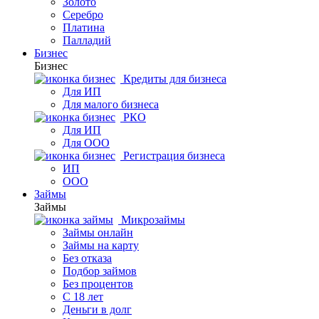
Золото
Серебро
Платина
Палладий
Бизнес
Бизнес
Кредиты для бизнеса
Для ИП
Для малого бизнеса
РКО
Для ИП
Для ООО
Регистрация бизнеса
ИП
ООО
Займы
Займы
Микрозаймы
Займы онлайн
Займы на карту
Без отказа
Подбор займов
Без процентов
С 18 лет
Деньги в долг