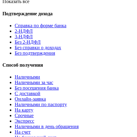
Показать все
Подтверждение дохода
Справка по форме банка
2-НДФЛ
3-НДФЛ
Без 2-НДФЛ
Без справки о доходах
Без подтверждения
Способ получения
Наличными
Наличными за час
Без посещения банка
С доставкой
Онлайн-заявка
Наличными по паспорту
На карту
Срочные
Экспресс
Наличными в день обращения
На счет