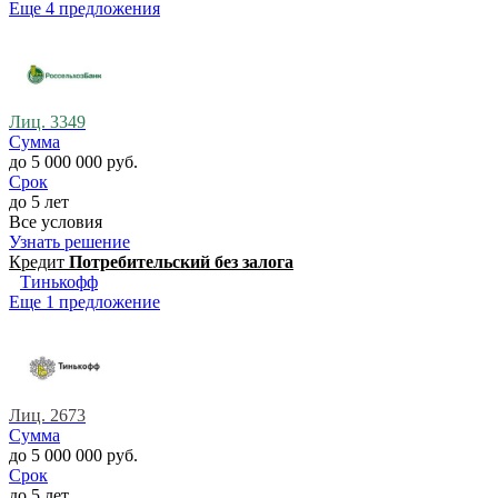
Еще 4 предложения
Лиц. 3349
Сумма
до 5 000 000 руб.
Срок
до 5 лет
Все условия
Узнать решение
Кредит
Потребительский без залога
Тинькофф
Еще 1 предложение
Лиц. 2673
Сумма
до 5 000 000 руб.
Срок
до 5 лет