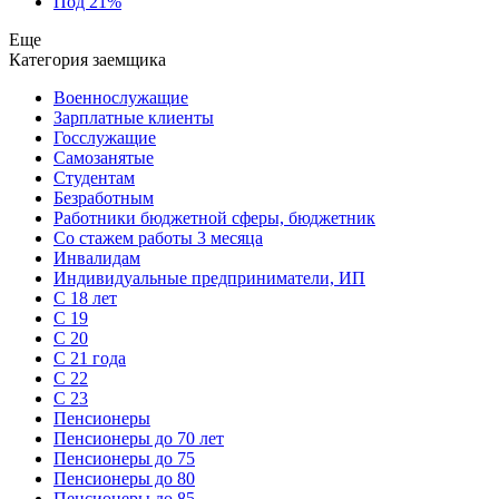
Под 21%
Еще
Категория заемщика
Военнослужащие
Зарплатные клиенты
Госслужащие
Самозанятые
Студентам
Безработным
Работники бюджетной сферы, бюджетник
Cо стажем работы 3 месяца
Инвалидам
Индивидуальные предприниматели, ИП
С 18 лет
С 19
С 20
С 21 года
С 22
С 23
Пенсионеры
Пенсионеры до 70 лет
Пенсионеры до 75
Пенсионеры до 80
Пенсионеры до 85