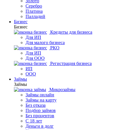
Золото
Серебро
Платина
Палладий
Бизнес
Бизнес
Кредиты для бизнеса
Для ИП
Для малого бизнеса
РКО
Для ИП
Для ООО
Регистрация бизнеса
ИП
ООО
Займы
Займы
Микрозаймы
Займы онлайн
Займы на карту
Без отказа
Подбор займов
Без процентов
С 18 лет
Деньги в долг