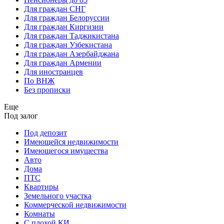
Для граждан СНГ
Для граждан Белоруссии
Для граждан Киргизии
Для граждан Таджикистана
Для граждан Узбекистана
Для граждан Азербайджана
Для граждан Армении
Для иностранцев
По ВНЖ
Без прописки
Еще
Под залог
Под депозит
Имеющейся недвижимости
Имеющегося имущества
Авто
Дома
ПТС
Квартиры
Земельного участка
Коммерческой недвижимости
Комнаты
С плохой КИ