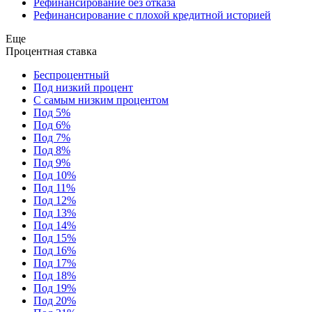
Рефинансирование без отказа
Рефинансирование с плохой кредитной историей
Еще
Процентная ставка
Беспроцентный
Под низкий процент
С самым низким процентом
Под 5%
Под 6%
Под 7%
Под 8%
Под 9%
Под 10%
Под 11%
Под 12%
Под 13%
Под 14%
Под 15%
Под 16%
Под 17%
Под 18%
Под 19%
Под 20%