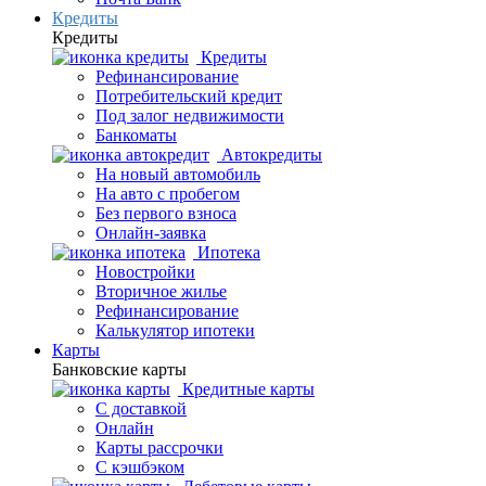
Кредиты
Кредиты
Кредиты
Рефинансирование
Потребительский кредит
Под залог недвижимости
Банкоматы
Автокредиты
На новый автомобиль
На авто с пробегом
Без первого взноса
Онлайн-заявка
Ипотека
Новостройки
Вторичное жилье
Рефинансирование
Калькулятор ипотеки
Карты
Банковские карты
Кредитные карты
С доставкой
Онлайн
Карты рассрочки
С кэшбэком