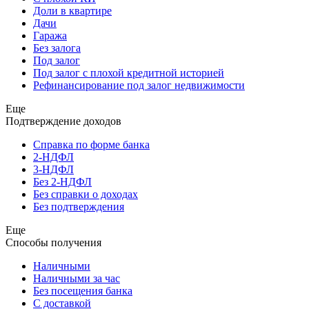
Доли в квартире
Дачи
Гаража
Без залога
Под залог
Под залог с плохой кредитной историей
Рефинансирование под залог недвижимости
Еще
Подтверждение доходов
Справка по форме банка
2-НДФЛ
3-НДФЛ
Без 2-НДФЛ
Без справки о доходах
Без подтверждения
Еще
Способы получения
Наличными
Наличными за час
Без посещения банка
С доставкой