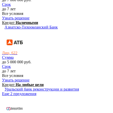
Срок
до 7 лет
Все условия
Узнать решение
Кредит
Наличными
Азиатско-Тихоокеанский Банк
Лиц. 622
Сумма
до 5 000 000 руб.
Срок
до 7 лет
Все условия
Узнать решение
Кредит
На любые цели
Уральский банк реконструкции и развития
Еще 2 предложения