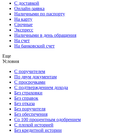
С доставкой
Онлайн-заявка
Наличными по паспорту
На карту
Срочные
Экспресс
Наличными в день обращения
На счет
На банковский счет
Еще
Условия
С поручителем
По двум документам
С просрочками
С подтверждением дохода
Без страховки
Без справок
Без отказа
Без поручителя
Без обеспечения
Со 100 процентным одобрением
С плохой историей
Без кредитной истории