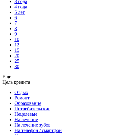
3 года
4 года
5 лет
6
7
8
9
10
12
15
20
25
30
Еще
Цель кредита
Отдых
Ремонт
Образование
Потребительские
Нецелевые
На лечение
На лечение зубов
На телефон / смартфон