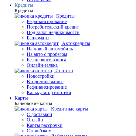
Кредиты
Кредиты
Кредиты
Рефинансирование
Потребительский кредит
Под залог недвижимости
Банкоматы
Автокредиты
На новый автомобиль
На авто с пробегом
Без первого взноса
Онлайн-заявка
Ипотека
Новостройки
Вторичное жилье
Рефинансирование
Калькулятор ипотеки
Карты
Банковские карты
Кредитные карты
С доставкой
Онлайн
Карты рассрочки
С кэшбэком