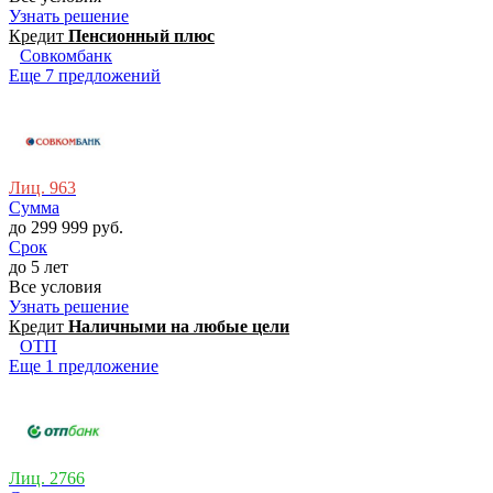
Узнать решение
Кредит
Пeнсионный плюс
Совкомбанк
Еще 7 предложений
Лиц. 963
Сумма
до 299 999 руб.
Срок
до 5 лет
Все условия
Узнать решение
Кредит
Наличными на любые цели
ОТП
Еще 1 предложение
Лиц. 2766