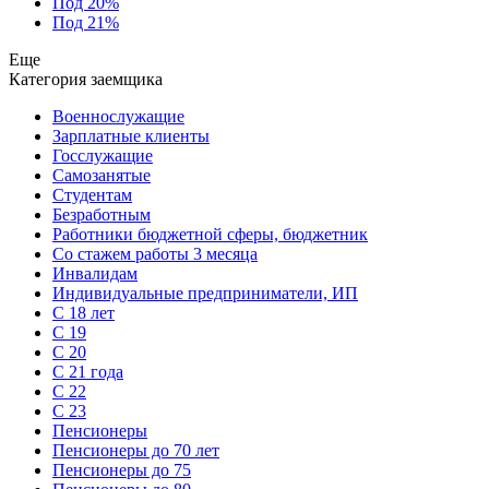
Под 20%
Под 21%
Еще
Категория заемщика
Военнослужащие
Зарплатные клиенты
Госслужащие
Самозанятые
Студентам
Безработным
Работники бюджетной сферы, бюджетник
Cо стажем работы 3 месяца
Инвалидам
Индивидуальные предприниматели, ИП
С 18 лет
С 19
С 20
С 21 года
С 22
С 23
Пенсионеры
Пенсионеры до 70 лет
Пенсионеры до 75