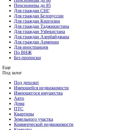
Пенсионеры до 80
Пенсионеры до 85
Для граждан СНГ
Для граждан Белоруссии
Для граждан Киргизии
Для граждан Таджикистана
Для граждан Узбекистана
Для граждан Азербайджана
Для граждан Армении
Для иностранцев
По ВНЖ
Без прописки
Еще
Под залог
Под депозит
Имеющейся недвижимости
Имеющегося имущества
Авто
Дома
ПТС
Квартиры
Земельного участка
Коммерческой недвижимости
Комнаты