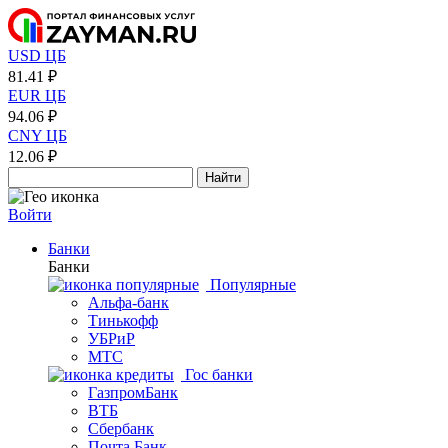
USD ЦБ
81.41 ₽
EUR ЦБ
94.06 ₽
CNY ЦБ
12.06 ₽
Найти
Войти
Банки
Банки
Популярные
Альфа-банк
Тинькофф
УБРиР
МТС
Гос банки
ГазпромБанк
ВТБ
Сбербанк
Почта Банк