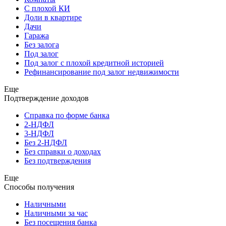
С плохой КИ
Доли в квартире
Дачи
Гаража
Без залога
Под залог
Под залог с плохой кредитной историей
Рефинансирование под залог недвижимости
Еще
Подтверждение доходов
Справка по форме банка
2-НДФЛ
3-НДФЛ
Без 2-НДФЛ
Без справки о доходах
Без подтверждения
Еще
Способы получения
Наличными
Наличными за час
Без посещения банка