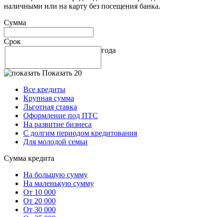
наличными или на карту без посещения банка.
Сумма
Срок
года
Показать 20
Все кредиты
Крупная сумма
Льготная ставка
Оформление под ПТС
На развитие бизнеса
С долгим периодом кредитования
Для молодой семьи
Сумма кредита
На большую сумму
На маленькую сумму
От 10 000
От 20 000
От 30 000