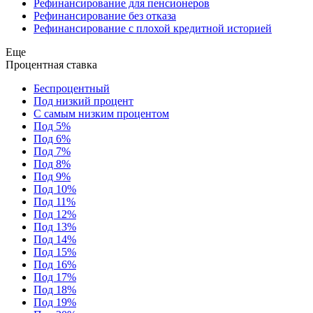
Рефинансирование для пенсионеров
Рефинансирование без отказа
Рефинансирование с плохой кредитной историей
Еще
Процентная ставка
Беспроцентный
Под низкий процент
С самым низким процентом
Под 5%
Под 6%
Под 7%
Под 8%
Под 9%
Под 10%
Под 11%
Под 12%
Под 13%
Под 14%
Под 15%
Под 16%
Под 17%
Под 18%
Под 19%