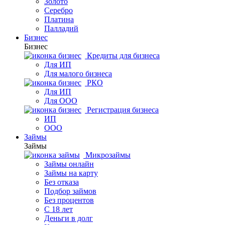
Золото
Серебро
Платина
Палладий
Бизнес
Бизнес
Кредиты для бизнеса
Для ИП
Для малого бизнеса
РКО
Для ИП
Для ООО
Регистрация бизнеса
ИП
ООО
Займы
Займы
Микрозаймы
Займы онлайн
Займы на карту
Без отказа
Подбор займов
Без процентов
С 18 лет
Деньги в долг