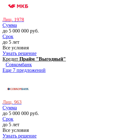
Лиц. 1978
Сумма
до 5 000 000 руб.
Срок
до 5 лет
Все условия
Узнать решение
Кредит
Прайм "Выгодный"
Совкомбанк
Еще 7 предложений
Лиц. 963
Сумма
до 5 000 000 руб.
Срок
до 5 лет
Все условия
Узнать решение