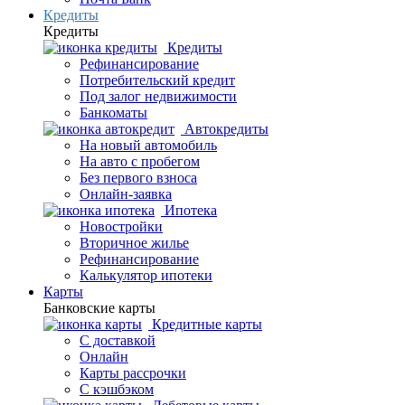
Кредиты
Кредиты
Кредиты
Рефинансирование
Потребительский кредит
Под залог недвижимости
Банкоматы
Автокредиты
На новый автомобиль
На авто с пробегом
Без первого взноса
Онлайн-заявка
Ипотека
Новостройки
Вторичное жилье
Рефинансирование
Калькулятор ипотеки
Карты
Банковские карты
Кредитные карты
С доставкой
Онлайн
Карты рассрочки
С кэшбэком