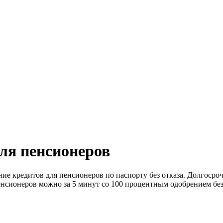
ля пенсионеров
ие кредитов для пенсионеров по паспорту без отказа. Долгоср
енсионеров можно за 5 минут со 100 процентным одобрением бе