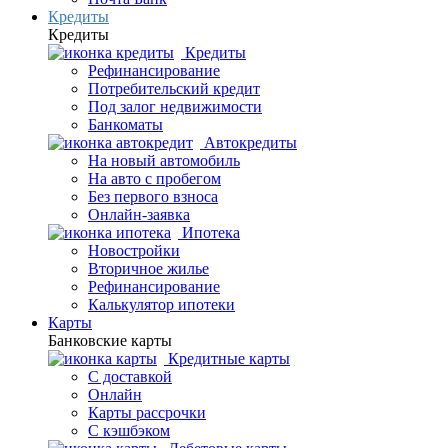
Кредиты
Кредиты
Кредиты
Рефинансирование
Потребительский кредит
Под залог недвижимости
Банкоматы
Автокредиты
На новый автомобиль
На авто с пробегом
Без первого взноса
Онлайн-заявка
Ипотека
Новостройки
Вторичное жилье
Рефинансирование
Калькулятор ипотеки
Карты
Банковские карты
Кредитные карты
С доставкой
Онлайн
Карты рассрочки
С кэшбэком