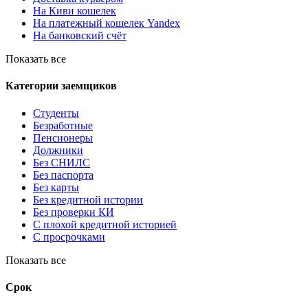
На Киви кошелек
На платежный кошелек Yandex
На банковский счёт
Показать все
Категории заемщиков
Студенты
Безработные
Пенсионеры
Должники
Без СНИЛС
Без паспорта
Без карты
Без кредитной истории
Без проверки КИ
С плохой кредитной историей
С просрочками
Показать все
Срок