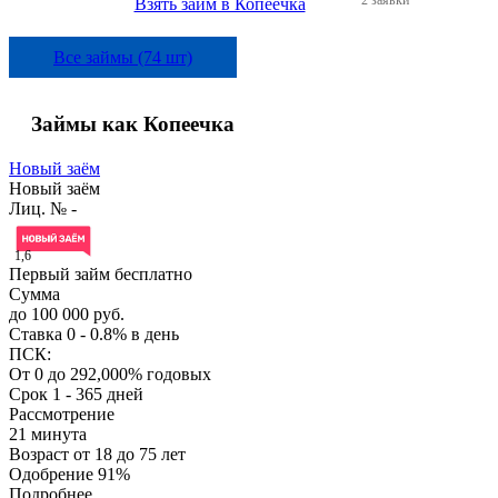
Взять займ в Копеечка
Все займы (74 шт)
Займы как Копеечка
Новый заём
Новый заём
Лиц. № -
1,6
Первый займ бесплатно
Сумма
до 100 000 руб.
Ставка
0 - 0.8% в день
ПСК:
От 0 до 292,000% годовых
Срок
1 - 365 дней
Рассмотрение
21 минута
Возраст
от 18 до 75 лет
Одобрение
91%
Подробнее