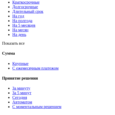
Краткосрочные
Долгосрочные
Длительный срок
На год
На полгода
На 5 месяцев
На месяц
На день
Показать все
Сумма
Крупные
С ежемесячным платежом
Принятие решения
За минуту
За 5 минут
Сегодня
Автоматом
С моментальным решением