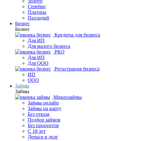
Золото
Серебро
Платина
Палладий
Бизнес
Бизнес
Кредиты для бизнеса
Для ИП
Для малого бизнеса
РКО
Для ИП
Для ООО
Регистрация бизнеса
ИП
ООО
Займы
Займы
Микрозаймы
Займы онлайн
Займы на карту
Без отказа
Подбор займов
Без процентов
С 18 лет
Деньги в долг