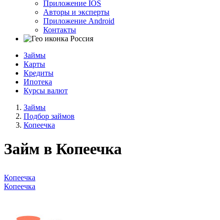
Приложение IOS
Авторы и эксперты
Приложение Android
Контакты
Россия
Займы
Карты
Кредиты
Ипотека
Курсы валют
Займы
Подбор займов
Копеечка
Займ в Копеечка
Копеечка
Копеечка