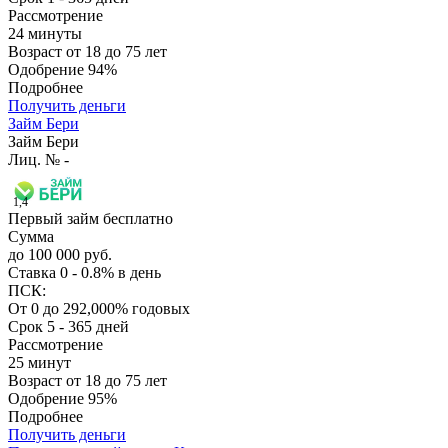
Рассмотрение
24 минуты
Возраст
от 18 до 75 лет
Одобрение
94%
Подробнее
Получить деньги
Займ Бери
Займ Бери
Лиц. № -
1,4
Первый займ бесплатно
Сумма
до 100 000 руб.
Ставка
0 - 0.8% в день
ПСК:
От 0 до 292,000% годовых
Срок
5 - 365 дней
Рассмотрение
25 минут
Возраст
от 18 до 75 лет
Одобрение
95%
Подробнее
Получить деньги