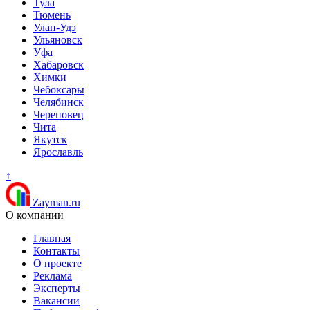
Тула
Тюмень
Улан-Удэ
Ульяновск
Уфа
Хабаровск
Химки
Чебоксары
Челябинск
Череповец
Чита
Якутск
Ярославль
↑
Zayman.ru
О компании
Главная
Контакты
О проекте
Реклама
Эксперты
Вакансии