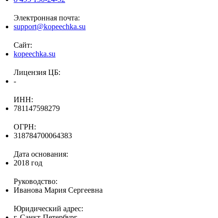
Электронная почта:
support@kopeechka.su
Сайт:
kopeechka.su
Лицензия ЦБ:
-
ИНН:
781147598279
ОГРН:
318784700064383
Дата основания:
2018 год
Руководство:
Иванова Мария Сергеевна
Юридический адрес:
г. Санкт-Петербург