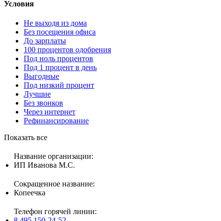
Условия
Не выходя из дома
Без посещения офиса
До зарплаты
100 процентов одобрения
Под ноль процентов
Под 1 процент в день
Выгодные
Под низкий процент
Лучшие
Без звонков
Через интернет
Рефинансирование
Показать все
Название организации:
ИП Иванова М.С.
Сокращенное название:
Копеечка
Телефон горячей линии:
8 495 150-24-52