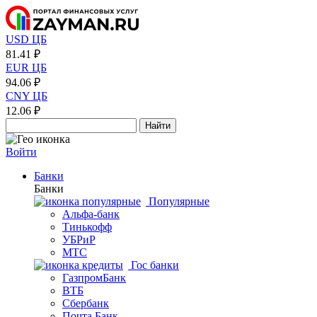
USD ЦБ
81.41 ₽
EUR ЦБ
94.06 ₽
CNY ЦБ
12.06 ₽
Найти
Войти
Банки
Банки
Популярные
Альфа-банк
Тинькофф
УБРиР
МТС
Гос банки
ГазпромБанк
ВТБ
Сбербанк
Почта Банк