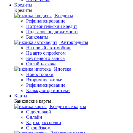
Кредиты
Кредиты
Кредиты
Рефинансирование
Потребительский кредит
Под залог недвижимости
Банкоматы
Автокредиты
На новый автомобиль
На авто с пробегом
Без первого взноса
Онлайн-заявка
Ипотека
Новостройки
Вторичное жилье
Рефинансирование
Калькулятор ипотеки
Карты
Банковские карты
Кредитные карты
С доставкой
Онлайн
Карты рассрочки
С кэшбэком