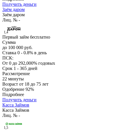
Получить деньги
Заём даром
Заём даром
Лиц. № -
1,4
Первый займ бесплатно
Сумма
до 100 000 руб.
Ставка
0 - 0.8% в день
ПСК:
От 0 до 292,000% годовых
Срок
1 - 365 дней
Рассмотрение
22 минуты
Возраст
от 18 до 75 лет
Одобрение
92%
Подробнее
Получить деньги
Касса Займов
Касса Займов
Лиц. № -
1,5