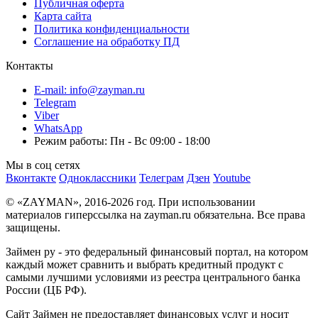
Публичная оферта
Карта сайта
Политика конфиденциальности
Соглашение на обработку ПД
Контакты
E-mail: info@zayman.ru
Telegram
Viber
WhatsApp
Режим работы: Пн - Вс 09:00 - 18:00
Мы в соц сетях
Вконтакте
Одноклассники
Телеграм
Дзен
Youtube
© «ZAYMAN», 2016-2026 год. При использовании
материалов гиперссылка на zayman.ru обязательна. Все права
защищены.
Займен ру - это федеральный финансовый портал, на котором
каждый может сравнить и выбрать кредитный продукт с
самыми лучшими условиями из реестра центрального банка
России (ЦБ РФ).
Сайт Займен не предоставляет финансовых услуг и носит