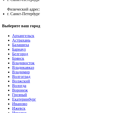
Физический адрес:
г. Санкт-Петербург
Выберите ваш город
Архангельск
Астрахань
Балашиха
Барнаул
Белгород
Брянск
Владивосток
Владикавказ
Владимир
Волгоград
Волжский
Вологда
Воронеж
Грозный
Екатеринбург
Иваново
Ижевск
Иркутск