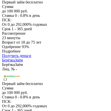
Первый займ бесплатно
Сумма
до 100 000 руб.
Ставка
0 - 0.8% в день
ПСК:
От 0 до 292,000% годовых
Срок
1 - 365 дней
Рассмотрение
23 минуты
Возраст
от 18 до 75 лет
Одобрение
93%
Подробнее
Получить деньги
БерёзкаЗаём
БерёзкаЗаём
Лиц. № -
1,3
Первый займ бесплатно
Сумма
до 100 000 руб.
Ставка
0 - 0.8% в день
ПСК:
От 0 до 292,000% годовых
Срок
1 - 365 дней