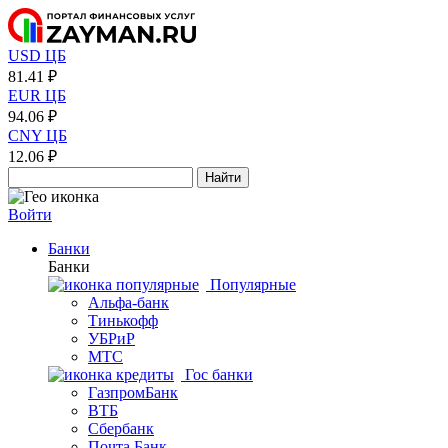
USD ЦБ
81.41 ₽
EUR ЦБ
94.06 ₽
CNY ЦБ
12.06 ₽
Найти
Войти
Банки
Банки
Популярные
Альфа-банк
Тинькофф
УБРиР
МТС
Гос банки
ГазпромБанк
ВТБ
Сбербанк
Почта Банк