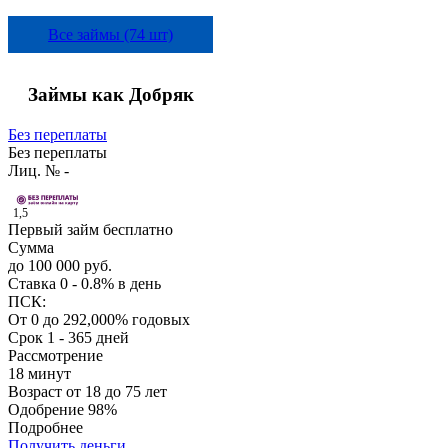
Все займы (74 шт)
Займы как Добряк
Без переплаты
Без переплаты
Лиц. № -
1,5
Первый займ бесплатно
Сумма
до 100 000 руб.
Ставка
0 - 0.8% в день
ПСК:
От 0 до 292,000% годовых
Срок
1 - 365 дней
Рассмотрение
18 минут
Возраст
от 18 до 75 лет
Одобрение
98%
Подробнее
Получить деньги