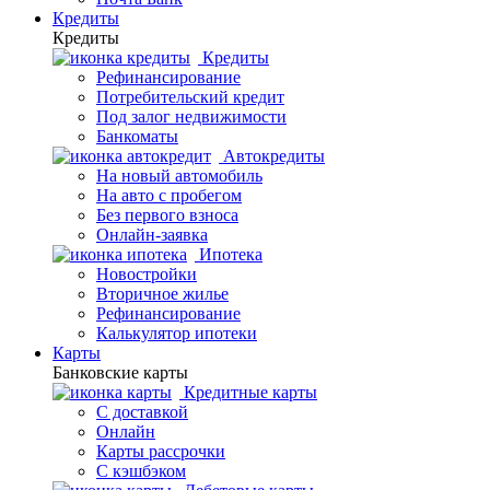
Кредиты
Кредиты
Кредиты
Рефинансирование
Потребительский кредит
Под залог недвижимости
Банкоматы
Автокредиты
На новый автомобиль
На авто с пробегом
Без первого взноса
Онлайн-заявка
Ипотека
Новостройки
Вторичное жилье
Рефинансирование
Калькулятор ипотеки
Карты
Банковские карты
Кредитные карты
С доставкой
Онлайн
Карты рассрочки
С кэшбэком