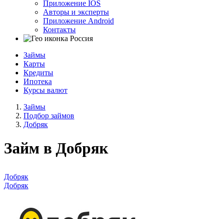
Приложение IOS
Авторы и эксперты
Приложение Android
Контакты
Россия
Займы
Карты
Кредиты
Ипотека
Курсы валют
Займы
Подбор займов
Добряк
Займ в Добряк
Добряк
Добряк