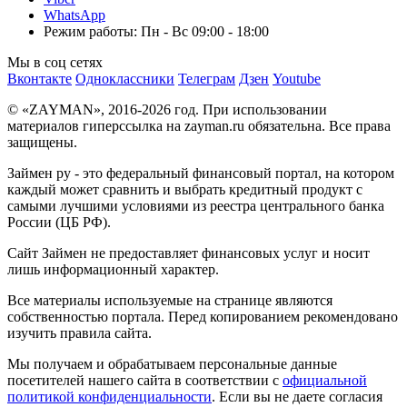
WhatsApp
Режим работы: Пн - Вс 09:00 - 18:00
Мы в соц сетях
Вконтакте
Одноклассники
Телеграм
Дзен
Youtube
© «ZAYMAN», 2016-2026 год. При использовании
материалов гиперссылка на zayman.ru обязательна. Все права
защищены.
Займен ру - это федеральный финансовый портал, на котором
каждый может сравнить и выбрать кредитный продукт с
самыми лучшими условиями из реестра центрального банка
России (ЦБ РФ).
Сайт Займен не предоставляет финансовых услуг и носит
лишь информационный характер.
Все материалы используемые на странице являются
собственностью портала. Перед копированием рекомендовано
изучить правила сайта.
Мы получаем и обрабатываем персональные данные
посетителей нашего сайта в соответствии с
официальной
политикой конфиденциальности
. Если вы не даете согласия