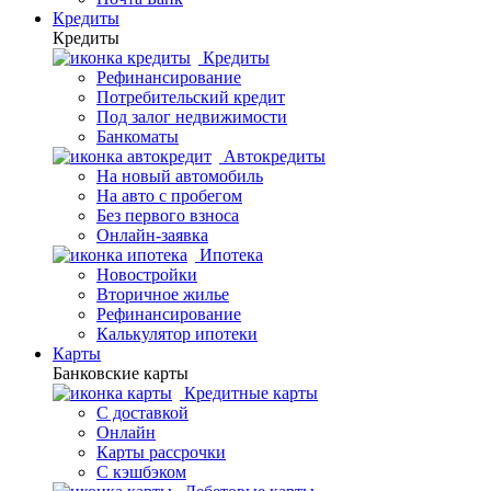
Кредиты
Кредиты
Кредиты
Рефинансирование
Потребительский кредит
Под залог недвижимости
Банкоматы
Автокредиты
На новый автомобиль
На авто с пробегом
Без первого взноса
Онлайн-заявка
Ипотека
Новостройки
Вторичное жилье
Рефинансирование
Калькулятор ипотеки
Карты
Банковские карты
Кредитные карты
С доставкой
Онлайн
Карты рассрочки
С кэшбэком