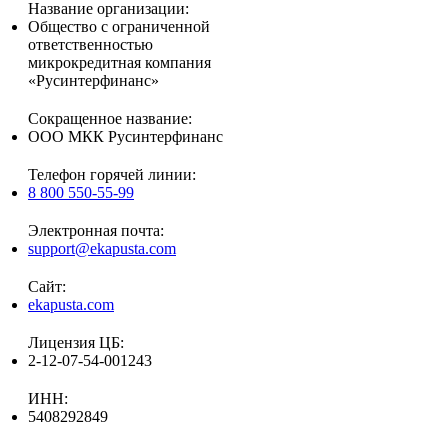
Название организации:
Общество с ограниченной
ответственностью
микрокредитная компания
«Русинтерфинанс»
Сокращенное название:
ООО МКК Русинтерфинанс
Телефон горячей линии:
8 800 550-55-99
Электронная почта:
support@ekapusta.com
Сайт:
ekapusta.com
Лицензия ЦБ:
2-12-07-54-001243
ИНН:
5408292849