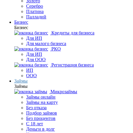
Золото
Серебро
Платина
Палладий
Бизнес
Бизнес
Кредиты для бизнеса
Для ИП
Для малого бизнеса
РКО
Для ИП
Для ООО
Регистрация бизнеса
ИП
ООО
Займы
Займы
Микрозаймы
Займы онлайн
Займы на карту
Без отказа
Подбор займов
Без процентов
С 18 лет
Деньги в долг