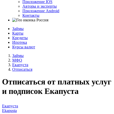
Приложение IOS
Авторы и эксперты
Приложение Android
Контакты
Россия
Займы
Карты
Кредиты
Ипотека
Курсы валют
Займы
МФО
Екапуста
Отписаться
Отписаться от платных услуг
и подписок Екапуста
Екапуста
Ekapusta