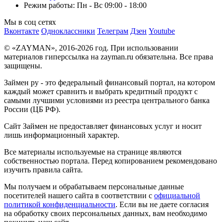
Режим работы: Пн - Вс 09:00 - 18:00
Мы в соц сетях
Вконтакте
Одноклассники
Телеграм
Дзен
Youtube
© «ZAYMAN», 2016-2026 год. При использовании
материалов гиперссылка на zayman.ru обязательна. Все права
защищены.
Займен ру - это федеральный финансовый портал, на котором
каждый может сравнить и выбрать кредитный продукт с
самыми лучшими условиями из реестра центрального банка
России (ЦБ РФ).
Сайт Займен не предоставляет финансовых услуг и носит
лишь информационный характер.
Все материалы используемые на странице являются
собственностью портала. Перед копированием рекомендовано
изучить правила сайта.
Мы получаем и обрабатываем персональные данные
посетителей нашего сайта в соответствии с
официальной
политикой конфиденциальности
. Если вы не даете согласия
на обработку своих персональных данных, вам необходимо