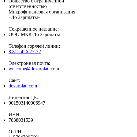
Общество с ограниченной
ответственностью
Микрофинансовая организация
«До Зарплаты»
Сокращенное название:
ООО МКК До Зарплаты
Телефон горячей линии:
8 812 426-77-72
Электронная почта:
welcome@dozarplati.com
Сайт:
dozarplati.com
Лицензия ЦБ:
001503140006947
ИНН:
7838031539
ОГРН: