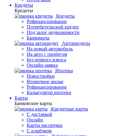
Кредиты
Кредиты
Кредиты
Рефинансирование
Потребительский кредит
Под залог недвижимости
Банкоматы
Автокредиты
На новый автомобиль
На авто с пробегом
Без первого взноса
Онлайн-заявка
Ипотека
Новостройки
Вторичное жилье
Рефинансирование
Калькулятор ипотеки
Карты
Банковские карты
Кредитные карты
С доставкой
Онлайн
Карты рассрочки
С кэшбэком