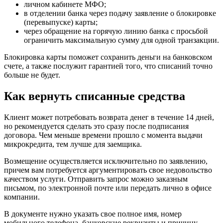
личном кабинете МФО;
в отделении банка через подачу заявление о блокировке
(перевыпуске) карты;
через обращение на горячую линию банка с просьбой
ограничить максимальную сумму для одной транзакции.
Блокировка карты поможет сохранить деньги на банковском
счете, а также послужит гарантией того, что списаний точно
больше не будет.
Как вернуть списанные средства
Клиент может потребовать возврата денег в течение 14 дней,
но рекомендуется сделать это сразу после подписания
договора. Чем меньше времени прошло с момента выдачи
микрокредита, тем лучше для заемщика.
Возмещение осуществляется исключительно по заявлению,
причем вам потребуется аргументировать свое недовольство
качеством услуги. Отправить запрос можно заказным
письмом, по электронной почте или передать лично в офисе
компании.
В документе нужно указать свое полное имя, номер
мобильного телефона, банковские реквизиты и причину