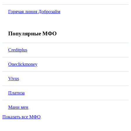
Горячая линия Доброзайм
Популярные МФО
Creditplus
Oneclickmoney
Vivus
Платиза
Мани мен
Показать все МФО