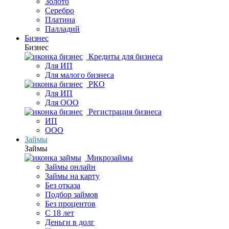
Золото
Серебро
Платина
Палладий
Бизнес
Бизнес
Кредиты для бизнеса
Для ИП
Для малого бизнеса
РКО
Для ИП
Для ООО
Регистрация бизнеса
ИП
ООО
Займы
Займы
Микрозаймы
Займы онлайн
Займы на карту
Без отказа
Подбор займов
Без процентов
С 18 лет
Деньги в долг