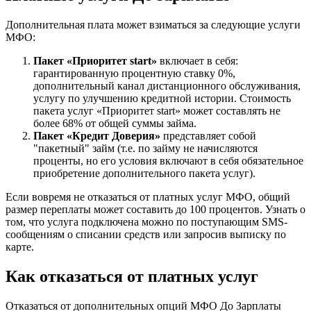
Дополнительная плата может взиматься за следующие услуги
МФО:
Пакет «Приоритет start»
включает в себя:
гарантированную процентную ставку 0%,
дополнительный канал дистанционного обслуживания,
услугу по улучшению кредитной истории. Стоимость
пакета услуг «Приоритет start» может составлять не
более 68% от общей суммы займа.
Пакет «Кредит Доверия»
представляет собой
"пакетный" займ (т.е. по займу не начисляются
проценты, но его условия включают в себя обязательное
приобретение дополнительного пакета услуг).
Если вовремя не отказаться от платных услуг МФО, общий
размер переплаты может составить до 100 процентов. Узнать о
том, что услуга подключена можно по поступающим SMS-
сообщениям о списании средств или запросив выписку по
карте.
Как отказаться от платных услуг
Отказаться от дополнительных опций МФО До Зарплаты