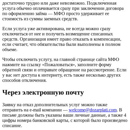
достаточно трудно или даже невозможно. Подключенная
услуга обычно оплачивается сразу при заключении договора
по оформлению займа — МФО просто удерживает ее
стоимость из суммы заемных средств.
Если услуга уже активирована, не всегда можно сразу
отключиться от нее и получить возмещение списанных
средств. Организация имеет право отказать в компенсации,
если считает, что обязательства были выполнены в полном
объеме.
Чтобы отключить услугу, на главной странице сайта МФО
нажмите на ссылку «Пожаловаться», заполните форму
обратной связи и отправьте обращение на рассмотрение. Если
у вас нет доступа к интернету, есть также несколько других
способов отключения.
Через электронную почту
Заявку на отказ дополнительных услуг можно также
отправить на e-mail компании —
welcome@dozarplati.com
. В
письме должны быть указаны ваши личные данные, а также 4
цифры номера банковской карты, с которой было произведено
списание.