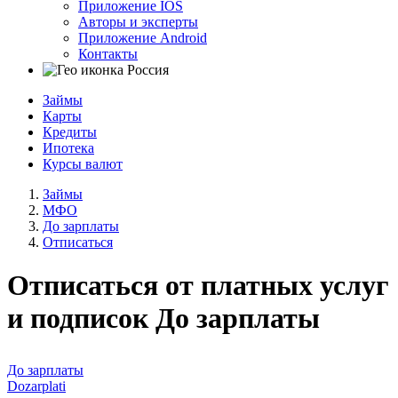
Приложение IOS
Авторы и эксперты
Приложение Android
Контакты
Россия
Займы
Карты
Кредиты
Ипотека
Курсы валют
Займы
МФО
До зарплаты
Отписаться
Отписаться от платных услуг
и подписок До зарплаты
До зарплаты
Dozarplati