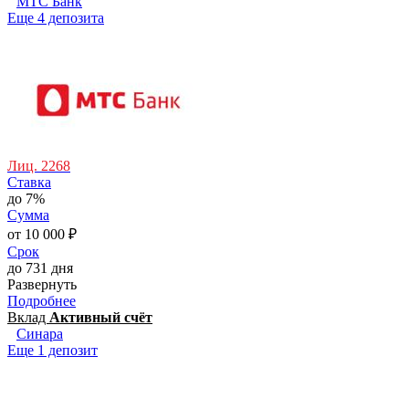
МТС Банк
Еще 4 депозита
Лиц. 2268
Ставка
до 7%
Сумма
от 10 000 ₽
Срок
до 731 дня
Развернуть
Подробнее
Вклад
Активный счёт
Синара
Еще 1 депозит