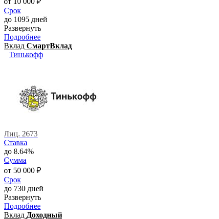
от 10 000 ₽
Срок
до 1095 дней
Развернуть
Подробнее
Вклад
СмартВклад
Тинькофф
Лиц. 2673
Ставка
до 8.64%
Сумма
от 50 000 ₽
Срок
до 730 дней
Развернуть
Подробнее
Вклад
Доходный