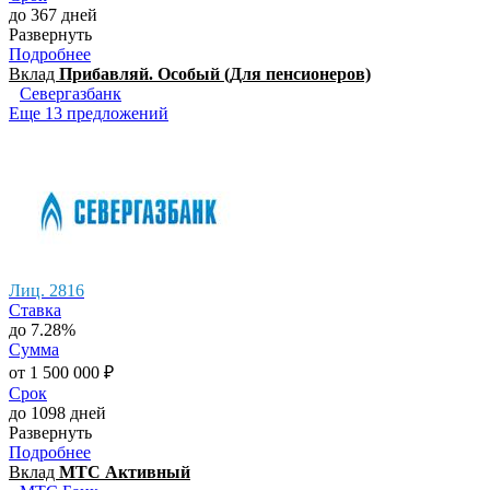
до 367 дней
Развернуть
Подробнее
Вклад
Прибавляй. Особый (Для пенсионеров)
Севергазбанк
Еще 13 предложений
Лиц. 2816
Ставка
до 7.28%
Сумма
от 1 500 000 ₽
Срок
до 1098 дней
Развернуть
Подробнее
Вклад
МТС Активный