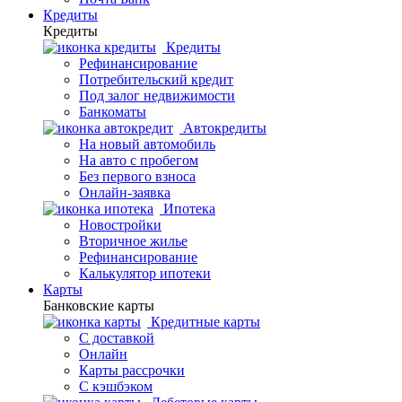
Кредиты
Кредиты
Кредиты
Рефинансирование
Потребительский кредит
Под залог недвижимости
Банкоматы
Автокредиты
На новый автомобиль
На авто с пробегом
Без первого взноса
Онлайн-заявка
Ипотека
Новостройки
Вторичное жилье
Рефинансирование
Калькулятор ипотеки
Карты
Банковские карты
Кредитные карты
С доставкой
Онлайн
Карты рассрочки
С кэшбэком