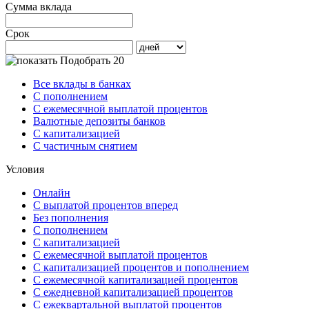
Сумма вклада
Срок
Подобрать 20
Все вклады в банках
С пополнением
С ежемесячной выплатой процентов
Валютные депозиты банков
С капитализацией
С частичным снятием
Условия
Онлайн
С выплатой процентов вперед
Без пополнения
С пополнением
С капитализацией
С ежемесячной выплатой процентов
С капитализацией процентов и пополнением
С ежемесячной капитализацией процентов
С ежедневной капитализацией процентов
С ежеквартальной выплатой процентов