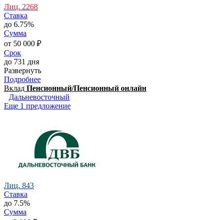
Лиц. 2268
Ставка
до 6.75%
Сумма
от 50 000 ₽
Срок
до 731 дня
Развернуть
Подробнее
Вклад
Пенсионный/Пенсионный онлайн
Дальневосточный
Еще 1 предложение
Лиц. 843
Ставка
до 7.5%
Сумма