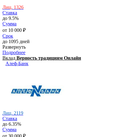
Лиц. 1326
Ставка
до 9.5%
Сумма
от 10 000 ₽
Срок
до 1095 дней
Развернуть
Подробнее
Вклад
Верность традициям Онлайн
Алеф-Банк
Лиц. 2119
Ставка
до 6.35%
Сумма
от 30 000 ₽