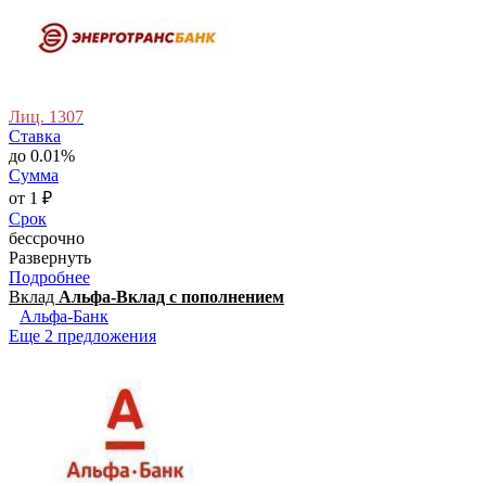
Лиц. 1307
Ставка
до 0.01%
Сумма
от 1 ₽
Срок
бессрочно
Развернуть
Подробнее
Вклад
Альфа-Вклад с пополнением
Альфа-Банк
Еще 2 предложения