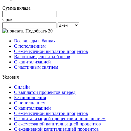
Сумма вклада
Срок
Подобрать 20
Все вклады в банках
С пополнением
С ежемесячной выплатой процентов
Валютные депозиты банков
С капитализацией
С частичным снятием
Условия
Онлайн
С выплатой процентов вперед
Без пополнения
С пополнением
С капитализацией
С ежемесячной выплатой процентов
С капитализацией процентов и пополнением
С ежемесячной капитализацией процентов
С ежедневной капитализацией процентов