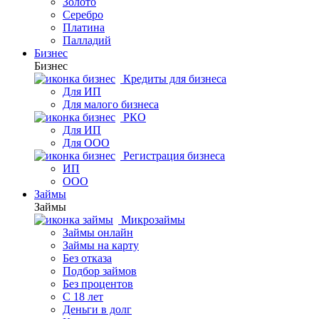
Золото
Серебро
Платина
Палладий
Бизнес
Бизнес
Кредиты для бизнеса
Для ИП
Для малого бизнеса
РКО
Для ИП
Для ООО
Регистрация бизнеса
ИП
ООО
Займы
Займы
Микрозаймы
Займы онлайн
Займы на карту
Без отказа
Подбор займов
Без процентов
С 18 лет
Деньги в долг