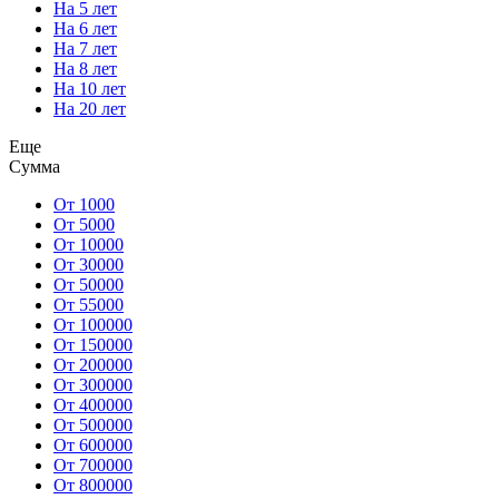
На 5 лет
На 6 лет
На 7 лет
На 8 лет
На 10 лет
На 20 лет
Еще
Сумма
От 1000
От 5000
От 10000
От 30000
От 50000
От 55000
От 100000
От 150000
От 200000
От 300000
От 400000
От 500000
От 600000
От 700000
От 800000