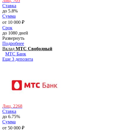
Лиц. 705
Ставка
до 5.8%
Сумма
от 10 000 ₽
Срок
до 1080 дней
Развернуть
Подробнее
Вклад
МТС Свободный
МТС Банк
Еще 3 депозита
Лиц. 2268
Ставка
до 6.75%
Сумма
от 50 000 ₽