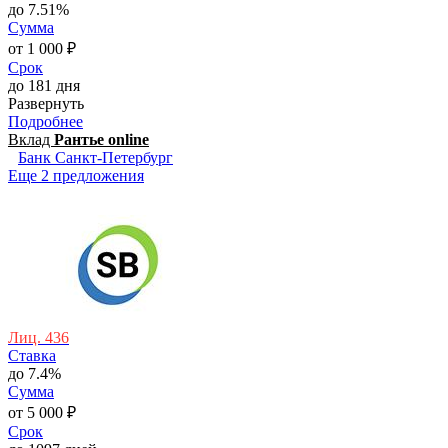
до 7.51%
Сумма
от 1 000 ₽
Срок
до 181 дня
Развернуть
Подробнее
Вклад
Рантье online
Банк Санкт-Петербург
Еще 2 предложения
Лиц. 436
Ставка
до 7.4%
Сумма
от 5 000 ₽
Срок