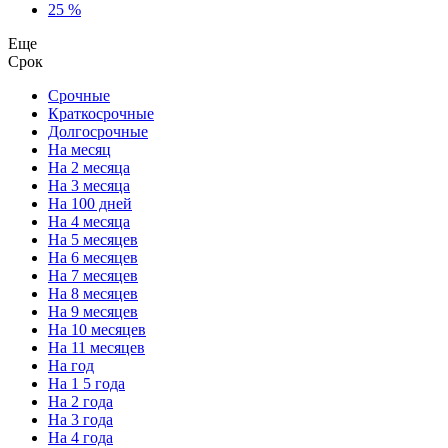
25 %
Еще
Срок
Срочные
Краткосрочные
Долгосрочные
На месяц
На 2 месяца
На 3 месяца
На 100 дней
На 4 месяца
На 5 месяцев
На 6 месяцев
На 7 месяцев
На 8 месяцев
На 9 месяцев
На 10 месяцев
На 11 месяцев
На год
На 1 5 года
На 2 года
На 3 года
На 4 года