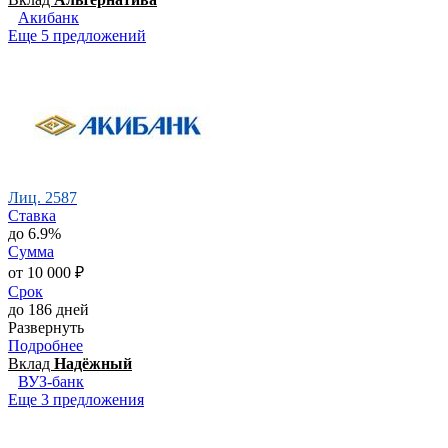
Акибанк
Еще 5 предложений
Лиц. 2587
Ставка
до 6.9%
Сумма
от 10 000 ₽
Срок
до 186 дней
Развернуть
Подробнее
Вклад
Надёжный
ВУЗ-банк
Еще 3 предложения