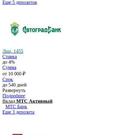
Еще 5 депозитов
Лиц. 1455
Ставка
до 4%
Сумма
от 10 000 ₽
Срок
до 540 дней
Развернуть
Подробнее
Вклад
МТС Активный
МТС Банк
Еще 3 депозита