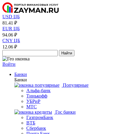
USD ЦБ
81.41 ₽
EUR ЦБ
94.06 ₽
CNY ЦБ
12.06 ₽
Найти
Войти
Банки
Банки
Популярные
Альфа-банк
Тинькофф
УБРиР
МТС
Гос банки
ГазпромБанк
ВТБ
Сбербанк
Почта Банк