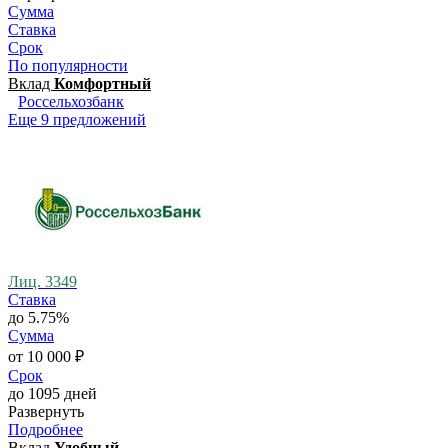
Сумма
Ставка
Срок
По популярности
Вклад
Комфортный
Россельхозбанк
Еще 9 предложений
Лиц. 3349
Ставка
до 5.75%
Сумма
от 10 000 ₽
Срок
до 1095 дней
Развернуть
Подробнее
Вклад
Удобный