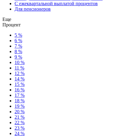
С ежеквартальной выплатой процентов
Для пенсионеров
Еще
Процент
5 %
6 %
7 %
8 %
9 %
10 %
11 %
12 %
14 %
15 %
16 %
17 %
18 %
19 %
20 %
21 %
22 %
23 %
24 %