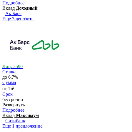
Подробнее
Вклад
Доходный
Ак Барс
Еще 3 депозита
Лиц. 2590
Ставка
до 6.7%
Сумма
от 1 ₽
Срок
бессрочно
Развернуть
Подробнее
Вклад
Максимум
Ситибанк
Еще 1 предложение