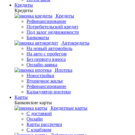
Кредиты
Кредиты
Кредиты
Рефинансирование
Потребительский кредит
Под залог недвижимости
Банкоматы
Автокредиты
На новый автомобиль
На авто с пробегом
Без первого взноса
Онлайн-заявка
Ипотека
Новостройки
Вторичное жилье
Рефинансирование
Калькулятор ипотеки
Карты
Банковские карты
Кредитные карты
С доставкой
Онлайн
Карты рассрочки
С кэшбэком