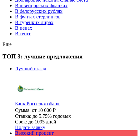
В швейцарских франках
В белорусских рублях
В фунтах стерлингов
В турецких лирах
В иенах
В тенге
Еще
ТОП 3: лучшие предложения
Лучший вклад
Банк Россельхозбанк
Сумма: от 10 000 ₽
Ставка: до 5.75% годовых
Срок: до 1095 дней
Подать заявку
Высокий процент