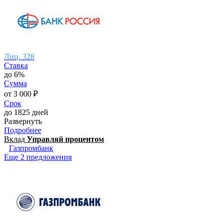
Лиц. 328
Ставка
до 6%
Сумма
от 3 000 ₽
Срок
до 1825 дней
Развернуть
Подробнее
Вклад
Управляй процентом
Газпромбанк
Еще 2 предложения