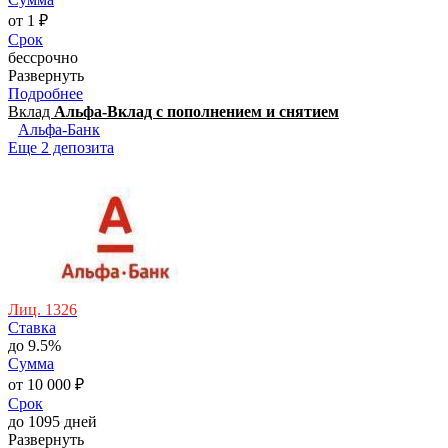
от 1 ₽
Срок
бессрочно
Развернуть
Подробнее
Вклад
Альфа-Вклад с пополнением и снятием
Альфа-Банк
Еще 2 депозита
Лиц. 1326
Ставка
до 9.5%
Сумма
от 10 000 ₽
Срок
до 1095 дней
Развернуть