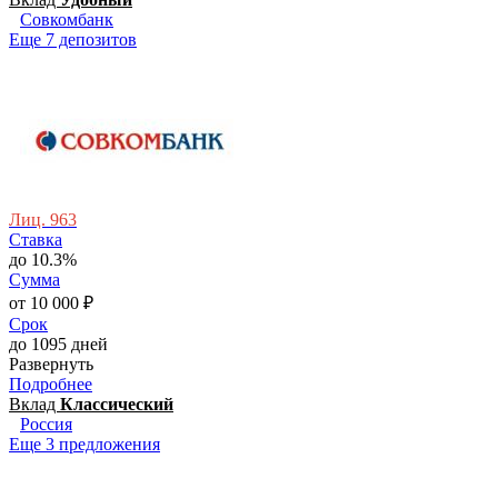
Совкомбанк
Еще 7 депозитов
Лиц. 963
Ставка
до 10.3%
Сумма
от 10 000 ₽
Срок
до 1095 дней
Развернуть
Подробнее
Вклад
Классический
Россия
Еще 3 предложения