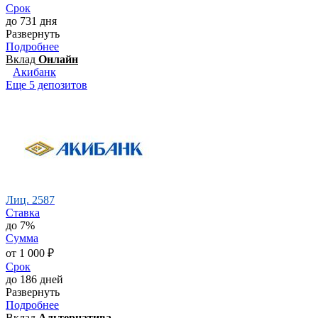
Срок
до 731 дня
Развернуть
Подробнее
Вклад
Онлайн
Акибанк
Еще 5 депозитов
Лиц. 2587
Ставка
до 7%
Сумма
от 1 000 ₽
Срок
до 186 дней
Развернуть
Подробнее
Вклад
Альтернатива