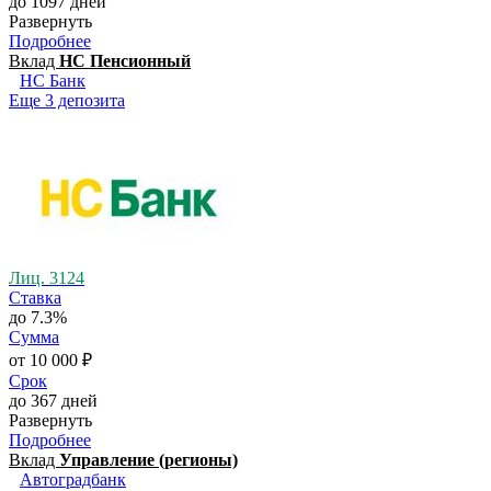
до 1097 дней
Развернуть
Подробнее
Вклад
НС Пенсионный
НС Банк
Еще 3 депозита
Лиц. 3124
Ставка
до 7.3%
Сумма
от 10 000 ₽
Срок
до 367 дней
Развернуть
Подробнее
Вклад
Управление (регионы)
Автоградбанк