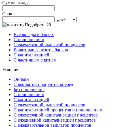
Сумма вклада
Срок
Подобрать 20
Все вклады в банках
С пополнением
С ежемесячной выплатой процентов
Валютные депозиты банков
С капитализацией
С частичным снятием
Условия
Онлайн
С выплатой процентов вперед
Без пополнения
С пополнением
С капитализацией
С ежемесячной выплатой процентов
С капитализацией процентов и пополнением
С ежемесячной капитализацией процентов
С ежедневной капитализацией процентов
С ежеквартальной выплатой процентов