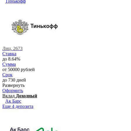
Тинькофф
Лиц. 2673
Ставка
до 8.64%
Сумма
от 50000 рублей
Срок
до 730 дней
Развернуть
Оформить
Вклад
Доходный
Ак Барс
Еще 4 депозита