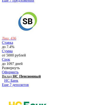
Еще 7 предложений
Лиц. 436
Ставка
до 7.4%
Сумма
от 5000 рублей
Срок
до 1097 дней
Развернуть
Оформить
Вклад
НС Пенсионный
НС Банк
Еще 7 депозитов