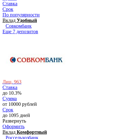
Ставка
Срок
По популярности
Вклад
Удобный
Совкомбанк
Еще 7 депозитов
Лиц. 963
Ставка
до 10.3%
Сумма
от 10000 рублей
Срок
до 1095 дней
Развернуть
Оформить
Вклад
Комфортный
Россельхозбанк