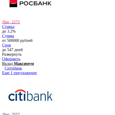
Лиц. 2272
Ставка
до 3.2%
Сумма
от 500000 рублей
Срок
до 547 дней
Развернуть
Оформить
Вклад
Максимум
Ситибанк
Еще 1 предложение
Лиц. 2557