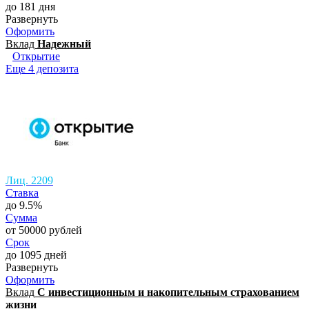
до 181 дня
Развернуть
Оформить
Вклад
Надежный
Открытие
Еще 4 депозита
Лиц. 2209
Ставка
до 9.5%
Сумма
от 50000 рублей
Срок
до 1095 дней
Развернуть
Оформить
Вклад
С инвестиционным и накопительным страхованием
жизни