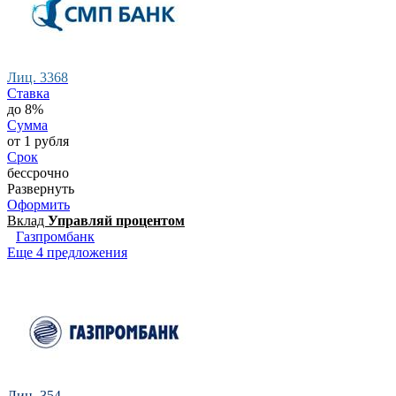
Лиц. 3368
Ставка
до 8%
Сумма
от 1 рубля
Срок
бессрочно
Развернуть
Оформить
Вклад
Управляй процентом
Газпромбанк
Еще 4 предложения
Лиц. 354