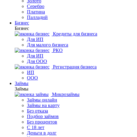
Золото
Серебро
Платина
Палладий
Бизнес
Бизнес
Кредиты для бизнеса
Для ИП
Для малого бизнеса
РКО
Для ИП
Для ООО
Регистрация бизнеса
ИП
ООО
Займы
Займы
Микрозаймы
Займы онлайн
Займы на карту
Без отказа
Подбор займов
Без процентов
С 18 лет
Деньги в долг