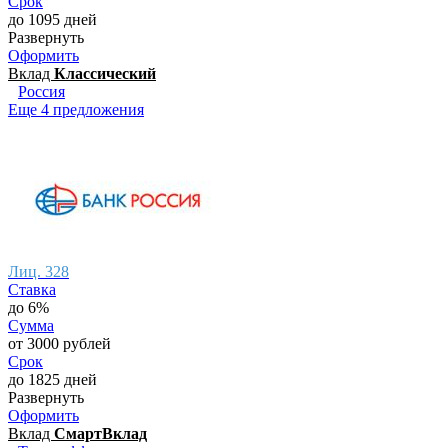
Срок
до 1095 дней
Развернуть
Оформить
Вклад
Классический
Россия
Еще 4 предложения
Лиц. 328
Ставка
до 6%
Сумма
от 3000 рублей
Срок
до 1825 дней
Развернуть
Оформить
Вклад
СмартВклад