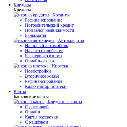
Кредиты
Кредиты
Кредиты
Рефинансирование
Потребительский кредит
Под залог недвижимости
Банкоматы
Автокредиты
На новый автомобиль
На авто с пробегом
Без первого взноса
Онлайн-заявка
Ипотека
Новостройки
Вторичное жилье
Рефинансирование
Калькулятор ипотеки
Карты
Банковские карты
Кредитные карты
С доставкой
Онлайн
Карты рассрочки
С кэшбэком