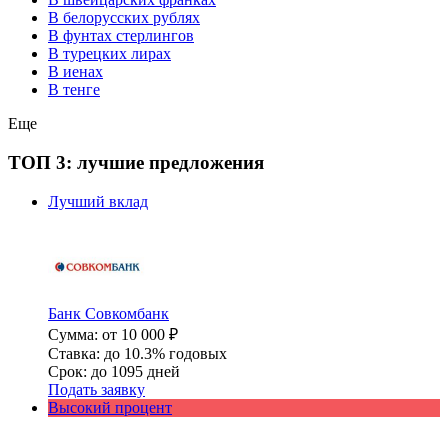
В белорусских рублях
В фунтах стерлингов
В турецких лирах
В иенах
В тенге
Еще
ТОП 3: лучшие предложения
Лучший вклад
Банк Совкомбанк
Сумма: от 10 000 ₽
Ставка: до 10.3% годовых
Срок: до 1095 дней
Подать заявку
Высокий процент