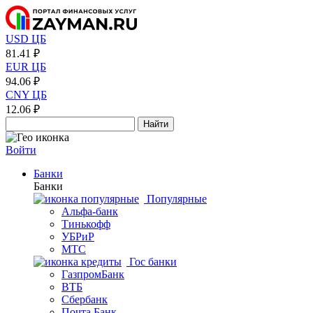
USD ЦБ
81.41 ₽
EUR ЦБ
94.06 ₽
CNY ЦБ
12.06 ₽
Найти
Войти
Банки
Банки
Популярные
Альфа-банк
Тинькофф
УБРиР
МТС
Гос банки
ГазпромБанк
ВТБ
Сбербанк
Почта Банк