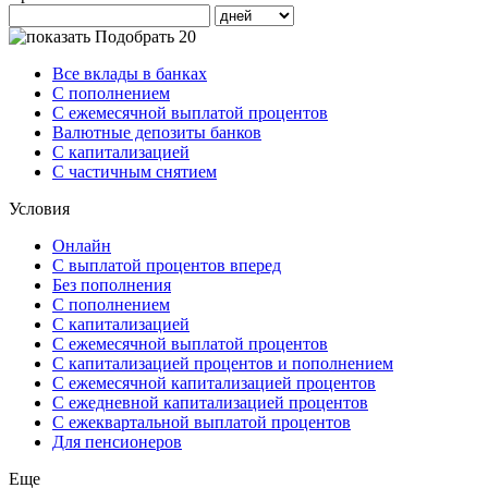
Подобрать 20
Все вклады в банках
С пополнением
С ежемесячной выплатой процентов
Валютные депозиты банков
С капитализацией
С частичным снятием
Условия
Онлайн
С выплатой процентов вперед
Без пополнения
С пополнением
С капитализацией
С ежемесячной выплатой процентов
С капитализацией процентов и пополнением
С ежемесячной капитализацией процентов
С ежедневной капитализацией процентов
С ежеквартальной выплатой процентов
Для пенсионеров
Еще