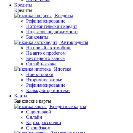
Кредиты
Кредиты
Кредиты
Рефинансирование
Потребительский кредит
Под залог недвижимости
Банкоматы
Автокредиты
На новый автомобиль
На авто с пробегом
Без первого взноса
Онлайн-заявка
Ипотека
Новостройки
Вторичное жилье
Рефинансирование
Калькулятор ипотеки
Карты
Банковские карты
Кредитные карты
С доставкой
Онлайн
Карты рассрочки
С кэшбэком